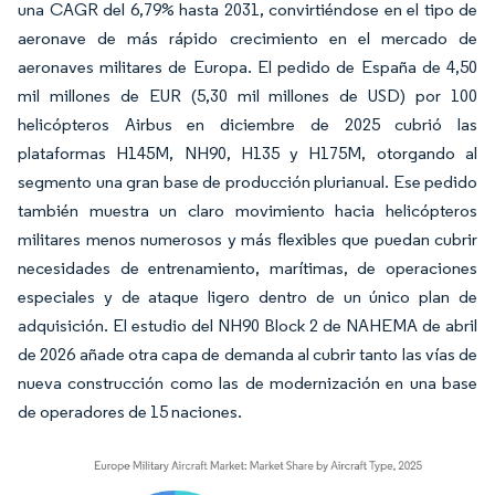
una CAGR del 6,79% hasta 2031, convirtiéndose en el tipo de
aeronave de más rápido crecimiento en el mercado de
aeronaves militares de Europa. El pedido de España de 4,50
mil millones de EUR (5,30 mil millones de USD) por 100
helicópteros Airbus en diciembre de 2025 cubrió las
plataformas H145M, NH90, H135 y H175M, otorgando al
segmento una gran base de producción plurianual. Ese pedido
también muestra un claro movimiento hacia helicópteros
militares menos numerosos y más flexibles que puedan cubrir
necesidades de entrenamiento, marítimas, de operaciones
especiales y de ataque ligero dentro de un único plan de
adquisición. El estudio del NH90 Block 2 de NAHEMA de abril
de 2026 añade otra capa de demanda al cubrir tanto las vías de
nueva construcción como las de modernización en una base
de operadores de 15 naciones.