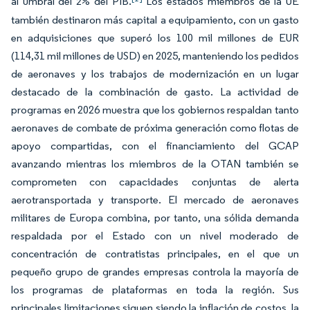
al umbral del 2% del PIB.
Los estados miembros de la UE
también destinaron más capital a equipamiento, con un gasto
en adquisiciones que superó los 100 mil millones de EUR
(114,31 mil millones de USD) en 2025, manteniendo los pedidos
de aeronaves y los trabajos de modernización en un lugar
destacado de la combinación de gasto. La actividad de
programas en 2026 muestra que los gobiernos respaldan tanto
aeronaves de combate de próxima generación como flotas de
apoyo compartidas, con el financiamiento del GCAP
avanzando mientras los miembros de la OTAN también se
comprometen con capacidades conjuntas de alerta
aerotransportada y transporte. El mercado de aeronaves
militares de Europa combina, por tanto, una sólida demanda
respaldada por el Estado con un nivel moderado de
concentración de contratistas principales, en el que un
pequeño grupo de grandes empresas controla la mayoría de
los programas de plataformas en toda la región. Sus
principales limitaciones siguen siendo la inflación de costos, la