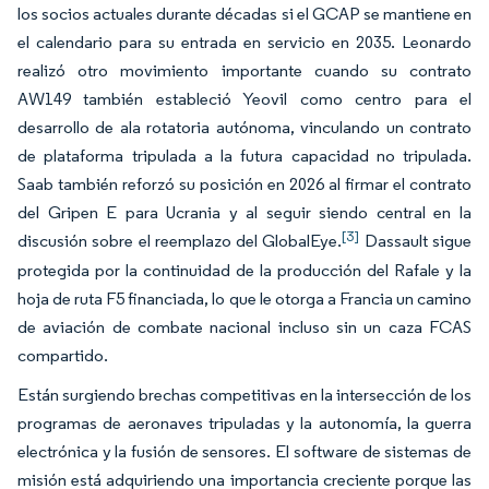
los socios actuales durante décadas si el GCAP se mantiene en
el calendario para su entrada en servicio en 2035. Leonardo
realizó otro movimiento importante cuando su contrato
AW149 también estableció Yeovil como centro para el
desarrollo de ala rotatoria autónoma, vinculando un contrato
de plataforma tripulada a la futura capacidad no tripulada.
Saab también reforzó su posición en 2026 al firmar el contrato
del Gripen E para Ucrania y al seguir siendo central en la
[3]
discusión sobre el reemplazo del GlobalEye.
Dassault sigue
protegida por la continuidad de la producción del Rafale y la
hoja de ruta F5 financiada, lo que le otorga a Francia un camino
de aviación de combate nacional incluso sin un caza FCAS
compartido.
Están surgiendo brechas competitivas en la intersección de los
programas de aeronaves tripuladas y la autonomía, la guerra
electrónica y la fusión de sensores. El software de sistemas de
misión está adquiriendo una importancia creciente porque las