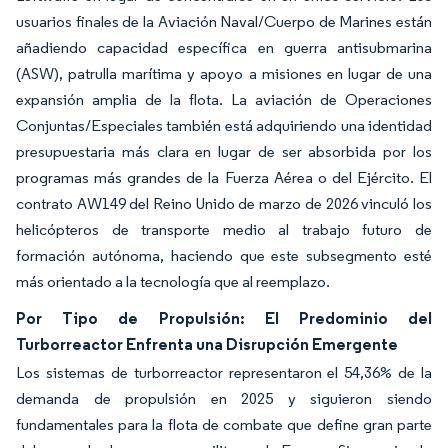
usuarios finales de la Aviación Naval/Cuerpo de Marines están
añadiendo capacidad específica en guerra antisubmarina
(ASW), patrulla marítima y apoyo a misiones en lugar de una
expansión amplia de la flota. La aviación de Operaciones
Conjuntas/Especiales también está adquiriendo una identidad
presupuestaria más clara en lugar de ser absorbida por los
programas más grandes de la Fuerza Aérea o del Ejército. El
contrato AW149 del Reino Unido de marzo de 2026 vinculó los
helicópteros de transporte medio al trabajo futuro de
formación autónoma, haciendo que este subsegmento esté
más orientado a la tecnología que al reemplazo.
Por Tipo de Propulsión: El Predominio del
Turborreactor Enfrenta una Disrupción Emergente
Los sistemas de turborreactor representaron el 54,36% de la
demanda de propulsión en 2025 y siguieron siendo
fundamentales para la flota de combate que define gran parte