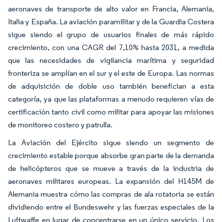
aeronaves de transporte de alto valor en Francia, Alemania,
Italia y España. La aviación paramilitar y de la Guardia Costera
sigue siendo el grupo de usuarios finales de más rápido
crecimiento, con una CAGR del 7,10% hasta 2031, a medida
que las necesidades de vigilancia marítima y seguridad
fronteriza se amplían en el sur y el este de Europa. Las normas
de adquisición de doble uso también benefician a esta
categoría, ya que las plataformas a menudo requieren vías de
certificación tanto civil como militar para apoyar las misiones
de monitoreo costero y patrulla.
La Aviación del Ejército sigue siendo un segmento de
crecimiento estable porque absorbe gran parte de la demanda
de helicópteros que se mueve a través de la industria de
aeronaves militares europeas. La expansión del H145M de
Alemania muestra cómo las compras de ala rotatoria se están
dividiendo entre el Bundeswehr y las fuerzas especiales de la
Luftwaffe en lugar de concentrarse en un único servicio. Los