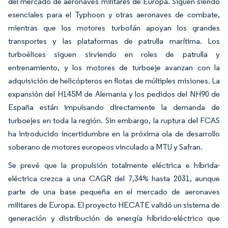
del mercado de aeronaves militares de Europa. Siguen siendo
esenciales para el Typhoon y otras aeronaves de combate,
mientras que los motores turbofán apoyan los grandes
transportes y las plataformas de patrulla marítima. Los
turboélices siguen sirviendo en roles de patrulla y
entrenamiento, y los motores de turboeje avanzan con la
adquisición de helicópteros en flotas de múltiples misiones. La
expansión del H145M de Alemania y los pedidos del NH90 de
España están impulsando directamente la demanda de
turboejes en toda la región. Sin embargo, la ruptura del FCAS
ha introducido incertidumbre en la próxima ola de desarrollo
soberano de motores europeos vinculado a MTU y Safran.
Se prevé que la propulsión totalmente eléctrica e híbrida-
eléctrica crezca a una CAGR del 7,34% hasta 2031, aunque
parte de una base pequeña en el mercado de aeronaves
militares de Europa. El proyecto HECATE validó un sistema de
generación y distribución de energía híbrido-eléctrico que