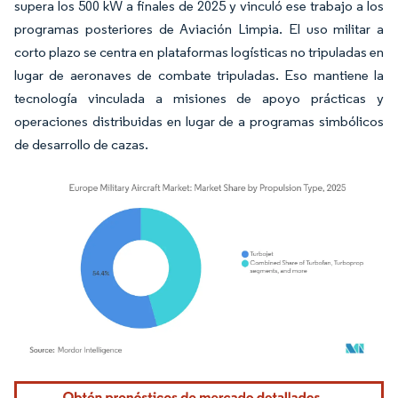
supera los 500 kW a finales de 2025 y vinculó ese trabajo a los
programas posteriores de Aviación Limpia. El uso militar a
corto plazo se centra en plataformas logísticas no tripuladas en
lugar de aeronaves de combate tripuladas. Eso mantiene la
tecnología vinculada a misiones de apoyo prácticas y
operaciones distribuidas en lugar de a programas simbólicos
de desarrollo de cazas.
Imagen © Mordor Intelligence. El uso requiere atribución según CC BY 4.0.