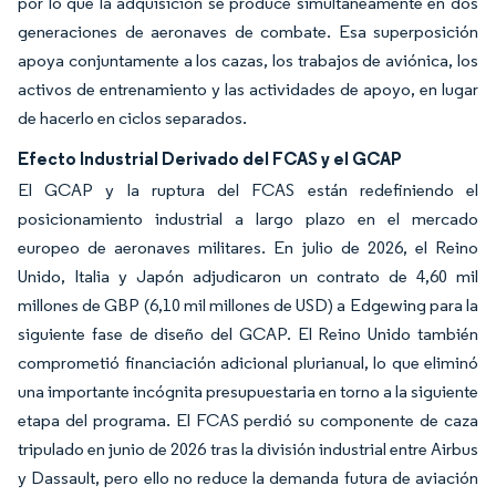
por lo que la adquisición se produce simultáneamente en dos
generaciones de aeronaves de combate. Esa superposición
apoya conjuntamente a los cazas, los trabajos de aviónica, los
activos de entrenamiento y las actividades de apoyo, en lugar
de hacerlo en ciclos separados.
Efecto Industrial Derivado del FCAS y el GCAP
El GCAP y la ruptura del FCAS están redefiniendo el
posicionamiento industrial a largo plazo en el mercado
europeo de aeronaves militares. En julio de 2026, el Reino
Unido, Italia y Japón adjudicaron un contrato de 4,60 mil
millones de GBP (6,10 mil millones de USD) a Edgewing para la
siguiente fase de diseño del GCAP. El Reino Unido también
comprometió financiación adicional plurianual, lo que eliminó
una importante incógnita presupuestaria en torno a la siguiente
etapa del programa. El FCAS perdió su componente de caza
tripulado en junio de 2026 tras la división industrial entre Airbus
y Dassault, pero ello no reduce la demanda futura de aviación