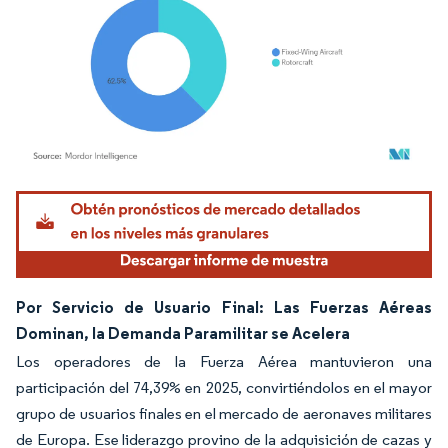
Imagen © Mordor Intelligence. El uso requiere atribución según CC BY 4.0.
Por Servicio de Usuario Final: Las Fuerzas Aéreas
Dominan, la Demanda Paramilitar se Acelera
Los operadores de la Fuerza Aérea mantuvieron una
participación del 74,39% en 2025, convirtiéndolos en el mayor
grupo de usuarios finales en el mercado de aeronaves militares
de Europa. Ese liderazgo provino de la adquisición de cazas y