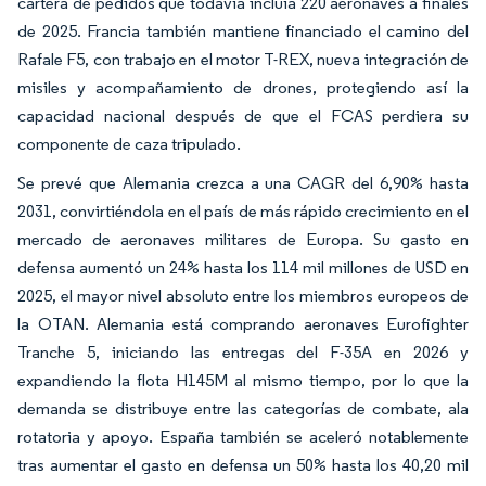
cartera de pedidos que todavía incluía 220 aeronaves a finales
de 2025. Francia también mantiene financiado el camino del
Rafale F5, con trabajo en el motor T-REX, nueva integración de
misiles y acompañamiento de drones, protegiendo así la
capacidad nacional después de que el FCAS perdiera su
componente de caza tripulado.
Se prevé que Alemania crezca a una CAGR del 6,90% hasta
2031, convirtiéndola en el país de más rápido crecimiento en el
mercado de aeronaves militares de Europa. Su gasto en
defensa aumentó un 24% hasta los 114 mil millones de USD en
2025, el mayor nivel absoluto entre los miembros europeos de
la OTAN. Alemania está comprando aeronaves Eurofighter
Tranche 5, iniciando las entregas del F-35A en 2026 y
expandiendo la flota H145M al mismo tiempo, por lo que la
demanda se distribuye entre las categorías de combate, ala
rotatoria y apoyo. España también se aceleró notablemente
tras aumentar el gasto en defensa un 50% hasta los 40,20 mil