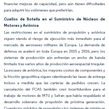
financiar mejoras de capacidad, pero aún tienen dificultades
para adquirir los volúmenes que preferirían.
Cuellos de Botella en el Suministro de Núcleos de
Motores y Aviónica
Las restricciones en el suministro de propulsión y aviónica
siguen siendo el riesgo de ejecución más inmediato para el
mercado de aeronaves militares de Europa. La demanda de
defensa se aceleró en toda Europa en 2025 y 2026, pero los
sistemas de producción aún enfrentan un ancho de banda
limitado tras varios años de producción aeroespacial irregular.
La escasez de aviónica, los mayores costos de componentes y
la fricción geopolítica siguen ralentizando las tasas de entrega
incluso a medida que las carteras de pedidos crecen. La
cancelación del FCAS también creó incertidumbre para el
trabajo de motores de MTU y Safran que había respaldado el
desarrollo soberano de propulsión de próxima generación.
Cuando los módulos de propulsión y los sistemas de misión se