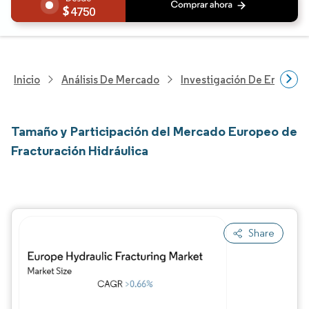
4750
Inicio
Análisis De Mercado
Investigación De Energía Y
Tamaño y Participación del Mercado Europeo de
Fracturación Hidráulica
Share