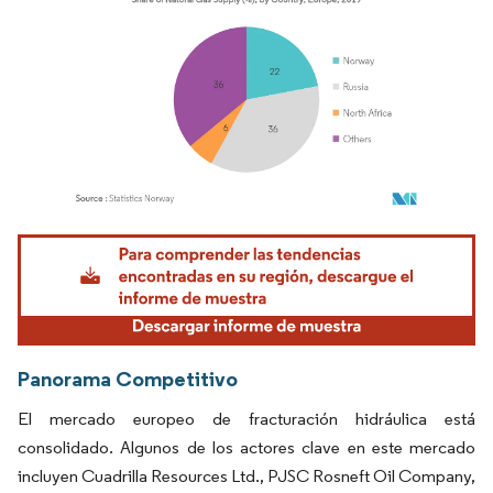
Imagen © Mordor Intelligence. El uso requiere atribución según CC BY 4.0.
Panorama Competitivo
El mercado europeo de fracturación hidráulica está
consolidado. Algunos de los actores clave en este mercado
incluyen Cuadrilla Resources Ltd., PJSC Rosneft Oil Company,