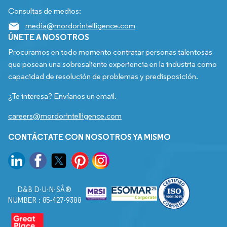
Consultas de medios:
media@mordorintelligence.com
ÚNETE A NOSOTROS
Procuramos en todo momento contratar personas talentosas
que posean una sobresaliente experiencia en la industria como
capacidad de resolución de problemas y predisposición.
¿Te interesa? Envíanos un email.
careers@mordorintelligence.com
CONTÁCTATE CON NOSOTROS YA MISMO
D&B D-U-N-SÂ®
NUMBER : 85-427-9388