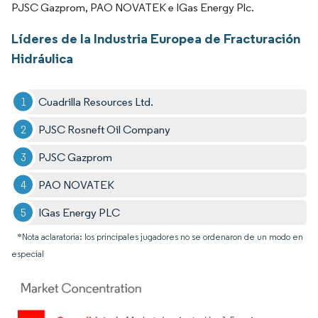
PJSC Gazprom, PAO NOVATEK e IGas Energy Plc.
Líderes de la Industria Europea de Fracturación
Hidráulica
Cuadrilla Resources Ltd.
PJSC Rosneft Oil Company
PJSC Gazprom
PAO NOVATEK
IGas Energy PLC
*Nota aclaratoria: los principales jugadores no se ordenaron de un modo en
especial