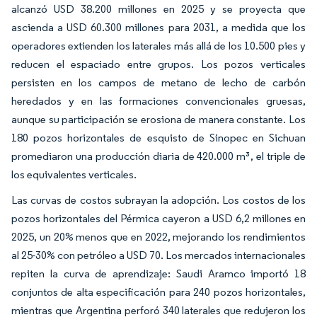
alcanzó USD 38.200 millones en 2025 y se proyecta que
ascienda a USD 60.300 millones para 2031, a medida que los
operadores extienden los laterales más allá de los 10.500 pies y
reducen el espaciado entre grupos. Los pozos verticales
persisten en los campos de metano de lecho de carbón
heredados y en las formaciones convencionales gruesas,
aunque su participación se erosiona de manera constante. Los
180 pozos horizontales de esquisto de Sinopec en Sichuan
promediaron una producción diaria de 420.000 m³, el triple de
los equivalentes verticales.
Las curvas de costos subrayan la adopción. Los costos de los
pozos horizontales del Pérmica cayeron a USD 6,2 millones en
2025, un 20% menos que en 2022, mejorando los rendimientos
al 25-30% con petróleo a USD 70. Los mercados internacionales
repiten la curva de aprendizaje: Saudi Aramco importó 18
conjuntos de alta especificación para 240 pozos horizontales,
mientras que Argentina perforó 340 laterales que redujeron los