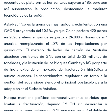
recuentos de plataformas horizontales cayeran a 485, pero aun
así aumentaron la producción, destacando la madurez
tecnológica de la región.
Asia-Pacífico es la arena de más rápido crecimiento, con una
CAGR proyectada del 10,1%, ya que China perforó 420 pozos
en 2025 y elevó el gas de esquisto a 24.000 millones de m³
anuales, reemplazando el 18% de las importaciones por
gasoducto. El metano de lecho de carbón de Australia
abastece tres trenes de GNL con un total de 22 millones de
toneladas, y la licitación de los bloques Cambay y KG por parte
de India extiende el mercado de fracturación hidráulica a
nuevas cuencas. La incertidumbre regulatoria en torno a la
gestión del agua sigue siendo el principal obstáculo para la
adopción en el Sudeste Asiático.
Europa mantiene políticas comparativamente estrictas que
limitan la fracturación, dejando 12 Tcf sin desarrollar y
generando importaciones de GNL que cuestan casi el doble de