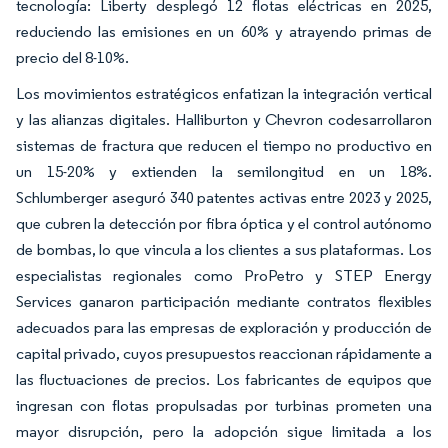
tecnología: Liberty desplegó 12 flotas eléctricas en 2025,
reduciendo las emisiones en un 60% y atrayendo primas de
precio del 8-10%.
Los movimientos estratégicos enfatizan la integración vertical
y las alianzas digitales. Halliburton y Chevron codesarrollaron
sistemas de fractura que reducen el tiempo no productivo en
un 15-20% y extienden la semilongitud en un 18%.
Schlumberger aseguró 340 patentes activas entre 2023 y 2025,
que cubren la detección por fibra óptica y el control autónomo
de bombas, lo que vincula a los clientes a sus plataformas. Los
especialistas regionales como ProPetro y STEP Energy
Services ganaron participación mediante contratos flexibles
adecuados para las empresas de exploración y producción de
capital privado, cuyos presupuestos reaccionan rápidamente a
las fluctuaciones de precios. Los fabricantes de equipos que
ingresan con flotas propulsadas por turbinas prometen una
mayor disrupción, pero la adopción sigue limitada a los