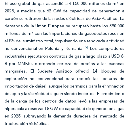
El uso global de gas ascendió a 4.150.000 millones de m³ en
2025, a medida que 62 GW de capacidad de generación a
carbón se retiraron de las redes eléctricas de Asia-Pacífico. La
demanda de la Unión Europea se recuperó hasta los 380.000
millones de m³ con las importaciones de gasoductos rusos en
el 8% del suministro total, impulsando una renovada actividad
[3]
no convencional en Polonia y Rumanía.
Los compradores
industriales ejecutaron contratos de gas a largo plazo a USD 6-
8 por MMBtu, otorgando certeza de precios a las cuencas
marginales. El Sudeste Asiático ofreció 14 bloques de
exploración no convencional para reducir las facturas de
importación de diésel, aunque los permisos para la eliminación
de agua y la sismicidad siguen siendo inciertos. El crecimiento
de la carga de los centros de datos llevó a las empresas de
hiperscala a reservar 18 GW de capacidad de generación a gas
en 2025, subrayando la demanda duradera del mercado de
fracturación hidráulica.