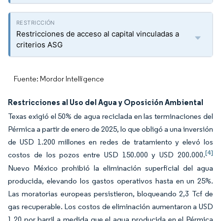
Restricciones de acceso al capital vinculadas a
criterios ASG
Fuente: Mordor Intelligence
Restricciones al Uso del Agua y Oposición Ambiental
Texas exigió el 50% de agua reciclada en las terminaciones del
Pérmica a partir de enero de 2025, lo que obligó a una inversión
de USD 1.200 millones en redes de tratamiento y elevó los
[4]
costos de los pozos entre USD 150.000 y USD 200.000.
Nuevo México prohibió la eliminación superficial del agua
producida, elevando los gastos operativos hasta en un 25%.
Las moratorias europeas persistieron, bloqueando 2,3 Tcf de
gas recuperable. Los costos de eliminación aumentaron a USD
1,20 por barril a medida que el agua producida en el Pérmica