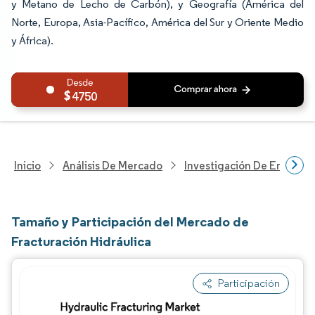
y Metano de Lecho de Carbón), y Geografía (América del
Norte, Europa, Asia-Pacífico, América del Sur y Oriente Medio
y África).
4750
Inicio
Análisis De Mercado
Investigación De Energía Y
Tamaño y Participación del Mercado de
Fracturación Hidráulica
Participación