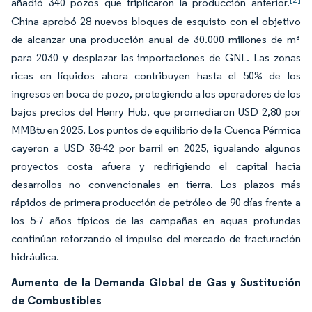
añadió 340 pozos que triplicaron la producción anterior.
China aprobó 28 nuevos bloques de esquisto con el objetivo
de alcanzar una producción anual de 30.000 millones de m³
para 2030 y desplazar las importaciones de GNL. Las zonas
ricas en líquidos ahora contribuyen hasta el 50% de los
ingresos en boca de pozo, protegiendo a los operadores de los
bajos precios del Henry Hub, que promediaron USD 2,80 por
MMBtu en 2025. Los puntos de equilibrio de la Cuenca Pérmica
cayeron a USD 38-42 por barril en 2025, igualando algunos
proyectos costa afuera y redirigiendo el capital hacia
desarrollos no convencionales en tierra. Los plazos más
rápidos de primera producción de petróleo de 90 días frente a
los 5-7 años típicos de las campañas en aguas profundas
continúan reforzando el impulso del mercado de fracturación
hidráulica.
Aumento de la Demanda Global de Gas y Sustitución
de Combustibles