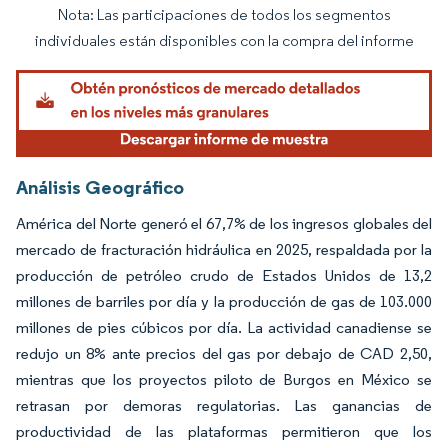
Nota: Las participaciones de todos los segmentos
Imagen © Mordor Intelligence. El uso requiere atribución según CC BY 4.0.
individuales están disponibles con la compra del informe
Análisis Geográfico
América del Norte generó el 67,7% de los ingresos globales del
mercado de fracturación hidráulica en 2025, respaldada por la
producción de petróleo crudo de Estados Unidos de 13,2
millones de barriles por día y la producción de gas de 103.000
millones de pies cúbicos por día. La actividad canadiense se
redujo un 8% ante precios del gas por debajo de CAD 2,50,
mientras que los proyectos piloto de Burgos en México se
retrasan por demoras regulatorias. Las ganancias de
productividad de las plataformas permitieron que los