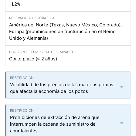
-1.2%
América del Norte (Texas, Nuevo México, Colorado),
Europa (prohibiciones de fracturación en el Reino
Unido y Alemania)
Corto plazo (≤ 2 años)
Volatilidad de los precios de las materias primas
que afecta la economía de los pozos
Prohibiciones de extracción de arena que
interrumpen la cadena de suministro de
apuntalantes