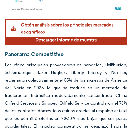
Imagen © Mordor Intelligence. El uso requiere atribución según CC BY 4.0.
Panorama Competitivo
Los cinco principales proveedores de servicios, Halliburton,
Schlumberger, Baker Hughes, Liberty Energy y NexTier,
reclamaron colectivamente el 55% de los ingresos de América
del Norte en 2025, lo que se traduce en un mercado de
fracturación hidráulica moderadamente concentrado. China
Oilfield Services y Sinopec Oilfield Service controlaron el 70%
de los contratos domésticos chinos gracias al respaldo estatal
que les permitió ofertas un 20-30% más bajas que sus pares
occidentales. El impulso competitivo se desplazó hacia la