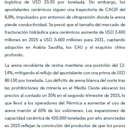
logística de USD 25-35 por tonelada. Sin embargo, los
apuntalantes cerámicos siguen una trayectoria de CAGR del
8,8%, impulsados por entornos de ultrapresión donde la arena
pierde conductividad. Se prevé que el tamaño del mercado de
fracturación hidráulica para cerámicos aumente de USD 3.400
millones en 2025 a USD 5.600 millones para 2031, captando
adopción en Arabia Saudita, los EAU y el esquisto chino
profundo.
La arena recubierta de resina mantiene una posición del 12-
14%, mitigando el reflujo del apuntalante con una prima de USD
80-100 por tonelada. Los déficits de arena blanca del norte tras
las prohibiciones de minería en el Medio Oeste elevaron los
precios al contado un 35% en el segundo trimestre de 2025, lo
que llevó a los operadores del Pérmica a aumentar el uso de
arena marrón al 65% de los volúmenes. Las expansiones de
capacidad cerámica de 420.000 toneladas por año anunciadas
en 2025 reflejan la convicción del productor de que los pozos