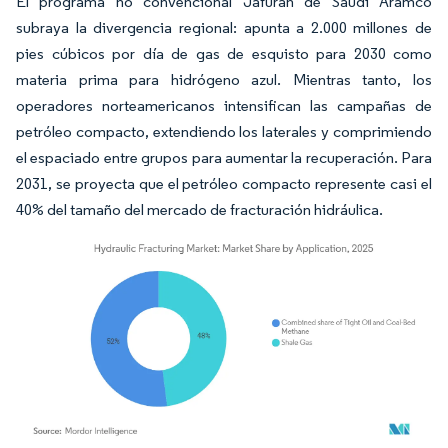
El programa no convencional Jafurah de Saudi Aramco
subraya la divergencia regional: apunta a 2.000 millones de
pies cúbicos por día de gas de esquisto para 2030 como
materia prima para hidrógeno azul. Mientras tanto, los
operadores norteamericanos intensifican las campañas de
petróleo compacto, extendiendo los laterales y comprimiendo
el espaciado entre grupos para aumentar la recuperación. Para
2031, se proyecta que el petróleo compacto represente casi el
40% del tamaño del mercado de fracturación hidráulica.