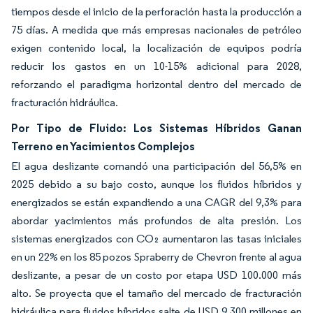
tiempos desde el inicio de la perforación hasta la producción a
75 días. A medida que más empresas nacionales de petróleo
exigen contenido local, la localización de equipos podría
reducir los gastos en un 10-15% adicional para 2028,
reforzando el paradigma horizontal dentro del mercado de
fracturación hidráulica.
Por Tipo de Fluido: Los Sistemas Híbridos Ganan
Terreno en Yacimientos Complejos
El agua deslizante comandó una participación del 56,5% en
2025 debido a su bajo costo, aunque los fluidos híbridos y
energizados se están expandiendo a una CAGR del 9,3% para
abordar yacimientos más profundos de alta presión. Los
sistemas energizados con CO₂ aumentaron las tasas iniciales
en un 22% en los 85 pozos Spraberry de Chevron frente al agua
deslizante, a pesar de un costo por etapa USD 100.000 más
alto. Se proyecta que el tamaño del mercado de fracturación
hidráulica para fluidos híbridos salte de USD 9.300 millones en