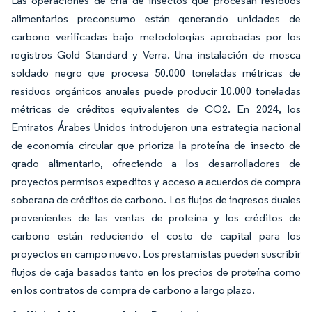
Las operaciones de cría de insectos que procesan residuos
alimentarios preconsumo están generando unidades de
carbono verificadas bajo metodologías aprobadas por los
registros Gold Standard y Verra. Una instalación de mosca
soldado negro que procesa 50.000 toneladas métricas de
residuos orgánicos anuales puede producir 10.000 toneladas
métricas de créditos equivalentes de CO2. En 2024, los
Emiratos Árabes Unidos introdujeron una estrategia nacional
de economía circular que prioriza la proteína de insecto de
grado alimentario, ofreciendo a los desarrolladores de
proyectos permisos expeditos y acceso a acuerdos de compra
soberana de créditos de carbono. Los flujos de ingresos duales
provenientes de las ventas de proteína y los créditos de
carbono están reduciendo el costo de capital para los
proyectos en campo nuevo. Los prestamistas pueden suscribir
flujos de caja basados tanto en los precios de proteína como
en los contratos de compra de carbono a largo plazo.