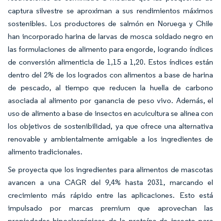
captura silvestre se aproximan a sus rendimientos máximos
sostenibles. Los productores de salmón en Noruega y Chile
han incorporado harina de larvas de mosca soldado negro en
las formulaciones de alimento para engorde, logrando índices
de conversión alimenticia de 1,15 a 1,20. Estos índices están
dentro del 2% de los logrados con alimentos a base de harina
de pescado, al tiempo que reducen la huella de carbono
asociada al alimento por ganancia de peso vivo. Además, el
uso de alimento a base de insectos en acuicultura se alinea con
los objetivos de sostenibilidad, ya que ofrece una alternativa
renovable y ambientalmente amigable a los ingredientes de
alimento tradicionales.
Se proyecta que los ingredientes para alimentos de mascotas
avancen a una CAGR del 9,4% hasta 2031, marcando el
crecimiento más rápido entre las aplicaciones. Esto está
impulsado por marcas premium que aprovechan las
propiedades hipoalergénicas de la proteína de insecto para