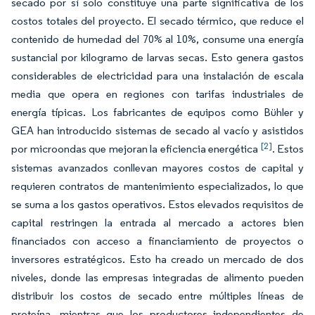
secado por sí solo constituye una parte significativa de los
costos totales del proyecto. El secado térmico, que reduce el
contenido de humedad del 70% al 10%, consume una energía
sustancial por kilogramo de larvas secas. Esto genera gastos
considerables de electricidad para una instalación de escala
media que opera en regiones con tarifas industriales de
energía típicas. Los fabricantes de equipos como Bühler y
GEA han introducido sistemas de secado al vacío y asistidos
[2]
por microondas que mejoran la eficiencia energética
. Estos
sistemas avanzados conllevan mayores costos de capital y
requieren contratos de mantenimiento especializados, lo que
se suma a los gastos operativos. Estos elevados requisitos de
capital restringen la entrada al mercado a actores bien
financiados con acceso a financiamiento de proyectos o
inversores estratégicos. Esto ha creado un mercado de dos
niveles, donde las empresas integradas de alimento pueden
distribuir los costos de secado entre múltiples líneas de
proteína, mientras que los productores independientes de