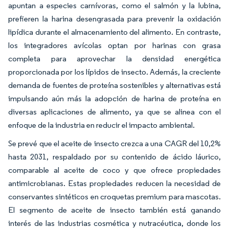
apuntan a especies carnívoras, como el salmón y la lubina,
prefieren la harina desengrasada para prevenir la oxidación
lipídica durante el almacenamiento del alimento. En contraste,
los integradores avícolas optan por harinas con grasa
completa para aprovechar la densidad energética
proporcionada por los lípidos de insecto. Además, la creciente
demanda de fuentes de proteína sostenibles y alternativas está
impulsando aún más la adopción de harina de proteína en
diversas aplicaciones de alimento, ya que se alinea con el
enfoque de la industria en reducir el impacto ambiental.
Se prevé que el aceite de insecto crezca a una CAGR del 10,2%
hasta 2031, respaldado por su contenido de ácido láurico,
comparable al aceite de coco y que ofrece propiedades
antimicrobianas. Estas propiedades reducen la necesidad de
conservantes sintéticos en croquetas premium para mascotas.
El segmento de aceite de insecto también está ganando
interés de las industrias cosmética y nutracéutica, donde los