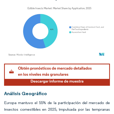
Imagen © Mordor Intelligence. El uso requiere atribución según CC BY 4.0.
Análisis Geográfico
Europa mantuvo el 55% de la participación del mercado de
insectos comestibles en 2025, impulsada por las tempranas