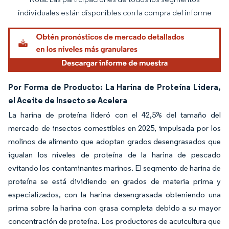
Imagen © Mordor Intelligence. El uso requiere atribución según CC BY 4.0.
individuales están disponibles con la compra del informe
Por Forma de Producto: La Harina de Proteína Lidera,
el Aceite de Insecto se Acelera
La harina de proteína lideró con el 42,5% del tamaño del
mercado de insectos comestibles en 2025, impulsada por los
molinos de alimento que adoptan grados desengrasados que
igualan los niveles de proteína de la harina de pescado
evitando los contaminantes marinos. El segmento de harina de
proteína se está dividiendo en grados de materia prima y
especializados, con la harina desengrasada obteniendo una
prima sobre la harina con grasa completa debido a su mayor
concentración de proteína. Los productores de acuicultura que