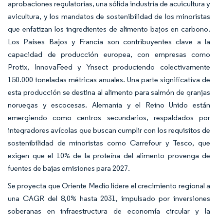
aprobaciones regulatorias, una sólida industria de acuicultura y
avicultura, y los mandatos de sostenibilidad de los minoristas
que enfatizan los ingredientes de alimento bajos en carbono.
Los Países Bajos y Francia son contribuyentes clave a la
capacidad de producción europea, con empresas como
Protix, InnovaFeed y Ynsect produciendo colectivamente
150.000 toneladas métricas anuales. Una parte significativa de
esta producción se destina al alimento para salmón de granjas
noruegas y escocesas. Alemania y el Reino Unido están
emergiendo como centros secundarios, respaldados por
integradores avícolas que buscan cumplir con los requisitos de
sostenibilidad de minoristas como Carrefour y Tesco, que
exigen que el 10% de la proteína del alimento provenga de
fuentes de bajas emisiones para 2027.
Se proyecta que Oriente Medio lidere el crecimiento regional a
una CAGR del 8,0% hasta 2031, impulsado por inversiones
soberanas en infraestructura de economía circular y la