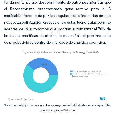
fundamental para el descubrimiento de patrones, mientras que
el Razonamiento Automatizado gana terreno para la IA
explicable, favorecida por los reguladores e industrias de alto
riesgo. La polinización cruzada entre estas tecnologías permite
agentes de IA autónomos que podrían automatizar el 70% de
las tareas analíticas de oficina, lo que señala el próximo salto
de productividad dentro del mercado de analítica cognitiva.
Imagen © Mordor Intelligence. El uso requiere atribución según CC BY 4.0.