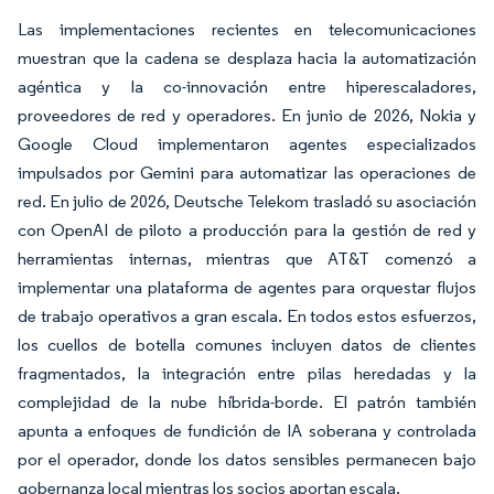
Las implementaciones recientes en telecomunicaciones
muestran que la cadena se desplaza hacia la automatización
agéntica y la co-innovación entre hiperescaladores,
proveedores de red y operadores. En junio de 2026, Nokia y
Google Cloud implementaron agentes especializados
impulsados por Gemini para automatizar las operaciones de
red. En julio de 2026, Deutsche Telekom trasladó su asociación
con OpenAI de piloto a producción para la gestión de red y
herramientas internas, mientras que AT&T comenzó a
implementar una plataforma de agentes para orquestar flujos
de trabajo operativos a gran escala. En todos estos esfuerzos,
los cuellos de botella comunes incluyen datos de clientes
fragmentados, la integración entre pilas heredadas y la
complejidad de la nube híbrida-borde. El patrón también
apunta a enfoques de fundición de IA soberana y controlada
por el operador, donde los datos sensibles permanecen bajo
gobernanza local mientras los socios aportan escala.