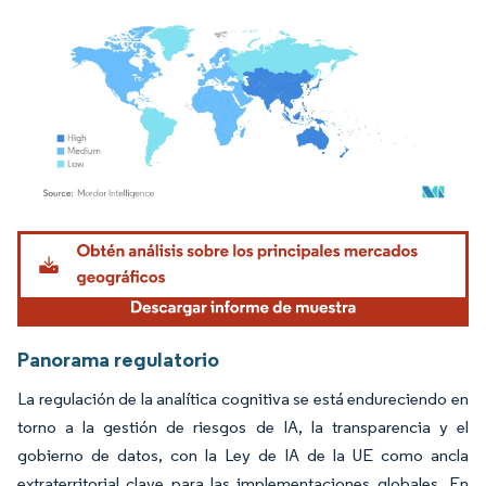
Imagen © Mordor Intelligence. El uso requiere atribución según CC BY 4.0.
Panorama regulatorio
La regulación de la analítica cognitiva se está endureciendo en
torno a la gestión de riesgos de IA, la transparencia y el
gobierno de datos, con la Ley de IA de la UE como ancla
extraterritorial clave para las implementaciones globales. En