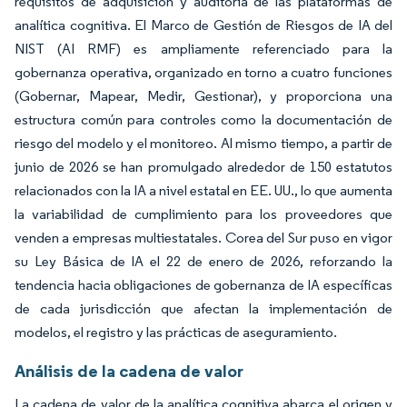
requisitos de adquisición y auditoría de las plataformas de
analítica cognitiva. El Marco de Gestión de Riesgos de IA del
NIST (AI RMF) es ampliamente referenciado para la
gobernanza operativa, organizado en torno a cuatro funciones
(Gobernar, Mapear, Medir, Gestionar), y proporciona una
estructura común para controles como la documentación de
riesgo del modelo y el monitoreo. Al mismo tiempo, a partir de
junio de 2026 se han promulgado alrededor de 150 estatutos
relacionados con la IA a nivel estatal en EE. UU., lo que aumenta
la variabilidad de cumplimiento para los proveedores que
venden a empresas multiestatales. Corea del Sur puso en vigor
su Ley Básica de IA el 22 de enero de 2026, reforzando la
tendencia hacia obligaciones de gobernanza de IA específicas
de cada jurisdicción que afectan la implementación de
modelos, el registro y las prácticas de aseguramiento.
Análisis de la cadena de valor
La cadena de valor de la analítica cognitiva abarca el origen y