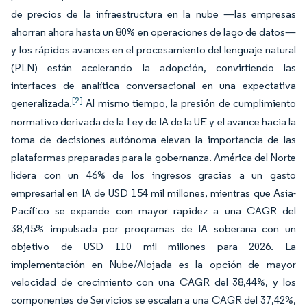
de precios de la infraestructura en la nube —las empresas
ahorran ahora hasta un 80% en operaciones de lago de datos—
y los rápidos avances en el procesamiento del lenguaje natural
(PLN) están acelerando la adopción, convirtiendo las
interfaces de analítica conversacional en una expectativa
[2]
generalizada.
Al mismo tiempo, la presión de cumplimiento
normativo derivada de la Ley de IA de la UE y el avance hacia la
toma de decisiones autónoma elevan la importancia de las
plataformas preparadas para la gobernanza. América del Norte
lidera con un 46% de los ingresos gracias a un gasto
empresarial en IA de USD 154 mil millones, mientras que Asia-
Pacífico se expande con mayor rapidez a una CAGR del
38,45% impulsada por programas de IA soberana con un
objetivo de USD 110 mil millones para 2026. La
implementación en Nube/Alojada es la opción de mayor
velocidad de crecimiento con una CAGR del 38,44%, y los
componentes de Servicios se escalan a una CAGR del 37,42%,