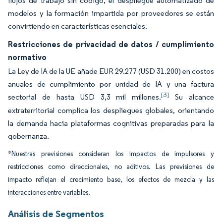
flujos de trabajo sin código, el despliegue automatizado de
modelos y la formación impartida por proveedores se están
convirtiendo en características esenciales.
Restricciones de privacidad de datos / cumplimiento
normativo
La Ley de IA de la UE añade EUR 29.277 (USD 31.200) en costos
anuales de cumplimiento por unidad de IA y una factura
[3]
sectorial de hasta USD 3,3 mil millones.
Su alcance
extraterritorial complica los despliegues globales, orientando
la demanda hacia plataformas cognitivas preparadas para la
gobernanza.
*Nuestras previsiones consideran los impactos de impulsores y
restricciones como direccionales, no aditivos. Las previsiones de
impacto reflejan el crecimiento base, los efectos de mezcla y las
interacciones entre variables.
Análisis de Segmentos