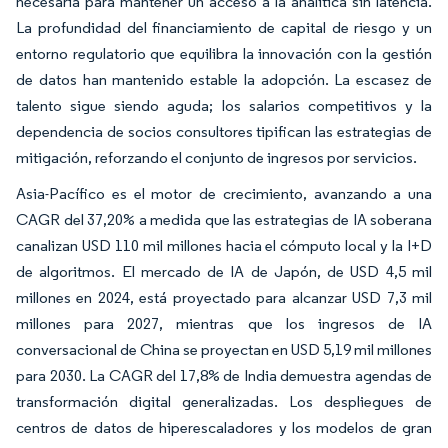
necesaria para mantener un acceso a la analítica sin latencia.
La profundidad del financiamiento de capital de riesgo y un
entorno regulatorio que equilibra la innovación con la gestión
de datos han mantenido estable la adopción. La escasez de
talento sigue siendo aguda; los salarios competitivos y la
dependencia de socios consultores tipifican las estrategias de
mitigación, reforzando el conjunto de ingresos por servicios.
Asia-Pacífico es el motor de crecimiento, avanzando a una
CAGR del 37,20% a medida que las estrategias de IA soberana
canalizan USD 110 mil millones hacia el cómputo local y la I+D
de algoritmos. El mercado de IA de Japón, de USD 4,5 mil
millones en 2024, está proyectado para alcanzar USD 7,3 mil
millones para 2027, mientras que los ingresos de IA
conversacional de China se proyectan en USD 5,19 mil millones
para 2030. La CAGR del 17,8% de India demuestra agendas de
transformación digital generalizadas. Los despliegues de
centros de datos de hiperescaladores y los modelos de gran