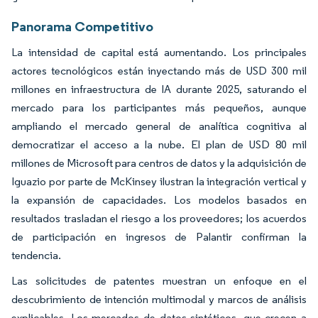
Panorama Competitivo
La intensidad de capital está aumentando. Los principales
actores tecnológicos están inyectando más de USD 300 mil
millones en infraestructura de IA durante 2025, saturando el
mercado para los participantes más pequeños, aunque
ampliando el mercado general de analítica cognitiva al
democratizar el acceso a la nube. El plan de USD 80 mil
millones de Microsoft para centros de datos y la adquisición de
Iguazio por parte de McKinsey ilustran la integración vertical y
la expansión de capacidades. Los modelos basados en
resultados trasladan el riesgo a los proveedores; los acuerdos
de participación en ingresos de Palantir confirman la
tendencia.
Las solicitudes de patentes muestran un enfoque en el
descubrimiento de intención multimodal y marcos de análisis
explicables. Los mercados de datos sintéticos, que crecen a