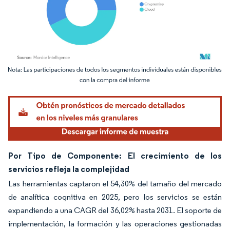
Imagen © Mordor Intelligence. El uso requiere atribución según CC BY 4.0.
Por Tipo de Componente: El crecimiento de los
servicios refleja la complejidad
Las herramientas captaron el 54,30% del tamaño del mercado
de analítica cognitiva en 2025, pero los servicios se están
expandiendo a una CAGR del 36,02% hasta 2031. El soporte de
implementación, la formación y las operaciones gestionadas