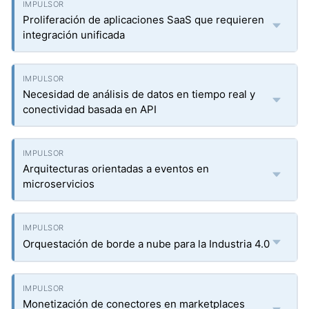
Proliferación de aplicaciones SaaS que requieren
integración unificada
Necesidad de análisis de datos en tiempo real y
conectividad basada en API
Arquitecturas orientadas a eventos en
microservicios
Orquestación de borde a nube para la Industria 4.0
Monetización de conectores en marketplaces