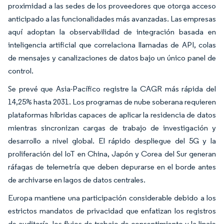
proximidad a las sedes de los proveedores que otorga acceso
anticipado a las funcionalidades más avanzadas. Las empresas
aquí adoptan la observabilidad de integración basada en
inteligencia artificial que correlaciona llamadas de API, colas
de mensajes y canalizaciones de datos bajo un único panel de
control.
Se prevé que Asia-Pacífico registre la CAGR más rápida del
14,25% hasta 2031. Los programas de nube soberana requieren
plataformas híbridas capaces de aplicar la residencia de datos
mientras sincronizan cargas de trabajo de investigación y
desarrollo a nivel global. El rápido despliegue del 5G y la
proliferación del IoT en China, Japón y Corea del Sur generan
ráfagas de telemetría que deben depurarse en el borde antes
de archivarse en lagos de datos centrales.
Europa mantiene una participación considerable debido a los
estrictos mandatos de privacidad que enfatizan los registros
de auditoría, los flujos de trabajo de consentimiento y la linaje