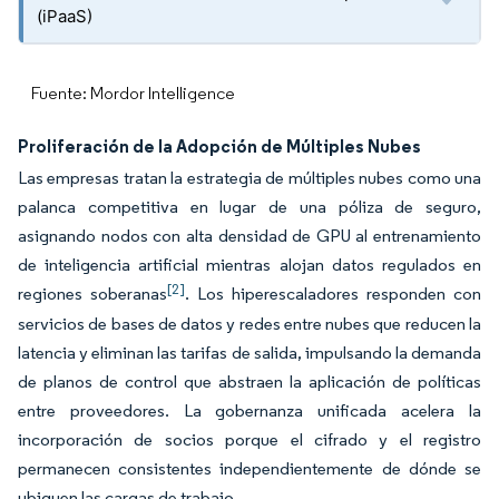
(iPaaS)
Fuente: Mordor Intelligence
Proliferación de la Adopción de Múltiples Nubes
Las empresas tratan la estrategia de múltiples nubes como una
palanca competitiva en lugar de una póliza de seguro,
asignando nodos con alta densidad de GPU al entrenamiento
de inteligencia artificial mientras alojan datos regulados en
[2]
regiones soberanas
. Los hiperescaladores responden con
servicios de bases de datos y redes entre nubes que reducen la
latencia y eliminan las tarifas de salida, impulsando la demanda
de planos de control que abstraen la aplicación de políticas
entre proveedores. La gobernanza unificada acelera la
incorporación de socios porque el cifrado y el registro
permanecen consistentes independientemente de dónde se
ubiquen las cargas de trabajo.