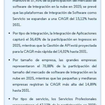
mantuvo el 57,95% de la participación del mercado de
software de integración en la nube en 2025; se prevé
que las plataformas de integración de Software como
Servicio se expandan a una CAGR del 15,12% hasta
2031.
Por tipo de integración, la Integración de Aplicaciones
capturó el 36,45% de la participación en ingresos en
2025, mientras que la Gestión de API está proyectada
para la CAGR más rápida del 14,02% hasta 2031.
Por tamaño de empresa, las grandes empresas
representaron el 70,88% de la participación del
tamaño del mercado de software de integración en la
nube en 2025, mientras que las pequeñas y medianas
empresas registran la CAGR más alta del 14,89%
hasta 2031.
Por tipo de servicio, los Servicios Profesionales
representaron el 67,12% de la participación en 2025;