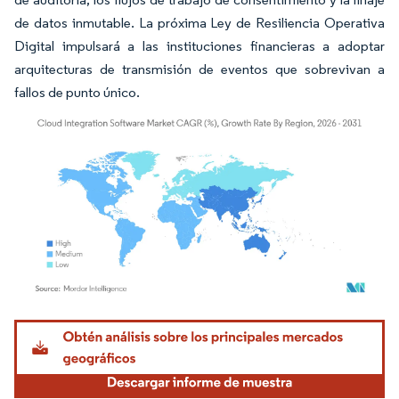
de datos inmutable. La próxima Ley de Resiliencia Operativa
Digital impulsará a las instituciones financieras a adoptar
arquitecturas de transmisión de eventos que sobrevivan a
fallos de punto único.
Imagen © Mordor Intelligence. El uso requiere atribución según CC BY 4.0.