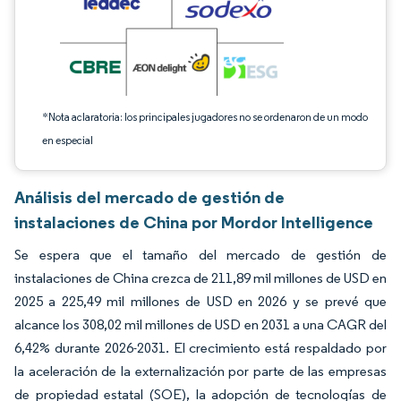
*Nota aclaratoria: los principales jugadores no se ordenaron de un modo
en especial
Análisis del mercado de gestión de
instalaciones de China por Mordor Intelligence
Se espera que el tamaño del mercado de gestión de
instalaciones de China crezca de 211,89 mil millones de USD en
2025 a 225,49 mil millones de USD en 2026 y se prevé que
alcance los 308,02 mil millones de USD en 2031 a una CAGR del
6,42% durante 2026-2031. El crecimiento está respaldado por
la aceleración de la externalización por parte de las empresas
de propiedad estatal (SOE), la adopción de tecnologías de