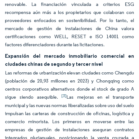
renovable. La financiación vinculada a criterios ESG
recompensa aún más a los propietarios que colaboran con
proveedores enfocados en sostenibilidad. Por lo tanto, el
mercado de gestión de instalaciones de China valora
certificaciones como WELL, RESET e ISO 14001 como
factores diferenciadores durante las licitaciones.
Expansión del mercado inmobiliario comercial en
ciudades chinas de segundo y tercer nivel
Las reformas de urbanización elevan ciudades como Chengdu
(población de 20,93 millones en 2023) y Chongqing como
centros corporativos alternativos donde el stock de grado A
[3]
sigue siendo asequible.
Las mejoras en el transporte
municipal y las nuevas normas liberalizadas sobre uso del suelo
impulsan las carteras de construcción de oficinas, logística y
comercio minorista. Los primeros en moverse entre las
empresas de gestión de instalaciones aseguran contratos
integrados plurianuales, posicionando la venta cruzada a