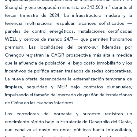
Shanghái y una ocupación minorista de 343.500 m² durante el
tercer trimestre de 2024. La infraestructura madura y la
tenencia multinacional respaldan alcances sofisticados —
paneles de control energéticos, instalaciones certificadas
WELL y centros de mando 24/7— que permiten honorarios
premium. Las localidades del centro-sur lideradas por
Chengdu registran la CAGR prospectiva más alta a medida
que la afluencia de población, el bajo costo inmobiliario y los
incentivos de política atraen traslados de sedes corporativas.
La nueva oferta desencadena la externalización temprana de
limpieza, seguridad y MEP bajo contratos plurianuales,
impulsando el tamaño del mercado de gestión de instalaciones
de China en las cuencas interiores.
Los corredores del noroeste y suroeste registran un
crecimiento rápido bajo la Estrategia de Desarrollo del Oeste,
que canaliza el gasto en obras públicas hacia fotovoltaica,