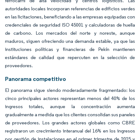
ferrocarril de alta velocidad y centros logísticos. Las
autoridades locales incorporan referencias de edificios verdes
en las licitaciones, beneficiando a las empresas equipadas con
credenciales de seguridad ISO 45001 y calculadoras de huella
de carbono. Los mercados del norte y noreste, aunque
maduros, siguen ofreciendo una demanda estable, ya que las
instituciones políticas y financieras de Pekín mantienen
estándares de calidad que repercuten en la selección de
proveedores.
Panorama competitivo
El panorama sigue siendo moderadamente fragmentado: los
cinco principales actores representan menos del 40% de los
ingresos totales, aunque la concentración aumenta
gradualmente a medida que los clientes consolidan sus paneles
de proveedores. Los grandes actores globales como CBRE
registraron un crecimiento interanual del 16% en los ingresos
por gestión de instalaciones en el primer trimestre de 2025 y