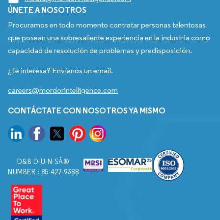
ÚNETE A NOSOTROS
Procuramos en todo momento contratar personas talentosas
que posean una sobresaliente experiencia en la industria como
capacidad de resolución de problemas y predisposición.
¿Te interesa? Envíanos un email.
careers@mordorintelligence.com
CONTÁCTATE CON NOSOTROS YA MISMO
D&B D-U-N-SÂ®
NUMBER : 85-427-9388