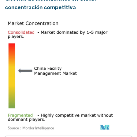
concentración competitiva