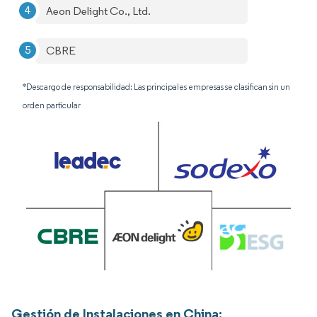
Aeon Delight Co., Ltd.
CBRE
*Descargo de responsabilidad: Las principales empresas se clasifican sin un
orden particular
Gestión de Instalaciones en China: