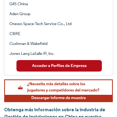
G4S China
Aden Group
Onewo Space-Tech Service Co., Ltd
CBRE
Cushman & Wakefield
Jones Lang LaSalle IP, Inc.
Obtenga más información sobre la industria de
Gestión de Instalaciones en China en nuestro