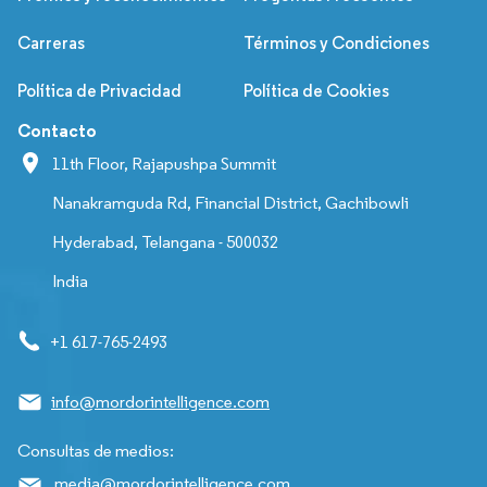
Carreras
Términos y Condiciones
Política de Privacidad
Política de Cookies
Contacto
11th Floor, Rajapushpa Summit
Nanakramguda Rd, Financial District, Gachibowli
Hyderabad, Telangana - 500032
India
+1 617-765-2493
info@mordorintelligence.com
Consultas de medios:
media@mordorintelligence.com