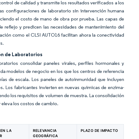
ontrol de calidad y transmite los resultados verificados a los
tas configuraciones de laboratorio sin intervención humana
uciendo el costo de mano de obra por prueba. Las capas de
s de reflejo y predicen las necesidades de mantenimiento del
ración como el CLSI AUTO16 facilitan ahora la conectividad
s.
ón de Laboratorios
torios consolidar paneles virales, perfiles hormonales y
da modelos de negocio en los que los centros de referencia
mías de escala. Los paneles de autoinmunidad que incluyen
 Los fabricantes invierten en nuevas quimicas de enzima-
ciendo los requisitos de volumen de muestra. La consolidación
y eleva los costos de cambio.
 EN LA
RELEVANCIA
PLAZO DE IMPACTO
R
GEOGRÁFICA