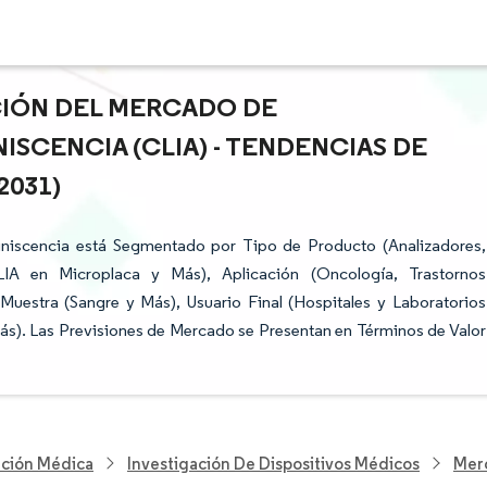
ACIÓN DEL MERCADO DE
SCENCIA (CLIA) - TENDENCIAS DE
2031)
niscencia está Segmentado por Tipo de Producto (Analizadores,
LIA en Microplaca y Más), Aplicación (Oncología, Trastornos
uestra (Sangre y Más), Usuario Final (Hospitales y Laboratorios
ás). Las Previsiones de Mercado se Presentan en Términos de Valor
nción Médica
Investigación De Dispositivos Médicos
Mer