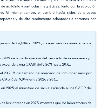
de acridinio y partículas magnéticas, junto con la evolución
ivo. Al mismo tiempo, el cambio hacia sitios de pruebas
ompactos y de alto rendimiento adaptados a entornos con
ngresos del 53,60% en 2025; los analizadores avanzan a una
l 45,70% de la participación del mercado de inmunoensayo
se expande a una CAGR del 8,26% hasta 2031.
n el 28,70% del tamaño del mercado de inmunoensayo por
na CAGR del 9,04% entre 2026 y 2031.
% en 2025; el muestreo de saliva asciende a una CAGR del
0% de los ingresos en 2025, mientras que los laboratorios de