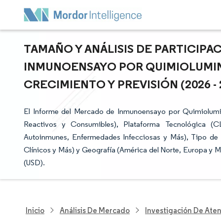
TAMAÑO Y ANÁLISIS DE PARTICIP
INMUNOENSAYO POR QUIMIOLUMINI
CRECIMIENTO Y PREVISIÓN (2026 - 
El Informe del Mercado de Inmunoensayo por Quimiolumi
Reactivos y Consumibles), Plataforma Tecnológica (C
Autoinmunes, Enfermedades Infecciosas y Más), Tipo de M
Clínicos y Más) y Geografía (América del Norte, Europa y M
(USD).
Inicio
Análisis De Mercado
Investigación De Ate