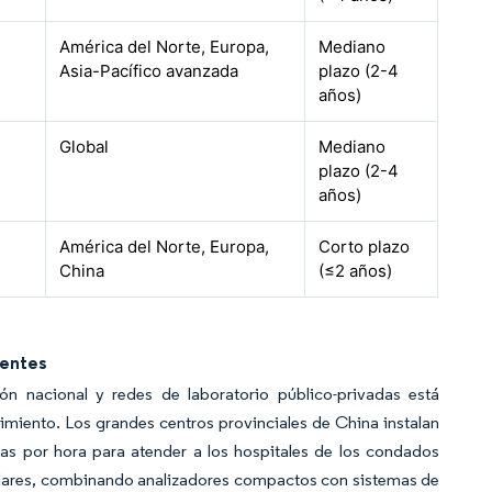
América del Norte, Europa,
Mediano
Asia-Pacífico avanzada
plazo (2-4
años)
Global
Mediano
plazo (2-4
años)
América del Norte, Europa,
Corto plazo
China
(≤2 años)
gentes
ón nacional y redes de laboratorio público-privadas está
miento. Los grandes centros provinciales de China instalan
as por hora para atender a los hospitales de los condados
milares, combinando analizadores compactos con sistemas de