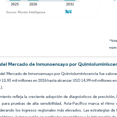
*Nota
espec
s del Mercado de Inmunoensayo por Quimioluminiscen
del Mercado de Inmunoensayo por Quimioluminiscencia fue valorado
10,93 mil millones en 2026 hasta alcanzar USD 14,99 mil millones e
).
miento refleja la creciente adopción de diagnósticos de precisión, 
 para pruebas de alta sensibilidad. Asia-Pacífico marca el ritm
iderando los ingresos regionales más elevados. Las estrategias de
étricos, la innovación en partículas magnéticas y la integración de