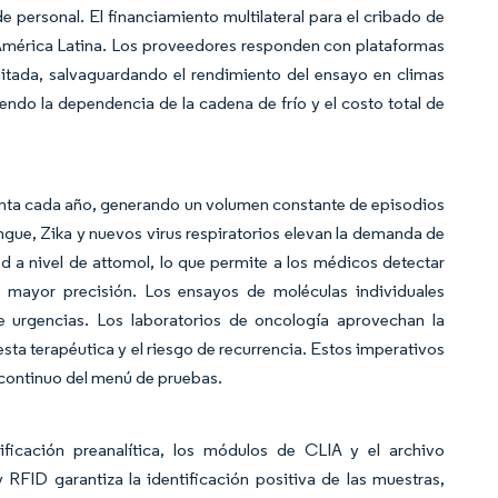
e personal. El financiamiento multilateral para el cribado de
 América Latina. Los proveedores responden con plataformas
imitada, salvaguardando el rendimiento del ensayo en climas
iendo la dependencia de la cadena de frío y el costo total de
enta cada año, generando un volumen constante de episodios
gue, Zika y nuevos virus respiratorios elevan la demanda de
 a nivel de attomol, lo que permite a los médicos detectar
mayor precisión. Los ensayos de moléculas individuales
de urgencias. Los laboratorios de oncología aprovechan la
sta terapéutica y el riesgo de recurrencia. Estos imperativos
o continuo del menú de pruebas.
sificación preanalítica, los módulos de CLIA y el archivo
RFID garantiza la identificación positiva de las muestras,