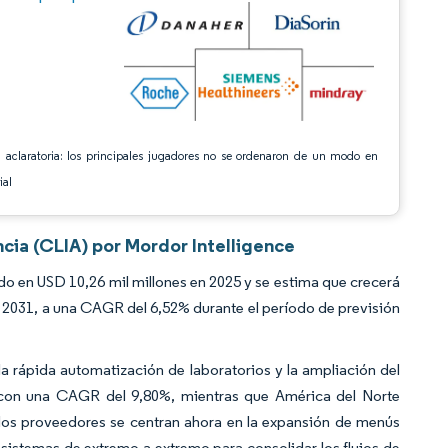
 aclaratoria: los principales jugadores no se ordenaron de un modo en
ial
cia (CLIA) por Mordor Intelligence
 en USD 10,26 mil millones en 2025 y se estima que crecerá
n 2031, a una CAGR del 6,52% durante el período de previsión
la rápida automatización de laboratorios y la ampliación del
o con una CAGR del 9,80%, mientras que América del Norte
 los proveedores se centran ahora en la expansión de menús
 sistemas de extremo a extremo para consolidar los flujos de