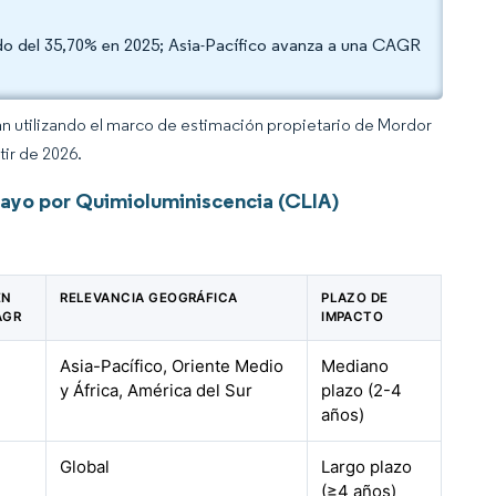
do del 35,70% en 2025; Asia-Pacífico avanza a una CAGR
an utilizando el marco de estimación propietario de Mordor
tir de 2026.
ayo por Quimioluminiscencia (CLIA)
EN
RELEVANCIA GEOGRÁFICA
PLAZO DE
AGR
IMPACTO
Asia-Pacífico, Oriente Medio
Mediano
y África, América del Sur
plazo (2-4
años)
Global
Largo plazo
(≥4 años)