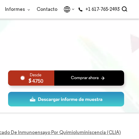
Informes
Contacto
+1 617-765-2493
4750
cado De Inmunoensayo Por Quimioluminiscencia (CLIA)