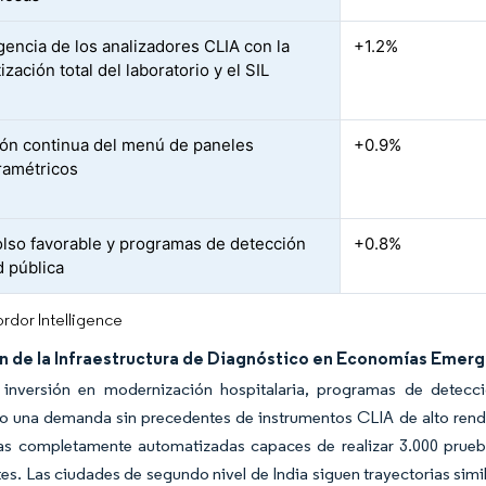
encia de los analizadores CLIA con la
+1.2%
zación total del laboratorio y el SIL
ón continua del menú de paneles
+0.9%
ramétricos
so favorable y programas de detección
+0.8%
d pública
rdor Intelligence
n de la Infraestructura de Diagnóstico en Economías Emer
 inversión en modernización hospitalaria, programas de detecci
o una demanda sin precedentes de instrumentos CLIA de alto rendi
eas completamente automatizadas capaces de realizar 3.000 prueb
es. Las ciudades de segundo nivel de India siguen trayectorias si