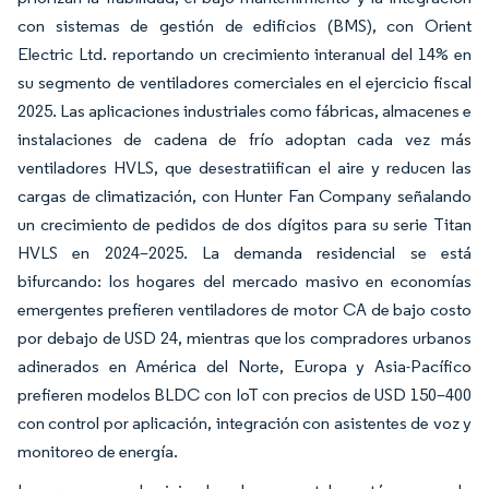
con sistemas de gestión de edificios (BMS), con Orient
Electric Ltd. reportando un crecimiento interanual del 14% en
su segmento de ventiladores comerciales en el ejercicio fiscal
2025. Las aplicaciones industriales como fábricas, almacenes e
instalaciones de cadena de frío adoptan cada vez más
ventiladores HVLS, que desestratiifican el aire y reducen las
cargas de climatización, con Hunter Fan Company señalando
un crecimiento de pedidos de dos dígitos para su serie Titan
HVLS en 2024–2025. La demanda residencial se está
bifurcando: los hogares del mercado masivo en economías
emergentes prefieren ventiladores de motor CA de bajo costo
por debajo de USD 24, mientras que los compradores urbanos
adinerados en América del Norte, Europa y Asia-Pacífico
prefieren modelos BLDC con IoT con precios de USD 150–400
con control por aplicación, integración con asistentes de voz y
monitoreo de energía.