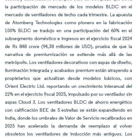
la participación de mercado de los modelos BLDC en el
mercado de ventiladores de techo cada trimestre. La apuesta
de Atomberg Technologies como pionero en la fabricación
100% BLDC se tradujo en una participación del 60% en el
subsegmento doméstico e ingresos en el ejercicio fiscal 2024
de Rs 848 crore (94,38 millones de USD), prueba de que la
narrativa de premiumización se extiende más allá de las
metrópolis. Los ventiladores decorativos con aspas de diseño,
iluminación integrada y acabados premium están atrayendo a
propietarios que actualizan desde modelos básicos, con
Orient Electric Ltd. reportando un crecimiento interanual del
22% en el ejercicio fiscal 2025, impulsado por su ventilador sin
aspas Cloud 3. Los ventiladores BLDC de ahorro energético
con calificación BEE de 5 estrellas se están expandiendo en
India, donde los umbrales de Valor de Servicio recalibrados en
2025 han acelerado la demanda de reemplazo al volver
obsoletos los ventiladores de inducción más antiguos. Los