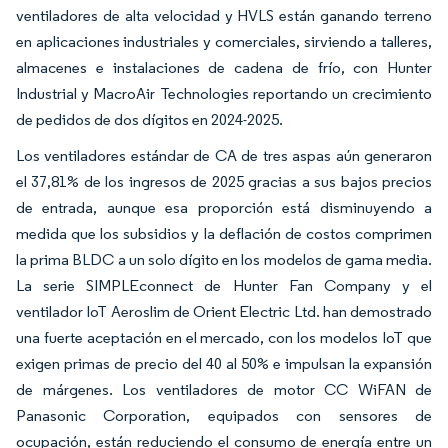
ventiladores de alta velocidad y HVLS están ganando terreno
en aplicaciones industriales y comerciales, sirviendo a talleres,
almacenes e instalaciones de cadena de frío, con Hunter
Industrial y MacroAir Technologies reportando un crecimiento
de pedidos de dos dígitos en 2024-2025.
Los ventiladores estándar de CA de tres aspas aún generaron
el 37,81% de los ingresos de 2025 gracias a sus bajos precios
de entrada, aunque esa proporción está disminuyendo a
medida que los subsidios y la deflación de costos comprimen
la prima BLDC a un solo dígito en los modelos de gama media.
La serie SIMPLEconnect de Hunter Fan Company y el
ventilador IoT Aeroslim de Orient Electric Ltd. han demostrado
una fuerte aceptación en el mercado, con los modelos IoT que
exigen primas de precio del 40 al 50% e impulsan la expansión
de márgenes. Los ventiladores de motor CC WiFAN de
Panasonic Corporation, equipados con sensores de
ocupación, están reduciendo el consumo de energía entre un