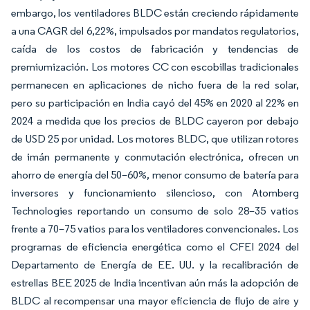
embargo, los ventiladores BLDC están creciendo rápidamente
a una CAGR del 6,22%, impulsados por mandatos regulatorios,
caída de los costos de fabricación y tendencias de
premiumización. Los motores CC con escobillas tradicionales
permanecen en aplicaciones de nicho fuera de la red solar,
pero su participación en India cayó del 45% en 2020 al 22% en
2024 a medida que los precios de BLDC cayeron por debajo
de USD 25 por unidad. Los motores BLDC, que utilizan rotores
de imán permanente y conmutación electrónica, ofrecen un
ahorro de energía del 50–60%, menor consumo de batería para
inversores y funcionamiento silencioso, con Atomberg
Technologies reportando un consumo de solo 28–35 vatios
frente a 70–75 vatios para los ventiladores convencionales. Los
programas de eficiencia energética como el CFEI 2024 del
Departamento de Energía de EE. UU. y la recalibración de
estrellas BEE 2025 de India incentivan aún más la adopción de
BLDC al recompensar una mayor eficiencia de flujo de aire y