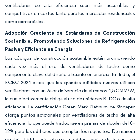
ventiladores de alta eficiencia sean más accesibles y
competitivos en costos tanto para los mercados residenciales
como comerciales.
Adopción Creciente de Estándares de Construcción
Sostenible, Promoviendo Soluciones de Refrigeración
Pasiva y Eficiente en Energía
Los códigos de construcción sostenible están promoviendo
cada vez más el uso de ventiladores de techo como
componente clave del diseño eficiente en energía. En India, el
ECBC 2024 exige que los grandes edificios nuevos utilicen
ventiladores con un Valor de Servicio de al menos 4,5 CMM/W,
lo que efectivamente obliga al uso de unidades BLDC o de alta
eficiencia. La certificación Green Mark Platinum de Singapur
otorga puntos adicionales por ventiladores de techo de alta
eficiencia, lo que puede traducirse en primas de alquiler del 8–
12% para los edificios que cumplan los requisitos. De manera
similar, LEED v5 otorga créditos por estrategias de