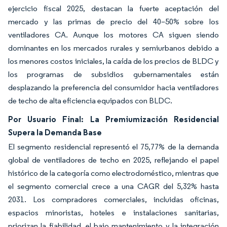
ejercicio fiscal 2025, destacan la fuerte aceptación del
mercado y las primas de precio del 40–50% sobre los
ventiladores CA. Aunque los motores CA siguen siendo
dominantes en los mercados rurales y semiurbanos debido a
los menores costos iniciales, la caída de los precios de BLDC y
los programas de subsidios gubernamentales están
desplazando la preferencia del consumidor hacia ventiladores
de techo de alta eficiencia equipados con BLDC.
Por Usuario Final: La Premiumización Residencial
Supera la Demanda Base
El segmento residencial representó el 75,77% de la demanda
global de ventiladores de techo en 2025, reflejando el papel
histórico de la categoría como electrodoméstico, mientras que
el segmento comercial crece a una CAGR del 5,32% hasta
2031. Los compradores comerciales, incluidas oficinas,
espacios minoristas, hoteles e instalaciones sanitarias,
priorizan la fiabilidad, el bajo mantenimiento y la integración