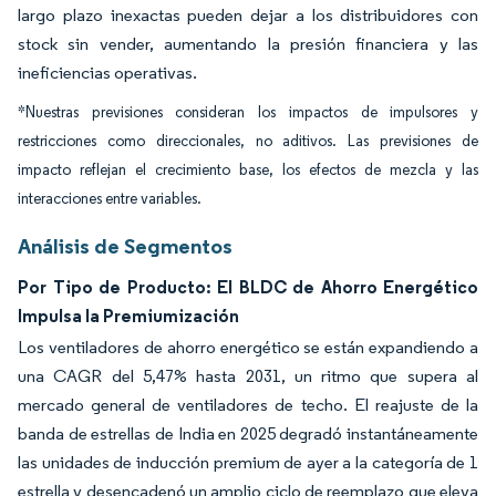
largo plazo inexactas pueden dejar a los distribuidores con
stock sin vender, aumentando la presión financiera y las
ineficiencias operativas.
*Nuestras previsiones consideran los impactos de impulsores y
restricciones como direccionales, no aditivos. Las previsiones de
impacto reflejan el crecimiento base, los efectos de mezcla y las
interacciones entre variables.
Análisis de Segmentos
Por Tipo de Producto: El BLDC de Ahorro Energético
Impulsa la Premiumización
Los ventiladores de ahorro energético se están expandiendo a
una CAGR del 5,47% hasta 2031, un ritmo que supera al
mercado general de ventiladores de techo. El reajuste de la
banda de estrellas de India en 2025 degradó instantáneamente
las unidades de inducción premium de ayer a la categoría de 1
estrella y desencadenó un amplio ciclo de reemplazo que eleva