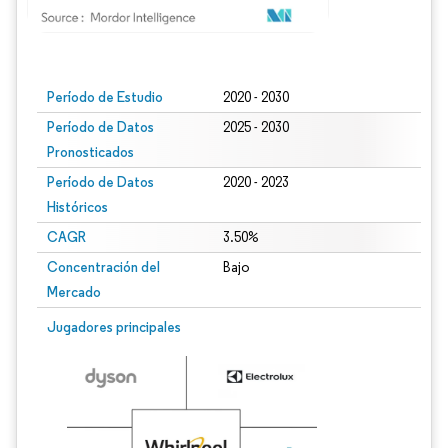
Imagen © Mordor Intelligence. El uso requiere atribución según CC BY 4.0.
Período de Estudio
2020 - 2030
Período de Datos
2025 - 2030
Pronosticados
Período de Datos
2020 - 2023
Históricos
CAGR
3.50%
Concentración del
Bajo
Mercado
Jugadores principales