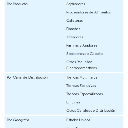
Por Producto
Aspiradoras
Procesadores de Alimentos
Cafeteras
Planchas
Tostadoras
Parrillas y Asadores
Secadores de Cabello
Otros Pequeños
Electrodomésticos
Por Canal de Distribución
Tiendas Multimarca
Tiendas Exclusivas
Tiendas Especializadas
En Línea
Otros Canales de Distribución
Por Geografía
Estados Unidos