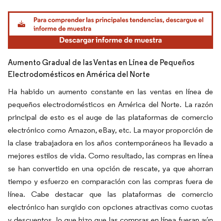
Imagen © Mordor Intelligence. El uso requiere atribución según CC BY 4.0.
Aumento Gradual de las Ventas en Línea de Pequeños
Electrodomésticos en América del Norte
Ha habido un aumento constante en las ventas en línea de
pequeños electrodomésticos en América del Norte. La razón
principal de esto es el auge de las plataformas de comercio
electrónico como Amazon, eBay, etc. La mayor proporción de
la clase trabajadora en los años contemporáneos ha llevado a
mejores estilos de vida. Como resultado, las compras en línea
se han convertido en una opción de rescate, ya que ahorran
tiempo y esfuerzo en comparación con las compras fuera de
línea. Cabe destacar que las plataformas de comercio
electrónico han surgido con opciones atractivas como cuotas
y descuentos, lo que hizo que las compras en línea fueran aún