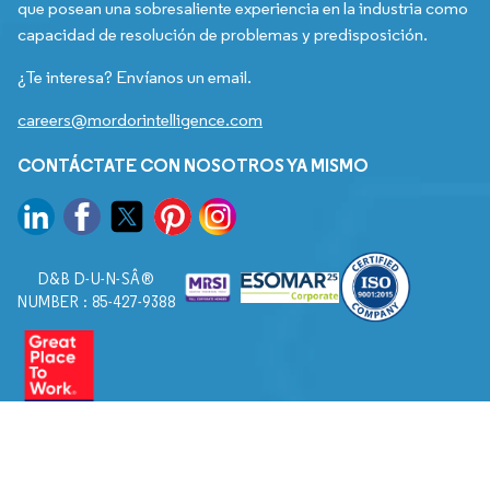
que posean una sobresaliente experiencia en la industria como
capacidad de resolución de problemas y predisposición.
¿Te interesa? Envíanos un email.
careers@mordorintelligence.com
CONTÁCTATE CON NOSOTROS YA MISMO
D&B D-U-N-SÂ®
NUMBER : 85-427-9388
© 2026. Todos los derechos reservados a Mordor Intelligence.