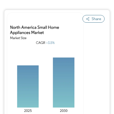
Share