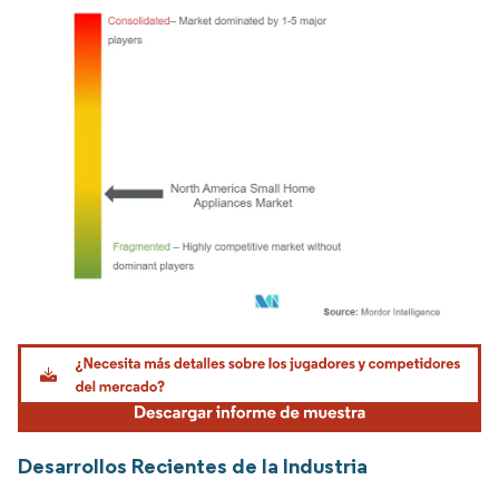
Imagen © Mordor Intelligence. El uso requiere atribución según CC BY 4.0.
Desarrollos Recientes de la Industria