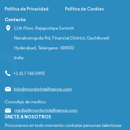
Política de Privacidad
Política de Cookies
Contacto
11th Floor, Rajapushpa Summit
Nanakramguda Rd, Financial District, Gachibowli
Hyderabad, Telangana - 500032
India
+1 617-765-2493
info@mordorintelligence.com
Consultas de medios:
media@mordorintelligence.com
ÚNETE A NOSOTROS
Procuramos en todo momento contratar personas talentosas