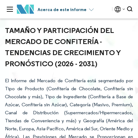
Acerca de este informe
TAMAÑO Y PARTICIPACIÓN DEL
MERCADO DE CONFITERÍA -
TENDENCIAS DE CRECIMIENTO Y
PRONÓSTICO (2026 - 2031)
El Informe del Mercado de Confitería está segmentado por
Tipo de Producto (Confitería de Chocolate, Confitería sin
Chocolate y más), Tipo de Ingrediente (Confitería a Base de
Azúcar, Confitería sin Azúcar), Categoría (Masivo, Premium),
Canal de Distribución (Supermercados/Hipermercados,
Tiendas de Conveniencia y más) y Geografía (América del
Norte, Europa, Asia-Pacífico, América del Sur, Oriente Medio y
África). Las Previsiones del Mercado se Proporcionan en