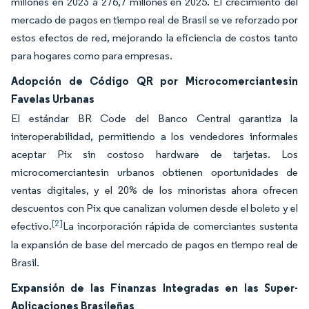
millones en 2023 a 276,7 millones en 2025. El crecimiento del
mercado de pagos en tiempo real de Brasil se ve reforzado por
estos efectos de red, mejorando la eficiencia de costos tanto
para hogares como para empresas.
Adopción de Código QR por Microcomerciantesin
Favelas Urbanas
El estándar BR Code del Banco Central garantiza la
interoperabilidad, permitiendo a los vendedores informales
aceptar Pix sin costoso hardware de tarjetas. Los
microcomerciantesin urbanos obtienen oportunidades de
ventas digitales, y el 20% de los minoristas ahora ofrecen
descuentos con Pix que canalizan volumen desde el boleto y el
[2]
efectivo.
La incorporación rápida de comerciantes sustenta
la expansión de base del mercado de pagos en tiempo real de
Brasil.
Expansión de las Finanzas Integradas en las Super-
Aplicaciones Brasileñas