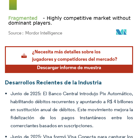
Imagen © Mordor Intelligence. El uso requiere atribución según CC BY 4.0.
Desarrollos Recientes de la Industria
Junio de 2025: El Banco Central introdujo Pix Automático,
habilitando débitos recurrentes y apuntando a R$ 4 billones
en sustitución anual de débitos. Este movimiento mejora la
fidelización de los pagos instantáneos entre los
comerciantes basados en suscripciones.
Junio de 2025: Visa formó Visa Conecta para capturar los