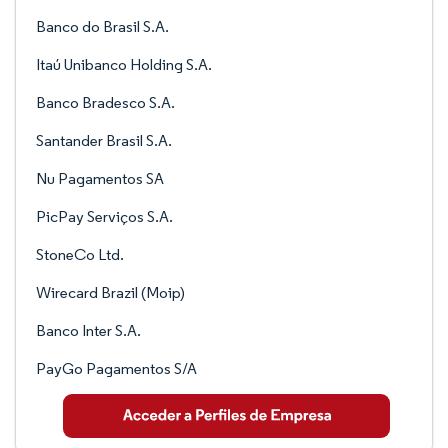
Banco do Brasil S.A.
Itaú Unibanco Holding S.A.
Banco Bradesco S.A.
Santander Brasil S.A.
Nu Pagamentos SA
PicPay Serviços S.A.
StoneCo Ltd.
Wirecard Brazil (Moip)
Banco Inter S.A.
PayGo Pagamentos S/A