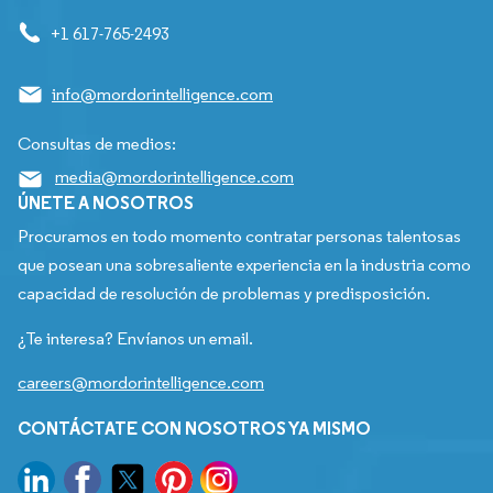
+1 617-765-2493
info@mordorintelligence.com
Consultas de medios:
media@mordorintelligence.com
ÚNETE A NOSOTROS
Procuramos en todo momento contratar personas talentosas
que posean una sobresaliente experiencia en la industria como
capacidad de resolución de problemas y predisposición.
¿Te interesa? Envíanos un email.
careers@mordorintelligence.com
CONTÁCTATE CON NOSOTROS YA MISMO