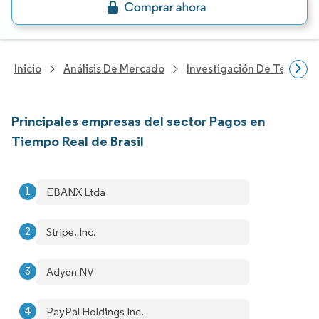
Inicio
Análisis De Mercado
Investigación De Tecnolo
Principales empresas del sector Pagos en
Tiempo Real de Brasil
EBANX Ltda
Stripe, Inc.
Adyen NV
PayPal Holdings Inc.