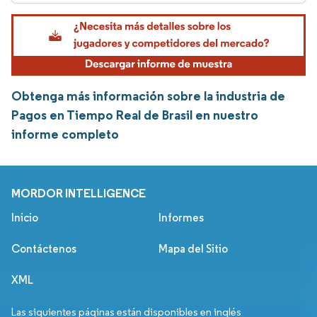
Obtenga más información sobre la industria de
Pagos en Tiempo Real de Brasil en nuestro
informe completo
MORDOR INTELLIGENCE
Inicio
Informes
Contáctenos
Mapa del Sitio
XML
Las siguientes páginas están disponibles en inglés