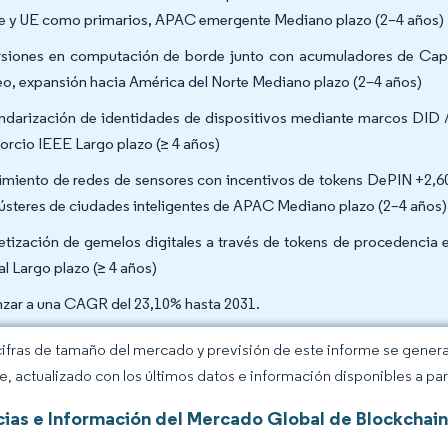
e y UE como primarios, APAC emergente Mediano plazo (2–4 años)
rsiones en computación de borde junto con acumuladores de Ca
eo, expansión hacia América del Norte Mediano plazo (2–4 años)
ndarización de identidades de dispositivos mediante marcos DID / 
orcio IEEE Largo plazo (≥ 4 años)
imiento de redes de sensores con incentivos de tokens DePIN +2,6
lústeres de ciudades inteligentes de APAC Mediano plazo (2–4 años)
tización de gemelos digitales a través de tokens de procedencia 
al Largo plazo (≥ 4 años)
zar a una CAGR del 23,10% hasta 2031.
cifras de tamaño del mercado y previsión de este informe se gener
ce, actualizado con los últimos datos e información disponibles a par
ias e Información del Mercado Global de Blockchain