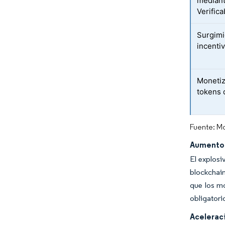
mediant
Verifica
Surgimi
incenti
Monetiz
tokens 
Fuente: Mo
Aumento 
El explosi
blockchai
que los mo
obligatori
Acelerac