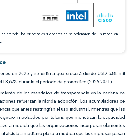
 aclaratoria: los principales jugadores no se ordenaron de un modo en
ial
nce
lones en 2025 y se estima que crecerá desde USD 5.81 mil
l 18,62% durante el período de pronóstico (2026-2031).
cimiento de los mandatos de transparencia en la cadena de
laciones refuerzan la rápida adopción. Los acumuladores de
cia que antes restringían el uso industrial, mientras que las
 negocio impulsados por tokens que monetizan la capacidad
 plazo a medida que las organizaciones incorporan elementos
cial alcista a mediano plazo a medida que las empresas pasan