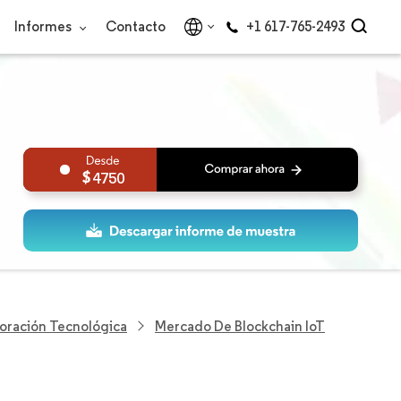
Informes
Contacto
+1 617-765-2493
4750
loración Tecnológica
Mercado De Blockchain IoT