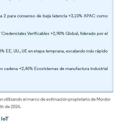
pa 2 para consenso de baja latencia +3,10% APAC como
Credenciales Verificables +2,90% Global, liderado por el
0% EE. UU., UE en etapa temprana, escalando más rápido
en cadena +2,40% Ecosistemas de manufactura industrial
an utilizando el marco de estimación propietario de Mordor
tir de 2026.
 IoT