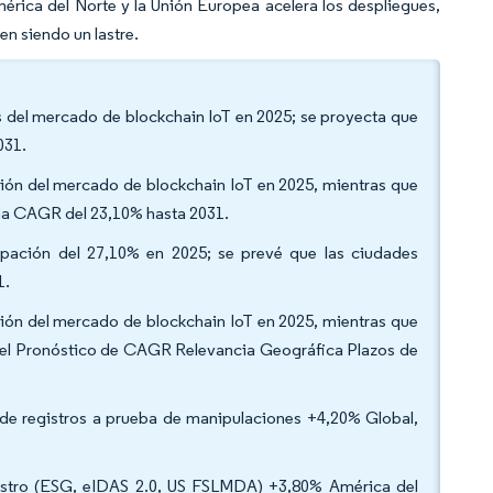
mérica del Norte y la Unión Europea acelera los despliegues,
en siendo un lastre.
os del mercado de blockchain IoT en 2025; se proyecta que
2031.
ación del mercado de blockchain IoT en 2025, mientras que
 una CAGR del 23,10% hasta 2031.
ticipación del 27,10% en 2025; se prevé que las ciudades
1.
ación del mercado de blockchain IoT en 2025, mientras que
en el Pronóstico de CAGR Relevancia Geográfica Plazos de
de registros a prueba de manipulaciones +4,20% Global,
nistro (ESG, eIDAS 2.0, US FSLMDA) +3,80% América del