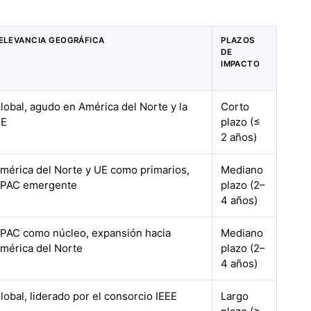
ELEVANCIA GEOGRÁFICA
PLAZOS
DE
IMPACTO
lobal, agudo en América del Norte y la
Corto
UE
plazo (≤
2 años)
mérica del Norte y UE como primarios,
Mediano
PAC emergente
plazo (2–
4 años)
PAC como núcleo, expansión hacia
Mediano
mérica del Norte
plazo (2–
4 años)
lobal, liderado por el consorcio IEEE
Largo