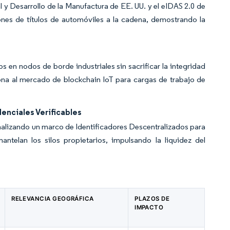
y Desarrollo de la Manufactura de EE. UU. y el eIDAS 2.0 de
ones de títulos de automóviles a la cadena, demostrando la
en nodos de borde industriales sin sacrificar la integridad
ona al mercado de blockchain IoT para cargas de trabajo de
enciales Verificables
inalizando un marco de Identificadores Descentralizados para
antelan los silos propietarios, impulsando la liquidez del
RELEVANCIA GEOGRÁFICA
PLAZOS DE
IMPACTO