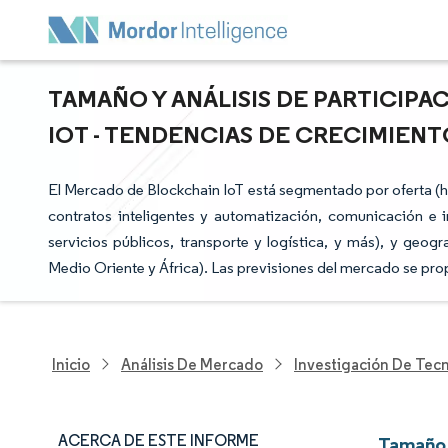
TAMAÑO Y ANÁLISIS DE PARTICIP
IOT - TENDENCIAS DE CRECIMIENTO
El Mercado de Blockchain IoT está segmentado por oferta (ha
contratos inteligentes y automatización, comunicación e i
servicios públicos, transporte y logística, y más), y geogr
Medio Oriente y África). Las previsiones del mercado se pro
Inicio
Análisis De Mercado
Investigación De Tec
ACERCA DE ESTE INFORME
Tamaño 