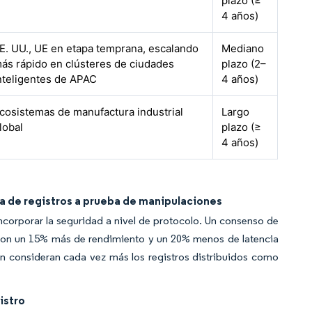
plazo (≥
4 años)
E. UU., UE en etapa temprana, escalando
Mediano
ás rápido en clústeres de ciudades
plazo (2–
nteligentes de APAC
4 años)
cosistemas de manufactura industrial
Largo
lobal
plazo (≥
4 años)
a de registros a prueba de manipulaciones
corporar la seguridad a nivel de protocolo. Un consenso de
s con un 15% más de rendimiento y un 20% menos de latencia
ón consideran cada vez más los registros distribuidos como
istro