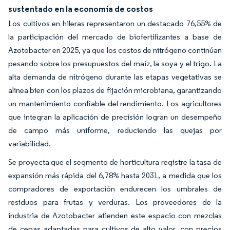
sustentado en la economía de costos
Los cultivos en hileras representaron un destacado 76,55% de
la participación del mercado de biofertilizantes a base de
Azotobacter en 2025, ya que los costos de nitrógeno continúan
pesando sobre los presupuestos del maíz, la soya y el trigo. La
alta demanda de nitrógeno durante las etapas vegetativas se
alinea bien con los plazos de fijación microbiana, garantizando
un mantenimiento confiable del rendimiento. Los agricultores
que integran la aplicación de precisión logran un desempeño
de campo más uniforme, reduciendo las quejas por
variabilidad.
Se proyecta que el segmento de horticultura registre la tasa de
expansión más rápida del 6,78% hasta 2031, a medida que los
compradores de exportación endurecen los umbrales de
residuos para frutas y verduras. Los proveedores de la
industria de Azotobacter atienden este espacio con mezclas
de cepas adaptadas para cultivos de alto valor, con precios