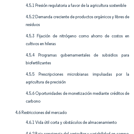
4.5.1 Presión regulatoria a favor de la agricultura sostenible
4.5.2 Demanda creciente de productos orgánicos y libres de
residuos
4.5.3 Fijación de nitrógeno como ahorro de costos en
cultivos en hileras
4.5.4 Programas gubernamentales de subsidios para
biofertilizantes
4.5.5 Prescripciones microbianas impulsadas por la
agricultura de precisión
4.5.6 Oportunidades de monetización mediante créditos de
carbono
4.6 Restricciones del mercado
4.6.1 Vida útil corta y obstáculos de almacenamiento
4.6.2 Baja conciencia del agricultor y variabilidad en campo