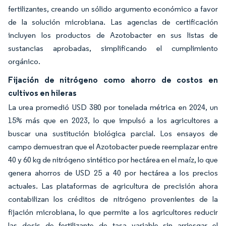
fertilizantes, creando un sólido argumento económico a favor
de la solución microbiana. Las agencias de certificación
incluyen los productos de Azotobacter en sus listas de
sustancias aprobadas, simplificando el cumplimiento
orgánico.
Fijación de nitrógeno como ahorro de costos en
cultivos en hileras
La urea promedió USD 380 por tonelada métrica en 2024, un
15% más que en 2023, lo que impulsó a los agricultores a
buscar una sustitución biológica parcial. Los ensayos de
campo demuestran que el Azotobacter puede reemplazar entre
40 y 60 kg de nitrógeno sintético por hectárea en el maíz, lo que
genera ahorros de USD 25 a 40 por hectárea a los precios
actuales. Las plataformas de agricultura de precisión ahora
contabilizan los créditos de nitrógeno provenientes de la
fijación microbiana, lo que permite a los agricultores reducir
las dosis de fertilizante de tasa variable sin arriesgar el