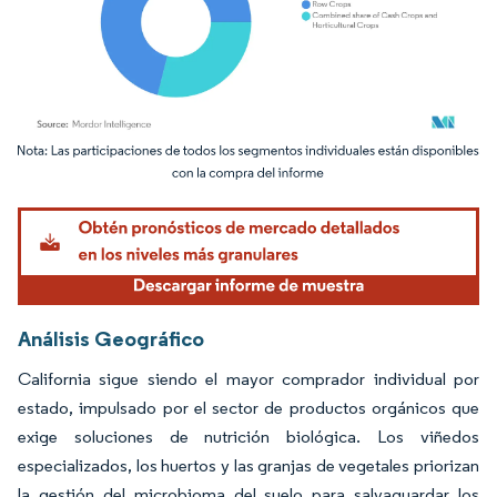
Imagen © Mordor Intelligence. El uso requiere atribución según CC BY 4.0.
Análisis Geográfico
California sigue siendo el mayor comprador individual por
estado, impulsado por el sector de productos orgánicos que
exige soluciones de nutrición biológica. Los viñedos
especializados, los huertos y las granjas de vegetales priorizan
la gestión del microbioma del suelo para salvaguardar los