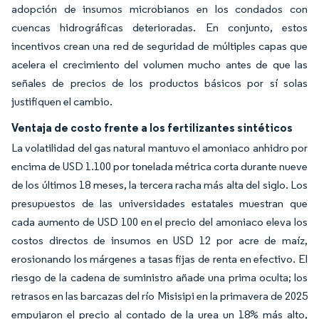
adopción de insumos microbianos en los condados con
cuencas hidrográficas deterioradas. En conjunto, estos
incentivos crean una red de seguridad de múltiples capas que
acelera el crecimiento del volumen mucho antes de que las
señales de precios de los productos básicos por sí solas
justifiquen el cambio.
Ventaja de costo frente a los fertilizantes sintéticos
La volatilidad del gas natural mantuvo el amoniaco anhidro por
encima de USD 1.100 por tonelada métrica corta durante nueve
de los últimos 18 meses, la tercera racha más alta del siglo. Los
presupuestos de las universidades estatales muestran que
cada aumento de USD 100 en el precio del amoniaco eleva los
costos directos de insumos en USD 12 por acre de maíz,
erosionando los márgenes a tasas fijas de renta en efectivo. El
riesgo de la cadena de suministro añade una prima oculta; los
retrasos en las barcazas del río Misisipi en la primavera de 2025
empujaron el precio al contado de la urea un 18% más alto,