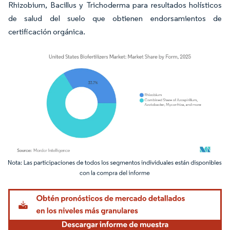
Rhizobium, Bacillus y Trichoderma para resultados holísticos
de salud del suelo que obtienen endorsamientos de
certificación orgánica.
Imagen © Mordor Intelligence. El uso requiere atribución según CC BY 4.0.