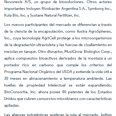
Novonesis A/S, un grupo de biosoluciones. Otros actores
importantes incluyen Rizobacter Argentina S.A., Symborg Inc.,
Kula Bio, Inc. y Sustane Natural Fertilizer, Inc.
Los nuevos participantes del mercado se diferencian a través
de la ciencia de la encapsulación, como ilustra AgroSpheres,
Inc., cuya tecnología AgriCell protege a los microorganismos
de la degradación ultravioleta y las fuerzas de cizallamiento en
mezclas en tanque. Otro disruptor, MustGrow Biologics Corp.,
aplica compuestos bioactivos derivados de la mostaza a un
portador rico en carbono que cumple los criterios del
Programa Nacional Orgánico del USDA y extiende la vida útil a
30 meses en almacenamiento a temperatura ambiente. Las
huellas de propiedad intelectual se están expandiendo;
BioConsortia, Inc. ahora posee 40 patentes de los Estados
Unidos que cubren consorcios microbianos con características
apiladas.
Las alianzas estratégicas aceleran la ruta al mercado. Indigo