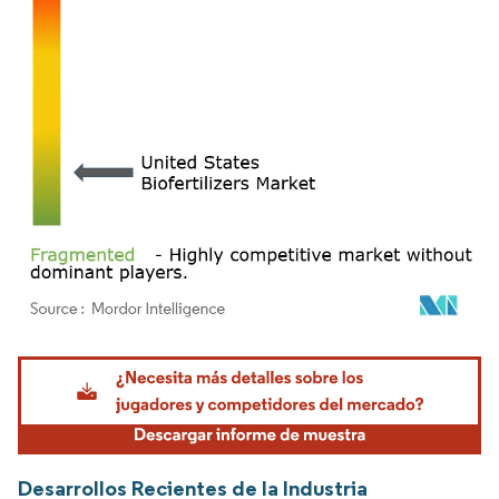
Imagen © Mordor Intelligence. El uso requiere atribución según CC BY 4.0.
Desarrollos Recientes de la Industria