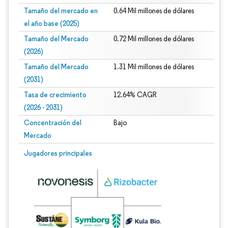
Tamaño del mercado en
0.64 Mil millones de dólares
el año base (2025)
Tamaño del Mercado
0.72 Mil millones de dólares
(2026)
Tamaño del Mercado
1.31 Mil millones de dólares
(2031)
Tasa de crecimiento
12.64% CAGR
(2026 - 2031)
Concentración del
Bajo
Mercado
Imagen © Mordor Intelligence. El uso requiere atribución según CC BY 4.0.
Jugadores principales