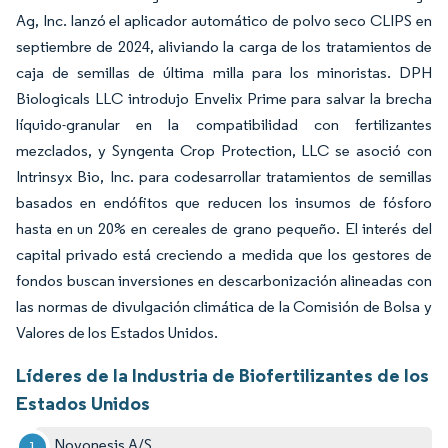
Ag, Inc. lanzó el aplicador automático de polvo seco CLIPS en
septiembre de 2024, aliviando la carga de los tratamientos de
caja de semillas de última milla para los minoristas. DPH
Biologicals LLC introdujo Envelix Prime para salvar la brecha
líquido-granular en la compatibilidad con fertilizantes
mezclados, y Syngenta Crop Protection, LLC se asoció con
Intrinsyx Bio, Inc. para codesarrollar tratamientos de semillas
basados en endófitos que reducen los insumos de fósforo
hasta en un 20% en cereales de grano pequeño. El interés del
capital privado está creciendo a medida que los gestores de
fondos buscan inversiones en descarbonización alineadas con
las normas de divulgación climática de la Comisión de Bolsa y
Valores de los Estados Unidos.
Líderes de la Industria de Biofertilizantes de los
Estados Unidos
Novonesis A/S