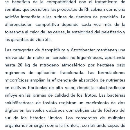
se beneficia de la compatibilidad con el tratamiento de
semillas, que posiciona los productos de Rhizobium como una
adición inmediata a las rutinas de siembra de precisión. La
diferenciación competitiva depende cada vez más de la
tolerancia al calor de las cepas, la estabilidad del peletizado y
las garantías de vida útil.
Las categorías de Azospirillum y Azotobacter mantienen una
relevancia de nicho en cereales no leguminosos, aportando
hasta 20 kg de nitrógeno atmosférico por hectárea bajo
regímenes de aplicación fraccionada. Las formulaciones
micorrícicas amplían la eficiencia de absorción de nutrientes
en cultivos hortícolas de alto valor, donde la salud radicular
influye en las primas de calidad de los frutos. Las bacterias
solubilizadoras de fosfato registran un crecimiento de dos
dígitos en los suelos calcáreos con deficiencia de fósforo del
sur de los Estados Unidos. Los consorcios de múltiples
organismos emergen como la frontera, combinando cepas de