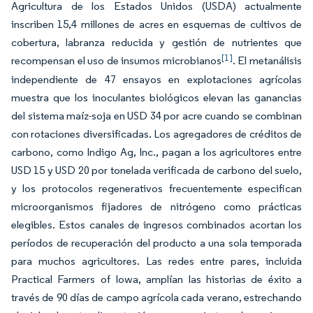
Agricultura de los Estados Unidos (USDA) actualmente
inscriben 15,4 millones de acres en esquemas de cultivos de
cobertura, labranza reducida y gestión de nutrientes que
[1]
recompensan el uso de insumos microbianos
. El metanálisis
independiente de 47 ensayos en explotaciones agrícolas
muestra que los inoculantes biológicos elevan las ganancias
del sistema maíz-soja en USD 34 por acre cuando se combinan
con rotaciones diversificadas. Los agregadores de créditos de
carbono, como Indigo Ag, Inc., pagan a los agricultores entre
USD 15 y USD 20 por tonelada verificada de carbono del suelo,
y los protocolos regenerativos frecuentemente especifican
microorganismos fijadores de nitrógeno como prácticas
elegibles. Estos canales de ingresos combinados acortan los
períodos de recuperación del producto a una sola temporada
para muchos agricultores. Las redes entre pares, incluida
Practical Farmers of Iowa, amplían las historias de éxito a
través de 90 días de campo agrícola cada verano, estrechando