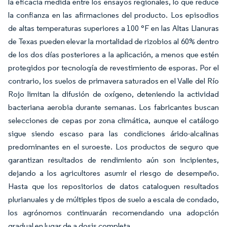
la eficacia medida entre los ensayos regionales, lo que reduce
la confianza en las afirmaciones del producto. Los episodios
de altas temperaturas superiores a 100 °F en las Altas Llanuras
de Texas pueden elevar la mortalidad de rizobios al 60% dentro
de los dos días posteriores a la aplicación, a menos que estén
protegidos por tecnología de revestimiento de esporas. Por el
contrario, los suelos de primavera saturados en el Valle del Río
Rojo limitan la difusión de oxígeno, deteniendo la actividad
bacteriana aerobia durante semanas. Los fabricantes buscan
selecciones de cepas por zona climática, aunque el catálogo
sigue siendo escaso para las condiciones árido-alcalinas
predominantes en el suroeste. Los productos de seguro que
garantizan resultados de rendimiento aún son incipientes,
dejando a los agricultores asumir el riesgo de desempeño.
Hasta que los repositorios de datos cataloguen resultados
plurianuales y de múltiples tipos de suelo a escala de condado,
los agrónomos continuarán recomendando una adopción
gradual en lugar de a dosis completa.