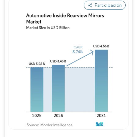
Participación
Imagen © Mordor Intelligence. El uso requie