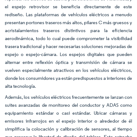
el espejo retrovisor se beneficia directamente de este
rediseño. Las plataformas de vehículos eléctricos a menudo
presentan portones traseros más altos, pilares C más gruesos y
acristalamientos traseros distintivos para la eficiencia
aerodinámica, todo lo cual puede comprometer la visibilidad
trasera tradicional y hacer necesarias soluciones mejoradas de
espejo o espejo-cámara. Los espejos digitales que pueden
alternar entre reflexión óptica y transmisión de cámara se
vuelven especialmente atractivos en los vehículos eléctricos,
donde los consumidores ya están predispuestos a interiores de
alta tecnología.
Además, los vehículos eléctricos frecuentemente se lanzan con
suites avanzadas de monitoreo del conductor y ADAS como
equipamiento estándar o casi estándar. Ubicar cámaras y
emisores infrarrojos en el espejo interior o alrededor de él
simplifica la colocación y calibración de sensores, al tiempo
que preserva la libertad de diseño del tablero. Esta estrecha