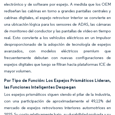
electrónico y de software por espejo. A medida que los OEM
rediseñan las cabinas en torno a grandes pantallas centrales y
cabinas digitales, el espejo retrovisor interior se convierte en
una ubicación lógica para los sensores de ADAS, las cámaras
de monitoreo del conductor y las pantallas de video en tiempo
real. Esto convierte a los vehículos eléctricos en un impulsor
desproporcionado de la adopción de tecnología de espejos
avanzados, con modelos eléctricos premium que
frecuentemente debutan con nuevas configuraciones de
espejos digitales que luego se filtran hacia plataformas ICE de
mayor volumen.
Por Tipo de Función: Los Espejos Prismáticos Lideran,
las Funciones Inteligentes Despegan
Los espejos prismáticos siguen siendo el pilar de la industria,
con una participación de aproximadamente el 49,12% del
mercado de espejos retrovisores interiores automotrices en
2025. Su costo relativamente bajo, su durabilidad probada y su