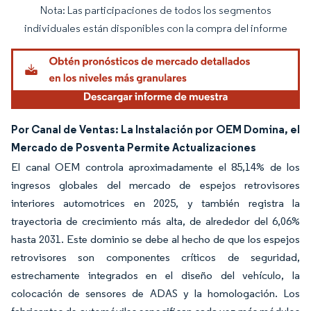
Nota: Las participaciones de todos los segmentos
Imagen © Mordor Intelligence. El uso requiere atribución según CC BY 4.0.
individuales están disponibles con la compra del informe
Por Canal de Ventas: La Instalación por OEM Domina, el
Mercado de Posventa Permite Actualizaciones
El canal OEM controla aproximadamente el 85,14% de los
ingresos globales del mercado de espejos retrovisores
interiores automotrices en 2025, y también registra la
trayectoria de crecimiento más alta, de alrededor del 6,06%
hasta 2031. Este dominio se debe al hecho de que los espejos
retrovisores son componentes críticos de seguridad,
estrechamente integrados en el diseño del vehículo, la
colocación de sensores de ADAS y la homologación. Los