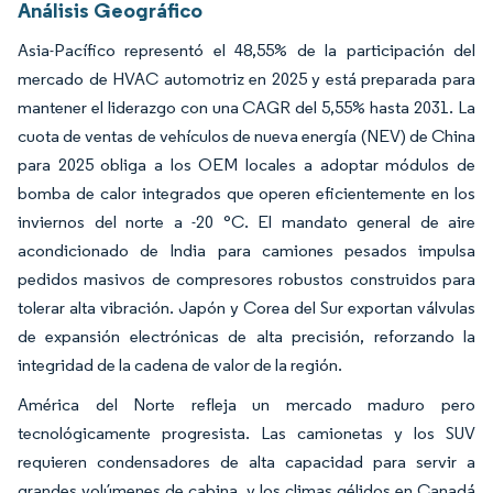
Análisis Geográfico
Asia-Pacífico representó el 48,55% de la participación del
mercado de HVAC automotriz en 2025 y está preparada para
mantener el liderazgo con una CAGR del 5,55% hasta 2031. La
cuota de ventas de vehículos de nueva energía (NEV) de China
para 2025 obliga a los OEM locales a adoptar módulos de
bomba de calor integrados que operen eficientemente en los
inviernos del norte a -20 °C. El mandato general de aire
acondicionado de India para camiones pesados impulsa
pedidos masivos de compresores robustos construidos para
tolerar alta vibración. Japón y Corea del Sur exportan válvulas
de expansión electrónicas de alta precisión, reforzando la
integridad de la cadena de valor de la región.
América del Norte refleja un mercado maduro pero
tecnológicamente progresista. Las camionetas y los SUV
requieren condensadores de alta capacidad para servir a
grandes volúmenes de cabina, y los climas gélidos en Canadá