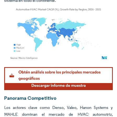
sistema en todo el continente.
Imagen © Mordor Intelligence. El uso requiere atribución según CC BY 4.0.
Panorama Competitivo
Los actores clave como Denso, Valeo, Hanon Systems y
MAHLE dominan el mercado de HVAC automotriz,