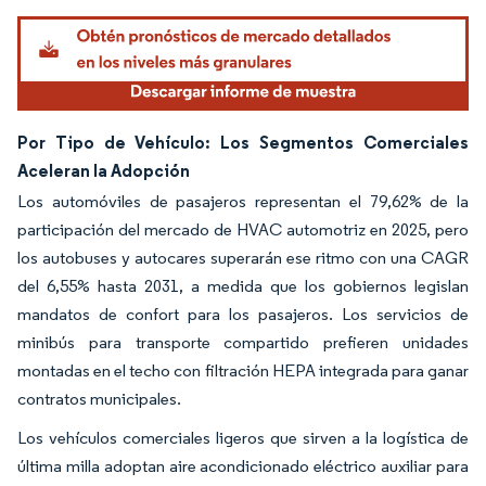
Imagen © Mordor Intelligence. El uso requiere atribución según CC BY 4.0.
Por Tipo de Vehículo: Los Segmentos Comerciales
Aceleran la Adopción
Los automóviles de pasajeros representan el 79,62% de la
participación del mercado de HVAC automotriz en 2025, pero
los autobuses y autocares superarán ese ritmo con una CAGR
del 6,55% hasta 2031, a medida que los gobiernos legislan
mandatos de confort para los pasajeros. Los servicios de
minibús para transporte compartido prefieren unidades
montadas en el techo con filtración HEPA integrada para ganar
contratos municipales.
Los vehículos comerciales ligeros que sirven a la logística de
última milla adoptan aire acondicionado eléctrico auxiliar para