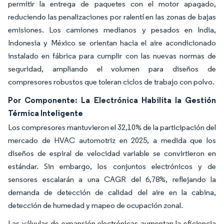
permitir la entrega de paquetes con el motor apagado,
reduciendo las penalizaciones por ralentí en las zonas de bajas
emisiones. Los camiones medianos y pesados en India,
Indonesia y México se orientan hacia el aire acondicionado
instalado en fábrica para cumplir con las nuevas normas de
seguridad, ampliando el volumen para diseños de
compresores robustos que toleran ciclos de trabajo con polvo.
Por Componente: La Electrónica Habilita la Gestión
Térmica Inteligente
Los compresores mantuvieron el 32,10% de la participación del
mercado de HVAC automotriz en 2025, a medida que los
diseños de espiral de velocidad variable se convirtieron en
estándar. Sin embargo, los conjuntos electrónicos y de
sensores escalarán a una CAGR del 6,78%, reflejando la
demanda de detección de calidad del aire en la cabina,
detección de humedad y mapeo de ocupación zonal.
Las válvulas de expansión electrónicas aumentan la eficiencia