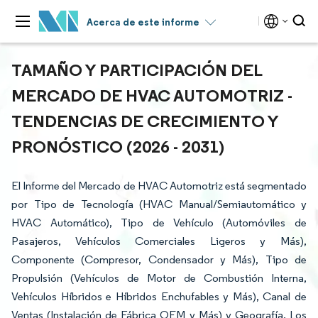
Acerca de este informe
TAMAÑO Y PARTICIPACIÓN DEL
MERCADO DE HVAC AUTOMOTRIZ -
TENDENCIAS DE CRECIMIENTO Y
PRONÓSTICO (2026 - 2031)
El Informe del Mercado de HVAC Automotriz está segmentado
por Tipo de Tecnología (HVAC Manual/Semiautomático y
HVAC Automático), Tipo de Vehículo (Automóviles de
Pasajeros, Vehículos Comerciales Ligeros y Más),
Componente (Compresor, Condensador y Más), Tipo de
Propulsión (Vehículos de Motor de Combustión Interna,
Vehículos Híbridos e Híbridos Enchufables y Más), Canal de
Ventas (Instalación de Fábrica OEM y Más) y Geografía. Los