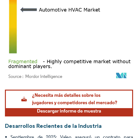
Imagen © Mordor Intelligence. El uso requiere atribución según CC BY 4.0.
Desarrollos Recientes de la Industria
Septiembre de 2025: Valeo aseguró un contrato para