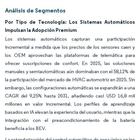
Análisis de Segmentos
Por Tipo de Tecnología: Los Sistemas Automáticos
Impulsan la Adopción Premium
Los sistemas automáticos capturan una participación
incremental a medida que los precios de los sensores caen y
los OEM aprovechan las plataformas de telemática para
ofrecer suscripciones de confort. En 2025, las soluciones
manuales y semiautomáticas aún dominaban con el 58,12% de
la participación del mercado de HVAC automotriz en 2025. Sin
embargo, las configuraciones automáticas se expandirán a una
CAGR del 9,25% hasta 2031, añadiendo casi USD 16,8 mil
millones en valor incremental. Los perfiles de aprendizaje
basados en IA elevan la experiencia del usuario, mientras que la
integración con el preacondicionamiento de la batería
beneficia a los BEV.
La estandarización del control automático de zona única en los