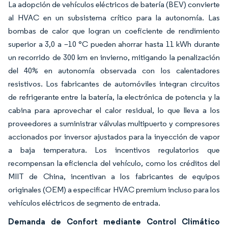
La adopción de vehículos eléctricos de batería (BEV) convierte
al HVAC en un subsistema crítico para la autonomía. Las
bombas de calor que logran un coeficiente de rendimiento
superior a 3,0 a –10 °C pueden ahorrar hasta 11 kWh durante
un recorrido de 300 km en invierno, mitigando la penalización
del 40% en autonomía observada con los calentadores
resistivos. Los fabricantes de automóviles integran circuitos
de refrigerante entre la batería, la electrónica de potencia y la
cabina para aprovechar el calor residual, lo que lleva a los
proveedores a suministrar válvulas multipuerto y compresores
accionados por inversor ajustados para la inyección de vapor
a baja temperatura. Los incentivos regulatorios que
recompensan la eficiencia del vehículo, como los créditos del
MIIT de China, incentivan a los fabricantes de equipos
originales (OEM) a especificar HVAC premium incluso para los
vehículos eléctricos de segmento de entrada.
Demanda de Confort mediante Control Climático