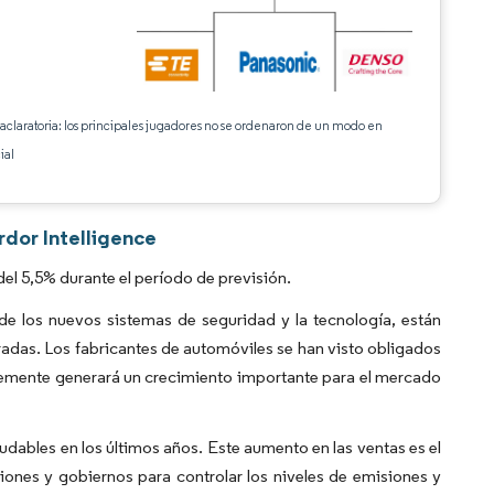
 aclaratoria: los principales jugadores no se ordenaron de un modo en
ial
dor Intelligence
l 5,5% durante el período de previsión.
e los nuevos sistemas de seguridad y la tecnología, están
adas. Los fabricantes de automóviles se han visto obligados
blemente generará un crecimiento importante para el mercado
dables en los últimos años. Este aumento en las ventas es el
iones y gobiernos para controlar los niveles de emisiones y