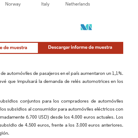
s de automóviles de pasajeros en el país aumentaron un 1,1%.
revé que impulsará la demanda de relés automotrices en los
subsidios conjuntos para los compradores de automóviles
 los subsidios al consumidor para automóviles eléctricos con
ximadamente 6.700 USD) desde los 4.000 euros actuales. Los
bsidio de 4.500 euros, frente a los 3.000 euros anteriores.
gión.