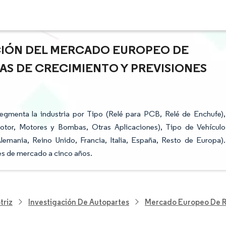
ACIÓN DEL MERCADO EUROPEO DE
AS DE CRECIMIENTO Y PREVISIONES
gmenta la industria por Tipo (Relé para PCB, Relé de Enchufe),
otor, Motores y Bombas, Otras Aplicaciones), Tipo de Vehículo
lemania, Reino Unido, Francia, Italia, España, Resto de Europa).
es de mercado a cinco años.
triz
Investigación De Autopartes
Mercado Europeo De R