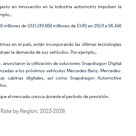
asto en innovación en la industria automotriz impulsen la
mplo,.
40 millones de USD (49.850 millones de EUR) en 2019 a 54.360
ices en el país, están incorporando las últimas tecnologías
traer la demanda de sus vehículos. Por ejemplo,.
nunciaron la utilización de soluciones Snapdragon Digital
anzadas a los próximos vehículos Mercedes-Benz. Mercedes-
las cabinas digitales, así como Snapdragon Automotive
los.
que el mercado crezca durante el período de previsión.