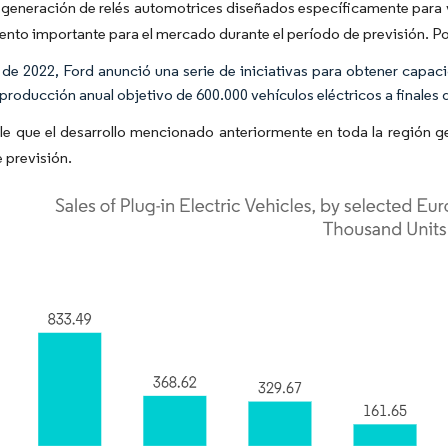
generación de relés automotrices diseñados específicamente para v
ento importante para el mercado durante el período de previsión. Po
o de 2022, Ford anunció una serie de iniciativas para obtener capa
 producción anual objetivo de 600.000 vehículos eléctricos a finales 
e que el desarrollo mencionado anteriormente en toda la región g
 previsión.