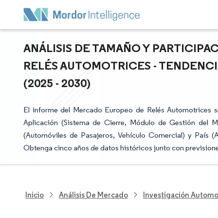
ANÁLISIS DE TAMAÑO Y PARTICIP
RELÉS AUTOMOTRICES - TENDENCI
(2025 - 2030)
El informe del Mercado Europeo de Relés Automotrices se
Aplicación (Sistema de Cierre, Módulo de Gestión del M
(Automóviles de Pasajeros, Vehículo Comercial) y País (A
Obtenga cinco años de datos históricos junto con prevision
Inicio
Análisis De Mercado
Investigación Automo