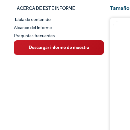
Tamaño 
ACERCA DE ESTE INFORME
Tabla de contenido
Panorama del Mercado
Alcance del Informe
Preguntas frecuentes
Visión General del Mercado
Tendencias Principales del Mercado
Panorama competitivo
Desarrollos de la industria