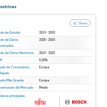
motrices
Share
odo de Estudio
2019 - 2030
odo de Datos
2025 - 2030
osticados
odo de Datos Históricos
2019 - 2023
R
5.50%
ado de Crecimiento
Europa
Rápido
ado Más Grande
Europa
entración del Mercado
Medio
dores principales