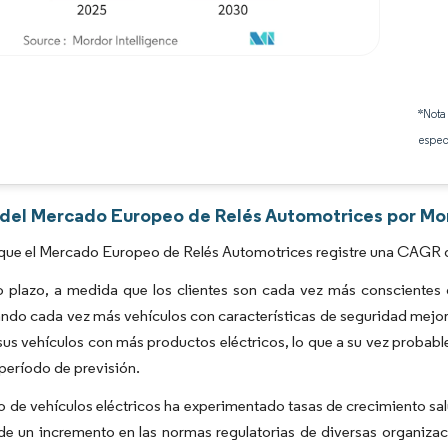
Imagen © Mordor Intelligence. El uso requiere atribución según CC BY 4.0.
*Nota
espec
s del Mercado Europeo de Relés Automotrices por Mor
que el Mercado Europeo de Relés Automotrices registre una CAGR de
 plazo, a medida que los clientes son cada vez más conscientes d
ndo cada vez más vehículos con características de seguridad mejor
sus vehículos con más productos eléctricos, lo que a su vez proba
 período de previsión.
 de vehículos eléctricos ha experimentado tasas de crecimiento salu
de un incremento en las normas regulatorias de diversas organizac