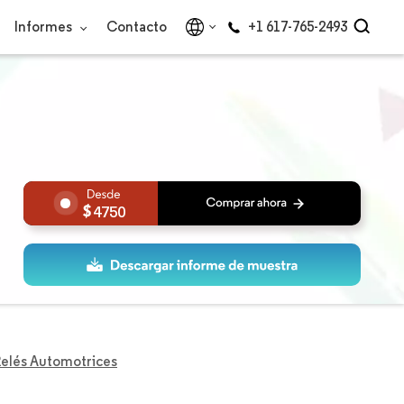
Informes
Contacto
+1 617-765-2493
4750
elés Automotrices