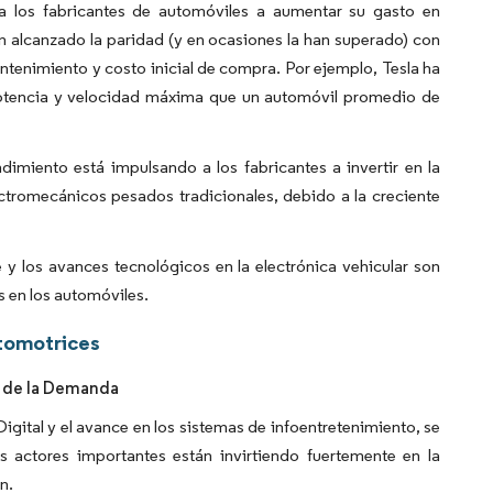
a los fabricantes de automóviles a aumentar su gasto en
han alcanzado la paridad (y en ocasiones la han superado) con
tenimiento y costo inicial de compra. Por ejemplo, Tesla ha
 potencia y velocidad máxima que un automóvil promedio de
imiento está impulsando a los fabricantes a invertir en la
ctromecánicos pesados tradicionales, debido a la creciente
y los avances tecnológicos en la electrónica vehicular son
s en los automóviles.
tomotrices
o de la Demanda
ital y el avance en los sistemas de infoentretenimiento, se
 actores importantes están invirtiendo fuertemente en la
n.