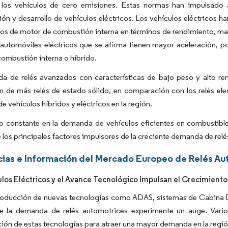
los vehículos de cero emisiones. Estas normas han impulsado 
ión y desarrollo de vehículos eléctricos. Los vehículos eléctricos 
los de motor de combustión interna en términos de rendimiento, man
 automóviles eléctricos que se afirma tienen mayor aceleración,
ombustión interna o híbrido.
 de relés avanzados con características de bajo peso y alto rend
 de más relés de estado sólido, en comparación con los relés ele
 vehículos híbridos y eléctricos en la región.
 constante en la demanda de vehículos eficientes en combustible 
 los principales factores impulsores de la creciente demanda de relé
ias e Información del Mercado Europeo de Relés Au
ulos Eléctricos y el Avance Tecnológico Impulsan el Crecimient
roducción de nuevas tecnologías como ADAS, sistemas de Cabina Dig
e la demanda de relés automotrices experimente un auge. Varios
ión de estas tecnologías para atraer una mayor demanda en la regió