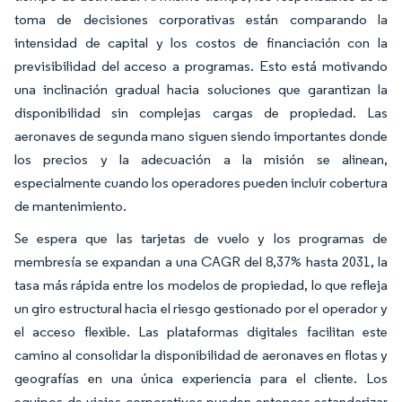
toma de decisiones corporativas están comparando la
intensidad de capital y los costos de financiación con la
previsibilidad del acceso a programas. Esto está motivando
una inclinación gradual hacia soluciones que garantizan la
disponibilidad sin complejas cargas de propiedad. Las
aeronaves de segunda mano siguen siendo importantes donde
los precios y la adecuación a la misión se alinean,
especialmente cuando los operadores pueden incluir cobertura
de mantenimiento.
Se espera que las tarjetas de vuelo y los programas de
membresía se expandan a una CAGR del 8,37% hasta 2031, la
tasa más rápida entre los modelos de propiedad, lo que refleja
un giro estructural hacia el riesgo gestionado por el operador y
el acceso flexible. Las plataformas digitales facilitan este
camino al consolidar la disponibilidad de aeronaves en flotas y
geografías en una única experiencia para el cliente. Los
equipos de viajes corporativos pueden entonces estandarizar