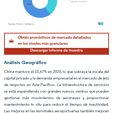
Imagen © Mordor Intelligence. El uso requiere atribución según CC BY 4.0.
Análisis Geográfico
China mantuvo el 33,67% en 2025, lo que subraya la escala del
capital privado y la demanda empresarial en el mercado de jets
de negocios en Asia-Pacífico. La infraestructura de servicios
se está expandiendo con grandes nuevos centros que pueden
gestionar más movimientos de aeronaves y proporcionar
mantenimiento in situ para reducir el tiempo de inactividad.
Las mejoras en las terminales aeroportuarias también mejoran