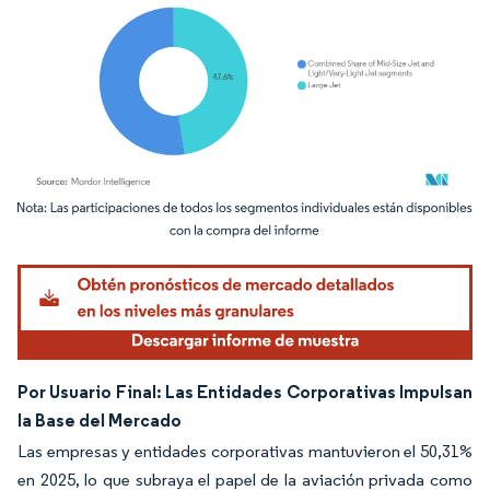
Imagen © Mordor Intelligence. El uso requiere atribución según CC BY 4.0.
Por Usuario Final: Las Entidades Corporativas Impulsan
la Base del Mercado
Las empresas y entidades corporativas mantuvieron el 50,31%
en 2025, lo que subraya el papel de la aviación privada como