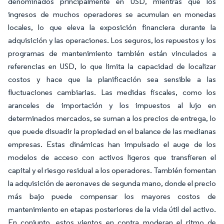
denominados principalmente en USD, mientras que los
ingresos de muchos operadores se acumulan en monedas
locales, lo que eleva la exposición financiera durante la
adquisición y las operaciones. Los seguros, los repuestos y los
programas de mantenimiento también están vinculados a
referencias en USD, lo que limita la capacidad de localizar
costos y hace que la planificación sea sensible a las
fluctuaciones cambiarias. Las medidas fiscales, como los
aranceles de importación y los impuestos al lujo en
determinados mercados, se suman a los precios de entrega, lo
que puede disuadir la propiedad en el balance de las medianas
empresas. Estas dinámicas han impulsado el auge de los
modelos de acceso con activos ligeros que transfieren el
capital y el riesgo residual a los operadores. También fomentan
la adquisición de aeronaves de segunda mano, donde el precio
más bajo puede compensar los mayores costos de
mantenimiento en etapas posteriores de la vida útil del activo.
En conjunto, estos vientos en contra moderan el ritmo de