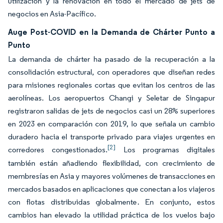
utilización y la renovación en todo el mercado de jets de
negocios en Asia-Pacífico.
Auge Post-COVID en la Demanda de Chárter Punto a
Punto
La demanda de chárter ha pasado de la recuperación a la
consolidación estructural, con operadores que diseñan redes
para misiones regionales cortas que evitan los centros de las
aerolíneas. Los aeropuertos Changi y Seletar de Singapur
registraron salidas de jets de negocios casi un 28% superiores
en 2023 en comparación con 2019, lo que señala un cambio
duradero hacia el transporte privado para viajes urgentes en
[2]
corredores congestionados.
Los programas digitales
también están añadiendo flexibilidad, con crecimiento de
membresías en Asia y mayores volúmenes de transacciones en
mercados basados en aplicaciones que conectan a los viajeros
con flotas distribuidas globalmente. En conjunto, estos
cambios han elevado la utilidad práctica de los vuelos bajo