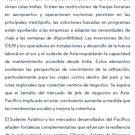
sirven rutas indias. Si bien las restricciones de franjas horarias
en aeropuertos y operaciones nocturnas persisten en las
principales metrópolis, las soluciones basadas en programas
están ayudando a las empresas a adaptar las necesidades de
viaje a las ventanas de disponibilidad. Las inversiones de los
OEM y los operadores en instalaciones y desarrollo de la fuerza
laboral en el sur y el sudeste de Asia respaldarán la capacidad
de mantenimiento accesible desde India. Estos elementos
sostienen las perspectivas de crecimiento de la utilización,
particularmente para los viajes cortos dentro del país y las
rutas regionales que conectan centros de negocios. Se espera
que el tamaño del mercado de jets de negocios en Asia-
Pacífico implicado en este crecimiento aumente a medida que
las membresías escalen y mejore la cobertura.
El Sudeste Asiático y los mercados desarrollados del Pacífico
añaden fortalezas complementarias que refuerzan la resiliencia
de la red regional. Los centros Changi y Seletar de Singapur