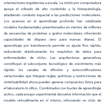
orientaciones regulatorias a escala. La visión por computadora
apoya el cribado de alto contenido y la histopatología,
añadiendo contexto espacial a las predicciones moleculares.
Los avances en el aprendizaje profundo han catalizado
modelos fundamentales preentrenados en cientos de millones
de secuencias de proteínas o grafos moleculares, ofreciendo
capacidades de disparo cero para nuevas dianas. El
aprendizaje por transferencia permite un ajuste fino rápido,
reduciendo drásticamente los requisitos de datos para
enfermedades de nicho. Las arquitecturas generativas
constituyen el subconjunto tecnológico de crecimiento más
rápido: los canales de difusión y autocodificadores
variacionales que integran reglas químicas y restricciones de
sintetizabilidad ahora pueden generar compuestos listos para
el laboratorio in silico. Combinados con bucles de aprendizaje
activo, cada ensayo experimental devuelve información que el
modelo retroalimenta en sí mismo, reforzando un ciclo de