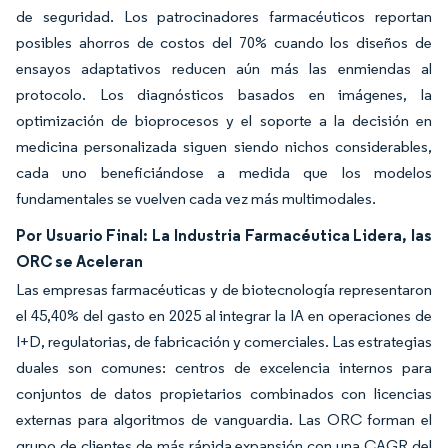
de seguridad. Los patrocinadores farmacéuticos reportan
posibles ahorros de costos del 70% cuando los diseños de
ensayos adaptativos reducen aún más las enmiendas al
protocolo. Los diagnósticos basados en imágenes, la
optimización de bioprocesos y el soporte a la decisión en
medicina personalizada siguen siendo nichos considerables,
cada uno beneficiándose a medida que los modelos
fundamentales se vuelven cada vez más multimodales.
Por Usuario Final: La Industria Farmacéutica Lidera, las
ORC se Aceleran
Las empresas farmacéuticas y de biotecnología representaron
el 45,40% del gasto en 2025 al integrar la IA en operaciones de
I+D, regulatorias, de fabricación y comerciales. Las estrategias
duales son comunes: centros de excelencia internos para
conjuntos de datos propietarios combinados con licencias
externas para algoritmos de vanguardia. Las ORC forman el
grupo de clientes de más rápida expansión con una CAGR del