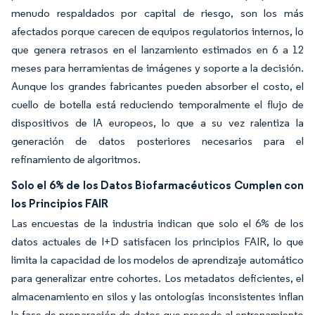
menudo respaldados por capital de riesgo, son los más
afectados porque carecen de equipos regulatorios internos, lo
que genera retrasos en el lanzamiento estimados en 6 a 12
meses para herramientas de imágenes y soporte a la decisión.
Aunque los grandes fabricantes pueden absorber el costo, el
cuello de botella está reduciendo temporalmente el flujo de
dispositivos de IA europeos, lo que a su vez ralentiza la
generación de datos posteriores necesarios para el
refinamiento de algoritmos.
Solo el 6% de los Datos Biofarmacéuticos Cumplen con
los Principios FAIR
Las encuestas de la industria indican que solo el 6% de los
datos actuales de I+D satisfacen los principios FAIR, lo que
limita la capacidad de los modelos de aprendizaje automático
para generalizar entre cohortes. Los metadatos deficientes, el
almacenamiento en silos y las ontologías inconsistentes inflan
la fase de preparación de datos que precede al entrenamiento