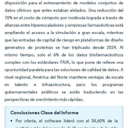
disposición para el entrenamiento de modelos conjuntos de
datos clínicos que antes estaban aislados. Una reducción del
70% en el costo de cómputo por molécula lograda a través de
alianzas entre hiperescaladores y empresas farmacéuticas está
ampliando el acceso a la simulación a gran escala, mientras
que las entradas de capital de riesgo en plataformas de diseño
generativo de proteínas se han triplicado desde 2024. Al
mismo tiempo, solo el 6% de los datos biofarmacéuticos
cumplen con los estándares FAIR, lo que pone de relieve una
oportunidad paralela para las soluciones de calidad de datos. A
nivel regional, América del Norte mantiene ventajas de escala
en talento e infraestructura, pero los programas
gubernamentales asiáticos se están traduciendo en las
perspectivas de crecimiento más rápidas.
Conclusiones Clave del Informe
Por oferta, el software lideró con el 54,60% de la