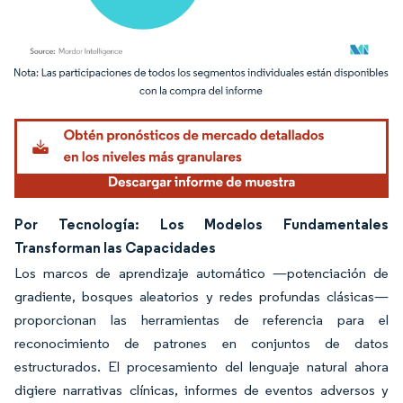
Imagen © Mordor Intelligence. El uso requiere atribución según CC BY 4.0.
Por Tecnología: Los Modelos Fundamentales
Transforman las Capacidades
Los marcos de aprendizaje automático —potenciación de
gradiente, bosques aleatorios y redes profundas clásicas—
proporcionan las herramientas de referencia para el
reconocimiento de patrones en conjuntos de datos
estructurados. El procesamiento del lenguaje natural ahora
digiere narrativas clínicas, informes de eventos adversos y