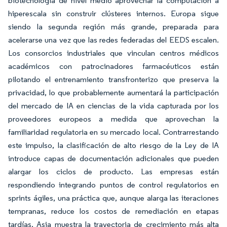
biotecnología de nivel medio aprovechar la computación a
hiperescala sin construir clústeres internos. Europa sigue
siendo la segunda región más grande, preparada para
acelerarse una vez que las redes federadas del EEDS escalen.
Los consorcios industriales que vinculan centros médicos
académicos con patrocinadores farmacéuticos están
pilotando el entrenamiento transfronterizo que preserva la
privacidad, lo que probablemente aumentará la participación
del mercado de IA en ciencias de la vida capturada por los
proveedores europeos a medida que aprovechan la
familiaridad regulatoria en su mercado local. Contrarrestando
este impulso, la clasificación de alto riesgo de la Ley de IA
introduce capas de documentación adicionales que pueden
alargar los ciclos de producto. Las empresas están
respondiendo integrando puntos de control regulatorios en
sprints ágiles, una práctica que, aunque alarga las iteraciones
tempranas, reduce los costos de remediación en etapas
tardías. Asia muestra la trayectoria de crecimiento más alta