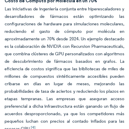
Costo de Cómputo por Molécula en un 70%
Las iniciativas de ingeniería conjunta entre hiperescaladores y
desarrolladores de fármacos están optimizando las
configuraciones de hardware para simulaciones moleculares,
reduciendo el gasto de cómputo por molécula en
aproximadamente un 70% desde 2024. Un ejemplo destacado
es la colaboración de NVIDIA con Recursion Pharmaceuticals,
que combina clústeres de GPU personalizados con algoritmos
de descubrimiento de fármacos basados en grafos. La
eficiencia de costos significa que las bibliotecas de miles de
millones de compuestos sintéticamente accesibles pueden
cribarse en días en lugar de meses, mejorando las
probabilidades de tasa de aciertos y reduciendo los plazos en
etapas tempranas. Las empresas que aseguran acceso
preferencial a dicha infraestructura están ganando un flujo de
acuerdos desproporcionado, ya que los competidores más
pequeños luchan con precios al contado inflados para las
[4]
escasas GPU.