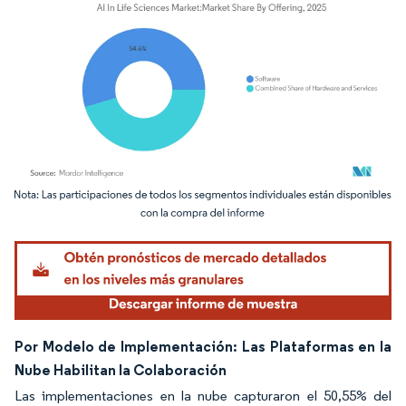
Imagen © Mordor Intelligence. El uso requiere atribución según CC BY 4.0.
Por Modelo de Implementación: Las Plataformas en la
Nube Habilitan la Colaboración
Las implementaciones en la nube capturaron el 50,55% del