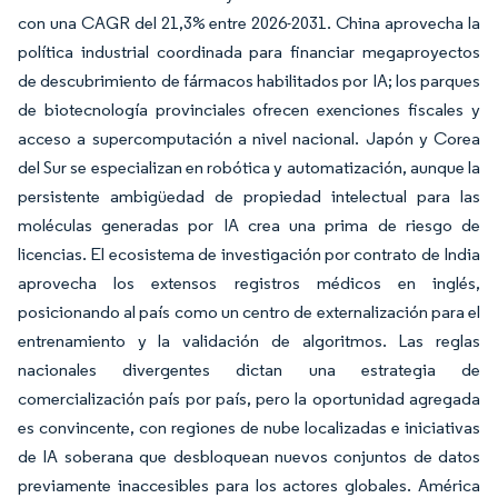
con una CAGR del 21,3% entre 2026-2031. China aprovecha la
política industrial coordinada para financiar megaproyectos
de descubrimiento de fármacos habilitados por IA; los parques
de biotecnología provinciales ofrecen exenciones fiscales y
acceso a supercomputación a nivel nacional. Japón y Corea
del Sur se especializan en robótica y automatización, aunque la
persistente ambigüedad de propiedad intelectual para las
moléculas generadas por IA crea una prima de riesgo de
licencias. El ecosistema de investigación por contrato de India
aprovecha los extensos registros médicos en inglés,
posicionando al país como un centro de externalización para el
entrenamiento y la validación de algoritmos. Las reglas
nacionales divergentes dictan una estrategia de
comercialización país por país, pero la oportunidad agregada
es convincente, con regiones de nube localizadas e iniciativas
de IA soberana que desbloquean nuevos conjuntos de datos
previamente inaccesibles para los actores globales. América