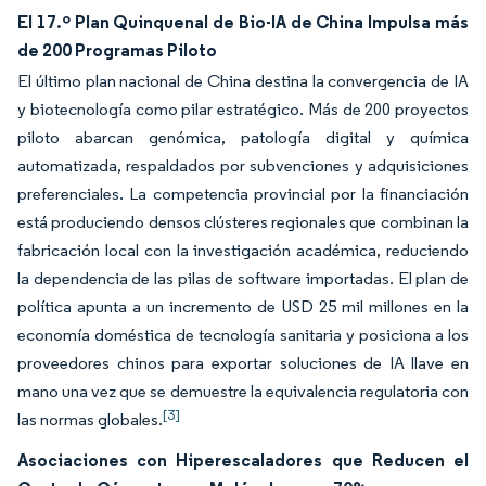
El 17.º Plan Quinquenal de Bio-IA de China Impulsa más
de 200 Programas Piloto
El último plan nacional de China destina la convergencia de IA
y biotecnología como pilar estratégico. Más de 200 proyectos
piloto abarcan genómica, patología digital y química
automatizada, respaldados por subvenciones y adquisiciones
preferenciales. La competencia provincial por la financiación
está produciendo densos clústeres regionales que combinan la
fabricación local con la investigación académica, reduciendo
la dependencia de las pilas de software importadas. El plan de
política apunta a un incremento de USD 25 mil millones en la
economía doméstica de tecnología sanitaria y posiciona a los
proveedores chinos para exportar soluciones de IA llave en
mano una vez que se demuestre la equivalencia regulatoria con
[3]
las normas globales.
Asociaciones con Hiperescaladores que Reducen el