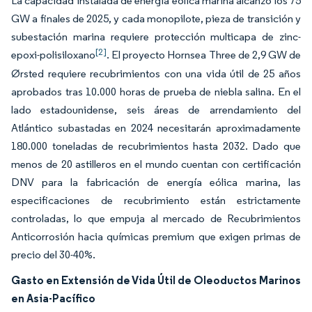
La capacidad instalada de energía eólica marina alcanzó los 75
GW a finales de 2025, y cada monopilote, pieza de transición y
subestación marina requiere protección multicapa de zinc-
[2]
epoxi-polisiloxano
. El proyecto Hornsea Three de 2,9 GW de
Ørsted requiere recubrimientos con una vida útil de 25 años
aprobados tras 10.000 horas de prueba de niebla salina. En el
lado estadounidense, seis áreas de arrendamiento del
Atlántico subastadas en 2024 necesitarán aproximadamente
180.000 toneladas de recubrimientos hasta 2032. Dado que
menos de 20 astilleros en el mundo cuentan con certificación
DNV para la fabricación de energía eólica marina, las
especificaciones de recubrimiento están estrictamente
controladas, lo que empuja al mercado de Recubrimientos
Anticorrosión hacia químicas premium que exigen primas de
precio del 30-40%.
Gasto en Extensión de Vida Útil de Oleoductos Marinos
en Asia-Pacífico