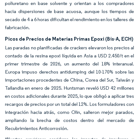
poliuretano en base solvente y orientan a los compradores
hacia dispersiones de base acuosa, aunque los tiempos de
secado de 4 a 6 horas dificultan el rendimiento en los talleres de
fabricación.
Picos de Precios de Materias Primas Epoxi (Bis-A, ECH)
Las paradas no planificadas de crackers elevaron los precios al
contado de la resina epoxi líquida en Asia a USD 2.450/t en el
primer trimestre de 2026, un aumento del 18% interanual.
Europa impuso derechos antidumping del 10-170% sobre las
importaciones procedentes de China, Corea del Sur, Taiwán y
Tailandia en enero de 2025. Huntsman reveló USD 42 millones
en costos adicionales durante 2025, lo que obligó a aplicar tres
recargos de precios por un total del 12%. Los formuladores con
integración hacia atrás, como Olin, salieron mejor parados,
ampliando la brecha de costos dentro del mercado de
Recubrimientos Anticorrosión.