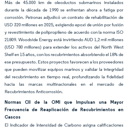
Más de 45.000 km de oleoductos submarinos instalados
durante la década de 1990 se enfrentan ahora a fatiga por
corrosión. Petronas adjudicó un contrato de rehabilitación de
USD 320 millones en 2025, exigiendo epoxi de unión por fusión
y revestimiento de polipropileno de acuerdo con la norma ISO
21809. Woodside Energy está invirtiendo AUD 1,2 mil millones
(USD 780 millones) para extender los activos del North West
Shelf en 15 años, con los recubrimientos absorbiendo el 18% de
ese presupuesto. Estos proyectos favorecen a los proveedores
que pueden movilizar equipos marinos y validar la integridad
del recubrimiento en tiempo real, profundizando la fidelidad
hacia las marcas multinacionales en el mercado de
Recubrimientos Anticorrosión.
Normas CII de la OMI que Impulsan una Mayor
Frecuencia de Reaplicación de Recubrimientos en
Cascos
El Indicador de Intensidad de Carbono asigna calificaciones