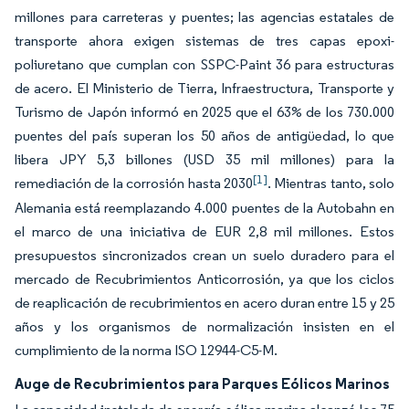
millones para carreteras y puentes; las agencias estatales de
transporte ahora exigen sistemas de tres capas epoxi-
poliuretano que cumplan con SSPC-Paint 36 para estructuras
de acero. El Ministerio de Tierra, Infraestructura, Transporte y
Turismo de Japón informó en 2025 que el 63% de los 730.000
puentes del país superan los 50 años de antigüedad, lo que
libera JPY 5,3 billones (USD 35 mil millones) para la
[1]
remediación de la corrosión hasta 2030
. Mientras tanto, solo
Alemania está reemplazando 4.000 puentes de la Autobahn en
el marco de una iniciativa de EUR 2,8 mil millones. Estos
presupuestos sincronizados crean un suelo duradero para el
mercado de Recubrimientos Anticorrosión, ya que los ciclos
de reaplicación de recubrimientos en acero duran entre 15 y 25
años y los organismos de normalización insisten en el
cumplimiento de la norma ISO 12944-C5-M.
Auge de Recubrimientos para Parques Eólicos Marinos