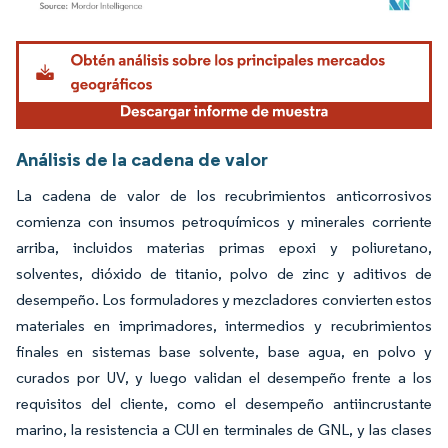
Imagen © Mordor Intelligence. El uso requiere atribución según CC BY 4.0.
Análisis de la cadena de valor
La cadena de valor de los recubrimientos anticorrosivos
comienza con insumos petroquímicos y minerales corriente
arriba, incluidos materias primas epoxi y poliuretano,
solventes, dióxido de titanio, polvo de zinc y aditivos de
desempeño. Los formuladores y mezcladores convierten estos
materiales en imprimadores, intermedios y recubrimientos
finales en sistemas base solvente, base agua, en polvo y
curados por UV, y luego validan el desempeño frente a los
requisitos del cliente, como el desempeño antiincrustante
marino, la resistencia a CUI en terminales de GNL, y las clases