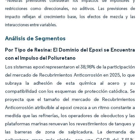
*Nuestras previsiones consideran los impactos de impulsores y
restricciones como direccionales, no aditivos. Las previsiones de
impacto reflejan el crecimiento base, los efectos de mezcla y las
interacciones entre variables.
Análisis de Segmentos
Por Tipo de Resina: El Dominio del Epoxi se Encuentra
con el Impulso del Poliuretano
Los sistemas epoxi representaron el 38,98% de la participación
del mercado de Recubrimientos Anticorrosión en 2025, lo que
subraya la adhesión de esta química al acero y su
compatibilidad con los esquemas de protección catódica. Se
proyecta que el tamaño del mercado de Recubrimientos
Anticorrosión atribuible al epoxi crezca a un ritmo constante a
medida que las refinerías, los operadores de oleoductos y las
plataformas marinas renuevan los revestimientos de tanques y
las barreras de zona de salpicadura. La demanda de
poliuretano crece más rápido, con una CAGR del 3,81%,