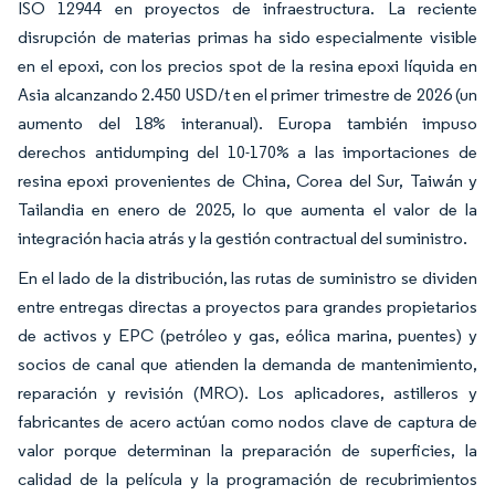
ISO 12944 en proyectos de infraestructura. La reciente
disrupción de materias primas ha sido especialmente visible
en el epoxi, con los precios spot de la resina epoxi líquida en
Asia alcanzando 2.450 USD/t en el primer trimestre de 2026 (un
aumento del 18% interanual). Europa también impuso
derechos antidumping del 10-170% a las importaciones de
resina epoxi provenientes de China, Corea del Sur, Taiwán y
Tailandia en enero de 2025, lo que aumenta el valor de la
integración hacia atrás y la gestión contractual del suministro.
En el lado de la distribución, las rutas de suministro se dividen
entre entregas directas a proyectos para grandes propietarios
de activos y EPC (petróleo y gas, eólica marina, puentes) y
socios de canal que atienden la demanda de mantenimiento,
reparación y revisión (MRO). Los aplicadores, astilleros y
fabricantes de acero actúan como nodos clave de captura de
valor porque determinan la preparación de superficies, la
calidad de la película y la programación de recubrimientos