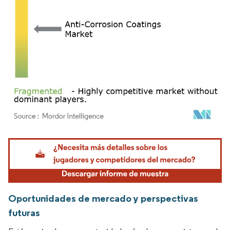
Imagen © Mordor Intelligence. El uso requiere atribución según CC BY 4.0.
Oportunidades de mercado y perspectivas
futuras