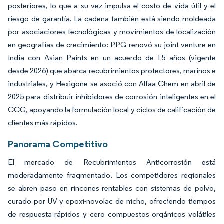
posteriores, lo que a su vez impulsa el costo de vida útil y el
riesgo de garantía. La cadena también está siendo moldeada
por asociaciones tecnológicas y movimientos de localización
en geografías de crecimiento: PPG renovó su joint venture en
India con Asian Paints en un acuerdo de 15 años (vigente
desde 2026) que abarca recubrimientos protectores, marinos e
industriales, y Hexigone se asoció con Alfaa Chem en abril de
2025 para distribuir inhibidores de corrosión inteligentes en el
CCG, apoyando la formulación local y ciclos de calificación de
clientes más rápidos.
Panorama Competitivo
El mercado de Recubrimientos Anticorrosión está
moderadamente fragmentado. Los competidores regionales
se abren paso en rincones rentables con sistemas de polvo,
curado por UV y epoxi-novolac de nicho, ofreciendo tiempos
de respuesta rápidos y cero compuestos orgánicos volátiles