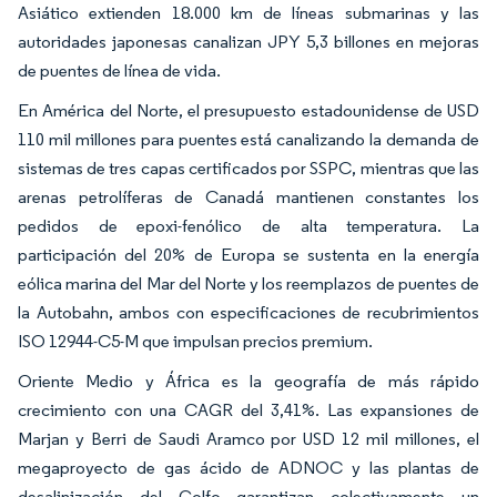
Asiático extienden 18.000 km de líneas submarinas y las
autoridades japonesas canalizan JPY 5,3 billones en mejoras
de puentes de línea de vida.
En América del Norte, el presupuesto estadounidense de USD
110 mil millones para puentes está canalizando la demanda de
sistemas de tres capas certificados por SSPC, mientras que las
arenas petrolíferas de Canadá mantienen constantes los
pedidos de epoxi-fenólico de alta temperatura. La
participación del 20% de Europa se sustenta en la energía
eólica marina del Mar del Norte y los reemplazos de puentes de
la Autobahn, ambos con especificaciones de recubrimientos
ISO 12944-C5-M que impulsan precios premium.
Oriente Medio y África es la geografía de más rápido
crecimiento con una CAGR del 3,41%. Las expansiones de
Marjan y Berri de Saudi Aramco por USD 12 mil millones, el
megaproyecto de gas ácido de ADNOC y las plantas de
desalinización del Golfo garantizan colectivamente un