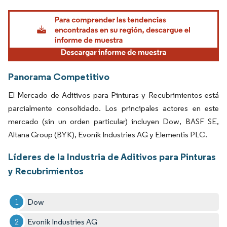
Imagen © Mordor Intelligence. El uso requiere atribución según CC BY 4.0.
Panorama Competitivo
El Mercado de Aditivos para Pinturas y Recubrimientos está
parcialmente consolidado. Los principales actores en este
mercado (sin un orden particular) incluyen Dow, BASF SE,
Altana Group (BYK), Evonik Industries AG y Elementis PLC.
Líderes de la Industria de Aditivos para Pinturas
y Recubrimientos
Dow
Evonik Industries AG