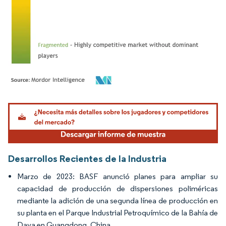
Imagen © Mordor Intelligence. El uso requiere atribución según CC BY 4.0.
Desarrollos Recientes de la Industria
Marzo de 2023: BASF anunció planes para ampliar su
capacidad de producción de dispersiones poliméricas
mediante la adición de una segunda línea de producción en
su planta en el Parque Industrial Petroquímico de la Bahía de
Daya en Guangdong, China.