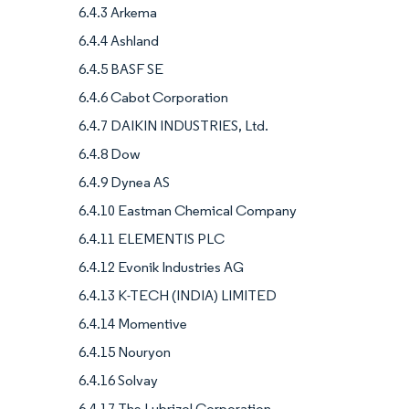
6.4.3 Arkema
6.4.4 Ashland
6.4.5 BASF SE
6.4.6 Cabot Corporation
6.4.7 DAIKIN INDUSTRIES, Ltd.
6.4.8 Dow
6.4.9 Dynea AS
6.4.10 Eastman Chemical Company
6.4.11 ELEMENTIS PLC
6.4.12 Evonik Industries AG
6.4.13 K-TECH (INDIA) LIMITED
6.4.14 Momentive
6.4.15 Nouryon
6.4.16 Solvay
6.4.17 The Lubrizol Corporation