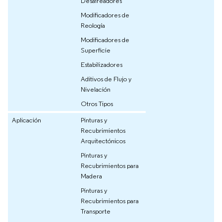
Desaireadores
Modificadores de
Reología
Modificadores de
Superficie
Estabilizadores
Aditivos de Flujo y
Nivelación
Otros Tipos
Aplicación
Pinturas y
Recubrimientos
Arquitectónicos
Pinturas y
Recubrimientos para
Madera
Pinturas y
Recubrimientos para
Transporte