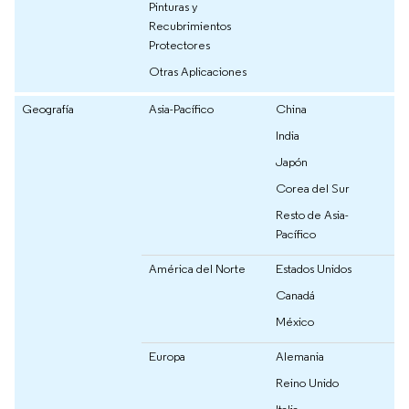
Pinturas y
Recubrimientos
Protectores
Otras Aplicaciones
Geografía
Asia-Pacífico
China
India
Japón
Corea del Sur
Resto de Asia-
Pacífico
América del Norte
Estados Unidos
Canadá
México
Europa
Alemania
Reino Unido
Italia