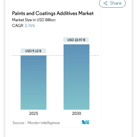
Share
Imagen © Mordor Intelligence. El uso requiere atribución según CC BY 4.0.