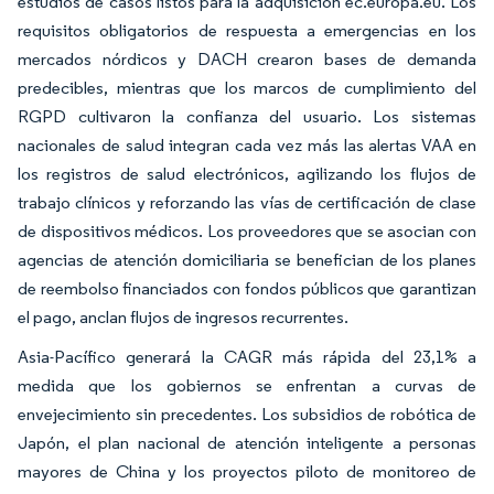
estudios de casos listos para la adquisición ec.europa.eu. Los
requisitos obligatorios de respuesta a emergencias en los
mercados nórdicos y DACH crearon bases de demanda
predecibles, mientras que los marcos de cumplimiento del
RGPD cultivaron la confianza del usuario. Los sistemas
nacionales de salud integran cada vez más las alertas VAA en
los registros de salud electrónicos, agilizando los flujos de
trabajo clínicos y reforzando las vías de certificación de clase
de dispositivos médicos. Los proveedores que se asocian con
agencias de atención domiciliaria se benefician de los planes
de reembolso financiados con fondos públicos que garantizan
el pago, anclan flujos de ingresos recurrentes.
Asia-Pacífico generará la CAGR más rápida del 23,1% a
medida que los gobiernos se enfrentan a curvas de
envejecimiento sin precedentes. Los subsidios de robótica de
Japón, el plan nacional de atención inteligente a personas
mayores de China y los proyectos piloto de monitoreo de