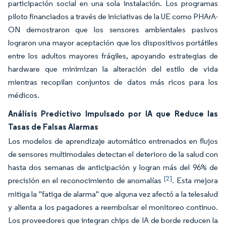
participación social en una sola instalación. Los programas
piloto financiados a través de iniciativas de la UE como PHArA-
ON demostraron que los sensores ambientales pasivos
lograron una mayor aceptación que los dispositivos portátiles
entre los adultos mayores frágiles, apoyando estrategias de
hardware que minimizan la alteración del estilo de vida
mientras recopilan conjuntos de datos más ricos para los
médicos.
Análisis Predictivo Impulsado por IA que Reduce las
Tasas de Falsas Alarmas
Los modelos de aprendizaje automático entrenados en flujos
de sensores multimodales detectan el deterioro de la salud con
hasta dos semanas de anticipación y logran más del 96% de
[2]
precisión en el reconocimiento de anomalías
. Esta mejora
mitiga la "fatiga de alarma" que alguna vez afectó a la telesalud
y alienta a los pagadores a reembolsar el monitoreo continuo.
Los proveedores que integran chips de IA de borde reducen la