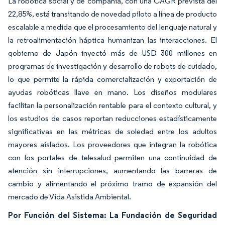
La robótica social y de compañía, con una CAGR prevista del
22,85%, está transitando de novedad piloto a línea de producto
escalable a medida que el procesamiento del lenguaje natural y
la retroalimentación háptica humanizan las interacciones. El
gobierno de Japón inyectó más de USD 300 millones en
programas de investigación y desarrollo de robots de cuidado,
lo que permite la rápida comercialización y exportación de
ayudas robóticas llave en mano. Los diseños modulares
facilitan la personalización rentable para el contexto cultural, y
los estudios de casos reportan reducciones estadísticamente
significativas en las métricas de soledad entre los adultos
mayores aislados. Los proveedores que integran la robótica
con los portales de telesalud permiten una continuidad de
atención sin interrupciones, aumentando las barreras de
cambio y alimentando el próximo tramo de expansión del
mercado de Vida Asistida Ambiental.
Por Función del Sistema: La Fundación de Seguridad