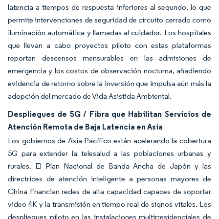
latencia a tiempos de respuesta inferiores al segundo, lo que
permite intervenciones de seguridad de circuito cerrado como
iluminación automática y llamadas al cuidador. Los hospitales
que llevan a cabo proyectos piloto con estas plataformas
reportan descensos mensurables en las admisiones de
emergencia y los costos de observación nocturna, añadiendo
evidencia de retorno sobre la inversión que impulsa aún más la
adopción del mercado de Vida Asistida Ambiental.
Despliegues de 5G / Fibra que Habilitan Servicios de
Atención Remota de Baja Latencia en Asia
Los gobiernos de Asia-Pacífico están acelerando la cobertura
5G para extender la telesalud a las poblaciones urbanas y
rurales. El Plan Nacional de Banda Ancha de Japón y las
directrices de atención inteligente a personas mayores de
China financian redes de alta capacidad capaces de soportar
video 4K y la transmisión en tiempo real de signos vitales. Los
despliegues piloto en las instalaciones multirresidenciales de