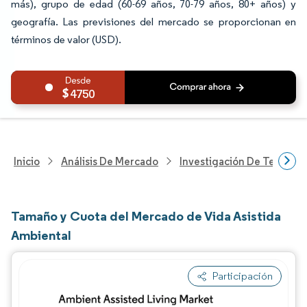
más), grupo de edad (60-69 años, 70-79 años, 80+ años) y
geografía. Las previsiones del mercado se proporcionan en
términos de valor (USD).
4750
Inicio
Análisis De Mercado
Investigación De Tecnolo
Tamaño y Cuota del Mercado de Vida Asistida
Ambiental
Participación