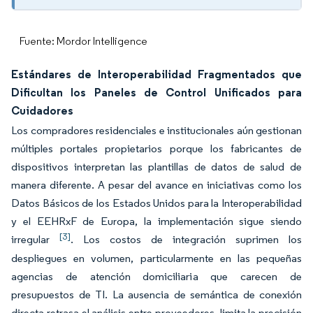
Fuente: Mordor Intelligence
Estándares de Interoperabilidad Fragmentados que
Dificultan los Paneles de Control Unificados para
Cuidadores
Los compradores residenciales e institucionales aún gestionan
múltiples portales propietarios porque los fabricantes de
dispositivos interpretan las plantillas de datos de salud de
manera diferente. A pesar del avance en iniciativas como los
Datos Básicos de los Estados Unidos para la Interoperabilidad
y el EEHRxF de Europa, la implementación sigue siendo
[3]
irregular
. Los costos de integración suprimen los
despliegues en volumen, particularmente en las pequeñas
agencias de atención domiciliaria que carecen de
presupuestos de TI. La ausencia de semántica de conexión
directa retrasa el análisis entre proveedores, limita la precisión