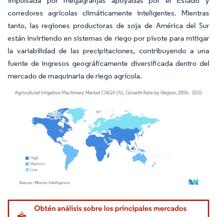
impulsada por megagranjas apoyadas por el Estado y
corredores agrícolas climáticamente inteligentes. Mientras
tanto, las regiones productoras de soja de América del Sur
están invirtiendo en sistemas de riego por pivote para mitigar
la variabilidad de las precipitaciones, contribuyendo a una
fuente de ingresos geográficamente diversificada dentro del
mercado de maquinaria de riego agrícola.
Imagen © Mordor Intelligence. El uso requiere atribución según CC BY 4.0.