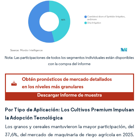
Imagen © Mordor Intelligence. El uso requiere atribución según CC BY 4.0.
Por Tipo de Aplicación: Los Cultivos Premium Impulsan
la Adopción Tecnológica
Los granos y cereales mantuvieron la mayor participación, del
37,6%, del mercado de maquinaria de riego agrícola en 2025.