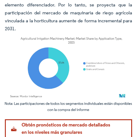
elemento diferenciador. Por lo tanto, se proyecta que la
participación del mercado de maquinaria de riego agrícola
vinculada a la horticultura aumente de forma incremental para
2031.
Imagen © Mordor Intelligence. El uso requiere atribución según CC BY 4.0.