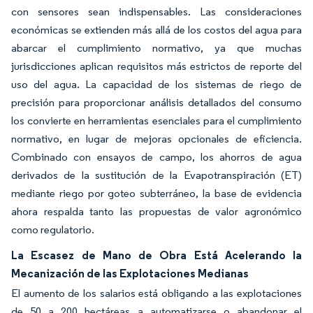
con sensores sean indispensables. Las consideraciones
económicas se extienden más allá de los costos del agua para
abarcar el cumplimiento normativo, ya que muchas
jurisdicciones aplican requisitos más estrictos de reporte del
uso del agua. La capacidad de los sistemas de riego de
precisión para proporcionar análisis detallados del consumo
los convierte en herramientas esenciales para el cumplimiento
normativo, en lugar de mejoras opcionales de eficiencia.
Combinado con ensayos de campo, los ahorros de agua
derivados de la sustitución de la Evapotranspiración (ET)
mediante riego por goteo subterráneo, la base de evidencia
ahora respalda tanto las propuestas de valor agronómico
como regulatorio.
La Escasez de Mano de Obra Está Acelerando la
Mecanización de las Explotaciones Medianas
El aumento de los salarios está obligando a las explotaciones
de 50 a 200 hectáreas a automatizarse o abandonar el