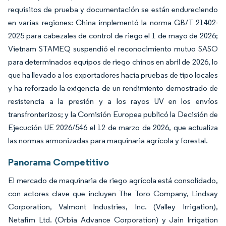
requisitos de prueba y documentación se están endureciendo
en varias regiones: China implementó la norma GB/T 21402-
2025 para cabezales de control de riego el 1 de mayo de 2026;
Vietnam STAMEQ suspendió el reconocimiento mutuo SASO
para determinados equipos de riego chinos en abril de 2026, lo
que ha llevado a los exportadores hacia pruebas de tipo locales
y ha reforzado la exigencia de un rendimiento demostrado de
resistencia a la presión y a los rayos UV en los envíos
transfronterizos; y la Comisión Europea publicó la Decisión de
Ejecución UE 2026/546 el 12 de marzo de 2026, que actualiza
las normas armonizadas para maquinaria agrícola y forestal.
Panorama Competitivo
El mercado de maquinaria de riego agrícola está consolidado,
con actores clave que incluyen The Toro Company, Lindsay
Corporation, Valmont Industries, Inc. (Valley Irrigation),
Netafim Ltd. (Orbia Advance Corporation) y Jain Irrigation