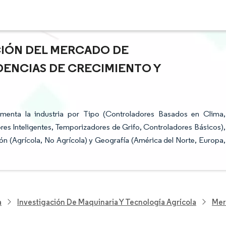
ACIÓN DEL MERCADO DE
DENCIAS DE CRECIMIENTO Y
menta la industria por Tipo (Controladores Basados en Clima,
es Inteligentes, Temporizadores de Grifo, Controladores Básicos),
ón (Agrícola, No Agrícola) y Geografía (América del Norte, Europa,
a
Investigación De Maquinaria Y Tecnología Agrícola
Mer