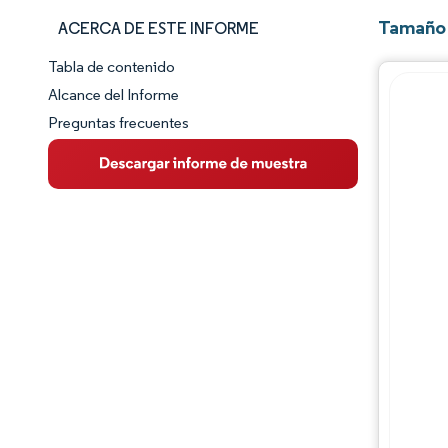
Tamaño 
ACERCA DE ESTE INFORME
Tabla de contenido
Panorama del Mercado
Alcance del Informe
Preguntas frecuentes
Visión General del Mercado
Tendencias Principales del Mercado
Panorama competitivo
Desarrollos de la industria