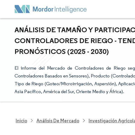
ANÁLISIS DE TAMAÑO Y PARTICIP
CONTROLADORES DE RIEGO - TEN
PRONÓSTICOS (2025 - 2030)
El informe del Mercado de Controladores de Riego seg
Controladores Basados en Sensores), Producto (Controlador
Tipo de Riego (Goteo/Microirrigación, Aspersión), Aplicaci
Asia Pacífico, América del Sur, Oriente Medio y África).
Inicio
Análisis De Mercado
Investigación Agrícol