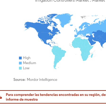
rdor Intelligence. El uso requiere atribución según CC BY 4.0.