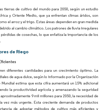
s tierras de cultivo del mundo para 2050, según un estudio
frica y Oriente Medio, que ya enfrentan climas áridos, son
como el arroz y el trigo. Estas áreas dependen en gran medida
ebido al cambio climático. Los patrones de lluvia irregulares
 pérdidas de cosechas, lo que enfatiza la importancia de los
.
ores de Riego
ficientes
ieren diferentes cantidades para un crecimiento óptimo. La
diales de agua dulce, según lo informado por la Organización
o Mundial estima que esta cifra aumentará un 15% adicional
ciendo la productividad agrícola y amenazando la seguridad
r aproximadamente 9 mil millones para 2050, la necesidad de
cada vez más urgente. Esta creciente demanda de productos
ortancia de adoptar métodos de cultivo más eficientes y