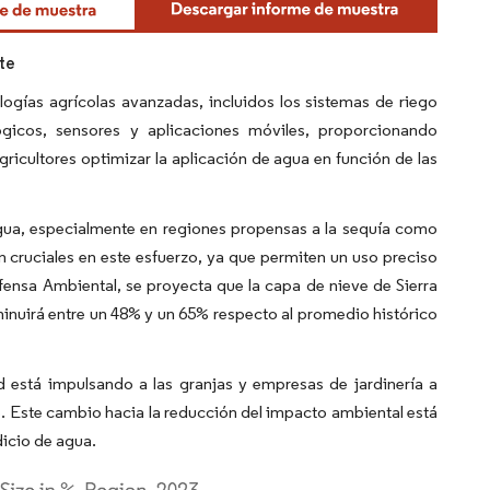
te
ogías agrícolas avanzadas, incluidos los sistemas de riego
ógicos, sensores y aplicaciones móviles, proporcionando
ricultores optimizar la aplicación de agua en función de las
gua, especialmente en regiones propensas a la sequía como
n cruciales en este esfuerzo, ya que permiten un uso preciso
fensa Ambiental, se proyecta que la capa de nieve de Sierra
sminuirá entre un 48% y un 65% respecto al promedio histórico
d está impulsando a las granjas y empresas de jardinería a
te. Este cambio hacia la reducción del impacto ambiental está
icio de agua.