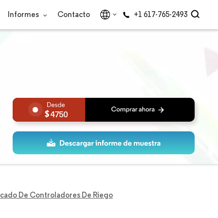
Informes
Contacto
+1 617-765-2493
4750
cado De Controladores De Riego