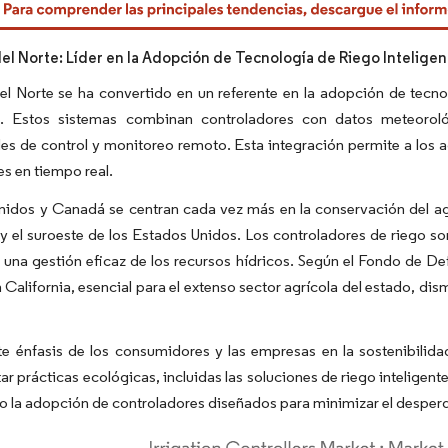
el Norte: Líder en la Adopción de Tecnología de Riego Inteligen
l Norte se ha convertido en un referente en la adopción de tecnol
te. Estos sistemas combinan controladores con datos meteorol
s de control y monitoreo remoto. Esta integración permite a los ag
s en tiempo real.
nidos y Canadá se centran cada vez más en la conservación del a
 y el suroeste de los Estados Unidos. Los controladores de riego so
 una gestión eficaz de los recursos hídricos. Según el Fondo de De
California, esencial para el extenso sector agrícola del estado, di
te énfasis de los consumidores y las empresas en la sostenibilida
r prácticas ecológicas, incluidas las soluciones de riego inteligen
 la adopción de controladores diseñados para minimizar el desperd