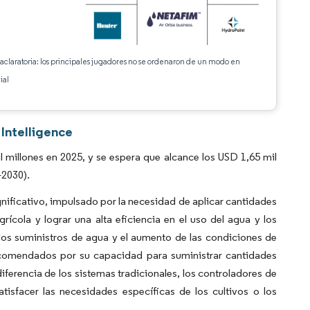
 aclaratoria: los principales jugadores no se ordenaron de un modo en
ial
Intelligence
millones en 2025, y se espera que alcance los USD 1,65 mil
-2030).
ificativo, impulsado por la necesidad de aplicar cantidades
ola y lograr una alta eficiencia en el uso del agua y los
os suministros de agua y el aumento de las condiciones de
 recomendados por su capacidad para suministrar cantidades
iferencia de los sistemas tradicionales, los controladores de
tisfacer las necesidades específicas de los cultivos o los