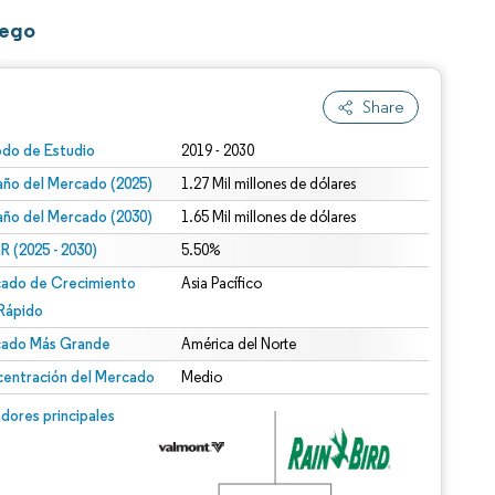
iego
Share
odo de Estudio
2019 - 2030
ño del Mercado (2025)
1.27 Mil millones de dólares
ño del Mercado (2030)
1.65 Mil millones de dólares
 (2025 - 2030)
5.50%
ado de Crecimiento
Asia Pacífico
Rápido
ado Más Grande
América del Norte
entración del Mercado
Medio
dores principales