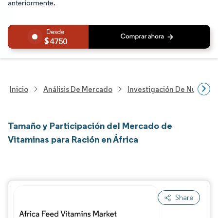
anteriormente.
4750
Inicio
Análisis De Mercado
Investigación De Nutrición
Tamaño y Participación del Mercado de
Vitaminas para Ración en África
Share