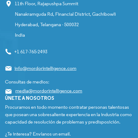
11th Floor, Rajapushpa Summit
Nanakramguda Rd, Financial District, Gachibowli
Hyderabad, Telangana - 500032
India
+1 617-765-2493
info@mordorintelligence.com
Consultas de medios:
media@mordorintelligence.com
ÚNETE A NOSOTROS
Procuramos en todo momento contratar personas talentosas
que posean una sobresaliente experiencia en la industria como
capacidad de resolución de problemas y predisposición.
¿Te interesa? Envíanos un email.