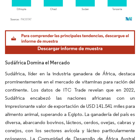
Imagen © Mordor Intelligence. El uso requiere atribución según CC BY 4.0.
Sudáfrica Domina el Mercado
Sudáfrica, líder en la industria ganadera de África, destaca
prominentemente en el mercado de vitaminas para ración del
continente. Los datos de ITC Trade revelan que en 2022,
Sudáfrica encabezó las naciones africanas con un
impresionante valor de exportación de USD 141.541 miles para
alimento animal, superando a Egipto. La ganadería del país es
diversa, abarcando bovinos, lácteos, cerdos, ovejas, cabras y
conejos, con los sectores avícola y lácteo particularmente
prósperos. La Comunidad de Desarrollo de África Austral