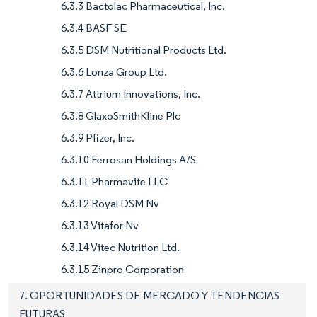
6.3.3 Bactolac Pharmaceutical, Inc.
6.3.4 BASF SE
6.3.5 DSM Nutritional Products Ltd.
6.3.6 Lonza Group Ltd.
6.3.7 Attrium Innovations, Inc.
6.3.8 GlaxoSmithKline Plc
6.3.9 Pfizer, Inc.
6.3.10 Ferrosan Holdings A/S
6.3.11 Pharmavite LLC
6.3.12 Royal DSM Nv
6.3.13 Vitafor Nv
6.3.14 Vitec Nutrition Ltd.
6.3.15 Zinpro Corporation
7. OPORTUNIDADES DE MERCADO Y TENDENCIAS
FUTURAS