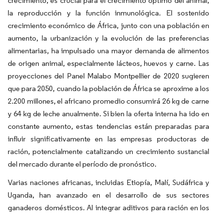
crecimiento, es crucial para el crecimiento óptimo del animal,
la reproducción y la función inmunológica. El sostenido
crecimiento económico de África, junto con una población en
aumento, la urbanización y la evolución de las preferencias
alimentarias, ha impulsado una mayor demanda de alimentos
de origen animal, especialmente lácteos, huevos y carne. Las
proyecciones del Panel Malabo Montpellier de 2020 sugieren
que para 2050, cuando la población de África se aproxime a los
2.200 millones, el africano promedio consumirá 26 kg de carne
y 64 kg de leche anualmente. Si bien la oferta interna ha ido en
constante aumento, estas tendencias están preparadas para
influir significativamente en las empresas productoras de
ración, potencialmente catalizando un crecimiento sustancial
del mercado durante el período de pronóstico.
Varias naciones africanas, incluidas Etiopía, Malí, Sudáfrica y
Uganda, han avanzado en el desarrollo de sus sectores
ganaderos domésticos. Al integrar aditivos para ración en los