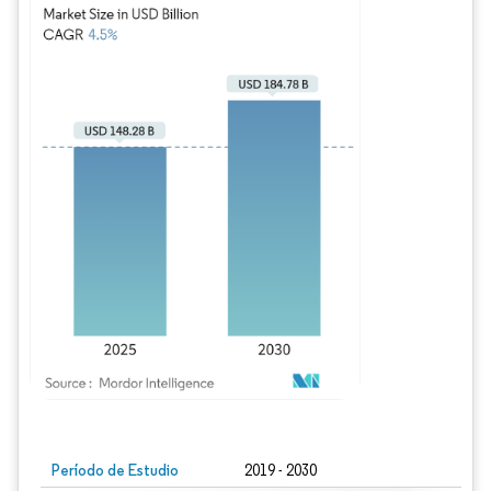
Imagen © Mordor Intelligence. El uso requiere atribución según CC BY 4.0.
Período de Estudio
2019 - 2030