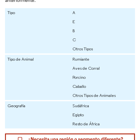
anteriormente.
Tipo
A
E
B
C
Otros Tipos
Tipo de Animal
Rumiante
Aves de Corral
Porcino
Caballo
Otros Tipos de Animales
Geografía
Sudáfrica
Egipto
Resto de África