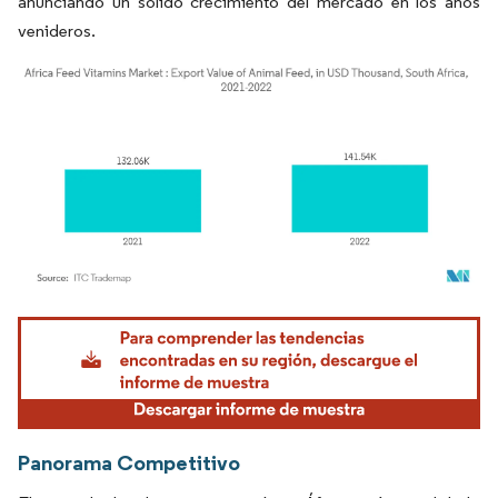
anunciando un sólido crecimiento del mercado en los años
venideros.
Imagen © Mordor Intelligence. El uso requiere atribución según CC BY 4.0.
Panorama Competitivo