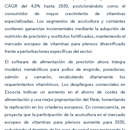
CAGR del 4,0% hasta 2030, posicionándolo como el
consumidor de mayor crecimiento de vitaminas
especializadas. Los segmentos de acuicultura y rumiantes
sostienen ganancias incrementales mediante la adopción de
nutrición de precisión y sustitutos fortificados, manteniendo el
mercado europeo de vitaminas para piensos diversificado
frente a perturbaciones específicas del sector.
El software de alimentación de precisión ahora integra
modelos metabólicos para pollos de engorde, ponedoras,
salmón y camarón, recalculando diariamente los
requerimientos vitamínicos. Los despliegues comerciales en
Escocia indican un aumento en el ahorro de costes de
alimentación y una mejor pigmentación del filete, fomentando
la replicación en los criaderos europeos. En consecuencia, se
proyecta que la participación de la acuicultura en el mercado
europeo de vitaminas para piensos aumente para 2030,
reduciendo el dominio de las aves de corral pero mejorando la