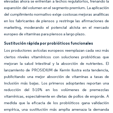
elevadas ahora se enfrentan a techos regulatorios, frenando la
expansión del volumen en el segmento premium. La aplicación
del cumplimiento normativo exige costosas mejoras analíticas
en los fabricantes de piensos y restringe las afirmaciones de
marketing, moderando el potencial alcista en el mercado
europeo de vitaminas para piensos a largo plazo.
Sustitución rápida por probióticos funcionales
Los productores avícolas europeos reemplazan cada vez más
ciertos niveles vitamínicos con soluciones probióticas que
mejoran la salud intestinal y la absorción de nutrientes. El
lanzamiento de PROSIDIUM de Kemin ilustra esta tendencia,
publicitando una mejor absorción de vitaminas a tasas de
inclusión más bajas. Los primeros adoptantes reportan una
reducción del 5-10% en los volúmenes de premezclas
vitamínicas, especialmente en dietas de pollos de engorde. A
medida que la eficacia de los probióticos gana validación
empírica, una sustitución más amplia amenaza la demanda