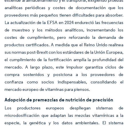
extiende al almacenamiento y el transporte, exigiendo pruebas
analíticas periódicas y costes de documentación que los
proveedores más pequeños tienen dificultades para absorber.
La actualización de la EFSA en 2024 endureció las frecuencias
de muestreo y los métodos analíticos, incrementando los
costes de cumplimiento, pero reforzando la demanda de
productos certificados. A medida que el Reino Unido realinea
sus normas post-Brexit con los estándares de la Unión Europea,
el cumplimiento de la fortificación amplía la profundidad del
mercado. A largo plazo, este impulsor garantiza ciclos de
compra sostenidos y posiciona a los proveedores de
confianza como socios indispensables, consolidando el
mercado europeo de vitaminas para piensos.
Adopción de premezclas de nutrición de precisión
Los productores europeos despliegan sistemas de
microdosificación que adaptan las mezclas vitamínicas a la
especie, la genética y los datos ambientales. El sistema