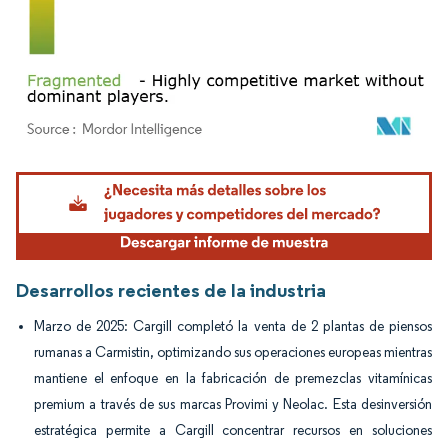
Imagen © Mordor Intelligence. El uso requiere atribución según CC BY 4.0.
Desarrollos recientes de la industria
Marzo de 2025: Cargill completó la venta de 2 plantas de piensos
rumanas a Carmistin, optimizando sus operaciones europeas mientras
mantiene el enfoque en la fabricación de premezclas vitamínicas
premium a través de sus marcas Provimi y Neolac. Esta desinversión
estratégica permite a Cargill concentrar recursos en soluciones