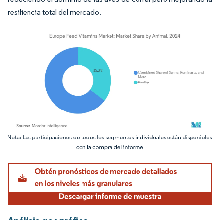
resiliencia total del mercado.
Imagen © Mordor Intelligence. El uso requiere atribución según CC BY 4.0.