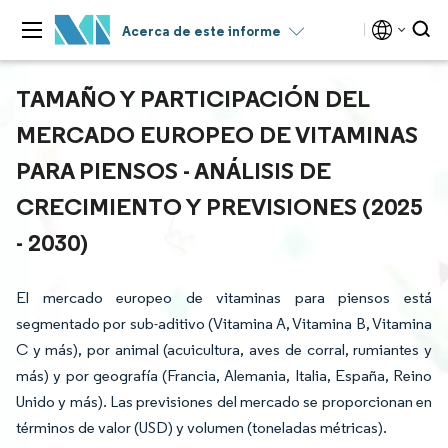
Acerca de este informe
TAMAÑO Y PARTICIPACIÓN DEL
MERCADO EUROPEO DE VITAMINAS
PARA PIENSOS - ANÁLISIS DE
CRECIMIENTO Y PREVISIONES (2025
- 2030)
El mercado europeo de vitaminas para piensos está
segmentado por sub-aditivo (Vitamina A, Vitamina B, Vitamina
C y más), por animal (acuicultura, aves de corral, rumiantes y
más) y por geografía (Francia, Alemania, Italia, España, Reino
Unido y más). Las previsiones del mercado se proporcionan en
términos de valor (USD) y volumen (toneladas métricas).