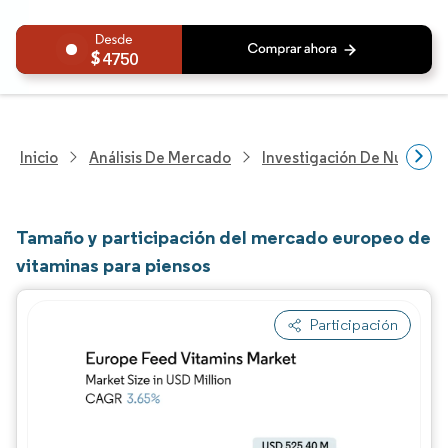
4750
Inicio
Análisis De Mercado
Investigación De Nutrición
Tamaño y participación del mercado europeo de
vitaminas para piensos
Participación