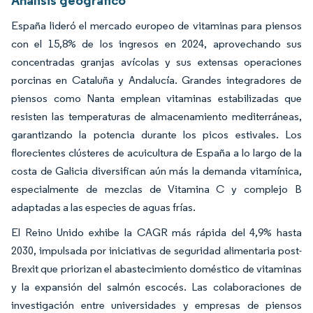
Análisis geográfico
España lideró el mercado europeo de vitaminas para piensos
con el 15,8% de los ingresos en 2024, aprovechando sus
concentradas granjas avícolas y sus extensas operaciones
porcinas en Cataluña y Andalucía. Grandes integradores de
piensos como Nanta emplean vitaminas estabilizadas que
resisten las temperaturas de almacenamiento mediterráneas,
garantizando la potencia durante los picos estivales. Los
florecientes clústeres de acuicultura de España a lo largo de la
costa de Galicia diversifican aún más la demanda vitamínica,
especialmente de mezclas de Vitamina C y complejo B
adaptadas a las especies de aguas frías.
El Reino Unido exhibe la CAGR más rápida del 4,9% hasta
2030, impulsada por iniciativas de seguridad alimentaria post-
Brexit que priorizan el abastecimiento doméstico de vitaminas
y la expansión del salmón escocés. Las colaboraciones de
investigación entre universidades y empresas de piensos