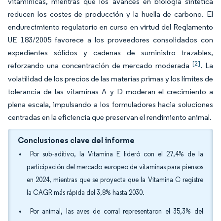
vitamínicas, mientras que los avances en biología sintética
reducen los costes de producción y la huella de carbono. El
endurecimiento regulatorio en curso en virtud del Reglamento
UE 183/2005 favorece a los proveedores consolidados con
expedientes sólidos y cadenas de suministro trazables,
[2]
reforzando una concentración de mercado moderada
. La
volatilidad de los precios de las materias primas y los límites de
tolerancia de las vitaminas A y D moderan el crecimiento a
plena escala, impulsando a los formuladores hacia soluciones
centradas en la eficiencia que preservan el rendimiento animal.
Conclusiones clave del informe
Por sub-aditivo, la Vitamina E lideró con el 27,4% de la
participación del mercado europeo de vitaminas para piensos
en 2024, mientras que se proyecta que la Vitamina C registre
la CAGR más rápida del 3,8% hasta 2030.
Por animal, las aves de corral representaron el 35,3% del