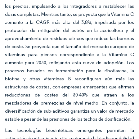
los precios, impulsando a los integradores a restablecer las
dosis completas. Mientras tanto, se proyecta que la Vitamina C
aumente a la CAGR más alta del 3,8%, impulsada por los
protocolos de mitigación del estrés en la acuicultura y el
aprovechamiento de residuos cítricos que reduce las barreras
de coste. Se proyecta que el tamaño del mercado europeo de
vitaminas para piensos correspondiente a la Vitamina C
aumente para 2030, reflejando esta curva de adopción. Los
procesos basados en fermentación para la riboflavina, la
biotina y otras vitaminas B reconfiguran aún más las
estructuras de costes, con empresas emergentes que afirman
reducciones de costes del 30-40% que atraen a los
mezcladores de premezclas de nivel medio. En conjunto, la
diversificación de sub-aditivos garantiza un valor de mercado
estable a pesar de las presiones de los techos de dosificación.
Las tecnologías biosintéticas emergentes permiten la
activación de vitaminas in situ, mejorando la biodisponibilidad