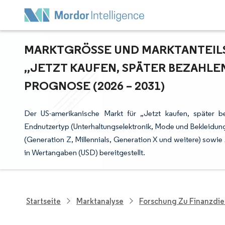
MARKTGRÖSSE UND MARKTANTEILSA
JETZT KAUFEN, SPÄTER BEZAHLEN
ROGNOSE (2026 – 2031)
Der US-amerikanische Markt für „Jetzt kaufen, später b
Endnutzertyp (Unterhaltungselektronik, Mode und Bekleidun
(Generation Z, Millennials, Generation X und weitere) sowi
in Wertangaben (USD) bereitgestellt.
Startseite
Marktanalyse
Forschung Zu Finanzdie