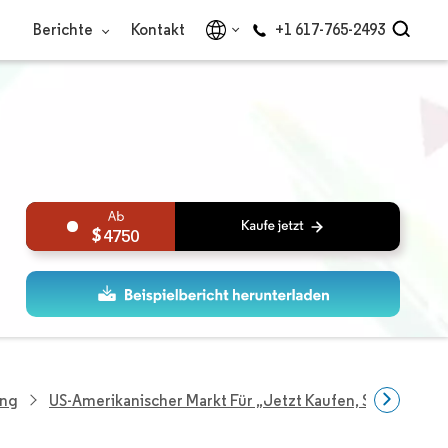
Berichte
Kontakt
+1 617-765-2493
4750
ung
US-Amerikanischer Markt Für „Jetzt Kaufen, Später Beza