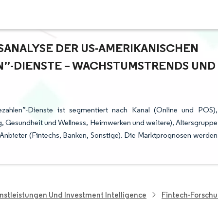
NALYSE DER US-AMERIKANISCHEN „
”-DIENSTE – WACHSTUMSTRENDS UND P
ezahlen”-Dienste ist segmentiert nach Kanal (Online und POS),
g, Gesundheit und Wellness, Heimwerken und weitere), Altersgruppe
e Anbieter (Fintechs, Banken, Sonstige). Die Marktprognosen werden
nstleistungen Und Investment Intelligence
Fintech-Forsch