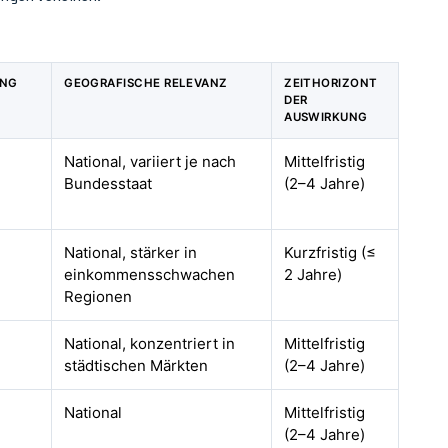
UNG
GEOGRAFISCHE RELEVANZ
ZEITHORIZONT
DER
AUSWIRKUNG
National, variiert je nach
Mittelfristig
Bundesstaat
(2–4 Jahre)
National, stärker in
Kurzfristig (≤
einkommensschwachen
2 Jahre)
Regionen
National, konzentriert in
Mittelfristig
städtischen Märkten
(2–4 Jahre)
National
Mittelfristig
(2–4 Jahre)