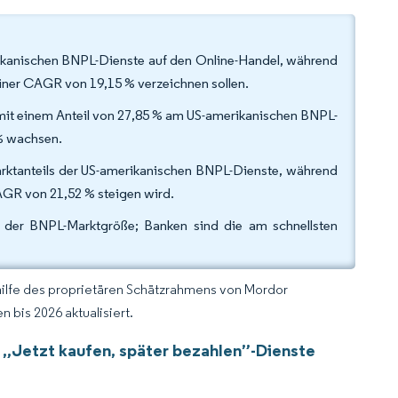
rikanischen BNPL-Dienste auf den Online-Handel, während
iner CAGR von 19,15 % verzeichnen sollen.
it einem Anteil von 27,85 % am US-amerikanischen BNPL-
 % wachsen.
Marktanteils der US-amerikanischen BNPL-Dienste, während
CAGR von 21,52 % steigen wird.
 der BNPL-Marktgröße; Banken sind die am schnellsten
hilfe des proprietären Schätzrahmens von Mordor
 bis 2026 aktualisiert.
 „Jetzt kaufen, später bezahlen”-Dienste