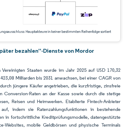
ungsausschluss: Hauptakteure in keiner bestimmten Reihenfolge sortiert
später bezahlen”-Dienste von Mordor
n Vereinigten Staaten wurde im Jahr 2025 auf USD 170,32
D 423,08 Milliarden bis 2031 anwachsen, bei einer CAGR von
h jüngere Käufer angetrieben, die kurzfristige, zinsfreie
n Conversion-Raten an der Kasse sowie durch die stetige
esen, Reisen und Heimwerken. Etablierte Fintech-Anbieter
 auf, indem sie Ratenzahlungsfunktionen in bestehende
n in fortschrittliche Kreditprüfungsmodelle, datengestützte
-Websites, mobile Geldbörsen und physische Terminals