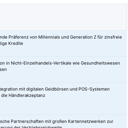
de Präferenz von Millennials und Generation Z für zinsfreie
tige Kredite
on in Nicht-Einzelhandels-Vertikale wie Gesundheitswesen
isen
ntegration mit digitalen Geldbörsen und POS-Systemen
t die Händlerakzeptanz
ische Partnerschaften mit großen Kartennetzwerken zur
erung der Vertriebsreichweite