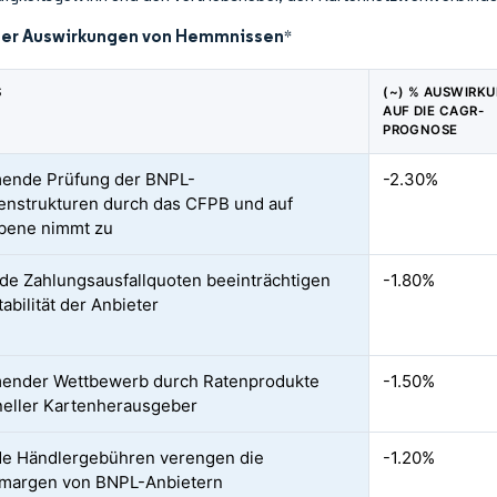
der Auswirkungen von Hemmnissen
*
S
(~) % AUSWIRK
AUF DIE CAGR-
PROGNOSE
ende Prüfung der BNPL-
-2.30%
nstrukturen durch das CFPB und auf
bene nimmt zu
de Zahlungsausfallquoten beeinträchtigen
-1.80%
abilität der Anbieter
ender Wettbewerb durch Ratenprodukte
-1.50%
oneller Kartenherausgeber
e Händlergebühren verengen die
-1.20%
margen von BNPL-Anbietern