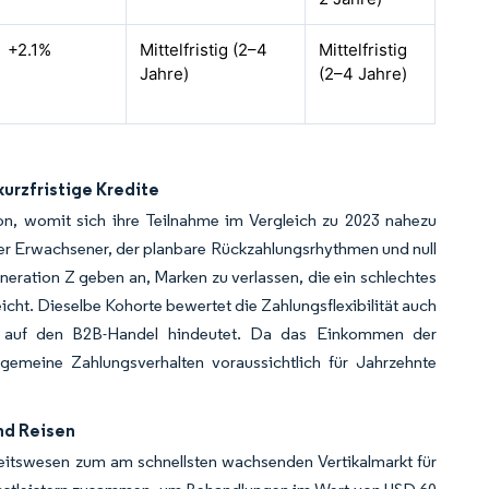
+2.1%
Mittelfristig (2–4
Mittelfristig
Jahre)
(2–4 Jahre)
kurzfristige Kredite
n, womit sich ihre Teilnahme im Vergleich zu 2023 nahezu
er Erwachsener, der planbare Rückzahlungsrhythmen und null
eration Z geben an, Marken zu verlassen, die ein schlechtes
cht. Dieselbe Kohorte bewertet die Zahlungsflexibilität auch
te auf den B2B-Handel hindeutet. Da das Einkommen der
lgemeine Zahlungsverhalten voraussichtlich für Jahrzehnte
nd Reisen
itswesen zum am schnellsten wachsenden Vertikalmarkt für