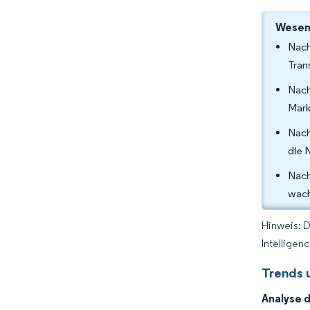
Wesent
Nach
Tran
Nach
Mark
Nach
die 
Nach
wach
Hinweis: 
Intelligen
Trends 
Analyse 