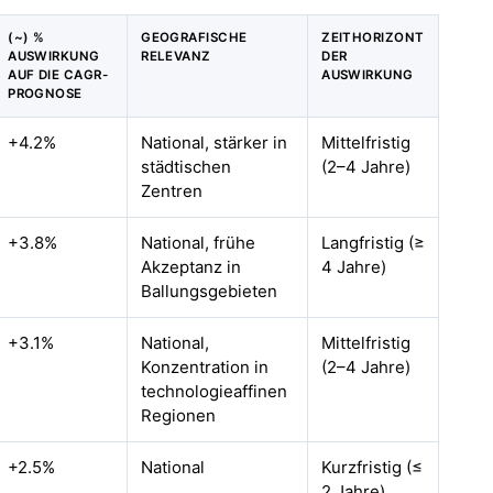
(~) %
GEOGRAFISCHE
ZEITHORIZONT
AUSWIRKUNG
RELEVANZ
DER
AUF DIE CAGR-
AUSWIRKUNG
PROGNOSE
+4.2%
National, stärker in
Mittelfristig
städtischen
(2–4 Jahre)
Zentren
+3.8%
National, frühe
Langfristig (≥
Akzeptanz in
4 Jahre)
Ballungsgebieten
+3.1%
National,
Mittelfristig
Konzentration in
(2–4 Jahre)
technologieaffinen
Regionen
+2.5%
National
Kurzfristig (≤
2 Jahre)