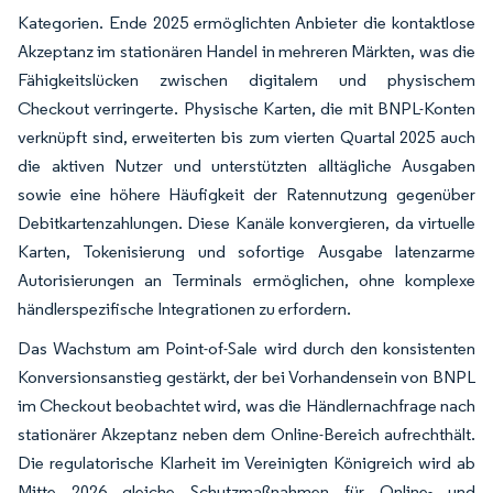
Kategorien. Ende 2025 ermöglichten Anbieter die kontaktlose
Akzeptanz im stationären Handel in mehreren Märkten, was die
Fähigkeitslücken zwischen digitalem und physischem
Checkout verringerte. Physische Karten, die mit BNPL-Konten
verknüpft sind, erweiterten bis zum vierten Quartal 2025 auch
die aktiven Nutzer und unterstützten alltägliche Ausgaben
sowie eine höhere Häufigkeit der Ratennutzung gegenüber
Debitkartenzahlungen. Diese Kanäle konvergieren, da virtuelle
Karten, Tokenisierung und sofortige Ausgabe latenzarme
Autorisierungen an Terminals ermöglichen, ohne komplexe
händlerspezifische Integrationen zu erfordern.
Das Wachstum am Point-of-Sale wird durch den konsistenten
Konversionsanstieg gestärkt, der bei Vorhandensein von BNPL
im Checkout beobachtet wird, was die Händlernachfrage nach
stationärer Akzeptanz neben dem Online-Bereich aufrechthält.
Die regulatorische Klarheit im Vereinigten Königreich wird ab
Mitte 2026 gleiche Schutzmaßnahmen für Online- und