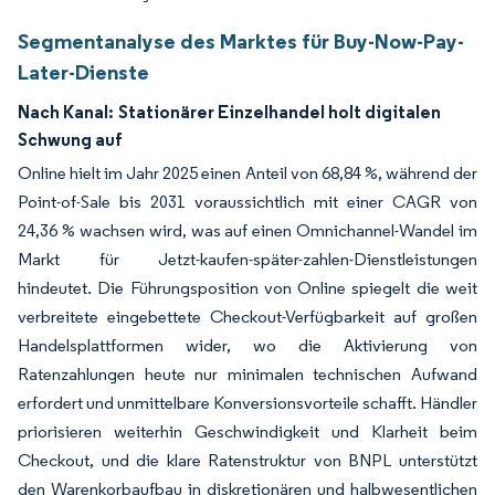
Segmentanalyse des Marktes für Buy-Now-Pay-
Later-Dienste
Nach Kanal:
Stationärer Einzelhandel holt digitalen
Schwung auf
Online hielt im Jahr 2025 einen Anteil von 68,84 %, während der
Point-of-Sale bis 2031 voraussichtlich mit einer CAGR von
24,36 % wachsen wird, was auf einen Omnichannel-Wandel im
Markt für Jetzt-kaufen-später-zahlen-Dienstleistungen
hindeutet. Die Führungsposition von Online spiegelt die weit
verbreitete eingebettete Checkout-Verfügbarkeit auf großen
Handelsplattformen wider, wo die Aktivierung von
Ratenzahlungen heute nur minimalen technischen Aufwand
erfordert und unmittelbare Konversionsvorteile schafft. Händler
priorisieren weiterhin Geschwindigkeit und Klarheit beim
Checkout, und die klare Ratenstruktur von BNPL unterstützt
den Warenkorbaufbau in diskretionären und halbwesentlichen