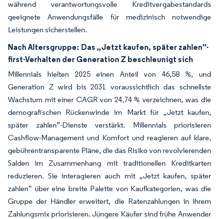
während verantwortungsvolle Kreditvergabestandards
geeignete Anwendungsfälle für medizinisch notwendige
Leistungen sicherstellen.
Nach Altersgruppe:
Das „Jetzt kaufen, später zahlen”-
first-Verhalten der Generation Z beschleunigt sich
Millennials hielten 2025 einen Anteil von 46,58 %, und
Generation Z wird bis 2031 voraussichtlich das schnellste
Wachstum mit einer CAGR von 24,74 % verzeichnen, was die
demografischen Rückenwinde im Markt für „Jetzt kaufen,
später zahlen”-Dienste verstärkt. Millennials priorisieren
Cashflow-Management und Komfort und reagieren auf klare,
gebührentransparente Pläne, die das Risiko von revolvierenden
Salden im Zusammenhang mit traditionellen Kreditkarten
reduzieren. Sie interagieren auch mit „Jetzt kaufen, später
zahlen” über eine breite Palette von Kaufkategorien, was die
Gruppe der Händler erweitert, die Ratenzahlungen in ihrem
Zahlungsmix priorisieren. Jüngere Käufer sind frühe Anwender