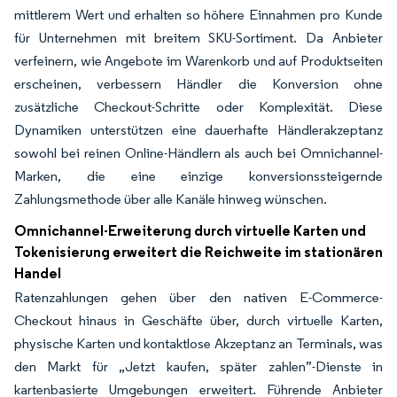
mittlerem Wert und erhalten so höhere Einnahmen pro Kunde
für Unternehmen mit breitem SKU-Sortiment. Da Anbieter
verfeinern, wie Angebote im Warenkorb und auf Produktseiten
erscheinen, verbessern Händler die Konversion ohne
zusätzliche Checkout-Schritte oder Komplexität. Diese
Dynamiken unterstützen eine dauerhafte Händlerakzeptanz
sowohl bei reinen Online-Händlern als auch bei Omnichannel-
Marken, die eine einzige konversionssteigernde
Zahlungsmethode über alle Kanäle hinweg wünschen.
Omnichannel-Erweiterung durch virtuelle Karten und
Tokenisierung erweitert die Reichweite im stationären
Handel
Ratenzahlungen gehen über den nativen E-Commerce-
Checkout hinaus in Geschäfte über, durch virtuelle Karten,
physische Karten und kontaktlose Akzeptanz an Terminals, was
den Markt für „Jetzt kaufen, später zahlen”-Dienste in
kartenbasierte Umgebungen erweitert. Führende Anbieter