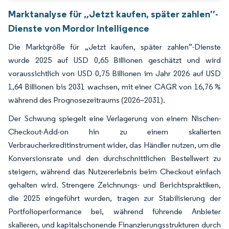
Marktanalyse für „Jetzt kaufen, später zahlen”-
Dienste von Mordor Intelligence
Die Marktgröße für „Jetzt kaufen, später zahlen”-Dienste
wurde 2025 auf USD 0,65 Billionen geschätzt und wird
voraussichtlich von USD 0,75 Billionen im Jahr 2026 auf USD
1,64 Billionen bis 2031 wachsen, mit einer CAGR von 16,76 %
während des Prognosezeitraums (2026–2031).
Der Schwung spiegelt eine Verlagerung von einem Nischen-
Checkout-Add-on hin zu einem skalierten
Verbraucherkreditinstrument wider, das Händler nutzen, um die
Konversionsrate und den durchschnittlichen Bestellwert zu
steigern, während das Nutzererlebnis beim Checkout einfach
gehalten wird. Strengere Zeichnungs- und Berichtspraktiken,
die 2025 eingeführt wurden, tragen zur Stabilisierung der
Portfolioperformance bei, während führende Anbieter
skalieren, und kapitalschonende Finanzierungsstrukturen durch