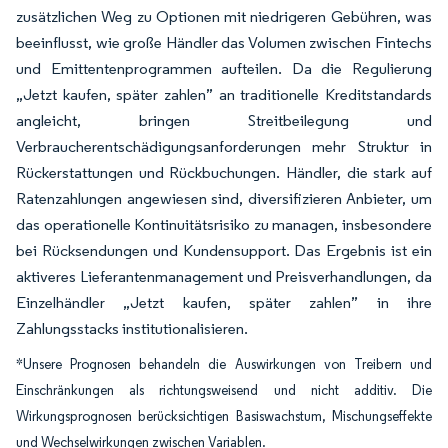
zusätzlichen Weg zu Optionen mit niedrigeren Gebühren, was
beeinflusst, wie große Händler das Volumen zwischen Fintechs
und Emittentenprogrammen aufteilen. Da die Regulierung
„Jetzt kaufen, später zahlen” an traditionelle Kreditstandards
angleicht, bringen Streitbeilegung und
Verbraucherentschädigungsanforderungen mehr Struktur in
Rückerstattungen und Rückbuchungen. Händler, die stark auf
Ratenzahlungen angewiesen sind, diversifizieren Anbieter, um
das operationelle Kontinuitätsrisiko zu managen, insbesondere
bei Rücksendungen und Kundensupport. Das Ergebnis ist ein
aktiveres Lieferantenmanagement und Preisverhandlungen, da
Einzelhändler „Jetzt kaufen, später zahlen” in ihre
Zahlungsstacks institutionalisieren.
*Unsere Prognosen behandeln die Auswirkungen von Treibern und
Einschränkungen als richtungsweisend und nicht additiv. Die
Wirkungsprognosen berücksichtigen Basiswachstum, Mischungseffekte
und Wechselwirkungen zwischen Variablen.