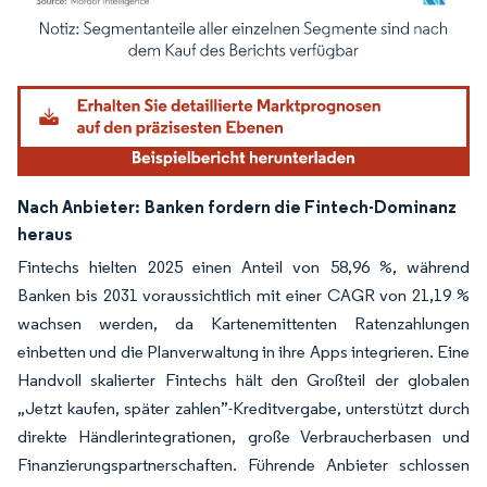
Bild © Mordor Intelligence. Wiederverwendung erfordert Namensnennung gemäß
Nach Anbieter:
Banken fordern die Fintech-Dominanz
heraus
Fintechs hielten 2025 einen Anteil von 58,96 %, während
Banken bis 2031 voraussichtlich mit einer CAGR von 21,19 %
wachsen werden, da Kartenemittenten Ratenzahlungen
einbetten und die Planverwaltung in ihre Apps integrieren. Eine
Handvoll skalierter Fintechs hält den Großteil der globalen
„Jetzt kaufen, später zahlen”-Kreditvergabe, unterstützt durch
direkte Händlerintegrationen, große Verbraucherbasen und
Finanzierungspartnerschaften. Führende Anbieter schlossen