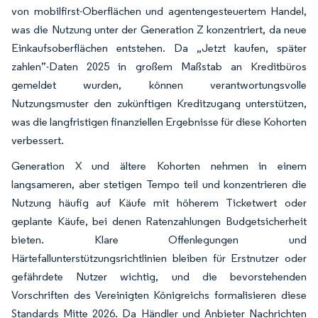
von mobilfirst-Oberflächen und agentengesteuertem Handel,
was die Nutzung unter der Generation Z konzentriert, da neue
Einkaufsoberflächen entstehen. Da „Jetzt kaufen, später
zahlen”-Daten 2025 in großem Maßstab an Kreditbüros
gemeldet wurden, können verantwortungsvolle
Nutzungsmuster den zukünftigen Kreditzugang unterstützen,
was die langfristigen finanziellen Ergebnisse für diese Kohorten
verbessert.
Generation X und ältere Kohorten nehmen in einem
langsameren, aber stetigen Tempo teil und konzentrieren die
Nutzung häufig auf Käufe mit höherem Ticketwert oder
geplante Käufe, bei denen Ratenzahlungen Budgetsicherheit
bieten. Klare Offenlegungen und
Härtefallunterstützungsrichtlinien bleiben für Erstnutzer oder
gefährdete Nutzer wichtig, und die bevorstehenden
Vorschriften des Vereinigten Königreichs formalisieren diese
Standards Mitte 2026. Da Händler und Anbieter Nachrichten