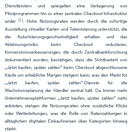
Dienstleistern und spiegelten eine Verlagerung von
Pilotprogrammen hin zu einer zentralen Checkout-Infrastruktur
[1]
wider
. Hohe Nutzungsraten werden durch die sofortige
Ausstellung virtueller Karten und Tokenisierung unterstützt, die
die Autorisierungsgeschwindigkeit erhalten und das
Ablehnungsrisiko beim Checkout reduzieren.
Konversionsverbesserungen, die durch Zentralbankforschung
dokumentiert wurden, bestätigen, dass die Sichtbarkeit von
„Jetzt kaufen, später zahlen” beim Checkout abgeschlossene
Käufe um erhebliche Margen steigern kann, was den Markt für
„Jetzt kaufen, später zahlen”-Dienste für die
Wachstumsplanung der Händler zentral hält. Da immer mehr
Unternehmensplattformen „Jetzt kaufen, später zahlen” nativ
anbieten, steigen die Nutzungsraten ohne zusätzliche Klicks
oder Weiterleitungen, was die Rolle von Ratenzahlungen in
alltäglichen digitalen Einkaufsreisen über Kategorien hinweg
stärkt.