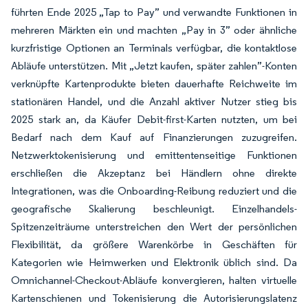
führten Ende 2025 „Tap to Pay” und verwandte Funktionen in
mehreren Märkten ein und machten „Pay in 3” oder ähnliche
kurzfristige Optionen an Terminals verfügbar, die kontaktlose
Abläufe unterstützen. Mit „Jetzt kaufen, später zahlen”-Konten
verknüpfte Kartenprodukte bieten dauerhafte Reichweite im
stationären Handel, und die Anzahl aktiver Nutzer stieg bis
2025 stark an, da Käufer Debit-first-Karten nutzten, um bei
Bedarf nach dem Kauf auf Finanzierungen zuzugreifen.
Netzwerktokenisierung und emittentenseitige Funktionen
erschließen die Akzeptanz bei Händlern ohne direkte
Integrationen, was die Onboarding-Reibung reduziert und die
geografische Skalierung beschleunigt. Einzelhandels-
Spitzenzeiträume unterstreichen den Wert der persönlichen
Flexibilität, da größere Warenkörbe in Geschäften für
Kategorien wie Heimwerken und Elektronik üblich sind. Da
Omnichannel-Checkout-Abläufe konvergieren, halten virtuelle
Kartenschienen und Tokenisierung die Autorisierungslatenz