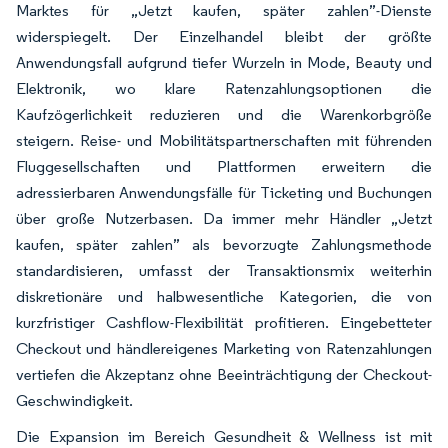
Marktes für „Jetzt kaufen, später zahlen”-Dienste
widerspiegelt. Der Einzelhandel bleibt der größte
Anwendungsfall aufgrund tiefer Wurzeln in Mode, Beauty und
Elektronik, wo klare Ratenzahlungsoptionen die
Kaufzögerlichkeit reduzieren und die Warenkorbgröße
steigern. Reise- und Mobilitätspartnerschaften mit führenden
Fluggesellschaften und Plattformen erweitern die
adressierbaren Anwendungsfälle für Ticketing und Buchungen
über große Nutzerbasen. Da immer mehr Händler „Jetzt
kaufen, später zahlen” als bevorzugte Zahlungsmethode
standardisieren, umfasst der Transaktionsmix weiterhin
diskretionäre und halbwesentliche Kategorien, die von
kurzfristiger Cashflow-Flexibilität profitieren. Eingebetteter
Checkout und händlereigenes Marketing von Ratenzahlungen
vertiefen die Akzeptanz ohne Beeinträchtigung der Checkout-
Geschwindigkeit.
Die Expansion im Bereich Gesundheit & Wellness ist mit