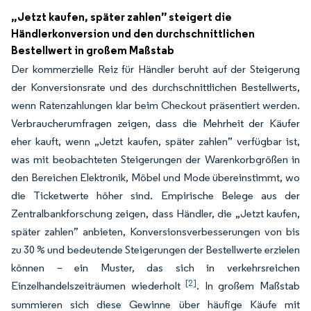
„Jetzt kaufen, später zahlen” steigert die
Händlerkonversion und den durchschnittlichen
Bestellwert in großem Maßstab
Der kommerzielle Reiz für Händler beruht auf der Steigerung
der Konversionsrate und des durchschnittlichen Bestellwerts,
wenn Ratenzahlungen klar beim Checkout präsentiert werden.
Verbraucherumfragen zeigen, dass die Mehrheit der Käufer
eher kauft, wenn „Jetzt kaufen, später zahlen” verfügbar ist,
was mit beobachteten Steigerungen der Warenkorbgrößen in
den Bereichen Elektronik, Möbel und Mode übereinstimmt, wo
die Ticketwerte höher sind. Empirische Belege aus der
Zentralbankforschung zeigen, dass Händler, die „Jetzt kaufen,
später zahlen” anbieten, Konversionsverbesserungen von bis
zu 30 % und bedeutende Steigerungen der Bestellwerte erzielen
können – ein Muster, das sich in verkehrsreichen
[2]
Einzelhandelszeiträumen wiederholt
. In großem Maßstab
summieren sich diese Gewinne über häufige Käufe mit