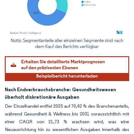
Bild © Mordor Intelligence. Wiederverwendung erfordert Namensnennung gemäß
Nach Endverbrauchsbranche:
Gesundheitswesen
überholt diskretionäre Ausgaben
Der Einzelhandel entfiel 2025 auf 70,42 % des Branchenanteils,
während Gesundheit & Wellness bis 2031 voraussichtlich mit
einer CAGR von 21,73 % wachsen wird, was eine
Neuausrichtung hin zu wesentlichen Ausgaben innerhalb des