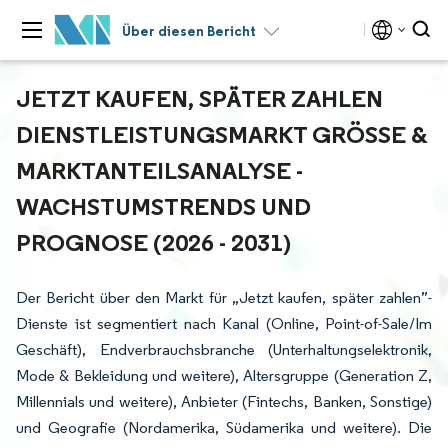
Über diesen Bericht
JETZT KAUFEN, SPÄTER ZAHLEN
DIENSTLEISTUNGSMARKT GRÖSSE & M
ARKTANTEILSANALYSE - W
ACHSTUMSTRENDS UND P
ROGNOSE (2026 - 2031)
Der Bericht über den Markt für „Jetzt kaufen, später zahlen”-
Dienste ist segmentiert nach Kanal (Online, Point-of-Sale/Im
Geschäft), Endverbrauchsbranche (Unterhaltungselektronik,
Mode & Bekleidung und weitere), Altersgruppe (Generation Z,
Millennials und weitere), Anbieter (Fintechs, Banken, Sonstige)
und Geografie (Nordamerika, Südamerika und weitere). Die