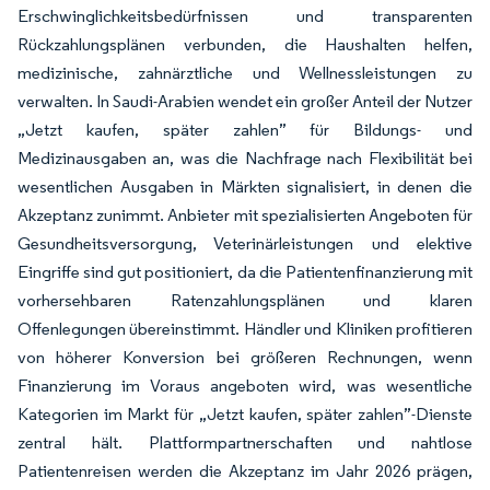
Erschwinglichkeitsbedürfnissen und transparenten
Rückzahlungsplänen verbunden, die Haushalten helfen,
medizinische, zahnärztliche und Wellnessleistungen zu
verwalten. In Saudi-Arabien wendet ein großer Anteil der Nutzer
„Jetzt kaufen, später zahlen” für Bildungs- und
Medizinausgaben an, was die Nachfrage nach Flexibilität bei
wesentlichen Ausgaben in Märkten signalisiert, in denen die
Akzeptanz zunimmt. Anbieter mit spezialisierten Angeboten für
Gesundheitsversorgung, Veterinärleistungen und elektive
Eingriffe sind gut positioniert, da die Patientenfinanzierung mit
vorhersehbaren Ratenzahlungsplänen und klaren
Offenlegungen übereinstimmt. Händler und Kliniken profitieren
von höherer Konversion bei größeren Rechnungen, wenn
Finanzierung im Voraus angeboten wird, was wesentliche
Kategorien im Markt für „Jetzt kaufen, später zahlen”-Dienste
zentral hält. Plattformpartnerschaften und nahtlose
Patientenreisen werden die Akzeptanz im Jahr 2026 prägen,