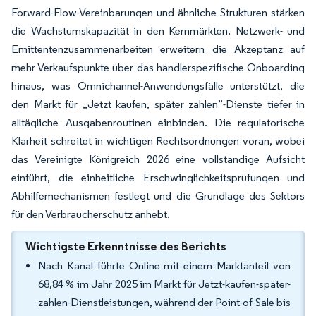
Forward-Flow-Vereinbarungen und ähnliche Strukturen stärken
die Wachstumskapazität in den Kernmärkten. Netzwerk- und
Emittentenzusammenarbeiten erweitern die Akzeptanz auf
mehr Verkaufspunkte über das händlerspezifische Onboarding
hinaus, was Omnichannel-Anwendungsfälle unterstützt, die
den Markt für „Jetzt kaufen, später zahlen”-Dienste tiefer in
alltägliche Ausgabenroutinen einbinden. Die regulatorische
Klarheit schreitet in wichtigen Rechtsordnungen voran, wobei
das Vereinigte Königreich 2026 eine vollständige Aufsicht
einführt, die einheitliche Erschwinglichkeitsprüfungen und
Abhilfemechanismen festlegt und die Grundlage des Sektors
für den Verbraucherschutz anhebt.
Wichtigste Erkenntnisse des Berichts
Nach Kanal führte Online mit einem Marktanteil von
68,84 % im Jahr 2025 im Markt für Jetzt-kaufen-später-
zahlen-Dienstleistungen, während der Point-of-Sale bis