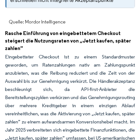
erschließen nicht integrierte Akzeptanzpunkte
Quelle: Mordor Intelligence
Rasche Einführung von eingebettetem Checkout
steigert die Nutzungsraten von „Jetzt kaufen, später
zahlen”
Eingebetteter Checkout ist zu einem Standardmuster
geworden, um Ratenzahlungen nativ am Zahlungspunkt
anzubieten, was die Reibung reduziert und die Zeit von der
Auswahl bis zur Genehmigung verkürzt. Die Händlerakzeptanz
beschleunigt sich, da API-first-Anbieter die
Bereitstellungszyklen verkürzen und das Genehmigungsrouting
über mehrere Kreditgeber in einem einzigen Ablauf
vereinheitlichen, was die Aktivierung von „Jetzt kaufen, später
zahlen” zu einem aufwandsarmen Konversionshebel macht. Im
Jahr 2025 verbreiteten sich eingebettete Finanzfunktionen, die
„Jetzt kaufen, später zahlen” umfassen, bei US-amerikanischen