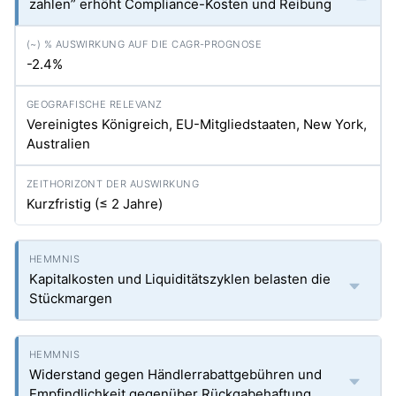
zahlen” erhöht Compliance-Kosten und Reibung
-2.4%
Vereinigtes Königreich, EU-Mitgliedstaaten, New York,
Australien
Kurzfristig (≤ 2 Jahre)
Kapitalkosten und Liquiditätszyklen belasten die
Stückmargen
Widerstand gegen Händlerrabattgebühren und
Empfindlichkeit gegenüber Rückgabehaftung