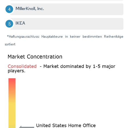
MillerKnoll, Inc.
IKEA
*Haftungsausschluss: Hauptakteure in keiner bestimmten Reihenfolge
sortiert