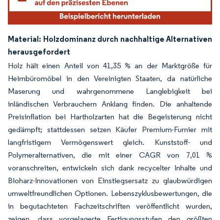
Material: Holzdominanz durch nachhaltige Alternativen
herausgefordert
Holz hält einen Anteil von 41,35 % an der Marktgröße für
Heimbüromöbel in den Vereinigten Staaten, da natürliche
Maserung und wahrgenommene Langlebigkeit bei
inländischen Verbrauchern Anklang finden. Die anhaltende
Preisinflation bei Hartholzarten hat die Begeisterung nicht
gedämpft; stattdessen setzen Käufer Premium-Furnier mit
langfristigem Vermögenswert gleich. Kunststoff- und
Polymeralternativen, die mit einer CAGR von 7,01 %
voranschreiten, entwickeln sich dank recycelter Inhalte und
Bioharz-Innovationen von Einstiegsersatz zu glaubwürdigen
umweltfreundlichen Optionen. Lebenszyklusbewertungen, die
in begutachteten Fachzeitschriften veröffentlicht wurden,
zeigen, dass vorgelagerte Fertigungsstufen den größten