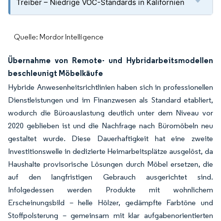
Treiber – Niedrige VOC-Standards in Kalifornien
Quelle: Mordor Intelligence
Übernahme von Remote- und Hybridarbeitsmodellen
beschleunigt Möbelkäufe
Hybride Anwesenheitsrichtlinien haben sich in professionellen
Dienstleistungen und im Finanzwesen als Standard etabliert,
wodurch die Büroauslastung deutlich unter dem Niveau vor
2020 geblieben ist und die Nachfrage nach Büromöbeln neu
gestaltet wurde. Diese Dauerhaftigkeit hat eine zweite
Investitionswelle in dedizierte Heimarbeitsplätze ausgelöst, da
Haushalte provisorische Lösungen durch Möbel ersetzen, die
auf den langfristigen Gebrauch ausgerichtet sind.
Infolgedessen werden Produkte mit wohnlichem
Erscheinungsbild – helle Hölzer, gedämpfte Farbtöne und
Stoffpolsterung – gemeinsam mit klar aufgabenorientierten