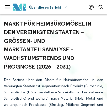
Über diesen Bericht
MARKT FÜR HEIMBÜROMÖBEL IN
DEN VEREINIGTEN STAATEN –
GRÖSSEN- UND M
ARKTANTEILSANALYSE – W
ACHSTUMSTRENDS UND P
ROGNOSE (2026 – 2031)
Der Bericht über den Markt für Heimbüromöbel in den
Vereinigten Staaten ist segmentiert nach Produkt (Bürostühle,
Schreibtische (Höhenverstellbare Schreibtische, Feststehende
Schreibtische) und weitere), nach Material (Holz, Metall und
weitere), nach Preisklasse (Einstieg, Mittleres Segment und