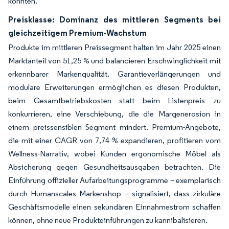
könnten.
Preisklasse: Dominanz des mittleren Segments bei
gleichzeitigem Premium-Wachstum
Produkte im mittleren Preissegment halten im Jahr 2025 einen
Marktanteil von 51,25 % und balancieren Erschwinglichkeit mit
erkennbarer Markenqualität. Garantieverlängerungen und
modulare Erweiterungen ermöglichen es diesen Produkten,
beim Gesamtbetriebskosten statt beim Listenpreis zu
konkurrieren, eine Verschiebung, die die Margenerosion in
einem preissensiblen Segment mindert. Premium-Angebote,
die mit einer CAGR von 7,74 % expandieren, profitieren vom
Wellness-Narrativ, wobei Kunden ergonomische Möbel als
Absicherung gegen Gesundheitsausgaben betrachten. Die
Einführung offizieller Aufarbeitungsprogramme – exemplarisch
durch Humanscales Markenshop – signalisiert, dass zirkuläre
Geschäftsmodelle einen sekundären Einnahmestrom schaffen
können, ohne neue Produkteinführungen zu kannibalisieren.