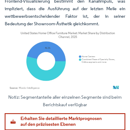
Frontend-Visualisierung bestimmt den Kanalimpuls, was
impliziert, dass die Ausführung auf der letzten Meile ein
wettbewerbsentscheidender Faktor ist, der in seiner
Bedeutung der Showroom-Ästhetik gleichkommt.
Notiz: Segmentanteile aller einzelnen Segmente sind beim
Bild © Mordor Intelligence. Wiederverwendung erfordert Namensnennung gemäß
Berichtskauf verfügbar