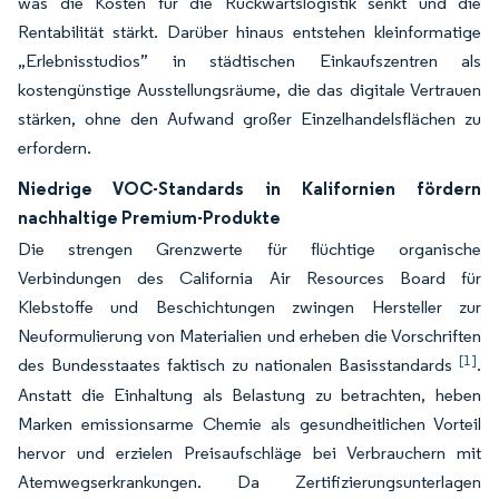
was die Kosten für die Rückwärtslogistik senkt und die
Rentabilität stärkt. Darüber hinaus entstehen kleinformatige
„Erlebnisstudios” in städtischen Einkaufszentren als
kostengünstige Ausstellungsräume, die das digitale Vertrauen
stärken, ohne den Aufwand großer Einzelhandelsflächen zu
erfordern.
Niedrige VOC-Standards in Kalifornien fördern
nachhaltige Premium-Produkte
Die strengen Grenzwerte für flüchtige organische
Verbindungen des California Air Resources Board für
Klebstoffe und Beschichtungen zwingen Hersteller zur
Neuformulierung von Materialien und erheben die Vorschriften
[1]
des Bundesstaates faktisch zu nationalen Basisstandards
.
Anstatt die Einhaltung als Belastung zu betrachten, heben
Marken emissionsarme Chemie als gesundheitlichen Vorteil
hervor und erzielen Preisaufschläge bei Verbrauchern mit
Atemwegserkrankungen. Da Zertifizierungsunterlagen