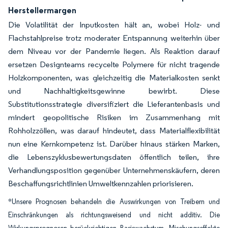
Herstellermargen
Die Volatilität der Inputkosten hält an, wobei Holz- und
Flachstahlpreise trotz moderater Entspannung weiterhin über
dem Niveau vor der Pandemie liegen. Als Reaktion darauf
ersetzen Designteams recycelte Polymere für nicht tragende
Holzkomponenten, was gleichzeitig die Materialkosten senkt
und Nachhaltigkeitsgewinne bewirbt. Diese
Substitutionsstrategie diversifiziert die Lieferantenbasis und
mindert geopolitische Risiken im Zusammenhang mit
Rohholzzöllen, was darauf hindeutet, dass Materialflexibilität
nun eine Kernkompetenz ist. Darüber hinaus stärken Marken,
die Lebenszyklusbewertungsdaten öffentlich teilen, ihre
Verhandlungsposition gegenüber Unternehmenskäufern, deren
Beschaffungsrichtlinien Umweltkennzahlen priorisieren.
*Unsere Prognosen behandeln die Auswirkungen von Treibern und
Einschränkungen als richtungsweisend und nicht additiv. Die