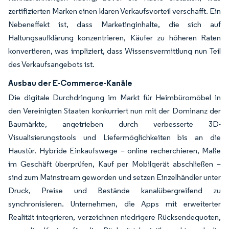
zertifizierten Marken einen klaren Verkaufsvorteil verschafft. Ein
Nebeneffekt ist, dass Marketinginhalte, die sich auf
Haltungsaufklärung konzentrieren, Käufer zu höheren Raten
konvertieren, was impliziert, dass Wissensvermittlung nun Teil
des Verkaufsangebots ist.
Ausbau der E-Commerce-Kanäle
Die digitale Durchdringung im Markt für Heimbüromöbel in
den Vereinigten Staaten konkurriert nun mit der Dominanz der
Baumärkte, angetrieben durch verbesserte 3D-
Visualisierungstools und Liefermöglichkeiten bis an die
Haustür. Hybride Einkaufswege – online recherchieren, Maße
im Geschäft überprüfen, Kauf per Mobilgerät abschließen –
sind zum Mainstream geworden und setzen Einzelhändler unter
Druck, Preise und Bestände kanalübergreifend zu
synchronisieren. Unternehmen, die Apps mit erweiterter
Realität integrieren, verzeichnen niedrigere Rücksendequoten,