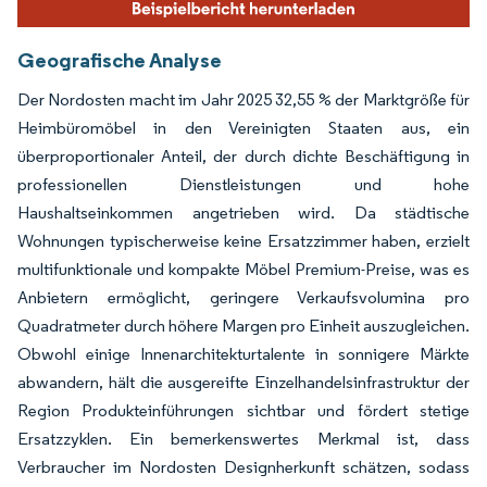
Geografische Analyse
Der Nordosten macht im Jahr 2025 32,55 % der Marktgröße für
Heimbüromöbel in den Vereinigten Staaten aus, ein
überproportionaler Anteil, der durch dichte Beschäftigung in
professionellen Dienstleistungen und hohe
Haushaltseinkommen angetrieben wird. Da städtische
Wohnungen typischerweise keine Ersatzzimmer haben, erzielt
multifunktionale und kompakte Möbel Premium-Preise, was es
Anbietern ermöglicht, geringere Verkaufsvolumina pro
Quadratmeter durch höhere Margen pro Einheit auszugleichen.
Obwohl einige Innenarchitekturtalente in sonnigere Märkte
abwandern, hält die ausgereifte Einzelhandelsinfrastruktur der
Region Produkteinführungen sichtbar und fördert stetige
Ersatzzyklen. Ein bemerkenswertes Merkmal ist, dass
Verbraucher im Nordosten Designherkunft schätzen, sodass