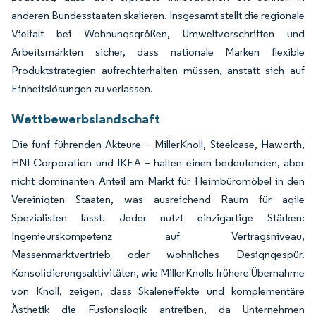
anderen Bundesstaaten skalieren. Insgesamt stellt die regionale
Vielfalt bei Wohnungsgrößen, Umweltvorschriften und
Arbeitsmärkten sicher, dass nationale Marken flexible
Produktstrategien aufrechterhalten müssen, anstatt sich auf
Einheitslösungen zu verlassen.
Wettbewerbslandschaft
Die fünf führenden Akteure – MillerKnoll, Steelcase, Haworth,
HNI Corporation und IKEA – halten einen bedeutenden, aber
nicht dominanten Anteil am Markt für Heimbüromöbel in den
Vereinigten Staaten, was ausreichend Raum für agile
Spezialisten lässt. Jeder nutzt einzigartige Stärken:
Ingenieurskompetenz auf Vertragsniveau,
Massenmarktvertrieb oder wohnliches Designgespür.
Konsolidierungsaktivitäten, wie MillerKnolls frühere Übernahme
von Knoll, zeigen, dass Skaleneffekte und komplementäre
Ästhetik die Fusionslogik antreiben, da Unternehmen