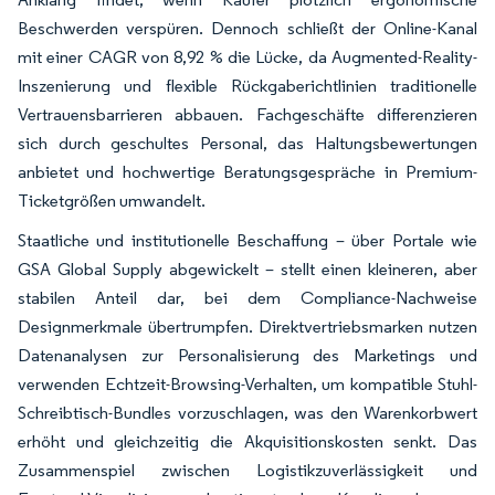
Beschwerden verspüren. Dennoch schließt der Online-Kanal
mit einer CAGR von 8,92 % die Lücke, da Augmented-Reality-
Inszenierung und flexible Rückgaberichtlinien traditionelle
Vertrauensbarrieren abbauen. Fachgeschäfte differenzieren
sich durch geschultes Personal, das Haltungsbewertungen
anbietet und hochwertige Beratungsgespräche in Premium-
Ticketgrößen umwandelt.
Staatliche und institutionelle Beschaffung – über Portale wie
GSA Global Supply abgewickelt – stellt einen kleineren, aber
stabilen Anteil dar, bei dem Compliance-Nachweise
Designmerkmale übertrumpfen. Direktvertriebsmarken nutzen
Datenanalysen zur Personalisierung des Marketings und
verwenden Echtzeit-Browsing-Verhalten, um kompatible Stuhl-
Schreibtisch-Bundles vorzuschlagen, was den Warenkorbwert
erhöht und gleichzeitig die Akquisitionskosten senkt. Das
Zusammenspiel zwischen Logistikzuverlässigkeit und