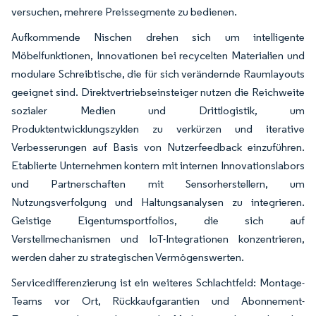
versuchen, mehrere Preissegmente zu bedienen.
Aufkommende Nischen drehen sich um intelligente
Möbelfunktionen, Innovationen bei recycelten Materialien und
modulare Schreibtische, die für sich verändernde Raumlayouts
geeignet sind. Direktvertriebseinsteiger nutzen die Reichweite
sozialer Medien und Drittlogistik, um
Produktentwicklungszyklen zu verkürzen und iterative
Verbesserungen auf Basis von Nutzerfeedback einzuführen.
Etablierte Unternehmen kontern mit internen Innovationslabors
und Partnerschaften mit Sensorherstellern, um
Nutzungsverfolgung und Haltungsanalysen zu integrieren.
Geistige Eigentumsportfolios, die sich auf
Verstellmechanismen und IoT-Integrationen konzentrieren,
werden daher zu strategischen Vermögenswerten.
Servicedifferenzierung ist ein weiteres Schlachtfeld: Montage-
Teams vor Ort, Rückkaufgarantien und Abonnement-