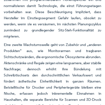
normalisieren damit Technologie, die einst Führungsetagen
vorbehalten war. Diese Beschleunigung impliziert, dass
Hersteller im Einstiegssegment Gefahr laufen, obsolet zu
werden, wenn sie es versäumen, im nächsten Planungszyklus
zumindest zu grundlegender Sitz-Steh-Funktionalität zu
migrieren.
Eine zweite Wachstumswelle geht von Zubehör und „anderen
Produkten” aus, wie Monitorarmen und tragbaren
Sichtschutzwänden, die ergonomische Ökosysteme abrunden.
Aktenschränke und Regale zeigen eine langsamere, aber stabile
Nachfrage; dennoch erhöht ihre Bündelung mit
Schreibtischsets den durchschnittlichen Verkaufswert und
fördert ästhetische Einheitlichkeit in ganzen Räumen.
Beistelltische für Drucker und Peripheriegeräte bleiben eine
Nische, erfassen jedoch inkrementelle Einnahmen in
Haushalten, die separate Bereiche für Scannen und 3D-Druck