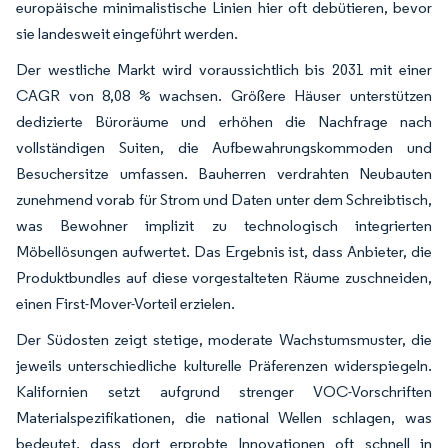
europäische minimalistische Linien hier oft debütieren, bevor
sie landesweit eingeführt werden.
Der westliche Markt wird voraussichtlich bis 2031 mit einer
CAGR von 8,08 % wachsen. Größere Häuser unterstützen
dedizierte Büroräume und erhöhen die Nachfrage nach
vollständigen Suiten, die Aufbewahrungskommoden und
Besuchersitze umfassen. Bauherren verdrahten Neubauten
zunehmend vorab für Strom und Daten unter dem Schreibtisch,
was Bewohner implizit zu technologisch integrierten
Möbellösungen aufwertet. Das Ergebnis ist, dass Anbieter, die
Produktbundles auf diese vorgestalteten Räume zuschneiden,
einen First-Mover-Vorteil erzielen.
Der Südosten zeigt stetige, moderate Wachstumsmuster, die
jeweils unterschiedliche kulturelle Präferenzen widerspiegeln.
Kalifornien setzt aufgrund strenger VOC-Vorschriften
Materialspezifikationen, die national Wellen schlagen, was
bedeutet, dass dort erprobte Innovationen oft schnell in