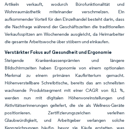
Artikeln verkauft, wodurch Bürofunktionalität und
Wohnraumästhetik miteinander verschmelzen. Ein
aufkommender Vorteil für den Einzelhandel besteht darin, dass
die Nachfrage während der Geschäftszeiten die traditionellen
Verkaufsspitzen am Wochenende ausgleicht, da Heimarbeiter
die gesamte Arbeitswoche über stöbern und einkaufen.
Verstärkter Fokus auf Gesundheit und Ergonomie
Steigende Krankenkassenprämien und längere
Bildschirmzeiten haben Ergonomie von einem optionalen
Merkmal zu einem primären Kaufkriterium gemacht.
Höhenverstellbare Schreibtische, bereits das am schnellsten
wachsende Produktsegment mit einer CAGR von 8,1 %,
werden nun mit digitalen Höhenvoreinstellungen und
Aktivitätserinnerungen geliefert, die sie als Wellness-Geräte
positionieren. Zertifizierungszeichen verleihen
Glaubwürdigkeit, und Arbeitgeber verlangen solche
Kennzeichnungen häufig, bevor sie Käufe erstatten, was