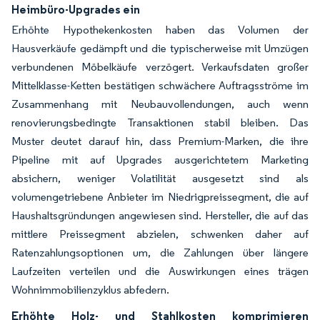
Heimbüro-Upgrades ein
Erhöhte Hypothekenkosten haben das Volumen der
Hausverkäufe gedämpft und die typischerweise mit Umzügen
verbundenen Möbelkäufe verzögert. Verkaufsdaten großer
Mittelklasse-Ketten bestätigen schwächere Auftragsströme im
Zusammenhang mit Neubauvollendungen, auch wenn
renovierungsbedingte Transaktionen stabil bleiben. Das
Muster deutet darauf hin, dass Premium-Marken, die ihre
Pipeline mit auf Upgrades ausgerichtetem Marketing
absichern, weniger Volatilität ausgesetzt sind als
volumengetriebene Anbieter im Niedrigpreissegment, die auf
Haushaltsgründungen angewiesen sind. Hersteller, die auf das
mittlere Preissegment abzielen, schwenken daher auf
Ratenzahlungsoptionen um, die Zahlungen über längere
Laufzeiten verteilen und die Auswirkungen eines trägen
Wohnimmobilienzyklus abfedern.
Erhöhte Holz- und Stahlkosten komprimieren