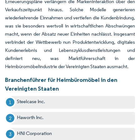
Erneuerungspläne verlängern die Markeninteraktion über den
Verkaufszeitpunkt hinaus. Solche Modelle generieren
wiederkehrende Einnahmen und vertiefen die Kundenbindung,
was sie besonders wertvoll in wirtschaftlichen Abschwüngen
macht, wenn der Absatz neuer Einheiten nachlässt. Insgesamt
verbindet der Wettbewerb nun Produktentwicklung, digitales
Kundenerlebnis und Lebenszyklusdienstleistungen und
definiert neu, was Marktführerschaft in der
Heimbüromöbelindustrie der Vereinigten Staaten ausmacht.
Branchenführer für Heimbüromöbel in den
Vereinigten Staaten
Steelcase Inc.
Haworth Inc.
HNI Corporation