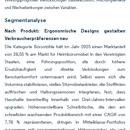
Wirkungsprognosen berücksichtigen Basiswachstum, Mischungseffekte
und Wechselwirkungen zwischen Variablen.
Segmentanalyse
Nach Produkt: Ergonomische Designs gestalten
Verbraucherpräferenzen neu
Die Kategorie Bürostühle hält im Jahr 2025 einen Marktanteil
von 28,55 % am Markt für Heimbüromöbel in den Vereinigten
Staaten, eine Führungsposition, die durch höhere
Ersatzhäufigkeit und direkte Verbindungen zum
Benutzerkomfort untermauert wird. Selbst wenn sich die
Volumina stabilisieren, stellen Sitzmöbelanbieter, die Stofflinien
auffrischen und Haltungssensoren integrieren, fest, dass
Haushalte bereitwillig innerhalb von Drei-Jahres-Intervallen
upgraden. Höhenverstellbare Schreibtische, die den am
schnellsten wachsenden Produktbereich mit einer CAGR von
7,78 % repräsentieren, dringen in Mittelklasse-Portfolios
zusammen mit programmierbarem Höhenspeicher ein und