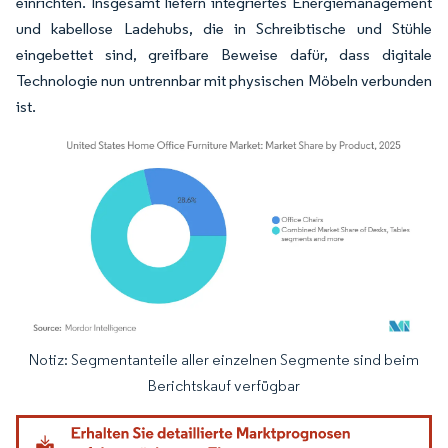
einrichten. Insgesamt liefern integriertes Energiemanagement
und kabellose Ladehubs, die in Schreibtische und Stühle
eingebettet sind, greifbare Beweise dafür, dass digitale
Technologie nun untrennbar mit physischen Möbeln verbunden
ist.
Notiz: Segmentanteile aller einzelnen Segmente sind beim
Bild © Mordor Intelligence. Wiederverwendung erfordert Namensnennung gemäß
Berichtskauf verfügbar