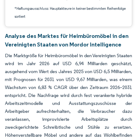
*Haftungsausschluss: Hauptakteure in keiner bestimmten Reihenfolge
sortiert
Analyse des Marktes für Heimbüromöbel in den
Vereinigten Staaten von Mordor Intelligence
Die Marktgröße für Heimbüromöbel in den Vereinigten Staaten
wird im Jahr 2026 auf USD 6,94 Milliarden geschätzt,
ausgehend vom Wert des Jahres 2025 von USD 6,5 Milliarden,
mit Prognosen für 2031 von USD 9,67 Milliarden, was einem
Wachstum von 6,83 % CAGR über den Zeitraum 2026–2031
entspricht. Die Nachfrage wird durch fest verankerte hybride
Arbeitszeitmodelle und Ausstattungszuschüsse der
Arbeitgeber aufrechterhalten, die Verbraucher dazu
veranlassen, improvisierte Arbeitsplätze durch
zweckgerichtete Schreibtische und Stühle zu ersetzen.
Höhenverstellbare Möbel und andere auf das Wohlbefinden