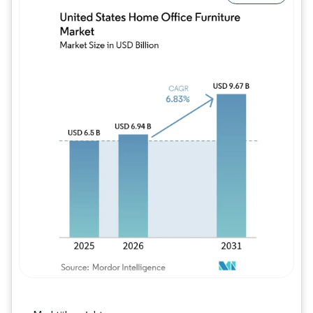
Bild © Mordor Intelligence. Wiederverwe