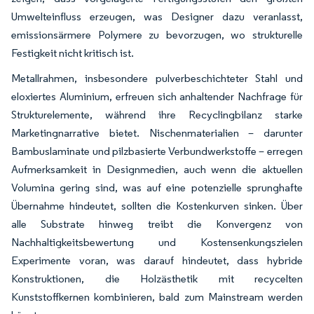
Umwelteinfluss erzeugen, was Designer dazu veranlasst,
emissionsärmere Polymere zu bevorzugen, wo strukturelle
Festigkeit nicht kritisch ist.
Metallrahmen, insbesondere pulverbeschichteter Stahl und
eloxiertes Aluminium, erfreuen sich anhaltender Nachfrage für
Strukturelemente, während ihre Recyclingbilanz starke
Marketingnarrative bietet. Nischenmaterialien – darunter
Bambuslaminate und pilzbasierte Verbundwerkstoffe – erregen
Aufmerksamkeit in Designmedien, auch wenn die aktuellen
Volumina gering sind, was auf eine potenzielle sprunghafte
Übernahme hindeutet, sollten die Kostenkurven sinken. Über
alle Substrate hinweg treibt die Konvergenz von
Nachhaltigkeitsbewertung und Kostensenkungszielen
Experimente voran, was darauf hindeutet, dass hybride
Konstruktionen, die Holzästhetik mit recycelten
Kunststoffkernen kombinieren, bald zum Mainstream werden