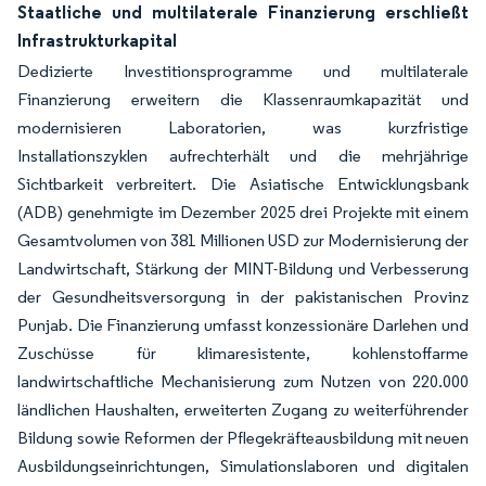
Staatliche und multilaterale Finanzierung erschließt
Infrastrukturkapital
Dedizierte Investitionsprogramme und multilaterale
Finanzierung erweitern die Klassenraumkapazität und
modernisieren Laboratorien, was kurzfristige
Installationszyklen aufrechterhält und die mehrjährige
Sichtbarkeit verbreitert. Die Asiatische Entwicklungsbank
(ADB) genehmigte im Dezember 2025 drei Projekte mit einem
Gesamtvolumen von 381 Millionen USD zur Modernisierung der
Landwirtschaft, Stärkung der MINT-Bildung und Verbesserung
der Gesundheitsversorgung in der pakistanischen Provinz
Punjab. Die Finanzierung umfasst konzessionäre Darlehen und
Zuschüsse für klimaresistente, kohlenstoffarme
landwirtschaftliche Mechanisierung zum Nutzen von 220.000
ländlichen Haushalten, erweiterten Zugang zu weiterführender
Bildung sowie Reformen der Pflegekräfteausbildung mit neuen
Ausbildungseinrichtungen, Simulationslaboren und digitalen