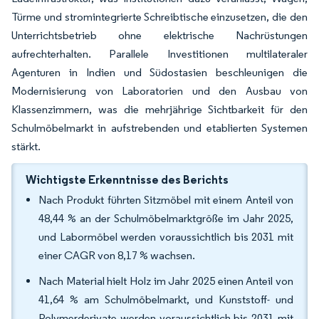
Türme und stromintegrierte Schreibtische einzusetzen, die den
Unterrichtsbetrieb ohne elektrische Nachrüstungen
aufrechterhalten. Parallele Investitionen multilateraler
Agenturen in Indien und Südostasien beschleunigen die
Modernisierung von Laboratorien und den Ausbau von
Klassenzimmern, was die mehrjährige Sichtbarkeit für den
Schulmöbelmarkt in aufstrebenden und etablierten Systemen
stärkt.
Wichtigste Erkenntnisse des Berichts
Nach Produkt führten Sitzmöbel mit einem Anteil von
48,44 % an der Schulmöbelmarktgröße im Jahr 2025,
und Labormöbel werden voraussichtlich bis 2031 mit
einer CAGR von 8,17 % wachsen.
Nach Material hielt Holz im Jahr 2025 einen Anteil von
41,64 % am Schulmöbelmarkt, und Kunststoff- und
Polymerderivate werden voraussichtlich bis 2031 mit