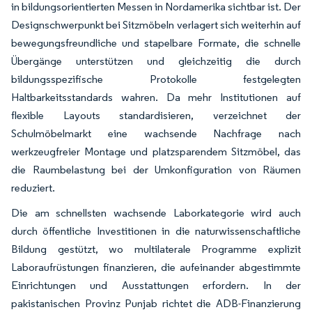
in bildungsorientierten Messen in Nordamerika sichtbar ist. Der
Designschwerpunkt bei Sitzmöbeln verlagert sich weiterhin auf
bewegungsfreundliche und stapelbare Formate, die schnelle
Übergänge unterstützen und gleichzeitig die durch
bildungsspezifische Protokolle festgelegten
Haltbarkeitsstandards wahren. Da mehr Institutionen auf
flexible Layouts standardisieren, verzeichnet der
Schulmöbelmarkt eine wachsende Nachfrage nach
werkzeugfreier Montage und platzsparendem Sitzmöbel, das
die Raumbelastung bei der Umkonfiguration von Räumen
reduziert.
Die am schnellsten wachsende Laborkategorie wird auch
durch öffentliche Investitionen in die naturwissenschaftliche
Bildung gestützt, wo multilaterale Programme explizit
Laboraufrüstungen finanzieren, die aufeinander abgestimmte
Einrichtungen und Ausstattungen erfordern. In der
pakistanischen Provinz Punjab richtet die ADB-Finanzierung