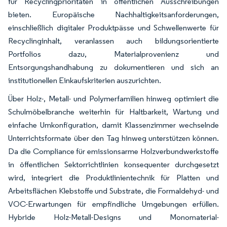
für Recyclingprioritäten in öffentlichen Ausschreibungen
bieten. Europäische Nachhaltigkeitsanforderungen,
einschließlich digitaler Produktpässe und Schwellenwerte für
Recyclinginhalt, veranlassen auch bildungsorientierte
Portfolios dazu, Materialprovenienz und
Entsorgungshandhabung zu dokumentieren und sich an
institutionellen Einkaufskriterien auszurichten.
Über Holz-, Metall- und Polymerfamilien hinweg optimiert die
Schulmöbelbranche weiterhin für Haltbarkeit, Wartung und
einfache Umkonfiguration, damit Klassenzimmer wechselnde
Unterrichtsformate über den Tag hinweg unterstützen können.
Da die Compliance für emissionsarme Holzverbundwerkstoffe
in öffentlichen Sektorrichtlinien konsequenter durchgesetzt
wird, integriert die Produktlinientechnik für Platten und
Arbeitsflächen Klebstoffe und Substrate, die Formaldehyd- und
VOC-Erwartungen für empfindliche Umgebungen erfüllen.
Hybride Holz-Metall-Designs und Monomaterial-