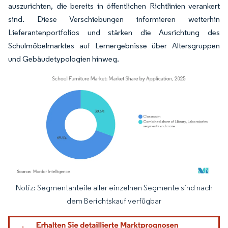
auszurichten, die bereits in öffentlichen Richtlinien verankert
sind. Diese Verschiebungen informieren weiterhin
Lieferantenportfolios und stärken die Ausrichtung des
Schulmöbelmarktes auf Lernergebnisse über Altersgruppen
und Gebäudetypologien hinweg.
Notiz: Segmentanteile aller einzelnen Segmente sind nach
Bild © Mordor Intelligence. Wiederverwendung erfordert Namensnennung gemäß
dem Berichtskauf verfügbar