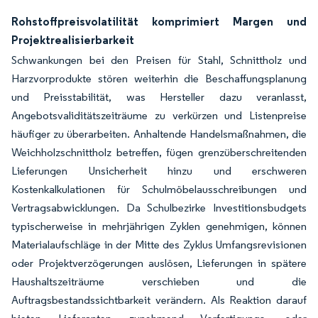
Rohstoffpreisvolatilität komprimiert Margen und
Projektrealisierbarkeit
Schwankungen bei den Preisen für Stahl, Schnittholz und
Harzvorprodukte stören weiterhin die Beschaffungsplanung
und Preisstabilität, was Hersteller dazu veranlasst,
Angebotsvaliditätszeiträume zu verkürzen und Listenpreise
häufiger zu überarbeiten. Anhaltende Handelsmaßnahmen, die
Weichholzschnittholz betreffen, fügen grenzüberschreitenden
Lieferungen Unsicherheit hinzu und erschweren
Kostenkalkulationen für Schulmöbelausschreibungen und
Vertragsabwicklungen. Da Schulbezirke Investitionsbudgets
typischerweise in mehrjährigen Zyklen genehmigen, können
Materialaufschläge in der Mitte des Zyklus Umfangsrevisionen
oder Projektverzögerungen auslösen, Lieferungen in spätere
Haushaltszeiträume verschieben und die
Auftragsbestandssichtbarkeit verändern. Als Reaktion darauf