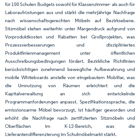
für 100 Schulen Budgets sowohl für Klassenzimmer- als auch für
Laboraufrüstungen aus und stärkt die mehrjährige Nachfrage
nach wissenschaftsgerechten Möbeln auf Bezirksebene.
Sitzmöbel stehen weiterhin unter Margendruck aufgrund von
Vorproduktkosten und Rabatten bei Großprojekten, was
Prozessverbesserungen und diszipliniertes
Produktlinienmanagement unter öffentlichen
Ausschreibungsbedingungen fördert. Bezirkliche Richtlinien
berücksichtigen zunehmend bewegliche Aufbewahrung und
mobile Whiteboards anstelle von eingebautem Mobiliar, was
die Umnutzung von Räumen erleichtert und die
Kapitalverwaltung an sich entwickelnde
Programmanforderungen anpasst. Spezifikationssprache, die
emissionsarme Möbel bevorzugt, ist häufiger geworden und
erhöht die Nachfrage nach zertifizierten Sitzmöbeln und
Oberflächen im K-12-Bereich, was die
Lieferantendifferenzierung im Schulmöbelmarkt stärkt.