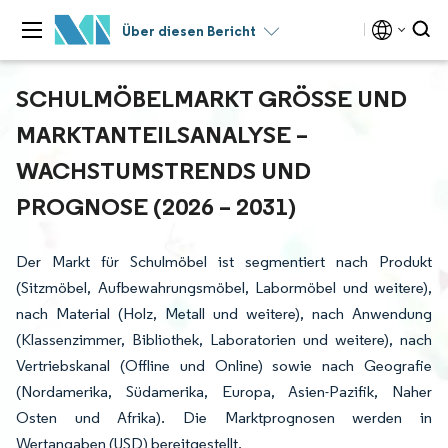
Über diesen Bericht
SCHULMÖBELMARKT GRÖSSE UND M
ARKTANTEILSANALYSE – W
ACHSTUMSTRENDS UND P
ROGNOSE (2026 – 2031)
Der Markt für Schulmöbel ist segmentiert nach Produkt
(Sitzmöbel, Aufbewahrungsmöbel, Labormöbel und weitere),
nach Material (Holz, Metall und weitere), nach Anwendung
(Klassenzimmer, Bibliothek, Laboratorien und weitere), nach
Vertriebskanal (Offline und Online) sowie nach Geografie
(Nordamerika, Südamerika, Europa, Asien-Pazifik, Naher
Osten und Afrika). Die Marktprognosen werden in
Wertangaben (USD) bereitgestellt.