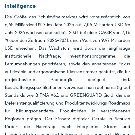
Intelligence
Die Größe des Schulmöbelmarktes wird voraussichtlich von
6,65 Milliarden USD im Jahr 2025 auf 7,06 Milliarden USD im
Jahr 2026 wachsen und soll bis 2031 bei einer CAGR von 7,16
% über den Zeitraum 2026–2031 einen Wert von 9,97 Milliarden
USD erreichen. Das Wachstum wird durch die langfristige
institutionelle Nachfrage, Investitionsprogramme, die
Lernumgebungen priorisieren, sowie den anhaltenden Fokus
auf flexible und ergonomische Klassenzimmer gestützt, die für
projektbasierte Pädagogik geeignet sind.
Beschaffungsspezifikationen verweisen nun routinemäßig auf
Standards wie BIFMA X6.1 und GREENGUARD Gold, die die
Lieferantenqualifizierung und Produktentwicklungs-Roadmaps
für bildungsorientierte Produktlinien in verschiedenen
Regionen prägen. Der Einsatz digitaler Geräte in Schulen
fördert die Nachfrage nach integrierter Strom- und
Ladeinfrastruktur, was Institutionen dazu veranlasst, Wagen,