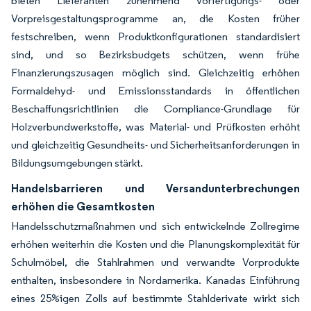
bieten Lieferanten zunehmend Vorfertigungs- oder
Vorpreisgestaltungsprogramme an, die Kosten früher
festschreiben, wenn Produktkonfigurationen standardisiert
sind, und so Bezirksbudgets schützen, wenn frühe
Finanzierungszusagen möglich sind. Gleichzeitig erhöhen
Formaldehyd- und Emissionsstandards in öffentlichen
Beschaffungsrichtlinien die Compliance-Grundlage für
Holzverbundwerkstoffe, was Material- und Prüfkosten erhöht
und gleichzeitig Gesundheits- und Sicherheitsanforderungen in
Bildungsumgebungen stärkt.
Handelsbarrieren und Versandunterbrechungen
erhöhen die Gesamtkosten
Handelsschutzmaßnahmen und sich entwickelnde Zollregime
erhöhen weiterhin die Kosten und die Planungskomplexität für
Schulmöbel, die Stahlrahmen und verwandte Vorprodukte
enthalten, insbesondere in Nordamerika. Kanadas Einführung
eines 25%igen Zolls auf bestimmte Stahlderivate wirkt sich