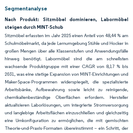
Segmentanalyse
Nach Produkt: Sitzmöbel dominieren, Labormöbel
steigen durch MINT-Schub
Sitzmöbel erfassten im Jahr 2025 einen Anteil von 48,44 % am
Schulmöbelmarkt, da jede Lernumgebung Stühle und Hocker in
großen Mengen über alle Klassenstufen und Anwendungsfälle
hinweg benötigt. Labormöbel sind die am schnellsten
wachsende Produktgruppe mit einer CAGR von 8,17 % bis
2031, was eine stetige Expansion von MINT-Einrichtungen und
Maker-Space-Programmen widerspiegelt, die spezialisierte
Arbeitsbänke, Aufbewahrung sowie leicht zu reinigende,
chemikalienbeständige Oberflächen erfordern. Hersteller
aktualisieren Laborlösungen, um integrierte Stromversorgung
und langlebige Arbeitsflächen einzuschließen und gleichzeitig
eine Umkonfiguration zu ermöglichen, die mit gemischten
Theorie-und-Praxis-Formaten übereinstimmt – ein Schritt, der