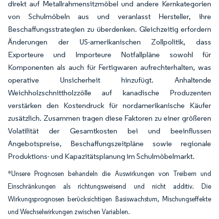
direkt auf Metallrahmensitzmöbel und andere Kernkategorien
von Schulmöbeln aus und veranlasst Hersteller, ihre
Beschaffungsstrategien zu überdenken. Gleichzeitig erfordern
Änderungen der US-amerikanischen Zollpolitik, dass
Exporteure und Importeure Notfallpläne sowohl für
Komponenten als auch für Fertigwaren aufrechterhalten, was
operative Unsicherheit hinzufügt. Anhaltende
Weichholzschnittholzzölle auf kanadische Produzenten
verstärken den Kostendruck für nordamerikanische Käufer
zusätzlich. Zusammen tragen diese Faktoren zu einer größeren
Volatilität der Gesamtkosten bei und beeinflussen
Angebotspreise, Beschaffungszeitpläne sowie regionale
Produktions- und Kapazitätsplanung im Schulmöbelmarkt.
*Unsere Prognosen behandeln die Auswirkungen von Treibern und
Einschränkungen als richtungsweisend und nicht additiv. Die
Wirkungsprognosen berücksichtigen Basiswachstum, Mischungseffekte
und Wechselwirkungen zwischen Variablen.