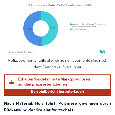
Notiz: Segmentanteile aller einzelnen Segmente sind nach
Bild © Mordor Intelligence. Wiederverwendung erfordert Namensnennung gemäß
dem Berichtskauf verfügbar
Nach Material: Holz führt, Polymere gewinnen durch
Rückenwind der Kreislaufwirtschaft