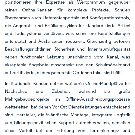
positionieren ihre Expertise als Wertprämium gegenüber
reinen Online-Kanälen für komplexe Projekte. Schulen
übernehmen auch Lieferantenportale und Konfigurationstools,
die Angebots- und Erfüllungszyklen für standardisierte Artikel
und Ladesysteme verkürzen, was schnellere Bereitstellungen
unterstützt und Ausfallzeiten reduziert. Gleichzeitig betonen
Beschaffungsrichtlinien Sicherheit und Innenraumluftqualität
neben funktionaler Leistung unabhängig vom Kanal, was
akzeptable Angebote einschränkt und den Schulmöbelmarkt
auf zertifizierte, bildungsgerechte Optionen fokussiert hält.
Institutionelle Kunden nutzen weiterhin Online-Marktplätze für
Nachschub und Zubehör, während sie große
Mehrgebäudeprojekte an Offline-Ausschreibungsprozesse
weiterleiten, bei denen Vor-Ort-Dienstleistungen entscheidend
sind. Hersteller, die inländische Montage, integrierte Logistik
und bildungsspezifischen Support aufrechterhalten, genießen
einen Vorteil bei der Erfüllung von Terminierungs- und