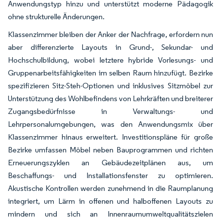
Anwendungstyp hinzu und unterstützt moderne Pädagogik
ohne strukturelle Änderungen.
Klassenzimmer bleiben der Anker der Nachfrage, erfordern nun
aber differenzierte Layouts in Grund-, Sekundar- und
Hochschulbildung, wobei letztere hybride Vorlesungs- und
Gruppenarbeitsfähigkeiten im selben Raum hinzufügt. Bezirke
spezifizieren Sitz-Steh-Optionen und inklusives Sitzmöbel zur
Unterstützung des Wohlbefindens von Lehrkräften und breiterer
Zugangsbedürfnisse in Verwaltungs- und
Lehrpersonalumgebungen, was den Anwendungsmix über
Klassenzimmer hinaus erweitert. Investitionspläne für große
Bezirke umfassen Möbel neben Bauprogrammen und richten
Erneuerungszyklen an Gebäudezeitplänen aus, um
Beschaffungs- und Installationsfenster zu optimieren.
Akustische Kontrollen werden zunehmend in die Raumplanung
integriert, um Lärm in offenen und halboffenen Layouts zu
mindern und sich an Innenraumumweltqualitätszielen