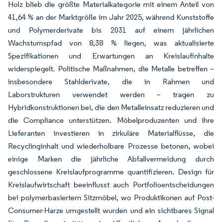
Holz blieb die größte Materialkategorie mit einem Anteil von
41,64 % an der Marktgröße im Jahr 2025, während Kunststoffe
und Polymerderivate bis 2031 auf einem jährlichen
Wachstumspfad von 8,38 % liegen, was aktualisierte
Spezifikationen und Erwartungen an Kreislaufinhalte
widerspiegelt. Politische Maßnahmen, die Metalle betreffen –
insbesondere Stahlderivate, die in Rahmen und
Laborstrukturen verwendet werden – tragen zu
Hybridkonstruktionen bei, die den Metalleinsatz reduzieren und
die Compliance unterstützen. Möbelproduzenten und ihre
Lieferanten investieren in zirkuläre Materialflüsse, die
Recyclinginhalt und wiederholbare Prozesse betonen, wobei
einige Marken die jährliche Abfallvermeidung durch
geschlossene Kreislaufprogramme quantifizieren. Design für
Kreislaufwirtschaft beeinflusst auch Portfolioentscheidungen
bei polymerbasiertem Sitzmöbel, wo Produktikonen auf Post-
Consumer-Harze umgestellt wurden und ein sichtbares Signal