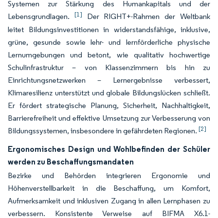
Systemen zur Stärkung des Humankapitals und der
[1]
Lebensgrundlagen.
Der RIGHT+-Rahmen der Weltbank
leitet Bildungsinvestitionen in widerstandsfähige, inklusive,
grüne, gesunde sowie lehr- und lernförderliche physische
Lernumgebungen und betont, wie qualitativ hochwertige
Schulinfrastruktur – von Klassenzimmern bis hin zu
Einrichtungsnetzwerken – Lernergebnisse verbessert,
Klimaresilienz unterstützt und globale Bildungslücken schließt.
Er fördert strategische Planung, Sicherheit, Nachhaltigkeit,
Barrierefreiheit und effektive Umsetzung zur Verbesserung von
[2]
Bildungssystemen, insbesondere in gefährdeten Regionen.
Ergonomisches Design und Wohlbefinden der Schüler
werden zu Beschaffungsmandaten
Bezirke und Behörden integrieren Ergonomie und
Höhenverstellbarkeit in die Beschaffung, um Komfort,
Aufmerksamkeit und inklusiven Zugang in allen Lernphasen zu
verbessern. Konsistente Verweise auf BIFMA X6.1-