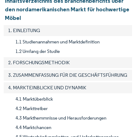
Inhaltsverzeichnis des Branchenberichts über
den nordamerikanischen Markt für hochwertige
Möbel
1. EINLEITUNG
1.1 Studienannahmen und Marktdefinition
1.2 Umfang der Studie
2. FORSCHUNGSMETHODIK
3. ZUSAMMENFASSUNG FÜR DIE GESCHÄFTSFÜHRUNG
4. MARKTEINBLICKE UND DYNAMIK
4.1 Marktüberblick
4.2 Markttreiber
4.3 Markthemmnisse und Herausforderungen
4.4 Marktchancen
4.5 Wertschöpfungsketten- und Lieferkettenanalyse