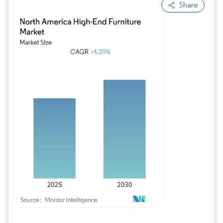
Share
Bild © Mordor Intelligence. Wiederverwendung erfordert Namensnennung gem