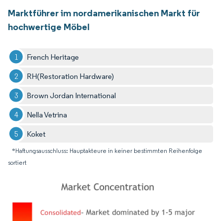
Marktführer im nordamerikanischen Markt für
hochwertige Möbel
French Heritage
RH(Restoration Hardware)
Brown Jordan International
Nella Vetrina
Koket
*Haftungsausschluss: Hauptakteure in keiner bestimmten Reihenfolge
sortiert