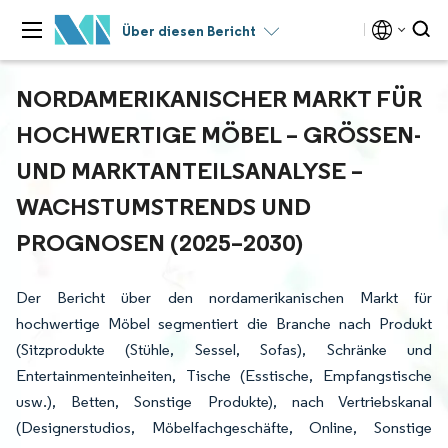
Über diesen Bericht
NORDAMERIKANISCHER MARKT FÜR
HOCHWERTIGE MÖBEL – GRÖSSEN- U
ND MARKTANTEILSANALYSE – W
ACHSTUMSTRENDS UND P
ROGNOSEN (2025–2030)
Der Bericht über den nordamerikanischen Markt für
hochwertige Möbel segmentiert die Branche nach Produkt
(Sitzprodukte (Stühle, Sessel, Sofas), Schränke und
Entertainmenteinheiten, Tische (Esstische, Empfangstische
usw.), Betten, Sonstige Produkte), nach Vertriebskanal
(Designerstudios, Möbelfachgeschäfte, Online, Sonstige