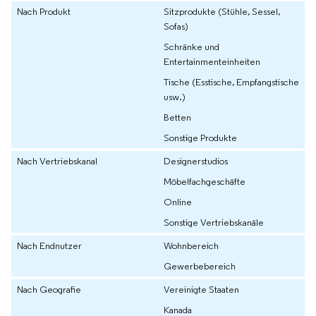
Nach Produkt
Sitzprodukte (Stühle, Sessel,
Sofas)
Schränke und
Entertainmenteinheiten
Tische (Esstische, Empfangstische
usw.)
Betten
Sonstige Produkte
Nach Vertriebskanal
Designerstudios
Möbelfachgeschäfte
Online
Sonstige Vertriebskanäle
Nach Endnutzer
Wohnbereich
Gewerbebereich
Nach Geografie
Vereinigte Staaten
Kanada