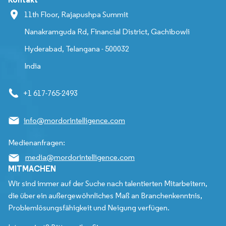
11th Floor, Rajapushpa Summit
Nanakramguda Rd, Financial District, Gachibowli
Hyderabad, Telangana - 500032
India
+1 617-765-2493
info@mordorintelligence.com
Medienanfragen:
media@mordorintelligence.com
MITMACHEN
Wir sind immer auf der Suche nach talentierten Mitarbeitern,
die über ein außergewöhnliches Maß an Branchenkenntnis,
Problemlösungsfähigkeit und Neigung verfügen.