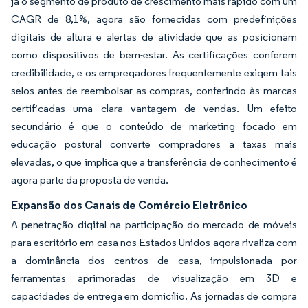
já o segmento de produto de crescimento mais rápido com um
CAGR de 8,1%, agora são fornecidas com predefinições
digitais de altura e alertas de atividade que as posicionam
como dispositivos de bem-estar. As certificações conferem
credibilidade, e os empregadores frequentemente exigem tais
selos antes de reembolsar as compras, conferindo às marcas
certificadas uma clara vantagem de vendas. Um efeito
secundário é que o conteúdo de marketing focado em
educação postural converte compradores a taxas mais
elevadas, o que implica que a transferência de conhecimento é
agora parte da proposta de venda.
Expansão dos Canais de Comércio Eletrônico
A penetração digital na participação do mercado de móveis
para escritório em casa nos Estados Unidos agora rivaliza com
a dominância dos centros de casa, impulsionada por
ferramentas aprimoradas de visualização em 3D e
capacidades de entrega em domicílio. As jornadas de compra