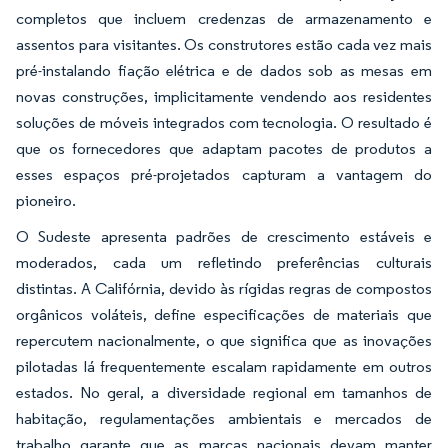
completos que incluem credenzas de armazenamento e
assentos para visitantes. Os construtores estão cada vez mais
pré-instalando fiação elétrica e de dados sob as mesas em
novas construções, implicitamente vendendo aos residentes
soluções de móveis integrados com tecnologia. O resultado é
que os fornecedores que adaptam pacotes de produtos a
esses espaços pré-projetados capturam a vantagem do
pioneiro.
O Sudeste apresenta padrões de crescimento estáveis e
moderados, cada um refletindo preferências culturais
distintas. A Califórnia, devido às rígidas regras de compostos
orgânicos voláteis, define especificações de materiais que
repercutem nacionalmente, o que significa que as inovações
pilotadas lá frequentemente escalam rapidamente em outros
estados. No geral, a diversidade regional em tamanhos de
habitação, regulamentações ambientais e mercados de
trabalho garante que as marcas nacionais devam manter