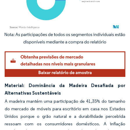
Imagem © Mordor Intelligence. O reuso requer atribuição conforme CC BY 4.0.
Material: Dominância da Madeira Desafiada por
Alternativas Sustentáveis
A madeira mantém uma participação de 41,35% do tamanho
do mercado de móveis para escritório em casa nos Estados
Unidos porque o grão natural e a durabilidade percebida
ressoam com os consumidores domésticos. A inflação