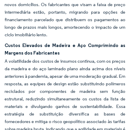
novos domicílios. Os fabricantes que visam a faixa de preço
intermediária estão, portanto, migrando para opções de
financiamento parcelado que distribuem os pagamentos ao
longo de prazos mais longos, amortecendo o impacto de um
ciclo imobiliário lento.
Custos Elevados de Madeira e Aço Comprimindo as
Margens dos Fabricantes
A volatilidade dos custos de insumos continua, com os preços
da madeira e do aço laminado plano ainda acima dos níveis
anteriores à pandemia, apesar de uma moderação gradual. Em
resposta, as equipes de design estão substituindo polímeros
reciclados por componentes de madeira sem função
estrutural, reduzindo simultaneamente os custos da lista de
materiais e divulgando ganhos de sustentabilidade. Essa
estratégia de substituição diversifica as bases de
fornecedores e mitiga o risco geopolítico associado às tarifas
sobre madeira bruta, indicando que a agilidade em materiais é