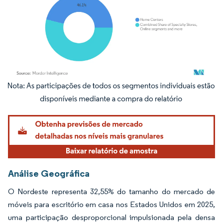
Imagem © Mordor Intelligence. O reuso requer atribuição conforme CC BY 4.0.
Análise Geográfica
O Nordeste representa 32,55% do tamanho do mercado de
móveis para escritório em casa nos Estados Unidos em 2025,
uma participação desproporcional impulsionada pela densa