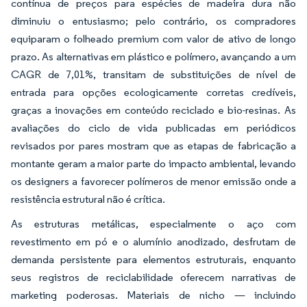
contínua de preços para espécies de madeira dura não
diminuiu o entusiasmo; pelo contrário, os compradores
equiparam o folheado premium com valor de ativo de longo
prazo. As alternativas em plástico e polímero, avançando a um
CAGR de 7,01%, transitam de substituições de nível de
entrada para opções ecologicamente corretas credíveis,
graças a inovações em conteúdo reciclado e bio-resinas. As
avaliações do ciclo de vida publicadas em periódicos
revisados por pares mostram que as etapas de fabricação a
montante geram a maior parte do impacto ambiental, levando
os designers a favorecer polímeros de menor emissão onde a
resistência estrutural não é crítica.
As estruturas metálicas, especialmente o aço com
revestimento em pó e o alumínio anodizado, desfrutam de
demanda persistente para elementos estruturais, enquanto
seus registros de reciclabilidade oferecem narrativas de
marketing poderosas. Materiais de nicho — incluindo