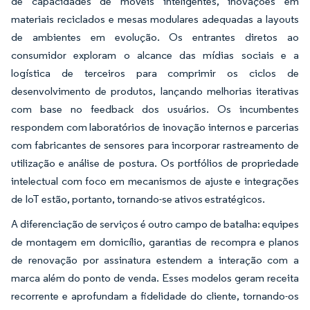
de capacidades de móveis inteligentes, inovações em
materiais reciclados e mesas modulares adequadas a layouts
de ambientes em evolução. Os entrantes diretos ao
consumidor exploram o alcance das mídias sociais e a
logística de terceiros para comprimir os ciclos de
desenvolvimento de produtos, lançando melhorias iterativas
com base no feedback dos usuários. Os incumbentes
respondem com laboratórios de inovação internos e parcerias
com fabricantes de sensores para incorporar rastreamento de
utilização e análise de postura. Os portfólios de propriedade
intelectual com foco em mecanismos de ajuste e integrações
de IoT estão, portanto, tornando-se ativos estratégicos.
A diferenciação de serviços é outro campo de batalha: equipes
de montagem em domicílio, garantias de recompra e planos
de renovação por assinatura estendem a interação com a
marca além do ponto de venda. Esses modelos geram receita
recorrente e aprofundam a fidelidade do cliente, tornando-os