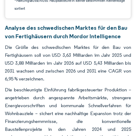
*Haftungsausschluss: Hauptakteure in keiner bestimmten Reihenfolge
sortiert
Analyse des schwedischen Marktes für den Bau
von Fertighäusern durch Mordor Intelligence
Die Größe des schwedischen Marktes für den Bau von
Fertighäusern soll von USD 3,63 Milliarden im Jahr 2025 und
USD 3,88 Milliarden im Jahr 2026 auf USD 5,43 Milliarden bis
2031 wachsen und zwischen 2026 und 2031 eine CAGR von
6,95 % verzeichnen.
Die beschleunigte Einführung fabrikgesteuerter Produktion –
angetrieben durch angespannte Arbeitsmärkte, strengere
Energievorschriften und kommunale Schnellverfahren für
Wohnbauziele – sichert eine nachhaltige Expansion trotz der
Finanzierungshemmnisse, die konventionelle
Baustellenprojekte in den Jahren 2024 und 2025