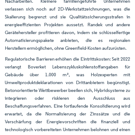
Nacharbeiten. Kleinere familiengeführte Unternehmen
verlassen sich noch auf 2D-Werkstattzeichnungen, was die
Skalierung begrenzt und sie Qualitätssicherungsstrafen in
energieeffizienten Projekten aussetzt. Randek und andere
Gerätehersteller profitieren davon, indem sie schlüsselfertige
Automatisierungspakete anbieten, die es regionalen
Herstellern ermöglichen, ohne Greenfield-Kosten aufzurüsten.
Regulatorische Barrieren erhöhen die Eintrittskosten: Seit 2022
verlangt Boverket Lebenszykluskohlenstoffangaben für
Gebäude über 1.000 m², was Holzexperten mit
Umweltproduktdeklarationen von Drittanbietern begünstigt.
Betonorientierte Wettbewerber beeilen sich, Hybridsysteme zu
integrieren oder riskieren den Ausschluss aus
Beschaffungsverfahren. Eine fortlaufende Konsolidierung wird
erwartet, da die Normalisierung der Zinssätze und die
Verschärfung der Energievorschriften die finanziell und
technologisch vorbereiteten Unternehmen belohnen und einen