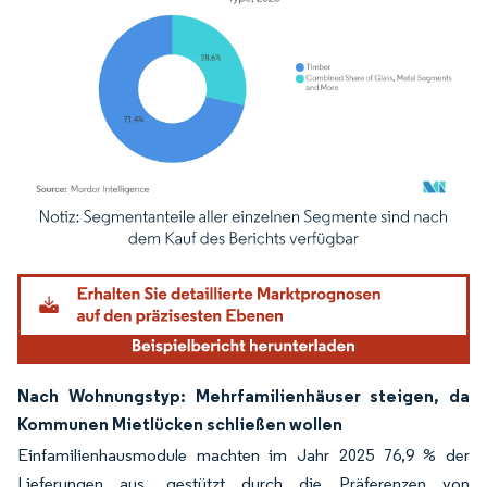
Bild © Mordor Intelligence. Wiederverwendung erfordert Namensnennung gemäß
Nach Wohnungstyp: Mehrfamilienhäuser steigen, da
Kommunen Mietlücken schließen wollen
Einfamilienhausmodule machten im Jahr 2025 76,9 % der
Lieferungen aus, gestützt durch die Präferenzen von