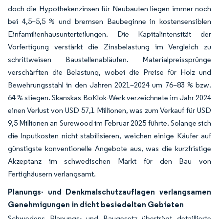
doch die Hypothekenzinsen für Neubauten liegen immer noch
bei 4,5–5,5 % und bremsen Baubeginne in kostensensiblen
Einfamilienhausunterteilungen. Die Kapitalintensität der
Vorfertigung verstärkt die Zinsbelastung im Vergleich zu
schrittweisen Baustellenabläufen. Materialpreissprünge
verschärften die Belastung, wobei die Preise für Holz und
Bewehrungsstahl in den Jahren 2021–2024 um 76–83 % bzw.
64 % stiegen. Skanskas BoKlok-Werk verzeichnete im Jahr 2024
einen Verlust von USD 57,1 Millionen, was zum Verkauf für USD
9,5 Millionen an Surewood im Februar 2025 führte. Solange sich
die Inputkosten nicht stabilisieren, weichen einige Käufer auf
günstigste konventionelle Angebote aus, was die kurzfristige
Akzeptanz im schwedischen Markt für den Bau von
Fertighäusern verlangsamt.
Planungs- und Denkmalschutzauflagen verlangsamen
Genehmigungen in dicht besiedelten Gebieten
Schwedens Planungs- und Baugesetz überträgt detaillierte