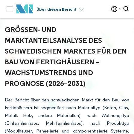
Über diesen Bericht
GRÖSSEN- UND M
ARKTANTEILSANALYSE DES S
CHWEDISCHEN MARKTES FÜR DEN B
AU VON FERTIGHÄUSERN – W
ACHSTUMSTRENDS UND P
ROGNOSE (2026–2031)
Der Bericht über den schwedischen Markt für den Bau von
Fertighäusern ist segmentiert nach Materialtyp (Beton, Glas,
Metall, Holz, andere Materialien), nach Wohnungstyp
(Einfamilienhaus, Mehrfamilienhaus), nach Produkttyp
(Modulhäuser, Paneelierte und komponentisierte Systeme,