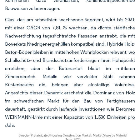
Kommunen dazu veranlassen, kohlenstoffspeichernde
Bauweisen zu bevorzugen.
Glas, das am schnellsten wachsende Segment, wird bis 2031
mit einer CAGR von 7,81 % wachsen, da dichte städtische
Nachverdichtung tageslichtreiche Fassaden anstrebt, die mit
Boverkets Niedrigenergiehüllen kompatibel sind. Hybride Holz-
Beton-Böden bleiben in mittelhohen Wohnblöcken relevant, wo
Schallschutz- und Brandschutzanforderungen ihren Höhepunkt
erreichen, aber der Betonanteil bleibt im mittleren
Zehnerbereich. Metalle wie verzinkter Stahl rahmen
Küstenbauten ein, belegen aber einstellige Volumina.
Angesichts dieser Dynamik erscheint die Dominanz von Holz
im schwedischen Markt für den Bau von Fertighäusern
dauerhaft, gestärkt durch laufende Investitionen wie Deromes
WEINMANN-Linie mit einer Kapazität von 1.500 Einheiten pro
Jahr.