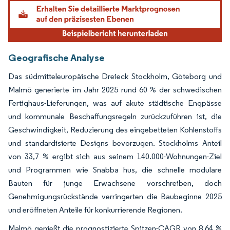
Geografische Analyse
Das südmitteleuropäische Dreieck Stockholm, Göteborg und
Malmö generierte im Jahr 2025 rund 60 % der schwedischen
Fertighaus-Lieferungen, was auf akute städtische Engpässe
und kommunale Beschaffungsregeln zurückzuführen ist, die
Geschwindigkeit, Reduzierung des eingebetteten Kohlenstoffs
und standardisierte Designs bevorzugen. Stockholms Anteil
von 33,7 % ergibt sich aus seinem 140.000-Wohnungen-Ziel
und Programmen wie Snabba hus, die schnelle modulare
Bauten für junge Erwachsene vorschreiben, doch
Genehmigungsrückstände verringerten die Baubeginne 2025
und eröffneten Anteile für konkurrierende Regionen.
Malmö genießt die prognostizierte Spitzen-CAGR von 8,64 %