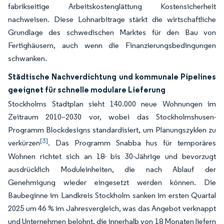
fabrikseitige Arbeitskostenglättung Kostensicherheit
nachweisen. Diese Lohnarbitrage stärkt die wirtschaftliche
Grundlage des schwedischen Marktes für den Bau von
Fertighäusern, auch wenn die Finanzierungsbedingungen
schwanken.
Städtische Nachverdichtung und kommunale Pipelines
geeignet für schnelle modulare Lieferung
Stockholms Stadtplan sieht 140.000 neue Wohnungen im
Zeitraum 2010–2030 vor, wobei das Stockholmshusen-
Programm Blockdesigns standardisiert, um Planungszyklen zu
[3]
verkürzen
. Das Programm Snabba hus für temporäres
Wohnen richtet sich an 18- bis 30-Jährige und bevorzugt
ausdrücklich Moduleinheiten, die nach Ablauf der
Genehmigung wieder eingesetzt werden können. Die
Baubeginne im Landkreis Stockholm sanken im ersten Quartal
2025 um 46 % im Jahresvergleich, was das Angebot verknappt
und Unternehmen belohnt, die innerhalb von 18 Monaten liefern