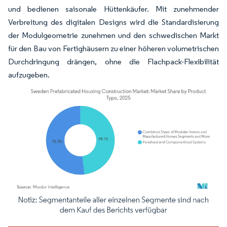
und bedienen saisonale Hüttenkäufer. Mit zunehmender
Verbreitung des digitalen Designs wird die Standardisierung
der Modulgeometrie zunehmen und den schwedischen Markt
für den Bau von Fertighäusern zu einer höheren volumetrischen
Durchdringung drängen, ohne die Flachpack-Flexibilität
aufzugeben.
Bild © Mordor Intelligence. Wiederverwendung erfordert Namensnennung gemäß