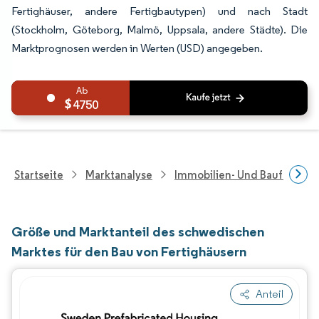
Fertighäuser, andere Fertigbautypen) und nach Stadt
(Stockholm, Göteborg, Malmö, Uppsala, andere Städte). Die
Marktprognosen werden in Werten (USD) angegeben.
4750
Startseite
Marktanalyse
Immobilien- Und Bauforsch
Größe und Marktanteil des schwedischen
Marktes für den Bau von Fertighäusern
Anteil