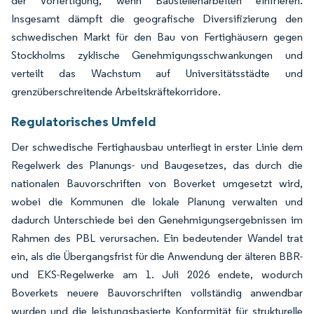
der Vorfertigung, wenn Baustellenarbeiten einfrieren.
Insgesamt dämpft die geografische Diversifizierung den
schwedischen Markt für den Bau von Fertighäusern gegen
Stockholms zyklische Genehmigungsschwankungen und
verteilt das Wachstum auf Universitätsstädte und
grenzüberschreitende Arbeitskräftekorridore.
Regulatorisches Umfeld
Der schwedische Fertighausbau unterliegt in erster Linie dem
Regelwerk des Planungs- und Baugesetzes, das durch die
nationalen Bauvorschriften von Boverket umgesetzt wird,
wobei die Kommunen die lokale Planung verwalten und
dadurch Unterschiede bei den Genehmigungsergebnissen im
Rahmen des PBL verursachen. Ein bedeutender Wandel trat
ein, als die Übergangsfrist für die Anwendung der älteren BBR-
und EKS-Regelwerke am 1. Juli 2026 endete, wodurch
Boverkets neuere Bauvorschriften vollständig anwendbar
wurden und die leistungsbasierte Konformität für strukturelle