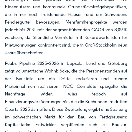
Eigennutzern und kommunale Grundstücksfreigabepolitiken,
die immer noch freistehende Häuser rund um Schwedens
Pendlergürtel bevorzugen. Mehrfamilienprojekte werden
jedoch bis 2031 mit der segmentführenden CAGR von 8,09 %
wachsen, da öffentliche Vermieter mit Rekordwartelisten für
Mietwohnungen konfrontiert sind, die in Groß-Stockholm neun
Jahre überschreiten.
Peabs Pipeline 2025–2026 in Uppsala, Lund und Göteborg
zeigt volumetrische Wohnblöcke, die die Personenstunden auf
der Baustelle um ein Drittel reduzieren und frühere
Mieteinnahmen realisieren. NCC Complete spiegelte die
Nachfrage wider, wies jedoch auf
Finanzierungsverzögerungen hin, die die Buchungen im dritten
Quartal 2025 dämpften. Diese Zweiteilung ergibt eine Spaltung
im schwedischen Markt für den Bau von Fertighäusern:
Kapitalstarke Entwickler verpflichten sich zu Bau-zur-