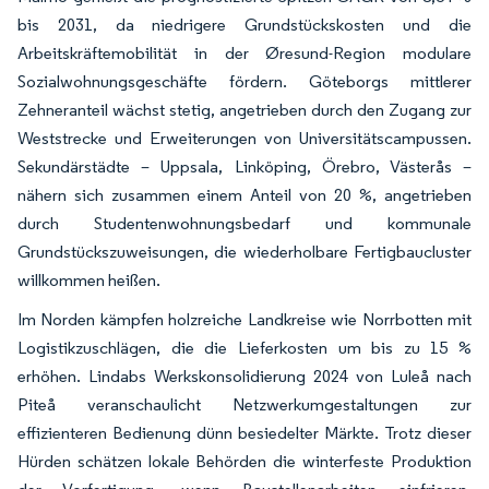
bis 2031, da niedrigere Grundstückskosten und die
Arbeitskräftemobilität in der Øresund-Region modulare
Sozialwohnungsgeschäfte fördern. Göteborgs mittlerer
Zehneranteil wächst stetig, angetrieben durch den Zugang zur
Weststrecke und Erweiterungen von Universitätscampussen.
Sekundärstädte – Uppsala, Linköping, Örebro, Västerås –
nähern sich zusammen einem Anteil von 20 %, angetrieben
durch Studentenwohnungsbedarf und kommunale
Grundstückszuweisungen, die wiederholbare Fertigbaucluster
willkommen heißen.
Im Norden kämpfen holzreiche Landkreise wie Norrbotten mit
Logistikzuschlägen, die die Lieferkosten um bis zu 15 %
erhöhen. Lindabs Werkskonsolidierung 2024 von Luleå nach
Piteå veranschaulicht Netzwerkumgestaltungen zur
effizienteren Bedienung dünn besiedelter Märkte. Trotz dieser
Hürden schätzen lokale Behörden die winterfeste Produktion