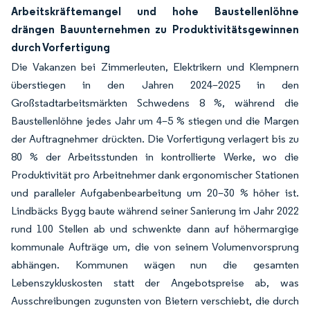
Arbeitskräftemangel und hohe Baustellenlöhne
drängen Bauunternehmen zu Produktivitätsgewinnen
durch Vorfertigung
Die Vakanzen bei Zimmerleuten, Elektrikern und Klempnern
überstiegen in den Jahren 2024–2025 in den
Großstadtarbeitsmärkten Schwedens 8 %, während die
Baustellenlöhne jedes Jahr um 4–5 % stiegen und die Margen
der Auftragnehmer drückten. Die Vorfertigung verlagert bis zu
80 % der Arbeitsstunden in kontrollierte Werke, wo die
Produktivität pro Arbeitnehmer dank ergonomischer Stationen
und paralleler Aufgabenbearbeitung um 20–30 % höher ist.
Lindbäcks Bygg baute während seiner Sanierung im Jahr 2022
rund 100 Stellen ab und schwenkte dann auf höhermargige
kommunale Aufträge um, die von seinem Volumenvorsprung
abhängen. Kommunen wägen nun die gesamten
Lebenszykluskosten statt der Angebotspreise ab, was
Ausschreibungen zugunsten von Bietern verschiebt, die durch