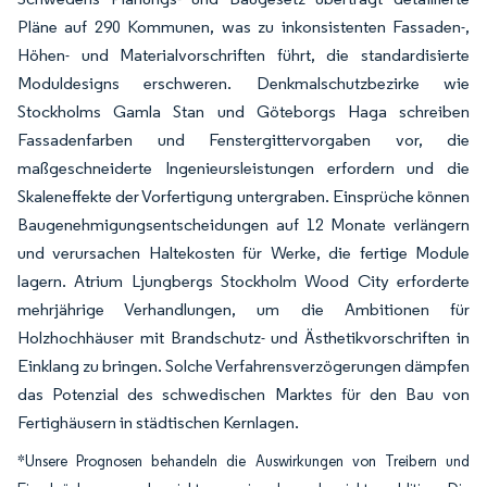
Pläne auf 290 Kommunen, was zu inkonsistenten Fassaden-,
Höhen- und Materialvorschriften führt, die standardisierte
Moduldesigns erschweren. Denkmalschutzbezirke wie
Stockholms Gamla Stan und Göteborgs Haga schreiben
Fassadenfarben und Fenstergittervorgaben vor, die
maßgeschneiderte Ingenieursleistungen erfordern und die
Skaleneffekte der Vorfertigung untergraben. Einsprüche können
Baugenehmigungsentscheidungen auf 12 Monate verlängern
und verursachen Haltekosten für Werke, die fertige Module
lagern. Atrium Ljungbergs Stockholm Wood City erforderte
mehrjährige Verhandlungen, um die Ambitionen für
Holzhochhäuser mit Brandschutz- und Ästhetikvorschriften in
Einklang zu bringen. Solche Verfahrensverzögerungen dämpfen
das Potenzial des schwedischen Marktes für den Bau von
Fertighäusern in städtischen Kernlagen.
*Unsere Prognosen behandeln die Auswirkungen von Treibern und