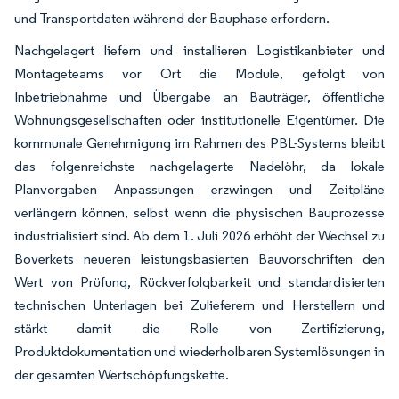
und Transportdaten während der Bauphase erfordern.
Nachgelagert liefern und installieren Logistikanbieter und
Montageteams vor Ort die Module, gefolgt von
Inbetriebnahme und Übergabe an Bauträger, öffentliche
Wohnungsgesellschaften oder institutionelle Eigentümer. Die
kommunale Genehmigung im Rahmen des PBL-Systems bleibt
das folgenreichste nachgelagerte Nadelöhr, da lokale
Planvorgaben Anpassungen erzwingen und Zeitpläne
verlängern können, selbst wenn die physischen Bauprozesse
industrialisiert sind. Ab dem 1. Juli 2026 erhöht der Wechsel zu
Boverkets neueren leistungsbasierten Bauvorschriften den
Wert von Prüfung, Rückverfolgbarkeit und standardisierten
technischen Unterlagen bei Zulieferern und Herstellern und
stärkt damit die Rolle von Zertifizierung,
Produktdokumentation und wiederholbaren Systemlösungen in
der gesamten Wertschöpfungskette.