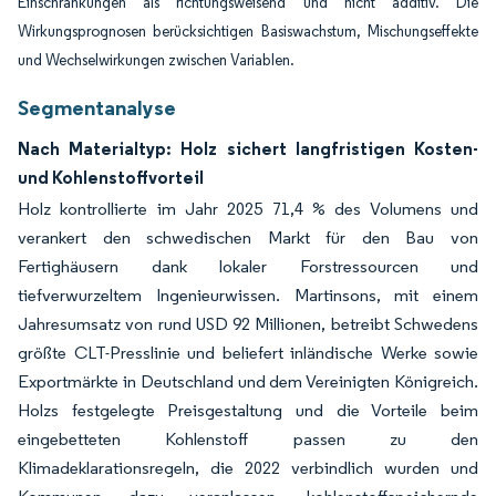
Einschränkungen als richtungsweisend und nicht additiv. Die
Wirkungsprognosen berücksichtigen Basiswachstum, Mischungseffekte
und Wechselwirkungen zwischen Variablen.
Segmentanalyse
Nach Materialtyp: Holz sichert langfristigen Kosten-
und Kohlenstoffvorteil
Holz kontrollierte im Jahr 2025 71,4 % des Volumens und
verankert den schwedischen Markt für den Bau von
Fertighäusern dank lokaler Forstressourcen und
tiefverwurzeltem Ingenieurwissen. Martinsons, mit einem
Jahresumsatz von rund USD 92 Millionen, betreibt Schwedens
größte CLT-Presslinie und beliefert inländische Werke sowie
Exportmärkte in Deutschland und dem Vereinigten Königreich.
Holzs festgelegte Preisgestaltung und die Vorteile beim
eingebetteten Kohlenstoff passen zu den
Klimadeklarationsregeln, die 2022 verbindlich wurden und