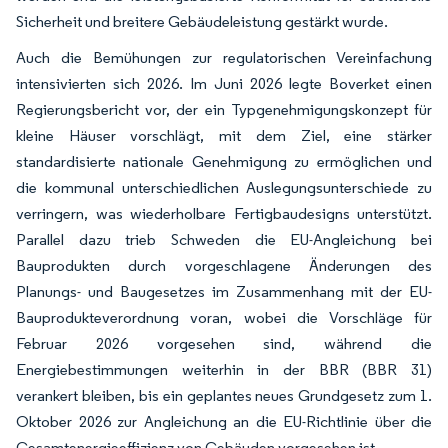
Sicherheit und breitere Gebäudeleistung gestärkt wurde.
Auch die Bemühungen zur regulatorischen Vereinfachung
intensivierten sich 2026. Im Juni 2026 legte Boverket einen
Regierungsbericht vor, der ein Typgenehmigungskonzept für
kleine Häuser vorschlägt, mit dem Ziel, eine stärker
standardisierte nationale Genehmigung zu ermöglichen und
die kommunal unterschiedlichen Auslegungsunterschiede zu
verringern, was wiederholbare Fertigbaudesigns unterstützt.
Parallel dazu trieb Schweden die EU-Angleichung bei
Bauprodukten durch vorgeschlagene Änderungen des
Planungs- und Baugesetzes im Zusammenhang mit der EU-
Bauprodukteverordnung voran, wobei die Vorschläge für
Februar 2026 vorgesehen sind, während die
Energiebestimmungen weiterhin in der BBR (BBR 31)
verankert bleiben, bis ein geplantes neues Grundgesetz zum 1.
Oktober 2026 zur Angleichung an die EU-Richtlinie über die
Gesamtenergieeffizienz von Gebäuden vorgesehen ist.