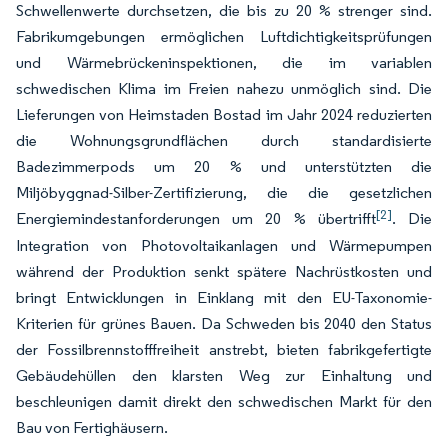
Schwellenwerte durchsetzen, die bis zu 20 % strenger sind.
Fabrikumgebungen ermöglichen Luftdichtigkeitsprüfungen
und Wärmebrückeninspektionen, die im variablen
schwedischen Klima im Freien nahezu unmöglich sind. Die
Lieferungen von Heimstaden Bostad im Jahr 2024 reduzierten
die Wohnungsgrundflächen durch standardisierte
Badezimmerpods um 20 % und unterstützten die
Miljöbyggnad-Silber-Zertifizierung, die die gesetzlichen
[2]
Energiemindestanforderungen um 20 % übertrifft
. Die
Integration von Photovoltaikanlagen und Wärmepumpen
während der Produktion senkt spätere Nachrüstkosten und
bringt Entwicklungen in Einklang mit den EU-Taxonomie-
Kriterien für grünes Bauen. Da Schweden bis 2040 den Status
der Fossilbrennstofffreiheit anstrebt, bieten fabrikgefertigte
Gebäudehüllen den klarsten Weg zur Einhaltung und
beschleunigen damit direkt den schwedischen Markt für den
Bau von Fertighäusern.