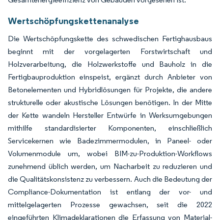
Wertschöpfungskettenanalyse
Die Wertschöpfungskette des schwedischen Fertighausbaus
beginnt mit der vorgelagerten Forstwirtschaft und
Holzverarbeitung, die Holzwerkstoffe und Bauholz in die
Fertigbauproduktion einspeist, ergänzt durch Anbieter von
Betonelementen und Hybridlösungen für Projekte, die andere
strukturelle oder akustische Lösungen benötigen. In der Mitte
der Kette wandeln Hersteller Entwürfe in Werksumgebungen
mithilfe standardisierter Komponenten, einschließlich
Servicekernen wie Badezimmermodulen, in Paneel- oder
Volumenmodule um, wobei BIM-zu-Produktion-Workflows
zunehmend üblich werden, um Nacharbeit zu reduzieren und
die Qualitätskonsistenz zu verbessern. Auch die Bedeutung der
Compliance-Dokumentation ist entlang der vor- und
mittelgelagerten Prozesse gewachsen, seit die 2022
eingeführten Klimadeklarationen die Erfassung von Material-