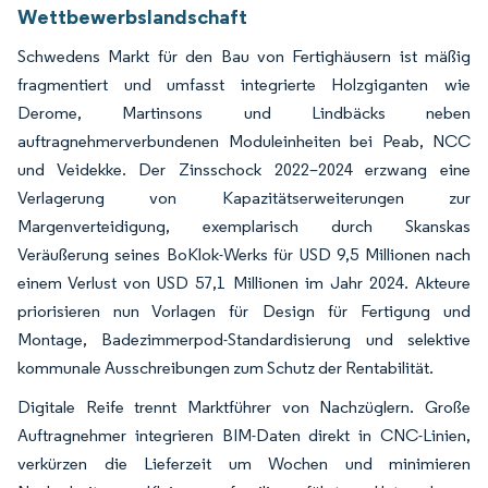
Wettbewerbslandschaft
Schwedens Markt für den Bau von Fertighäusern ist mäßig
fragmentiert und umfasst integrierte Holzgiganten wie
Derome, Martinsons und Lindbäcks neben
auftragnehmerverbundenen Moduleinheiten bei Peab, NCC
und Veidekke. Der Zinsschock 2022–2024 erzwang eine
Verlagerung von Kapazitätserweiterungen zur
Margenverteidigung, exemplarisch durch Skanskas
Veräußerung seines BoKlok-Werks für USD 9,5 Millionen nach
einem Verlust von USD 57,1 Millionen im Jahr 2024. Akteure
priorisieren nun Vorlagen für Design für Fertigung und
Montage, Badezimmerpod-Standardisierung und selektive
kommunale Ausschreibungen zum Schutz der Rentabilität.
Digitale Reife trennt Marktführer von Nachzüglern. Große
Auftragnehmer integrieren BIM-Daten direkt in CNC-Linien,
verkürzen die Lieferzeit um Wochen und minimieren