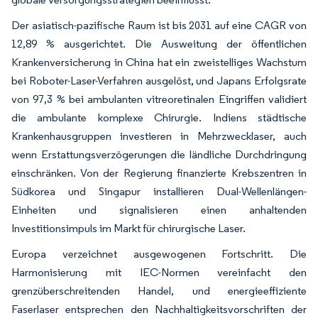
Der asiatisch-pazifische Raum ist bis 2031 auf eine CAGR von
12,89 % ausgerichtet. Die Ausweitung der öffentlichen
Krankenversicherung in China hat ein zweistelliges Wachstum
bei Roboter-Laser-Verfahren ausgelöst, und Japans Erfolgsrate
von 97,3 % bei ambulanten vitreoretinalen Eingriffen validiert
die ambulante komplexe Chirurgie. Indiens städtische
Krankenhausgruppen investieren in Mehrzwecklaser, auch
wenn Erstattungsverzögerungen die ländliche Durchdringung
einschränken. Von der Regierung finanzierte Krebszentren in
Südkorea und Singapur installieren Dual-Wellenlängen-
Einheiten und signalisieren einen anhaltenden
Investitionsimpuls im Markt für chirurgische Laser.
Europa verzeichnet ausgewogenen Fortschritt. Die
Harmonisierung mit IEC-Normen vereinfacht den
grenzüberschreitenden Handel, und energieeffiziente
Faserlaser entsprechen den Nachhaltigkeitsvorschriften der