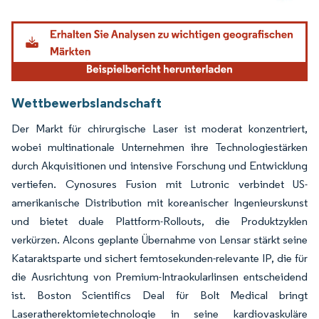
Bild © Mordor Intelligence. Wiederverwendung erfordert Namensnennung gemäß
Wettbewerbslandschaft
Der Markt für chirurgische Laser ist moderat konzentriert,
wobei multinationale Unternehmen ihre Technologiestärken
durch Akquisitionen und intensive Forschung und Entwicklung
vertiefen. Cynosures Fusion mit Lutronic verbindet US-
amerikanische Distribution mit koreanischer Ingenieurskunst
und bietet duale Plattform-Rollouts, die Produktzyklen
verkürzen. Alcons geplante Übernahme von Lensar stärkt seine
Kataraktsparte und sichert femtosekunden-relevante IP, die für
die Ausrichtung von Premium-Intraokularlinsen entscheidend
ist. Boston Scientifics Deal für Bolt Medical bringt
Laseratherektomietechnologie in seine kardiovaskuläre