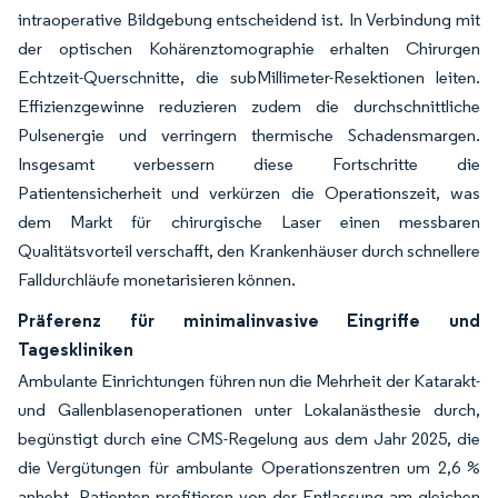
intraoperative Bildgebung entscheidend ist. In Verbindung mit
der optischen Kohärenztomographie erhalten Chirurgen
Echtzeit-Querschnitte, die subMillimeter-Resektionen leiten.
Effizienzgewinne reduzieren zudem die durchschnittliche
Pulsenergie und verringern thermische Schadensmargen.
Insgesamt verbessern diese Fortschritte die
Patientensicherheit und verkürzen die Operationszeit, was
dem Markt für chirurgische Laser einen messbaren
Qualitätsvorteil verschafft, den Krankenhäuser durch schnellere
Falldurchläufe monetarisieren können.
Präferenz für minimalinvasive Eingriffe und
Tageskliniken
Ambulante Einrichtungen führen nun die Mehrheit der Katarakt-
und Gallenblasenoperationen unter Lokalanästhesie durch,
begünstigt durch eine CMS-Regelung aus dem Jahr 2025, die
die Vergütungen für ambulante Operationszentren um 2,6 %
anhebt. Patienten profitieren von der Entlassung am gleichen