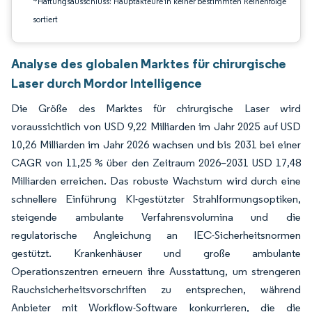
*Haftungsausschluss: Hauptakteure in keiner bestimmten Reihenfolge
sortiert
Analyse des globalen Marktes für chirurgische
Laser durch Mordor Intelligence
Die Größe des Marktes für chirurgische Laser wird
voraussichtlich von USD 9,22 Milliarden im Jahr 2025 auf USD
10,26 Milliarden im Jahr 2026 wachsen und bis 2031 bei einer
CAGR von 11,25 % über den Zeitraum 2026–2031 USD 17,48
Milliarden erreichen. Das robuste Wachstum wird durch eine
schnellere Einführung KI-gestützter Strahlformungsoptiken,
steigende ambulante Verfahrensvolumina und die
regulatorische Angleichung an IEC-Sicherheitsnormen
gestützt. Krankenhäuser und große ambulante
Operationszentren erneuern ihre Ausstattung, um strengeren
Rauchsicherheitsvorschriften zu entsprechen, während
Anbieter mit Workflow-Software konkurrieren, die die