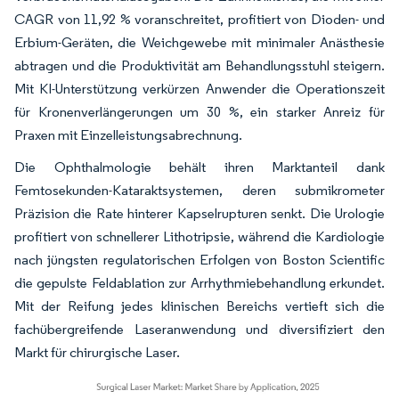
CAGR von 11,92 % voranschreitet, profitiert von Dioden- und
Erbium-Geräten, die Weichgewebe mit minimaler Anästhesie
abtragen und die Produktivität am Behandlungsstuhl steigern.
Mit KI-Unterstützung verkürzen Anwender die Operationszeit
für Kronenverlängerungen um 30 %, ein starker Anreiz für
Praxen mit Einzelleistungsabrechnung.
Die Ophthalmologie behält ihren Marktanteil dank
Femtosekunden-Kataraktsystemen, deren submikrometer
Präzision die Rate hinterer Kapselrupturen senkt. Die Urologie
profitiert von schnellerer Lithotripsie, während die Kardiologie
nach jüngsten regulatorischen Erfolgen von Boston Scientific
die gepulste Feldablation zur Arrhythmiebehandlung erkundet.
Mit der Reifung jedes klinischen Bereichs vertieft sich die
fachübergreifende Laseranwendung und diversifiziert den
Markt für chirurgische Laser.