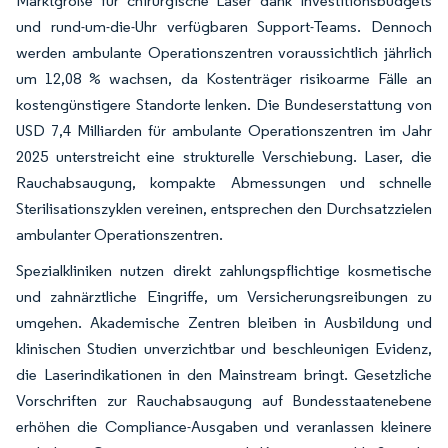
Marktgröße für chirurgische Laser dank Investitionsbudgets
und rund-um-die-Uhr verfügbaren Support-Teams. Dennoch
werden ambulante Operationszentren voraussichtlich jährlich
um 12,08 % wachsen, da Kostenträger risikoarme Fälle an
kostengünstigere Standorte lenken. Die Bundeserstattung von
USD 7,4 Milliarden für ambulante Operationszentren im Jahr
2025 unterstreicht eine strukturelle Verschiebung. Laser, die
Rauchabsaugung, kompakte Abmessungen und schnelle
Sterilisationszyklen vereinen, entsprechen den Durchsatzzielen
ambulanter Operationszentren.
Spezialkliniken nutzen direkt zahlungspflichtige kosmetische
und zahnärztliche Eingriffe, um Versicherungsreibungen zu
umgehen. Akademische Zentren bleiben in Ausbildung und
klinischen Studien unverzichtbar und beschleunigen Evidenz,
die Laserindikationen in den Mainstream bringt. Gesetzliche
Vorschriften zur Rauchabsaugung auf Bundesstaatenebene
erhöhen die Compliance-Ausgaben und veranlassen kleinere