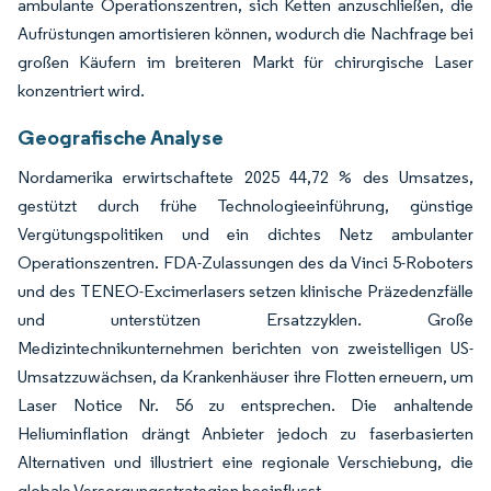
ambulante Operationszentren, sich Ketten anzuschließen, die
Aufrüstungen amortisieren können, wodurch die Nachfrage bei
großen Käufern im breiteren Markt für chirurgische Laser
konzentriert wird.
Geografische Analyse
Nordamerika erwirtschaftete 2025 44,72 % des Umsatzes,
gestützt durch frühe Technologieeinführung, günstige
Vergütungspolitiken und ein dichtes Netz ambulanter
Operationszentren. FDA-Zulassungen des da Vinci 5-Roboters
und des TENEO-Excimerlasers setzen klinische Präzedenzfälle
und unterstützen Ersatzzyklen. Große
Medizintechnikunternehmen berichten von zweistelligen US-
Umsatzzuwächsen, da Krankenhäuser ihre Flotten erneuern, um
Laser Notice Nr. 56 zu entsprechen. Die anhaltende
Heliuminflation drängt Anbieter jedoch zu faserbasierten
Alternativen und illustriert eine regionale Verschiebung, die
globale Versorgungsstrategien beeinflusst.