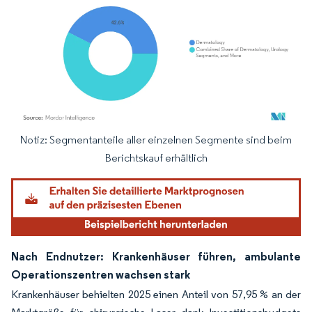
Notiz: Segmentanteile aller einzelnen Segmente sind beim
Bild © Mordor Intelligence. Wiederverwendung erfordert Namensnennung gemäß
Berichtskauf erhältlich
Nach Endnutzer: Krankenhäuser führen, ambulante
Operationszentren wachsen stark
Krankenhäuser behielten 2025 einen Anteil von 57,95 % an der