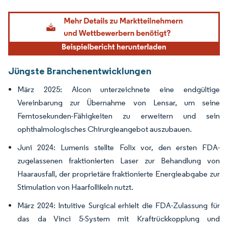
Bild © Mordor Intelligence. Wiederverwendung erfordert Namensnennung gemäß
Jüngste Branchenentwicklungen
März 2025: Alcon unterzeichnete eine endgültige
Vereinbarung zur Übernahme von Lensar, um seine
Femtosekunden-Fähigkeiten zu erweitern und sein
ophthalmologisches Chirurgieangebot auszubauen.
Juni 2024: Lumenis stellte Folix vor, den ersten FDA-
zugelassenen fraktionierten Laser zur Behandlung von
Haarausfall, der proprietäre fraktionierte Energieabgabe zur
Stimulation von Haarfollikeln nutzt.
März 2024: Intuitive Surgical erhielt die FDA-Zulassung für
das da Vinci 5-System mit Kraftrückkopplung und