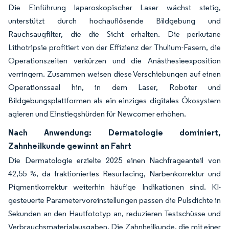
Die Einführung laparoskopischer Laser wächst stetig,
unterstützt durch hochauflösende Bildgebung und
Rauchsaugfilter, die die Sicht erhalten. Die perkutane
Lithotripsie profitiert von der Effizienz der Thulium-Fasern, die
Operationszeiten verkürzen und die Anästhesieexposition
verringern. Zusammen weisen diese Verschiebungen auf einen
Operationssaal hin, in dem Laser, Roboter und
Bildgebungsplattformen als ein einziges digitales Ökosystem
agieren und Einstiegshürden für Newcomer erhöhen.
Nach Anwendung: Dermatologie dominiert,
Zahnheilkunde gewinnt an Fahrt
Die Dermatologie erzielte 2025 einen Nachfrageanteil von
42,55 %, da fraktioniertes Resurfacing, Narbenkorrektur und
Pigmentkorrektur weiterhin häufige Indikationen sind. KI-
gesteuerte Parametervoreinstellungen passen die Pulsdichte in
Sekunden an den Hautfototyp an, reduzieren Testschüsse und
Verbrauchsmaterialausgaben. Die Zahnheilkunde, die mit einer