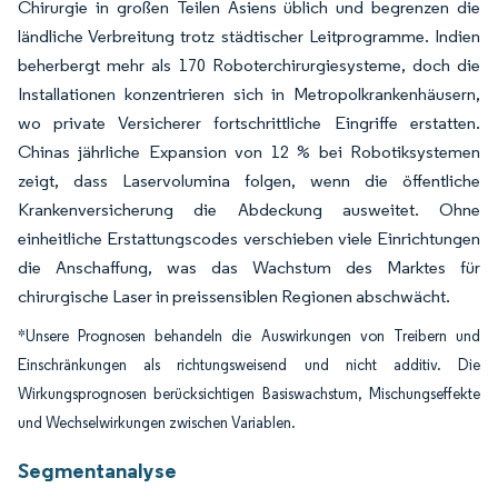
Chirurgie in großen Teilen Asiens üblich und begrenzen die
ländliche Verbreitung trotz städtischer Leitprogramme. Indien
beherbergt mehr als 170 Roboterchirurgiesysteme, doch die
Installationen konzentrieren sich in Metropolkrankenhäusern,
wo private Versicherer fortschrittliche Eingriffe erstatten.
Chinas jährliche Expansion von 12 % bei Robotiksystemen
zeigt, dass Laservolumina folgen, wenn die öffentliche
Krankenversicherung die Abdeckung ausweitet. Ohne
einheitliche Erstattungscodes verschieben viele Einrichtungen
die Anschaffung, was das Wachstum des Marktes für
chirurgische Laser in preissensiblen Regionen abschwächt.
*Unsere Prognosen behandeln die Auswirkungen von Treibern und
Einschränkungen als richtungsweisend und nicht additiv. Die
Wirkungsprognosen berücksichtigen Basiswachstum, Mischungseffekte
und Wechselwirkungen zwischen Variablen.
Segmentanalyse