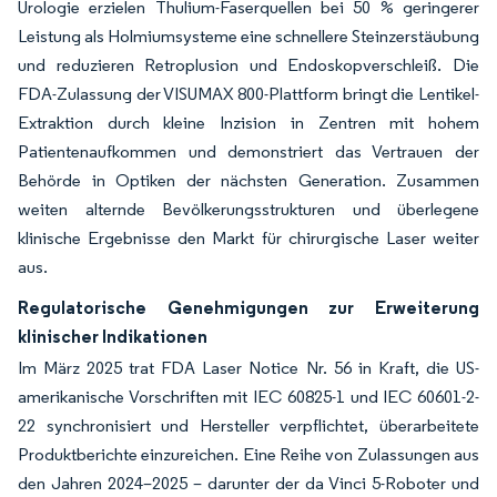
Urologie erzielen Thulium-Faserquellen bei 50 % geringerer
Leistung als Holmiumsysteme eine schnellere Steinzerstäubung
und reduzieren Retroplusion und Endoskopverschleiß. Die
FDA-Zulassung der VISUMAX 800-Plattform bringt die Lentikel-
Extraktion durch kleine Inzision in Zentren mit hohem
Patientenaufkommen und demonstriert das Vertrauen der
Behörde in Optiken der nächsten Generation. Zusammen
weiten alternde Bevölkerungsstrukturen und überlegene
klinische Ergebnisse den Markt für chirurgische Laser weiter
aus.
Regulatorische Genehmigungen zur Erweiterung
klinischer Indikationen
Im März 2025 trat FDA Laser Notice Nr. 56 in Kraft, die US-
amerikanische Vorschriften mit IEC 60825-1 und IEC 60601-2-
22 synchronisiert und Hersteller verpflichtet, überarbeitete
Produktberichte einzureichen. Eine Reihe von Zulassungen aus
den Jahren 2024–2025 – darunter der da Vinci 5-Roboter und