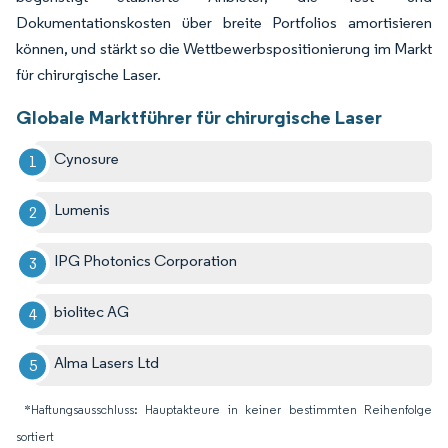
Dokumentationskosten über breite Portfolios amortisieren
können, und stärkt so die Wettbewerbspositionierung im Markt
für chirurgische Laser.
Globale Marktführer für chirurgische Laser
Cynosure
Lumenis
IPG Photonics Corporation
biolitec AG
Alma Lasers Ltd
*Haftungsausschluss: Hauptakteure in keiner bestimmten Reihenfolge
sortiert