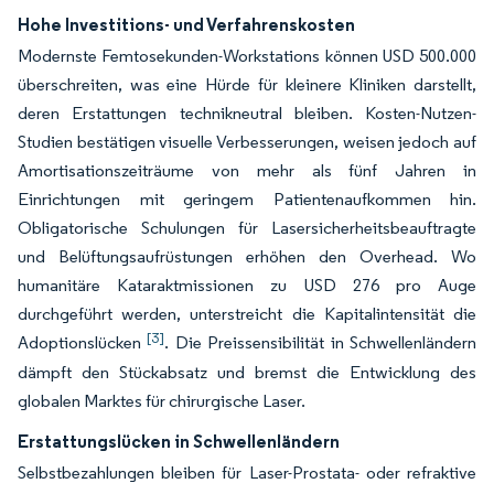
Hohe Investitions- und Verfahrenskosten
Modernste Femtosekunden-Workstations können USD 500.000
überschreiten, was eine Hürde für kleinere Kliniken darstellt,
deren Erstattungen technikneutral bleiben. Kosten-Nutzen-
Studien bestätigen visuelle Verbesserungen, weisen jedoch auf
Amortisationszeiträume von mehr als fünf Jahren in
Einrichtungen mit geringem Patientenaufkommen hin.
Obligatorische Schulungen für Lasersicherheitsbeauftragte
und Belüftungsaufrüstungen erhöhen den Overhead. Wo
humanitäre Kataraktmissionen zu USD 276 pro Auge
durchgeführt werden, unterstreicht die Kapitalintensität die
[3]
Adoptionslücken
. Die Preissensibilität in Schwellenländern
dämpft den Stückabsatz und bremst die Entwicklung des
globalen Marktes für chirurgische Laser.
Erstattungslücken in Schwellenländern
Selbstbezahlungen bleiben für Laser-Prostata- oder refraktive