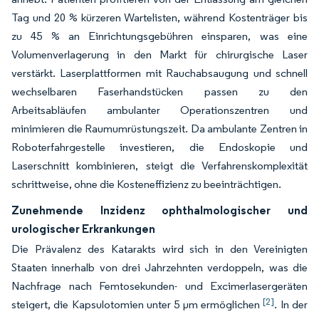
Tag und 20 % kürzeren Wartelisten, während Kostenträger bis
zu 45 % an Einrichtungsgebühren einsparen, was eine
Volumenverlagerung in den Markt für chirurgische Laser
verstärkt. Laserplattformen mit Rauchabsaugung und schnell
wechselbaren Faserhandstücken passen zu den
Arbeitsabläufen ambulanter Operationszentren und
minimieren die Raumumrüstungszeit. Da ambulante Zentren in
Roboterfahrgestelle investieren, die Endoskopie und
Laserschnitt kombinieren, steigt die Verfahrenskomplexität
schrittweise, ohne die Kosteneffizienz zu beeinträchtigen.
Zunehmende Inzidenz ophthalmologischer und
urologischer Erkrankungen
Die Prävalenz des Katarakts wird sich in den Vereinigten
Staaten innerhalb von drei Jahrzehnten verdoppeln, was die
Nachfrage nach Femtosekunden- und Excimerlasergeräten
[2]
steigert, die Kapsulotomien unter 5 µm ermöglichen
. In der