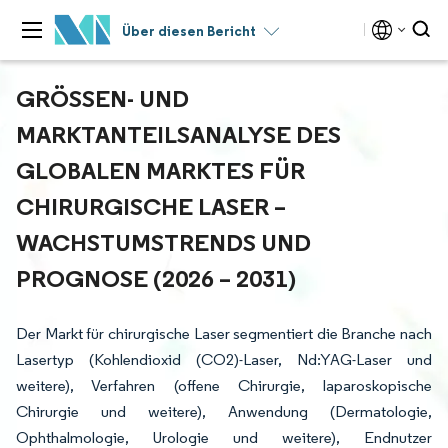
Über diesen Bericht
GRÖSSEN- UND M
ARKTANTEILSANALYSE DES G
LOBALEN MARKTES FÜR C
HIRURGISCHE LASER – W
ACHSTUMSTRENDS UND P
ROGNOSE (2026 – 2031)
Der Markt für chirurgische Laser segmentiert die Branche nach
Lasertyp (Kohlendioxid (CO2)-Laser, Nd:YAG-Laser und
weitere), Verfahren (offene Chirurgie, laparoskopische
Chirurgie und weitere), Anwendung (Dermatologie,
Ophthalmologie, Urologie und weitere), Endnutzer