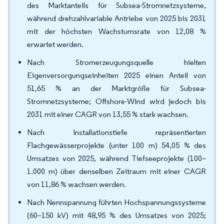
des Marktanteils für Subsea-Stromnetzsysteme,
während drehzahlvariable Antriebe von 2025 bis 2031
mit der höchsten Wachstumsrate von 12,08 %
erwartet werden.
Nach Stromerzeugungsquelle hielten
Eigenversorgungseinheiten 2025 einen Anteil von
51,65 % an der Marktgröße für Subsea-
Stromnetzsysteme; Offshore-Wind wird jedoch bis
2031 mit einer CAGR von 13,55 % stark wachsen.
Nach Installationstiefe repräsentierten
Flachgewässerprojekte (unter 100 m) 54,05 % des
Umsatzes von 2025, während Tiefseeprojekte (100–
1.000 m) über denselben Zeitraum mit einer CAGR
von 11,86 % wachsen werden.
Nach Nennspannung führten Hochspannungssysteme
(60–150 kV) mit 48,95 % des Umsatzes von 2025;