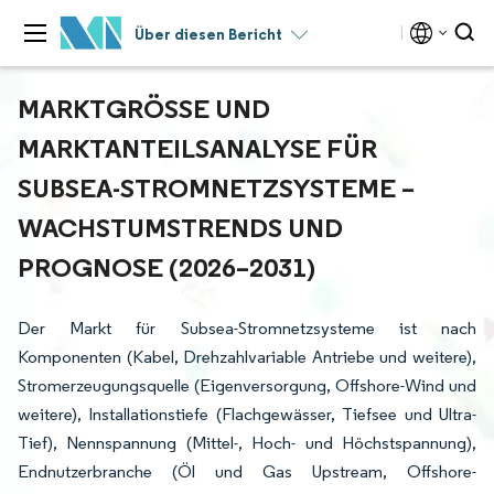
Über diesen Bericht
MARKTGRÖSSE UND M
ARKTANTEILSANALYSE FÜR S
UBSEA-STROMNETZSYSTEME – W
ACHSTUMSTRENDS UND P
ROGNOSE (2026–2031)
Der Markt für Subsea-Stromnetzsysteme ist nach
Komponenten (Kabel, Drehzahlvariable Antriebe und weitere),
Stromerzeugungsquelle (Eigenversorgung, Offshore-Wind und
weitere), Installationstiefe (Flachgewässer, Tiefsee und Ultra-
Tief), Nennspannung (Mittel-, Hoch- und Höchstspannung),
Endnutzerbranche (Öl und Gas Upstream, Offshore-