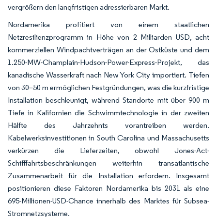
vergrößern den langfristigen adressierbaren Markt.
Nordamerika profitiert von einem staatlichen
Netzresilienzprogramm in Höhe von 2 Milliarden USD, acht
kommerziellen Windpachtverträgen an der Ostküste und dem
1.250-MW-Champlain-Hudson-Power-Express-Projekt, das
kanadische Wasserkraft nach New York City importiert. Tiefen
von 30–50 m ermöglichen Festgründungen, was die kurzfristige
Installation beschleunigt, während Standorte mit über 900 m
Tiefe in Kalifornien die Schwimmtechnologie in der zweiten
Hälfte des Jahrzehnts vorantreiben werden.
Kabelwerksinvestitionen in South Carolina und Massachusetts
verkürzen die Lieferzeiten, obwohl Jones-Act-
Schifffahrtsbeschränkungen weiterhin transatlantische
Zusammenarbeit für die Installation erfordern. Insgesamt
positionieren diese Faktoren Nordamerika bis 2031 als eine
695-Millionen-USD-Chance innerhalb des Marktes für Subsea-
Stromnetzsysteme.