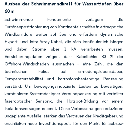
Ausbau der Schwimmwindkraft für Wassertiefen über
60 m
Schwimmende Fundamente verlagern die
Turbinenpositionierung von Kontinentalschelfen in ertragreiche
Windkorridore weiter auf See und erfordern dynamische
Export- und Intra-Array-Kabel, die sich kontinuierlich biegen
und dabei Ströme über 1 kA verarbeiten müssen.
Versicherungsdaten zeigen, dass Kabelfehler 80 % der
Offshore-Windschäden ausmachen – eine Zahl, die den
technischen Fokus auf Ermüdungslebensdauer,
Temperaturstabilität und korrosionsbeständige Panzerung
verstärkt. Um bewegungsinduzierte Lasten zu bewältigen,
kombinieren Systemdesigner Verbundpanzerung mit verteilter
faseroptischer Sensorik, die Hotspot-Bildung vor einem
Isolationsversagen erkennt. Diese Verbesserungen reduzieren
ungeplante Ausfälle, stärken das Vertrauen der Kreditgeber und
erschließen neue Investitionspools für den Markt für Subsea-