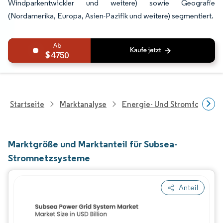
Windparkentwickler und weitere) sowie Geografie
(Nordamerika, Europa, Asien-Pazifik und weitere) segmentiert.
4750
Startseite
Marktanalyse
Energie- Und Stromforschu
Marktgröße und Marktanteil für Subsea-
Stromnetzsysteme
Anteil