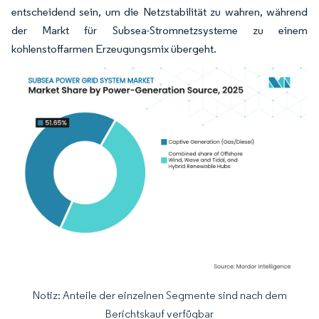
entscheidend sein, um die Netzstabilität zu wahren, während
der Markt für Subsea-Stromnetzsysteme zu einem
kohlenstoffarmen Erzeugungsmix übergeht.
Notiz: Anteile der einzelnen Segmente sind nach dem
Bild © Mordor Intelligence. Wiederverwendung erfordert Namensnennung gemäß
Berichtskauf verfügbar