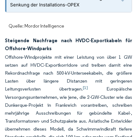
Senkung der Installations-OPEX
Quelle: Mordor Intelligence
Steigende Nachfrage nach HVDC-Exportkabeln für
Offshore-Windparks
Offshore-Windprojekte mit einer Leistung von über 1 GW
setzen auf HVDC-Exportkorridore und treiben damit eine
Rekordnachfrage nach 500-kV-Unterseekabeln, die größere
Lasten über längere Distanzen mit geringeren
[1]
Leitungsverlusten übertragen.
Europäische
Versorgungsunternehmen, wie jene, die 2-GW-Cluster wie das
Dunkerque-Projekt in Frankreich vorantreiben, schreiben
mehrjährige Ausschreibungen für gebündelte Kabel-,
Transformatoren- und Schutzpakete aus. Asiatische Entwickler
übernehmen dieses Modell, da Schwimmwindkraft tiefere
Standorte erschließt, die sich 100 km oder mehr vom Festland