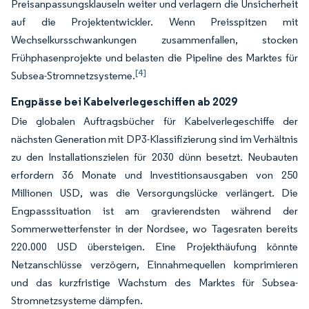
Preisanpassungsklauseln weiter und verlagern die Unsicherheit
auf die Projektentwickler. Wenn Preisspitzen mit
Wechselkursschwankungen zusammenfallen, stocken
Frühphasenprojekte und belasten die Pipeline des Marktes für
[4]
Subsea-Stromnetzsysteme.
Engpässe bei Kabelverlegeschiffen ab 2029
Die globalen Auftragsbücher für Kabelverlegeschiffe der
nächsten Generation mit DP3-Klassifizierung sind im Verhältnis
zu den Installationszielen für 2030 dünn besetzt. Neubauten
erfordern 36 Monate und Investitionsausgaben von 250
Millionen USD, was die Versorgungslücke verlängert. Die
Engpasssituation ist am gravierendsten während der
Sommerwetterfenster in der Nordsee, wo Tagesraten bereits
220.000 USD übersteigen. Eine Projekthäufung könnte
Netzanschlüsse verzögern, Einnahmequellen komprimieren
und das kurzfristige Wachstum des Marktes für Subsea-
Stromnetzsysteme dämpfen.