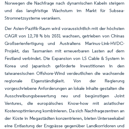
Norwegen die Nachfrage nach dynamischen Kabeln steigern
und das langfristige Wachstum im Markt für Subsea-
Stromnetzsysteme verankern.
Der Asien-Pazifik-Raum wird voraussichtlich mit der höchsten
CAGR von 12,78 % bis 2031 wachsen, getrieben von Chinas
Großserienfertigung und Australiens Marinus-Link-HVDC-
Projekt, das Tasmanien mit erneuerbaren Lasten auf dem
Festland verbindet. Die Expansion von LS Cable & System in
Korea und japanisch geförderte Investitionen in den
taiwanesischen Offshore-Wind verdeutlichen die wachsende
regionale Eigenständigkeit. Von der Regierung
vorgeschriebene Anforderungen an lokale Inhalte gestalten die
Ausschreibungsbewertung neu und begünstigen Joint
Ventures, die europäisches Know-how mit asiatischer
Kostenoptimierung kombinieren. Da sich Nachfragezentren an
der Küste in Megastädten konzentrieren, bieten Unterseekabel
eine Entlastung der Engpässe gegenüber Landkorridoren und