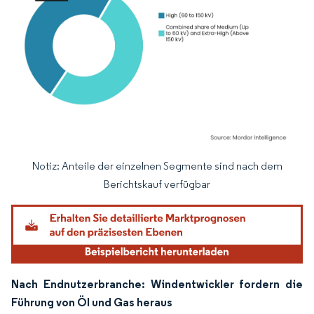
Notiz: Anteile der einzelnen Segmente sind nach dem
Bild © Mordor Intelligence. Wiederverwendung erfordert Namensnennung gemäß
Berichtskauf verfügbar
Nach Endnutzerbranche: Windentwickler fordern die
Führung von Öl und Gas heraus