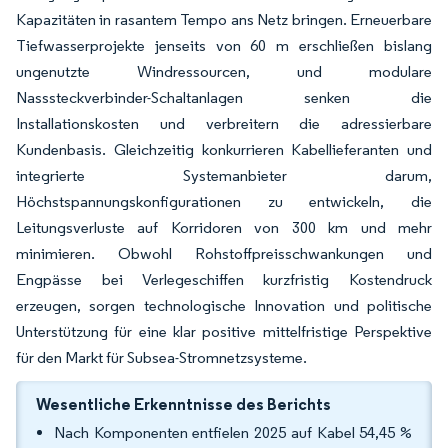
Kapazitäten in rasantem Tempo ans Netz bringen. Erneuerbare
Tiefwasserprojekte jenseits von 60 m erschließen bislang
ungenutzte Windressourcen, und modulare
Nasssteckverbinder-Schaltanlagen senken die
Installationskosten und verbreitern die adressierbare
Kundenbasis. Gleichzeitig konkurrieren Kabellieferanten und
integrierte Systemanbieter darum,
Höchstspannungskonfigurationen zu entwickeln, die
Leitungsverluste auf Korridoren von 300 km und mehr
minimieren. Obwohl Rohstoffpreisschwankungen und
Engpässe bei Verlegeschiffen kurzfristig Kostendruck
erzeugen, sorgen technologische Innovation und politische
Unterstützung für eine klar positive mittelfristige Perspektive
für den Markt für Subsea-Stromnetzsysteme.
Wesentliche Erkenntnisse des Berichts
Nach Komponenten entfielen 2025 auf Kabel 54,45 %