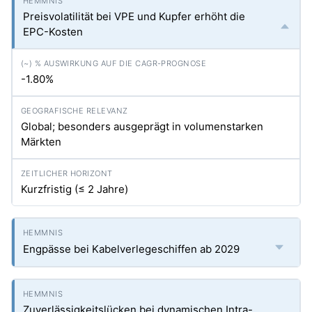
Preisvola­tilität bei VPE und Kupfer erhöht die
EPC-Kosten
-1.80%
Global; besonders ausgeprägt in volumenstarken
Märkten
Kurzfristig (≤ 2 Jahre)
Engpässe bei Kabelverlegeschiffen ab 2029
Zuverlässigkeitslücken bei dynamischen Intra-