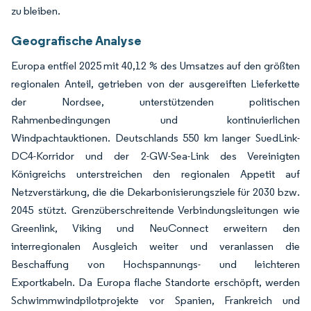
zu bleiben.
Geografische Analyse
Europa entfiel 2025 mit 40,12 % des Umsatzes auf den größten
regionalen Anteil, getrieben von der ausgereiften Lieferkette
der Nordsee, unterstützenden politischen
Rahmenbedingungen und kontinuierlichen
Windpachtauktionen. Deutschlands 550 km langer SuedLink-
DC4-Korridor und der 2-GW-Sea-Link des Vereinigten
Königreichs unterstreichen den regionalen Appetit auf
Netzverstärkung, die die Dekarbonisierungsziele für 2030 bzw.
2045 stützt. Grenzüberschreitende Verbindungsleitungen wie
Greenlink, Viking und NeuConnect erweitern den
interregionalen Ausgleich weiter und veranlassen die
Beschaffung von Hochspannungs- und leichteren
Exportkabeln. Da Europa flache Standorte erschöpft, werden
Schwimmwindpilotprojekte vor Spanien, Frankreich und