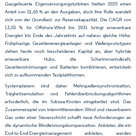
Gasgefeuerte Eigenversorgungsturbinen hielten 2025 einen
Anteil von 51,65 % an den Ausgaben, doch ihre Rolle wandelt
sich von der Grundlast- zur Reservekapazität. Die CAGR von
13,55 % für Offshore-Wind bis 2031 bringt erneuerbare
Energien bis Ende des Jahrzehnts auf nahezu gleiche Höhe.
Frühphasige Gezeitenenergieanlagen und Wellenprototypen
ziehen heute noch bescheidenes Kapital an, aber hybride
erneuerbare Hubs, die Schwimmwindkraft,
Gezeitenströmungen und Batterien kombinieren, entwickeln
sich zu aufkommenden Testplattformen.
Systemplanern sind daher Mehrquellensynchronisation,
Trägheitsemulation und Fehlerüberbrückungsalgorithmen
erforderlich, die im Subsea-Knoten eingebettet sind. Das
Zusammenspiel von intermittierendem Wind und steuerbarem
Gas unter einer Steuerschicht schafft neue Anforderungen an
die dynamische Blindleistungskompensation. Anbieter, die ein
End-to-End-Energiemanagement anbieten, werden