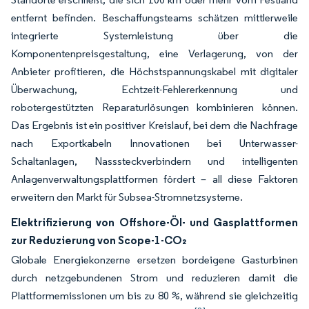
entfernt befinden. Beschaffungsteams schätzen mittlerweile
integrierte Systemleistung über die
Komponentenpreisgestaltung, eine Verlagerung, von der
Anbieter profitieren, die Höchstspannungskabel mit digitaler
Überwachung, Echtzeit-Fehlererkennung und
robotergestützten Reparaturlösungen kombinieren können.
Das Ergebnis ist ein positiver Kreislauf, bei dem die Nachfrage
nach Exportkabeln Innovationen bei Unterwasser-
Schaltanlagen, Nasssteckverbindern und intelligenten
Anlagenverwaltungsplattformen fördert – all diese Faktoren
erweitern den Markt für Subsea-Stromnetzsysteme.
Elektrifizierung von Offshore-Öl- und Gasplattformen
zur Reduzierung von Scope-1-CO₂
Globale Energiekonzerne ersetzen bordeigene Gasturbinen
durch netzgebundenen Strom und reduzieren damit die
Plattformemissionen um bis zu 80 %, während sie gleichzeitig