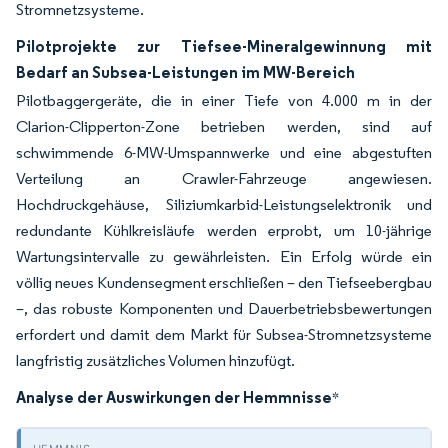
Stromnetzsysteme.
Pilotprojekte zur Tiefsee-Mineralgewinnung mit
Bedarf an Subsea-Leistungen im MW-Bereich
Pilotbaggergeräte, die in einer Tiefe von 4.000 m in der
Clarion-Clipperton-Zone betrieben werden, sind auf
schwimmende 6-MW-Umspannwerke und eine abgestuften
Verteilung an Crawler-Fahrzeuge angewiesen.
Hochdruckgehäuse, Siliziumkarbid-Leistungselektronik und
redundante Kühlkreisläufe werden erprobt, um 10-jährige
Wartungsintervalle zu gewährleisten. Ein Erfolg würde ein
völlig neues Kundensegment erschließen – den Tiefseebergbau
–, das robuste Komponenten und Dauerbetriebsbewertungen
erfordert und damit dem Markt für Subsea-Stromnetzsysteme
langfristig zusätzliches Volumen hinzufügt.
Analyse der Auswirkungen der Hemmnisse
*