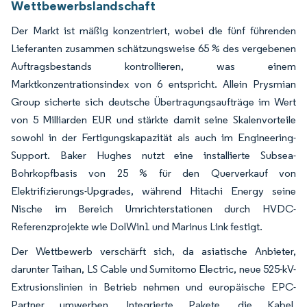
Wettbewerbslandschaft
Der Markt ist mäßig konzentriert, wobei die fünf führenden
Lieferanten zusammen schätzungsweise 65 % des vergebenen
Auftragsbestands kontrollieren, was einem
Marktkonzentrationsindex von 6 entspricht. Allein Prysmian
Group sicherte sich deutsche Übertragungsaufträge im Wert
von 5 Milliarden EUR und stärkte damit seine Skalenvorteile
sowohl in der Fertigungskapazität als auch im Engineering-
Support. Baker Hughes nutzt eine installierte Subsea-
Bohrkopfbasis von 25 % für den Querverkauf von
Elektrifizierungs-Upgrades, während Hitachi Energy seine
Nische im Bereich Umrichterstationen durch HVDC-
Referenzprojekte wie DolWin1 und Marinus Link festigt.
Der Wettbewerb verschärft sich, da asiatische Anbieter,
darunter Taihan, LS Cable und Sumitomo Electric, neue 525-kV-
Extrusionslinien in Betrieb nehmen und europäische EPC-
Partner umwerben. Integrierte Pakete, die Kabel,