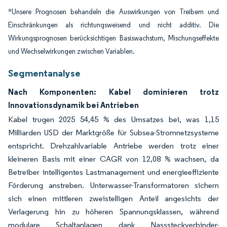
*Unsere Prognosen behandeln die Auswirkungen von Treibern und
Einschränkungen als richtungsweisend und nicht additiv. Die
Wirkungsprognosen berücksichtigen Basiswachstum, Mischungseffekte
und Wechselwirkungen zwischen Variablen.
Segmentanalyse
Nach Komponenten: Kabel dominieren trotz
Innovationsdynamik bei Antrieben
Kabel trugen 2025 54,45 % des Umsatzes bei, was 1,15
Milliarden USD der Marktgröße für Subsea-Stromnetzsysteme
entspricht. Drehzahlvariable Antriebe werden trotz einer
kleineren Basis mit einer CAGR von 12,08 % wachsen, da
Betreiber intelligentes Lastmanagement und energieeffiziente
Förderung anstreben. Unterwasser-Transformatoren sichern
sich einen mittleren zweistelligen Anteil angesichts der
Verlagerung hin zu höheren Spannungsklassen, während
modulare Schaltanlagen dank Nasssteckverbinder-