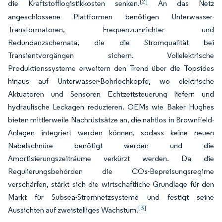
[2]
die Kraftstofflogistikkosten senken.
An das Netz
angeschlossene Plattformen benötigen Unterwasser-
Transformatoren, Frequenzumrichter und
Redundanzschemata, die die Stromqualität bei
Transientvorgängen sichern. Vollelektrische
Produktionssysteme erweitern den Trend über die Topsides
hinaus auf Unterwasser-Bohrlochköpfe, wo elektrische
Aktuatoren und Sensoren Echtzeitsteuerung liefern und
hydraulische Leckagen reduzieren. OEMs wie Baker Hughes
bieten mittlerweile Nachrüstsätze an, die nahtlos in Brownfield-
Anlagen integriert werden können, sodass keine neuen
Nabelschnüre benötigt werden und die
Amortisierungszeiträume verkürzt werden. Da die
Regulierungsbehörden die CO₂-Bepreisungsregime
verschärfen, stärkt sich die wirtschaftliche Grundlage für den
Markt für Subsea-Stromnetzsysteme und festigt seine
[3]
Aussichten auf zweistelliges Wachstum.