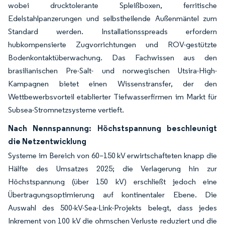
wobei drucktolerante Spleißboxen, ferritische
Edelstahlpanzerungen und selbstheilende Außenmäntel zum
Standard werden. Installationsspreads erfordern
hubkompensierte Zugvorrichtungen und ROV-gestützte
Bodenkontaktüberwachung. Das Fachwissen aus den
brasilianischen Pre-Salt- und norwegischen Utsira-High-
Kampagnen bietet einen Wissenstransfer, der den
Wettbewerbsvorteil etablierter Tiefwasserfirmen im Markt für
Subsea-Stromnetzsysteme vertieft.
Nach Nennspannung: Höchstspannung beschleunigt
die Netzentwicklung
Systeme im Bereich von 60–150 kV erwirtschafteten knapp die
Hälfte des Umsatzes 2025; die Verlagerung hin zur
Höchstspannung (über 150 kV) erschließt jedoch eine
Übertragungsoptimierung auf kontinentaler Ebene. Die
Auswahl des 500-kV-Sea-Link-Projekts belegt, dass jedes
Inkrement von 100 kV die ohmschen Verluste reduziert und die