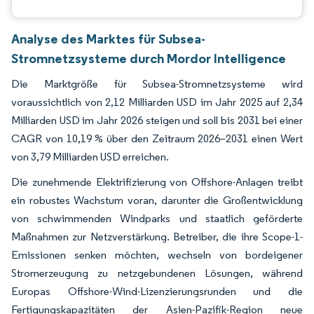
Analyse des Marktes für Subsea-
Stromnetzsysteme durch Mordor Intelligence
Die Marktgröße für Subsea-Stromnetzsysteme wird
voraussichtlich von 2,12 Milliarden USD im Jahr 2025 auf 2,34
Milliarden USD im Jahr 2026 steigen und soll bis 2031 bei einer
CAGR von 10,19 % über den Zeitraum 2026–2031 einen Wert
von 3,79 Milliarden USD erreichen.
Die zunehmende Elektrifizierung von Offshore-Anlagen treibt
ein robustes Wachstum voran, darunter die Großentwicklung
von schwimmenden Windparks und staatlich geförderte
Maßnahmen zur Netzverstärkung. Betreiber, die ihre Scope-1-
Emissionen senken möchten, wechseln von bordeigener
Stromerzeugung zu netzgebundenen Lösungen, während
Europas Offshore-Wind-Lizenzierungsrunden und die
Fertigungskapazitäten der Asien-Pazifik-Region neue