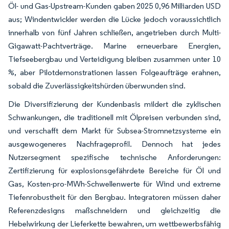
Öl- und Gas-Upstream-Kunden gaben 2025 0,96 Milliarden USD
aus; Windentwickler werden die Lücke jedoch voraussichtlich
innerhalb von fünf Jahren schließen, angetrieben durch Multi-
Gigawatt-Pachtverträge. Marine erneuerbare Energien,
Tiefseebergbau und Verteidigung bleiben zusammen unter 10
%, aber Pilotdemonstrationen lassen Folgeaufträge erahnen,
sobald die Zuverlässigkeitshürden überwunden sind.
Die Diversifizierung der Kundenbasis mildert die zyklischen
Schwankungen, die traditionell mit Ölpreisen verbunden sind,
und verschafft dem Markt für Subsea-Stromnetzsysteme ein
ausgewogeneres Nachfrageprofil. Dennoch hat jedes
Nutzersegment spezifische technische Anforderungen:
Zertifizierung für explosionsgefährdete Bereiche für Öl und
Gas, Kosten-pro-MWh-Schwellenwerte für Wind und extreme
Tiefenrobustheit für den Bergbau. Integratoren müssen daher
Referenzdesigns maßschneidern und gleichzeitig die
Hebelwirkung der Lieferkette bewahren, um wettbewerbsfähig