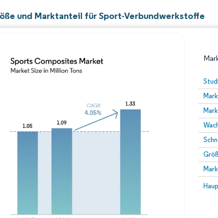
öße und Marktanteil für Sport-Verbundwerkstoffe
Mark
Stud
Mark
Mark
Wach
Schn
Größ
Bild © Mordor Intelligence. Wiederverwendung erfor
Mark
Bild 
Haup