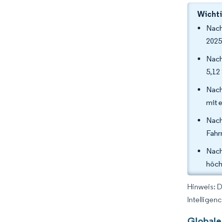
Wichti
Nach
2025
Nach
5,12
Nach
mit 
Nach
Fahr
Nach
höch
Hinweis: 
Intelligen
Globale