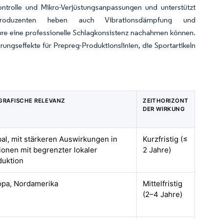
ntrolle und Mikro-Verjüstungsanpassungen und unterstützt
r. Produzenten heben auch Vibrationsdämpfung und
re eine professionelle Schlagkonsistenz nachahmen können.
ungseffekte für Prepreg-Produktionslinien, die Sportartikeln
GRAFISCHE RELEVANZ
ZEITHORIZONT
DER WIRKUNG
al, mit stärkeren Auswirkungen in
Kurzfristig (≤
onen mit begrenzter lokaler
2 Jahre)
duktion
opa, Nordamerika
Mittelfristig
(2–4 Jahre)