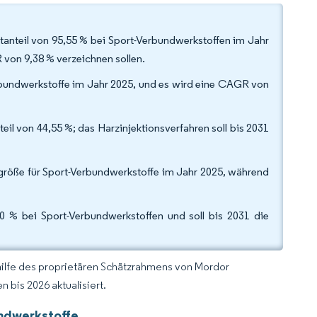
tanteil von 95,55 % bei Sport-Verbundwerkstoffen im Jahr
von 9,38 % verzeichnen sollen.
rbundwerkstoffe im Jahr 2025, und es wird eine CAGR von
eil von 44,55 %; das Harzinjektionsverfahren soll bis 2031
röße für Sport-Verbundwerkstoffe im Jahr 2025, während
40 % bei Sport-Verbundwerkstoffen und soll bis 2031 die
hilfe des proprietären Schätzrahmens von Mordor
 bis 2026 aktualisiert.
undwerkstoffe