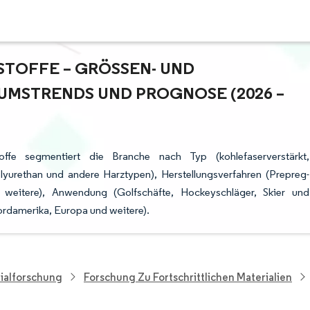
OFFE – GRÖSSEN- UND M
STRENDS UND PROGNOSE (2026 – 2
ffe segmentiert die Branche nach Typ (kohlefaserverstärkt,
lyurethan und andere Harztypen), Herstellungsverfahren (Prepreg-
d weitere), Anwendung (Golfschäfte, Hockeyschläger, Skier und
ordamerika, Europa und weitere).
ialforschung
Forschung Zu Fortschrittlichen Materialien