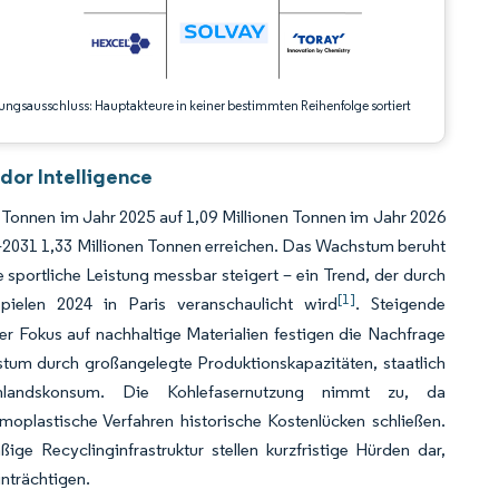
ungsausschluss: Hauptakteure in keiner bestimmten Reihenfolge sortiert
dor Intelligence
n Tonnen im Jahr 2025 auf 1,09 Millionen Tonnen im Jahr 2026
–2031 1,33 Millionen Tonnen erreichen. Das Wachstum beruht
e sportliche Leistung messbar steigert – ein Trend, der durch
[1]
ielen 2024 in Paris veranschaulicht wird
. Steigende
r Fokus auf nachhaltige Materialien festigen die Nachfrage
stum durch großangelegte Produktionskapazitäten, staatlich
Inlandskonsum. Die Kohlefasernutzung nimmt zu, da
moplastische Verfahren historische Kostenlücken schließen.
ge Recyclinginfrastruktur stellen kurzfristige Hürden dar,
inträchtigen.