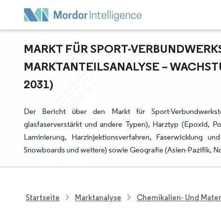
MARKT FÜR SPORT-VERBUNDWERKST
ARKTANTEILSANALYSE – WACHSTUM
031)
Der Bericht über den Markt für Sport-Verbundwerksto
glasfaserverstärkt und andere Typen), Harztyp (Epoxid, Po
Laminierung, Harzinjektionsverfahren, Faserwicklung un
Snowboards und weitere) sowie Geografie (Asien-Pazifik, N
Startseite
Marktanalyse
Chemikalien- Und Mater