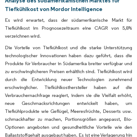
Analyse des südamerikanischen Marktes für
Tiefkühlkost von Mordor Intelligence
Es wird erwartet, dass der südamerikanische Markt für
Tiefkühlkost im Prognosezeitraum eine CAGR von 5,8%
verzeichnen wird.
Die Vorteile von Tiefkühlkost und die starke Unterstützung
technologischer Innovationen haben dazu geführt, dass die
Produkte für Verbraucher in Südamerika breiter verfügbar und
zu erschwinglicheren Preisen erhältlich sind. Tiefkühlkost wird
durch die Entwicklung neuer Technologien zunehmend
erschwinglicher. Tiefkühlkosthersteller haben auf die
Verbrauchernachfrage reagiert, indem sie die Vielfalt erhöht,
neue Geschmacksrichtungen entwickelt haben, um
Tiefkühlprodukte wie Geflügel, Meeresfrüchte, Desserts usw.
schmackhafter zu machen, Portionsgrößen angepasst, Bio-
Optionen angeboten und gesundheitliche Vorteile wie den
Ballaststoffgehalt ausgebaut haben. Es ist eine Verlagerung hin