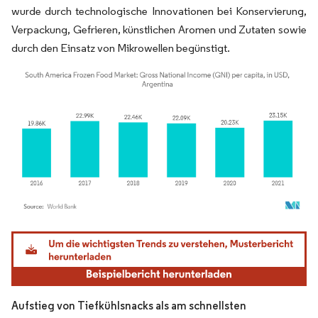
wurde durch technologische Innovationen bei Konservierung,
Verpackung, Gefrieren, künstlichen Aromen und Zutaten sowie
durch den Einsatz von Mikrowellen begünstigt.
Bild © Mordor Intelligence. Wiederverwendung erfordert Namensnennung gemäß
Aufstieg von Tiefkühlsnacks als am schnellsten