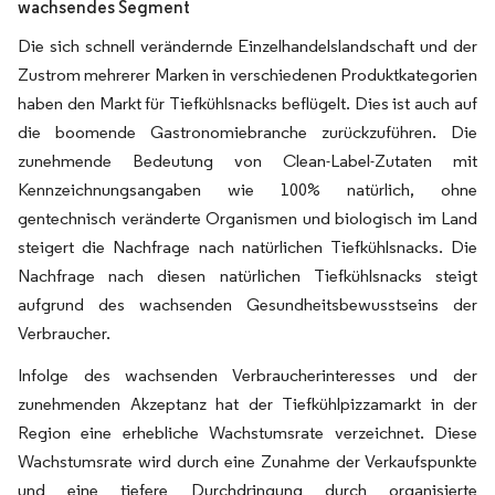
wachsendes Segment
Die sich schnell verändernde Einzelhandelslandschaft und der
Zustrom mehrerer Marken in verschiedenen Produktkategorien
haben den Markt für Tiefkühlsnacks beflügelt. Dies ist auch auf
die boomende Gastronomiebranche zurückzuführen. Die
zunehmende Bedeutung von Clean-Label-Zutaten mit
Kennzeichnungsangaben wie 100% natürlich, ohne
gentechnisch veränderte Organismen und biologisch im Land
steigert die Nachfrage nach natürlichen Tiefkühlsnacks. Die
Nachfrage nach diesen natürlichen Tiefkühlsnacks steigt
aufgrund des wachsenden Gesundheitsbewusstseins der
Verbraucher.
Infolge des wachsenden Verbraucherinteresses und der
zunehmenden Akzeptanz hat der Tiefkühlpizzamarkt in der
Region eine erhebliche Wachstumsrate verzeichnet. Diese
Wachstumsrate wird durch eine Zunahme der Verkaufspunkte
und eine tiefere Durchdringung durch organisierte