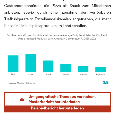
Gastronomieanbieter, die Pizza als Snack zum Mitnehmen
anbieten, sowie durch eine Zunahme der verfügbaren
Tiefkühlgeräte in Einzelhandelskanälen angetrieben, die mehr
Platz für Tiefkühlpizzaprodukte im Land schaffen.
Bild © Mordor Intelligence. Wiederverwendung erfordert Namensnennung gemäß