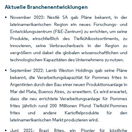
Aktuelle Branchenentwicklungen
November 2022: Nestlé SA gab Pläne bekannt, in der
lateinamerikanischen Region ein neues Forschungs- und
Entwicklungszentrum (F&E-Zentrum) zu errichten, um seine
Produkte, einschließlich des Tiefkühlkostsortiments, zu
innovieren, seine Verbraucherbasis in der Region zu
vergrößern und dabei die globalen wissenschaftlichen und
technologischen Kapazitäten des Unternehmens zu nutzen.
September 2022: Lamb Weston Holdings gab seine Pläne
bekannt, die Verarbeitungskapazität für Pommes frites in
Argentinien durch den Bau einer neuen Produktionsanlage in
Mar del Plata, Buenos Aires, zu erweitern. Es wird erwartet,
dass die neu errichtete Verarbeitungsanlage für Pommes
frites jährlich rund 200 Millionen Pfund Tiefkühl-Pommes
frites und andere Kartoffelprodukte für den
lateinamerikanischen Markt produzieren wird.
Juni 2021: Brazi Bites, ein Pionier für köstliche