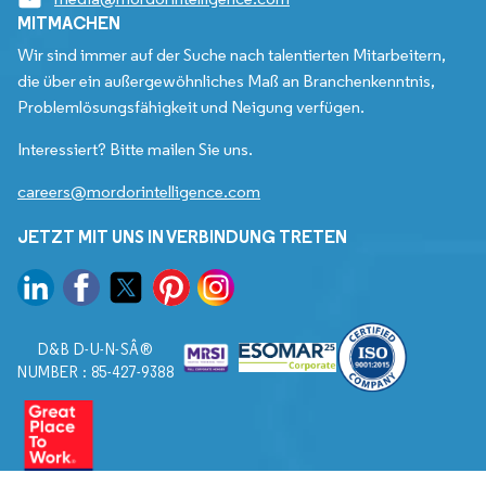
MITMACHEN
Wir sind immer auf der Suche nach talentierten Mitarbeitern,
die über ein außergewöhnliches Maß an Branchenkenntnis,
Problemlösungsfähigkeit und Neigung verfügen.
Interessiert? Bitte mailen Sie uns.
careers@mordorintelligence.com
JETZT MIT UNS IN VERBINDUNG TRETEN
D&B D-U-N-SÂ®
NUMBER : 85-427-9388