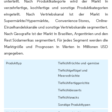
unterteilt. Nach Produktkategorie wird der Markt in
verzehrfertige, kochfertige und sonstige Produktkategorien
eingeteilt. Nach Vertriebskanal ist der Markt in
Supermärkte/Hypermärkte, Convenience-Stores, Online-
Einzelhandelskanäle und sonstige Vertriebskanäle segmentiert.
Nach Geografie ist der Markt in Brasilien, Argentinien und den
Rest Südamerikas segmentiert. Für jedes Segment werden die
Marktgröße und Prognosen in Werten in Millionen USD
angegeben.
Produkttyp
Tiefkühlfrüchte und -gemüse
Tiefkühlgeflügel und
Meeresfrüchte
Tiefkühlfertiggerichte
Tiefkühldesserts
Tiefkühlsnacks
Sonstige Produkttypen