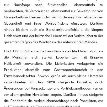
zur Nachfrage nach funktionellen Lebensmitteln zu
beobachten, da Verbraucher Lebensmittel zur Bewältigung von
Gesundheitsproblemen oder zur Förderung ihrer allgemeinen
Gesundheit und ihres Wohlbefindens einsetzen. Darüber
hinaus fördern auch die Benutzerfreundlichkeit, die längere
Haltbarkeit und der hektische Lebensstil der Verbraucher in der
gesamten Region das Wachstum des untersuchten Marktes.
Die COVID-19-Pandemie beeinflusste das Marktwachstum, da
die Menschen sich stärker Lebensmitteln mit längerer
Haltbarkeit zuwandten. Die Lieferketten verlagerten die
Produktion ebenfalls vom Gastronomiebereich in den
Einzelhandelssektor. Sowohl große als auch kleine Hersteller
verzeichneten im Jahr 2020 steigende Umsätze, doch
Änderungen bei Verpackungs- und Vertriebsmethoden kamen
vor allem großen Herstellern zugute. Darüber hinaus steigerte
die Pandemie die Verbrauchernachfrage nach Produkten, die
auf Gesundheit und Ernährung ausgerichtet sind.