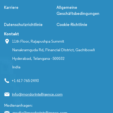
Karriere
Allgemeine
Geschäftsbedingungen
Datenschutzrichtlinie
Cookie-Richtlinie
Kontakt
11th Floor, Rajapushpa Summit
Nanakramguda Rd, Financial District, Gachibowli
Hyderabad, Telangana - 500032
India
+1 617-765-2493
info@mordorintelligence.com
Medienanfragen:
media@mordorintelligence.com