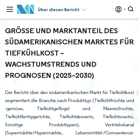
Über diesen Bericht
GRÖSSE UND MARKTANTEIL DES S
ÜDAMERIKANISCHEN MARKTES FÜR T
IEFKÜHLKOST – W
ACHSTUMSTRENDS UND P
ROGNOSEN (2025–2030)
Der Bericht über den südamerikanischen Markt für Tiefkühlkost
segmentiert die Branche nach Produkttyp (Tiefkühlfrüchte und
-gemüse, Tiefkühlgeflügel und Meeresfrüchte,
Tiefkühlfertiggerichte, Tiefkühldesserts, Tiefkühlsnacks,
Sonstige Produkttypen), Vertriebskanal
(Supermärkte/Hypermärkte, Lebensmittel-/Convenience-