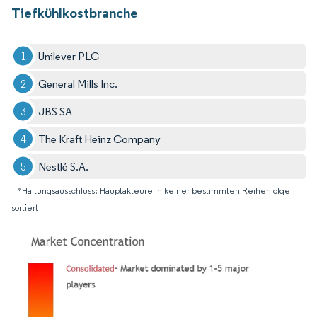
Tiefkühlkostbranche
Unilever PLC
General Mills Inc.
JBS SA
The Kraft Heinz Company
Nestlé S.A.
*Haftungsausschluss: Hauptakteure in keiner bestimmten Reihenfolge
sortiert