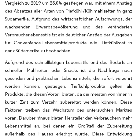
Vergleich zu 2019 um 25,0% gestiegen war, mit einem Anstieg
des Absatzes aller Arten von Tiefkühl-/Kühlmahlzeiten in ganz
Südamerika. Aufgrund des wirtschaftlichen Aufschwungs, der
wachsenden Erwerbsbevölkerung und des veränderten
Verbraucherlebensstils ist ein deutlicher Anstieg der Ausgaben
für Convenience-Lebensmittelprodukte wie Tiefkühlkost in
ganz Südamerika zu beobachten.
Aufgrund des schnelllebigen Lebensstils und des Bedarfs an
schnellen Mahlzeiten oder Snacks ist die Nachfrage nach
gesunden und praktischen Lebensmitteln, die sofort verzehrt
werden können, gestiegen. Tiefkühlprodukte gelten als
Produkte, die diesen Vorteil bieten, da die meisten von ihnen in
kurzer Zeit zum Verzehr zubereitet werden können. Diese
Faktoren treiben das Wachstum des untersuchten Marktes
voran. Darüber hinaus bieten Hersteller den Verbrauchern mehr
Lebensmittel an, bei denen ein Großteil der Zubereitung
außerhalb des Hauses erledigt wurde. Diese Entwicklung