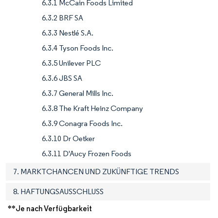
6.3.1 McCain Foods Limited
6.3.2 BRF SA
6.3.3 Nestlé S.A.
6.3.4 Tyson Foods Inc.
6.3.5 Unilever PLC
6.3.6 JBS SA
6.3.7 General Mills Inc.
6.3.8 The Kraft Heinz Company
6.3.9 Conagra Foods Inc.
6.3.10 Dr Oetker
6.3.11 D'Aucy Frozen Foods
7. MARKTCHANCEN UND ZUKÜNFTIGE TRENDS
8. HAFTUNGSAUSSCHLUSS
**Je nach Verfügbarkeit