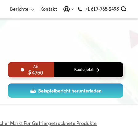
Berichte
Kontakt
+1 617-765-2493
4750
her Markt Für Gefriergetrocknete Produkte