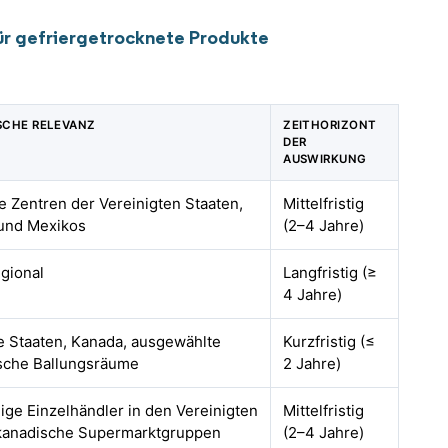
ür gefriergetrocknete Produkte
SCHE RELEVANZ
ZEITHORIZONT
DER
AUSWIRKUNG
e Zentren der Vereinigten Staaten,
Mittelfristig
und Mexikos
(2–4 Jahre)
gional
Langfristig (≥
4 Jahre)
e Staaten, Kanada, ausgewählte
Kurzfristig (≤
sche Ballungsräume
2 Jahre)
ige Einzelhändler in den Vereinigten
Mittelfristig
 kanadische Supermarktgruppen
(2–4 Jahre)