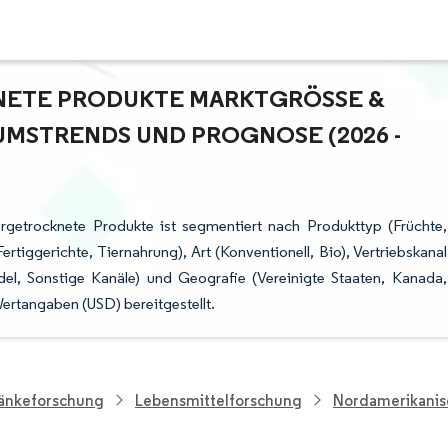
TE PRODUKTE MARKTGRÖSSE & M
STRENDS UND PROGNOSE (2026 - 2
rgetrocknete Produkte ist segmentiert nach Produkttyp (Früchte,
tiggerichte, Tiernahrung), Art (Konventionell, Bio), Vertriebskanal
el, Sonstige Kanäle) und Geografie (Vereinigte Staaten, Kanada,
rtangaben (USD) bereitgestellt.
ränkeforschung
Lebensmittelforschung
Nordamerikanisc