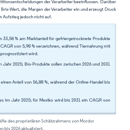
titionsentscheidungen der Verarbeiter beeinflussen. Darüber
 Brix-Wert, die Margen der Verarbeiter ein und erzeugt Druck
 Aufstieg jedoch nicht auf.
n 33,58 % am Marktanteil für gefriergetrocknete Produkte
n CAGR von 5,98 % verzeichnen, während Tiernahrung mit
prognostiziert wird.
m Jahr 2025; Bio-Produkte sollen zwischen 2026 und 2031
einen Anteil von 56,88 %, während der Online-Handel bis
tes im Jahr 2025; für Mexiko wird bis 2031 ein CAGR von
hilfe des proprietären Schätzrahmens von Mordor
 bis 2026 aktualisiert.