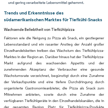
und gering verarbeitete Lebensmittel gehemmt.
Trends und Erkenntnisse des
südamerikanischen Marktes für Tiefkühl-Snacks
Wachsende Beliebtheit von Tiefkühlpizza
Faktoren wie die Neigung zu Pizza als Snack, ein gestiegener
Lebensstandard und ein rasanter Anstieg der Anzahl großer
Einzelhandelsketten treiben das Wachstum des Tiefkühlpizza-
Marktes in der Region an. Darüber hinaus hat der Tiefkühlpizza-
Markt aufgrund des wachsenden Appetits und der
zunehmenden Akzeptanz der Verbraucher eine gesunde
Wachstumsrate verzeichnet, begünstigt durch eine Zunahme
der Verkaufspunkte und eine tiefere Durchdringung durch
organisierte Gastronomieanbieter, die Pizza als Snack zum
Mitnehmen anbieten, sowie durch eine Zunahme der
verfügbaren Tiefkühlgeräte in den Einzelhandelskanälen, die in
der gesamten Region Platz für Tiefkühlpizza-Produkte