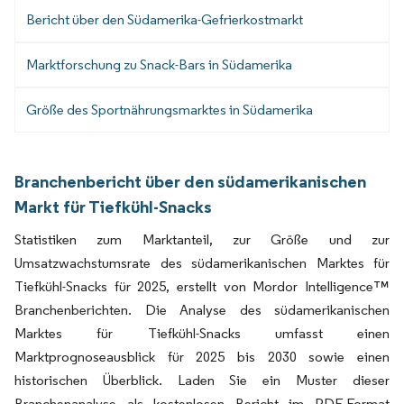
Bericht über den Südamerika-Gefrierkostmarkt
Marktforschung zu Snack-Bars in Südamerika
Größe des Sportnährungsmarktes in Südamerika
Branchenbericht über den südamerikanischen
Markt für Tiefkühl-Snacks
Statistiken zum Marktanteil, zur Größe und zur
Umsatzwachstumsrate des südamerikanischen Marktes für
Tiefkühl-Snacks für 2025, erstellt von Mordor Intelligence™
Branchenberichten. Die Analyse des südamerikanischen
Marktes für Tiefkühl-Snacks umfasst einen
Marktprognoseausblick für 2025 bis 2030 sowie einen
historischen Überblick. Laden Sie ein Muster dieser
Branchenanalyse als kostenlosen Bericht im PDF-Format