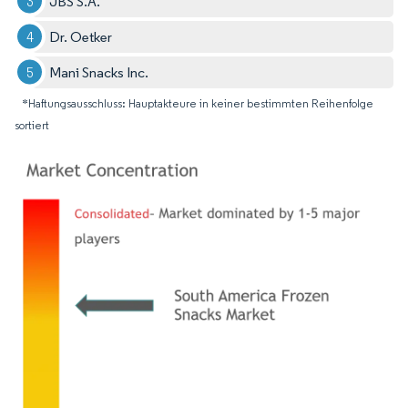
JBS S.A.
Dr. Oetker
Mani Snacks Inc.
*Haftungsausschluss: Hauptakteure in keiner bestimmten Reihenfolge
sortiert