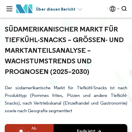
Über diesen Bericht
SÜDAMERIKANISCHER MARKT FÜR
TIEFKÜHL-SNACKS – GRÖSSEN- UND M
ARKTANTEILSANALYSE – W
ACHSTUMSTRENDS UND P
ROGNOSEN (2025–2030)
Der südamerikanische Markt für Tiefkühl-Snacks ist nach
Produkttyp (Pommes frites, Pizzen und andere Tiefkühl-
Snacks), nach Vertriebskanal (Einzelhandel und Gastronomie)
sowie nach Geografie segmentiert