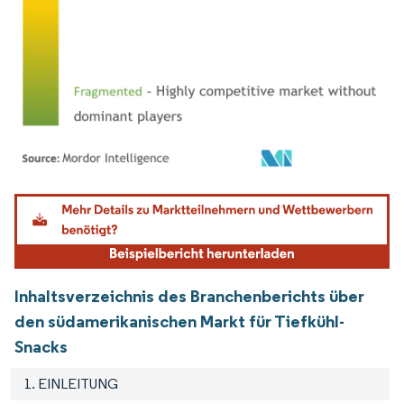
Bild © Mordor Intelligence. Wiederverwendung erfordert Namensnennung gemäß
Inhaltsverzeichnis des Branchenberichts über
den südamerikanischen Markt für Tiefkühl-
Snacks
1. EINLEITUNG