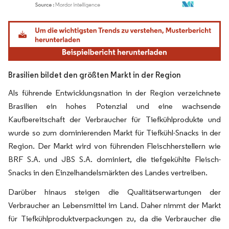
Bild © Mordor Intelligence. Wiederverwendung erfordert Namensnennung gemäß
Brasilien bildet den größten Markt in der Region
Als führende Entwicklungsnation in der Region verzeichnete
Brasilien ein hohes Potenzial und eine wachsende
Kaufbereitschaft der Verbraucher für Tiefkühlprodukte und
wurde so zum dominierenden Markt für Tiefkühl-Snacks in der
Region. Der Markt wird von führenden Fleischherstellern wie
BRF S.A. und JBS S.A. dominiert, die tiefgekühlte Fleisch-
Snacks in den Einzelhandelsmärkten des Landes vertreiben.
Darüber hinaus steigen die Qualitätserwartungen der
Verbraucher an Lebensmittel im Land. Daher nimmt der Markt
für Tiefkühlproduktverpackungen zu, da die Verbraucher die