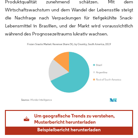
Produktqualität zunehmend schätzen. Mit dem
Wirtschaftswachstum und dem Wandel der Lebensstile steigt
die Nachfrage nach Verpackungen für tiefgekühlte Snack-
Lebensmittel in Brasilien, und der Markt wird voraussichtlich
während des Prognosezeitraums lukrativ wachsen.
Bild © Mordor Intelligence. Wiederverwendung erfordert Namensnennung gemäß