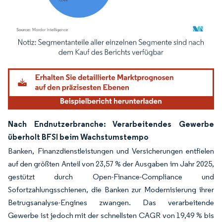
Bild © Mordor Intelligence. Wiederverwendung erfordert Namensnennung gemäß
Nach Endnutzerbranche: Verarbeitendes Gewerbe
überholt BFSI beim Wachstumstempo
Banken, Finanzdienstleistungen und Versicherungen entfielen
auf den größten Anteil von 23,57 % der Ausgaben im Jahr 2025,
gestützt durch Open-Finance-Compliance und
Sofortzahlungsschienen, die Banken zur Modernisierung ihrer
Betrugsanalyse-Engines zwangen. Das verarbeitende
Gewerbe ist jedoch mit der schnellsten CAGR von 19,49 % bis