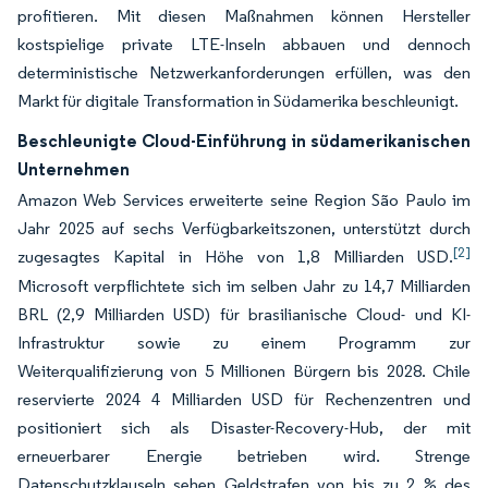
profitieren. Mit diesen Maßnahmen können Hersteller
kostspielige private LTE-Inseln abbauen und dennoch
deterministische Netzwerkanforderungen erfüllen, was den
Markt für digitale Transformation in Südamerika beschleunigt.
Beschleunigte Cloud-Einführung in südamerikanischen
Unternehmen
Amazon Web Services erweiterte seine Region São Paulo im
Jahr 2025 auf sechs Verfügbarkeitszonen, unterstützt durch
[2]
zugesagtes Kapital in Höhe von 1,8 Milliarden USD.
Microsoft verpflichtete sich im selben Jahr zu 14,7 Milliarden
BRL (2,9 Milliarden USD) für brasilianische Cloud- und KI-
Infrastruktur sowie zu einem Programm zur
Weiterqualifizierung von 5 Millionen Bürgern bis 2028. Chile
reservierte 2024 4 Milliarden USD für Rechenzentren und
positioniert sich als Disaster-Recovery-Hub, der mit
erneuerbarer Energie betrieben wird. Strenge
Datenschutzklauseln sehen Geldstrafen von bis zu 2 % des