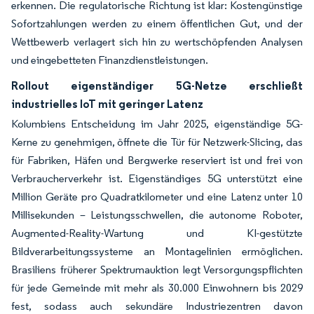
erkennen. Die regulatorische Richtung ist klar: Kostengünstige
Sofortzahlungen werden zu einem öffentlichen Gut, und der
Wettbewerb verlagert sich hin zu wertschöpfenden Analysen
und eingebetteten Finanzdienstleistungen.
Rollout eigenständiger 5G-Netze erschließt
industrielles IoT mit geringer Latenz
Kolumbiens Entscheidung im Jahr 2025, eigenständige 5G-
Kerne zu genehmigen, öffnete die Tür für Netzwerk-Slicing, das
für Fabriken, Häfen und Bergwerke reserviert ist und frei von
Verbraucherverkehr ist. Eigenständiges 5G unterstützt eine
Million Geräte pro Quadratkilometer und eine Latenz unter 10
Millisekunden – Leistungsschwellen, die autonome Roboter,
Augmented-Reality-Wartung und KI-gestützte
Bildverarbeitungssysteme an Montagelinien ermöglichen.
Brasiliens früherer Spektrumauktion legt Versorgungspflichten
für jede Gemeinde mit mehr als 30.000 Einwohnern bis 2029
fest, sodass auch sekundäre Industriezentren davon