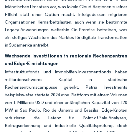
inländischen Umsatzes vor, was lokale Cloud-Regionen zu einer
Pflicht statt einer Option macht. Infolgedessen migrieren
Organisationen Kernarbeitslasten, auch wenn sie bestimmte
Legacy-Anwendungen weiterhin On-Premise betreiben, was
ein stetiges Wachstum des Marktes für digitale Transformation
in Südamerika antreibt.
Wachsende Investitionen in regionale Rechenzentren
und Edge-Einrichtungen
Infrastrukturfonds und Immobilien-Investmentfonds haben
milliardenschweres Kapital in stadtnahe
Rechenzentrumscampusse gelenkt. Patria Investments
beispielsweise startete 2024 eine Plattform mit einem Volumen
von 1 Milliarde USD und einer anfänglichen Kapazität von 120
MW in São Paulo, Rio de Janeiro und Brasília. Edge-Knoten
reduzieren die Latenz für Point-of-Sale-Analysen,
Betrugserkennung und industrielle Qualitätsprüfung, doch