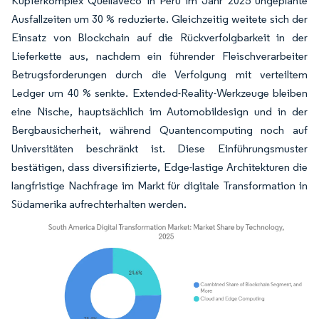
Kupferkomplex Quellaveco in Peru im Jahr 2025 ungeplante
Ausfallzeiten um 30 % reduzierte. Gleichzeitig weitete sich der
Einsatz von Blockchain auf die Rückverfolgbarkeit in der
Lieferkette aus, nachdem ein führender Fleischverarbeiter
Betrugsforderungen durch die Verfolgung mit verteiltem
Ledger um 40 % senkte. Extended-Reality-Werkzeuge bleiben
eine Nische, hauptsächlich im Automobildesign und in der
Bergbausicherheit, während Quantencomputing noch auf
Universitäten beschränkt ist. Diese Einführungsmuster
bestätigen, dass diversifizierte, Edge-lastige Architekturen die
langfristige Nachfrage im Markt für digitale Transformation in
Südamerika aufrechterhalten werden.