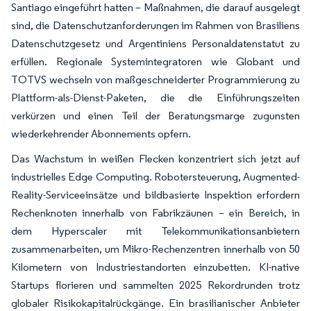
Santiago eingeführt hatten – Maßnahmen, die darauf ausgelegt
sind, die Datenschutzanforderungen im Rahmen von Brasiliens
Datenschutzgesetz und Argentiniens Personaldatenstatut zu
erfüllen. Regionale Systemintegratoren wie Globant und
TOTVS wechseln von maßgeschneiderter Programmierung zu
Plattform-als-Dienst-Paketen, die die Einführungszeiten
verkürzen und einen Teil der Beratungsmarge zugunsten
wiederkehrender Abonnements opfern.
Das Wachstum in weißen Flecken konzentriert sich jetzt auf
industrielles Edge Computing. Robotersteuerung, Augmented-
Reality-Serviceeinsätze und bildbasierte Inspektion erfordern
Rechenknoten innerhalb von Fabrikzäunen – ein Bereich, in
dem Hyperscaler mit Telekommunikationsanbietern
zusammenarbeiten, um Mikro-Rechenzentren innerhalb von 50
Kilometern von Industriestandorten einzubetten. KI-native
Startups florieren und sammelten 2025 Rekordrunden trotz
globaler Risikokapitalrückgänge. Ein brasilianischer Anbieter