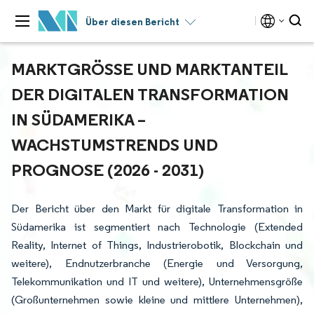
Über diesen Bericht
MARKTGRÖSSE UND MARKTANTEIL D
ER DIGITALEN TRANSFORMATION I
N SÜDAMERIKA – W
ACHSTUMSTRENDS UND P
ROGNOSE (2026 - 2031)
Der Bericht über den Markt für digitale Transformation in
Südamerika ist segmentiert nach Technologie (Extended
Reality, Internet of Things, Industrierobotik, Blockchain und
weitere), Endnutzerbranche (Energie und Versorgung,
Telekommunikation und IT und weitere), Unternehmensgröße
(Großunternehmen sowie kleine und mittlere Unternehmen),