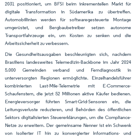
2031 positioniert, um BFSI beim inkrementellen Markt für
digitale Transformation in Südamerika zu übertreffen.
Automobillinien werden für softwaregesteuerte Montage
umgerüstet, und Bergbaubetreiber setzen autonome
Transportfahrzeuge ein, um Kosten zu senken und die
Arbeitssicherheit zu verbessern.
Die Gesundheitsausgaben beschleunigten sich, nachdem
Brasiliens landesweites Telemedizin-Backbone im Jahr 2024
5.000 Gemeinden verband und Ferndiagnostik in
unterversorgten Regionen ermöglichte. Einzelhandelsführer
kombinierten Last-Mile-Telemetrie mit E-Commerce-
Schaufenstern, die jetzt 52 Millionen aktive Käufer bedienen.
Energieversorger führten Smart-Grid-Sensoren ein, die
Leitungsverluste reduzieren, und Behörden des öffentlichen
Sektors digitalisierten Steuererklärungen, um die Compliance-
Netze zu erweitern. Der gemeinsame Nenner ist ein Schwenk
von isolierter IT hin zu konvergierter Informations- und