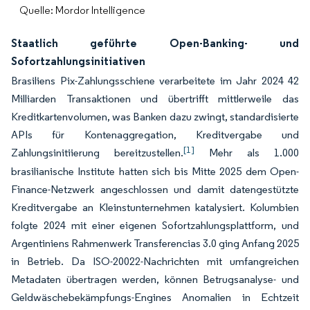
Quelle: Mordor Intelligence
Staatlich geführte Open-Banking- und
Sofortzahlungsinitiativen
Brasiliens Pix-Zahlungsschiene verarbeitete im Jahr 2024 42
Milliarden Transaktionen und übertrifft mittlerweile das
Kreditkartenvolumen, was Banken dazu zwingt, standardisierte
APIs für Kontenaggregation, Kreditvergabe und
[1]
Zahlungsinitiierung bereitzustellen.
Mehr als 1.000
brasilianische Institute hatten sich bis Mitte 2025 dem Open-
Finance-Netzwerk angeschlossen und damit datengestützte
Kreditvergabe an Kleinstunternehmen katalysiert. Kolumbien
folgte 2024 mit einer eigenen Sofortzahlungsplattform, und
Argentiniens Rahmenwerk Transferencias 3.0 ging Anfang 2025
in Betrieb. Da ISO-20022-Nachrichten mit umfangreichen
Metadaten übertragen werden, können Betrugsanalyse- und
Geldwäschebekämpfungs-Engines Anomalien in Echtzeit