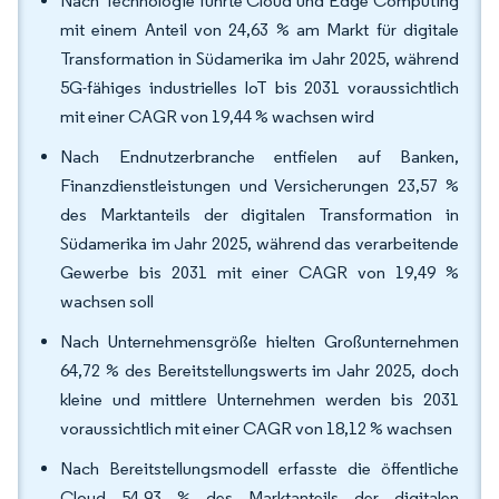
Nach Technologie führte Cloud und Edge Computing
mit einem Anteil von 24,63 % am Markt für digitale
Transformation in Südamerika im Jahr 2025, während
5G-fähiges industrielles IoT bis 2031 voraussichtlich
mit einer CAGR von 19,44 % wachsen wird
Nach Endnutzerbranche entfielen auf Banken,
Finanzdienstleistungen und Versicherungen 23,57 %
des Marktanteils der digitalen Transformation in
Südamerika im Jahr 2025, während das verarbeitende
Gewerbe bis 2031 mit einer CAGR von 19,49 %
wachsen soll
Nach Unternehmensgröße hielten Großunternehmen
64,72 % des Bereitstellungswerts im Jahr 2025, doch
kleine und mittlere Unternehmen werden bis 2031
voraussichtlich mit einer CAGR von 18,12 % wachsen
Nach Bereitstellungsmodell erfasste die öffentliche
Cloud 54,93 % des Marktanteils der digitalen