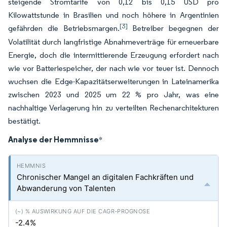
steigende Stromtarife von 0,12 bis 0,15 USD pro
Kilowattstunde in Brasilien und noch höhere in Argentinien
[3]
gefährden die Betriebsmargen.
Betreiber begegnen der
Volatilität durch langfristige Abnahmeverträge für erneuerbare
Energie, doch die intermittierende Erzeugung erfordert nach
wie vor Batteriespeicher, der nach wie vor teuer ist. Dennoch
wuchsen die Edge-Kapazitätserweiterungen in Lateinamerika
zwischen 2023 und 2025 um 22 % pro Jahr, was eine
nachhaltige Verlagerung hin zu verteilten Rechenarchitekturen
bestätigt.
Analyse der Hemmnisse
*
Chronischer Mangel an digitalen Fachkräften und
Abwanderung von Talenten
-2.4%