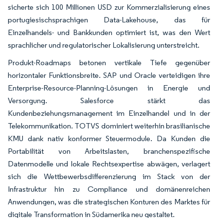
sicherte sich 100 Millionen USD zur Kommerzialisierung eines
portugiesischsprachigen Data-Lakehouse, das für
Einzelhandels- und Bankkunden optimiert ist, was den Wert
sprachlicher und regulatorischer Lokalisierung unterstreicht.
Produkt-Roadmaps betonen vertikale Tiefe gegenüber
horizontaler Funktionsbreite. SAP und Oracle verteidigen ihre
Enterprise-Resource-Planning-Lösungen in Energie und
Versorgung. Salesforce stärkt das
Kundenbeziehungsmanagement im Einzelhandel und in der
Telekommunikation. TOTVS dominiert weiterhin brasilianische
KMU dank nativ konformer Steuermodule. Da Kunden die
Portabilität von Arbeitslasten, branchenspezifische
Datenmodelle und lokale Rechtsexpertise abwägen, verlagert
sich die Wettbewerbsdifferenzierung im Stack von der
Infrastruktur hin zu Compliance und domänenreichen
Anwendungen, was die strategischen Konturen des Marktes für
digitale Transformation in Südamerika neu gestaltet.