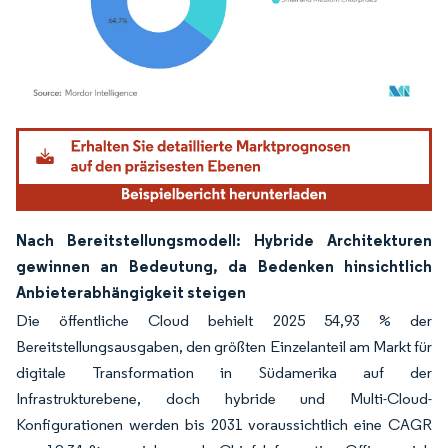
Bild © Mordor Intelligence. Wiederverwendung erfordert Namensnennung gemäß
Nach Bereitstellungsmodell: Hybride Architekturen
gewinnen an Bedeutung, da Bedenken hinsichtlich
Anbieterabhängigkeit steigen
Die öffentliche Cloud behielt 2025 54,93 % der
Bereitstellungsausgaben, den größten Einzelanteil am Markt für
digitale Transformation in Südamerika auf der
Infrastrukturebene, doch hybride und Multi-Cloud-
Konfigurationen werden bis 2031 voraussichtlich eine CAGR