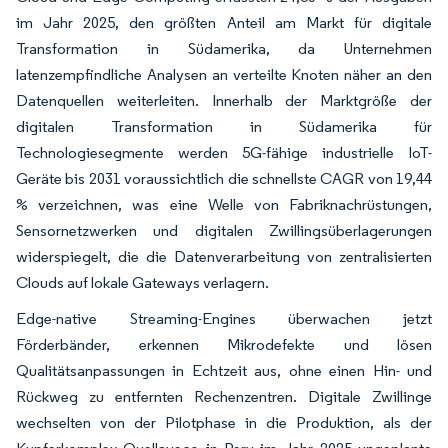
im Jahr 2025, den größten Anteil am Markt für digitale
Transformation in Südamerika, da Unternehmen
latenzempfindliche Analysen an verteilte Knoten näher an den
Datenquellen weiterleiten. Innerhalb der Marktgröße der
digitalen Transformation in Südamerika für
Technologiesegmente werden 5G-fähige industrielle IoT-
Geräte bis 2031 voraussichtlich die schnellste CAGR von 19,44
% verzeichnen, was eine Welle von Fabriknachrüstungen,
Sensornetzwerken und digitalen Zwillingsüberlagerungen
widerspiegelt, die die Datenverarbeitung von zentralisierten
Clouds auf lokale Gateways verlagern.
Edge-native Streaming-Engines überwachen jetzt
Förderbänder, erkennen Mikrodefekte und lösen
Qualitätsanpassungen in Echtzeit aus, ohne einen Hin- und
Rückweg zu entfernten Rechenzentren. Digitale Zwillinge
wechselten von der Pilotphase in die Produktion, als der