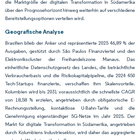
die Marktgröße der digitalen Transformation in Südamerika
über den Prognosehorizont hinweg weiterhin auf verschiedene
Bereitstellungsoptionen verteilen wird.
Geografische Analyse
Brasilien blieb der Anker und repräsentierte 2025 46,89 % der
Ausgaben, gestützt durch São Paulos Finanzviertel und den
Elektronikscluster der Freihandelszone Manaus. Das
einheitliche Datenschutzgesetz des Landes, die beträchtliche
Verbraucherbasis und die Risikokapitalpipeline, die 2024 450
Tech-Startups finanzierte, verschaffen ihm Skalenvorteile.
Kolumbien wird bis 2031 voraussichtlich die schnellste CAGR
von 18,58 % erzielen, angetrieben durch obligatorische E-
Rechnungsstellung, kontaktlose U-Bahn-Tarife und die
Genehmigung eigenständiger 5G-Netze im Jahr 2025. Der
Markt für digitale Transformation in Südamerika, angetrieben
durch Kolumbiens Industriesektor, wird daher das aggregierte