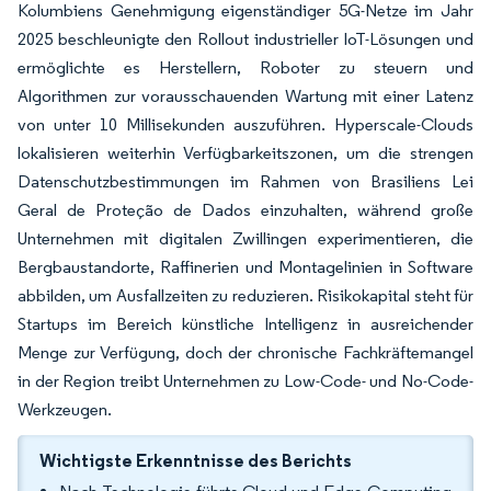
Kolumbiens Genehmigung eigenständiger 5G-Netze im Jahr
2025 beschleunigte den Rollout industrieller IoT-Lösungen und
ermöglichte es Herstellern, Roboter zu steuern und
Algorithmen zur vorausschauenden Wartung mit einer Latenz
von unter 10 Millisekunden auszuführen. Hyperscale-Clouds
lokalisieren weiterhin Verfügbarkeitszonen, um die strengen
Datenschutzbestimmungen im Rahmen von Brasiliens Lei
Geral de Proteção de Dados einzuhalten, während große
Unternehmen mit digitalen Zwillingen experimentieren, die
Bergbaustandorte, Raffinerien und Montagelinien in Software
abbilden, um Ausfallzeiten zu reduzieren. Risikokapital steht für
Startups im Bereich künstliche Intelligenz in ausreichender
Menge zur Verfügung, doch der chronische Fachkräftemangel
in der Region treibt Unternehmen zu Low-Code- und No-Code-
Werkzeugen.
Wichtigste Erkenntnisse des Berichts