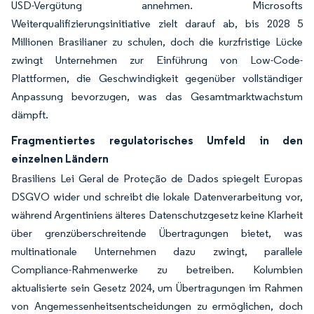
USD-Vergütung annehmen. Microsofts
Weiterqualifizierungsinitiative zielt darauf ab, bis 2028 5
Millionen Brasilianer zu schulen, doch die kurzfristige Lücke
zwingt Unternehmen zur Einführung von Low-Code-
Plattformen, die Geschwindigkeit gegenüber vollständiger
Anpassung bevorzugen, was das Gesamtmarktwachstum
dämpft.
Fragmentiertes regulatorisches Umfeld in den
einzelnen Ländern
Brasiliens Lei Geral de Proteção de Dados spiegelt Europas
DSGVO wider und schreibt die lokale Datenverarbeitung vor,
während Argentiniens älteres Datenschutzgesetz keine Klarheit
über grenzüberschreitende Übertragungen bietet, was
multinationale Unternehmen dazu zwingt, parallele
Compliance-Rahmenwerke zu betreiben. Kolumbien
aktualisierte sein Gesetz 2024, um Übertragungen im Rahmen
von Angemessenheitsentscheidungen zu ermöglichen, doch