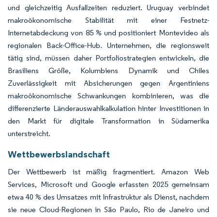
und gleichzeitig Ausfallzeiten reduziert. Uruguay verbindet
makroökonomische Stabilität mit einer Festnetz-
Internetabdeckung von 85 % und positioniert Montevideo als
regionalen Back-Office-Hub. Unternehmen, die regionsweit
tätig sind, müssen daher Portfoliostrategien entwickeln, die
Brasiliens Größe, Kolumbiens Dynamik und Chiles
Zuverlässigkeit mit Absicherungen gegen Argentiniens
makroökonomische Schwankungen kombinieren, was die
differenzierte Länderauswahlkalkulation hinter Investitionen in
den Markt für digitale Transformation in Südamerika
unterstreicht.
Wettbewerbslandschaft
Der Wettbewerb ist mäßig fragmentiert. Amazon Web
Services, Microsoft und Google erfassten 2025 gemeinsam
etwa 40 % des Umsatzes mit Infrastruktur als Dienst, nachdem
sie neue Cloud-Regionen in São Paulo, Rio de Janeiro und