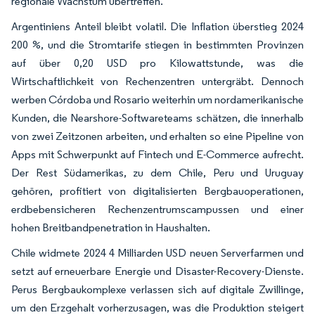
regionale Wachstum übertreffen.
Argentiniens Anteil bleibt volatil. Die Inflation überstieg 2024
200 %, und die Stromtarife stiegen in bestimmten Provinzen
auf über 0,20 USD pro Kilowattstunde, was die
Wirtschaftlichkeit von Rechenzentren untergräbt. Dennoch
werben Córdoba und Rosario weiterhin um nordamerikanische
Kunden, die Nearshore-Softwareteams schätzen, die innerhalb
von zwei Zeitzonen arbeiten, und erhalten so eine Pipeline von
Apps mit Schwerpunkt auf Fintech und E-Commerce aufrecht.
Der Rest Südamerikas, zu dem Chile, Peru und Uruguay
gehören, profitiert von digitalisierten Bergbauoperationen,
erdbebensicheren Rechenzentrumscampussen und einer
hohen Breitbandpenetration in Haushalten.
Chile widmete 2024 4 Milliarden USD neuen Serverfarmen und
setzt auf erneuerbare Energie und Disaster-Recovery-Dienste.
Perus Bergbaukomplexe verlassen sich auf digitale Zwillinge,
um den Erzgehalt vorherzusagen, was die Produktion steigert