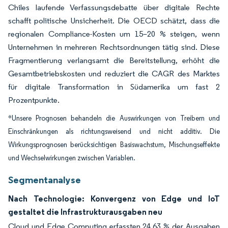
Chiles laufende Verfassungsdebatte über digitale Rechte
schafft politische Unsicherheit. Die OECD schätzt, dass die
regionalen Compliance-Kosten um 15–20 % steigen, wenn
Unternehmen in mehreren Rechtsordnungen tätig sind. Diese
Fragmentierung verlangsamt die Bereitstellung, erhöht die
Gesamtbetriebskosten und reduziert die CAGR des Marktes
für digitale Transformation in Südamerika um fast 2
Prozentpunkte.
*Unsere Prognosen behandeln die Auswirkungen von Treibern und
Einschränkungen als richtungsweisend und nicht additiv. Die
Wirkungsprognosen berücksichtigen Basiswachstum, Mischungseffekte
und Wechselwirkungen zwischen Variablen.
Segmentanalyse
Nach Technologie: Konvergenz von Edge und IoT
gestaltet die Infrastrukturausgaben neu
Cloud und Edge Computing erfassten 24,63 % der Ausgaben