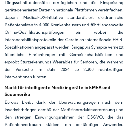
Längsschnittdatensätze ermöglichen und die Einspeisung
gerätegenerierter Daten in nationale Plattformen vereinfachen.
Japans Medical-DX-Initiative standardisiert elektronische
Patientenakten in 4.000 Krankenhäusern und führt landesweite
Online-Qualifikationsprüfungen ein, wobei die
Interoperabilitätsprotokolle der Geräte an internationale FHIR-
Spezifikationen angepasst werden. Singapurs Synapxe vernetzt
öffentliche Einrichtungen mit Gemeinschaftskliniken und
erprobt Sturzerkennungs-Wearables für Senioren, die während
der Versuche im Jahr 2024 zu 2.300 rechtzeitigen
Interventionen führten.
Markt für intelligente Medizingeräte in EMEA und
Südamerika
Europa bleibt dank der Überwachungsregeln nach dem
Inverkehrbringen gemäß der Medizinprodukteverordnung und
den strengen Einwilligungsrahmen der DSGVO, die das
Patientenvertrauen stärken, ein beständiger Anwender.