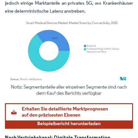
jedoch einige Marktanteile an privates 5G, wo Krankenhäuser
eine deterministische Latenz anstreben.
Bild © Mordor Intelligence. Wiederverwendung erfordert Namensnennung gemäß
Nach Vertriebskanal:
Digitale Transformation