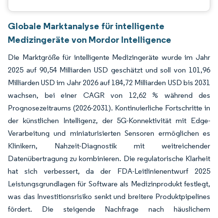
Globale Marktanalyse für intelligente
Medizingeräte von Mordor Intelligence
Die Marktgröße für intelligente Medizingeräte wurde im Jahr
2025 auf 90,54 Milliarden USD geschätzt und soll von 101,96
Milliarden USD im Jahr 2026 auf 184,72 Milliarden USD bis 2031
wachsen, bei einer CAGR von 12,62 % während des
Prognosezeitraums (2026-2031). Kontinuierliche Fortschritte in
der künstlichen Intelligenz, der 5G-Konnektivität mit Edge-
Verarbeitung und miniaturisierten Sensoren ermöglichen es
Klinikern, Nahzeit-Diagnostik mit weitreichender
Datenübertragung zu kombinieren. Die regulatorische Klarheit
hat sich verbessert, da der FDA-Leitlinienentwurf 2025
Leistungsgrundlagen für Software als Medizinprodukt festlegt,
was das Investitionsrisiko senkt und breitere Produktpipelines
fördert. Die steigende Nachfrage nach häuslichem