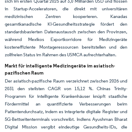
sich im ersten Quartal 2025 auf 3,0 Milliarden USD und flossen
in Startup-Acceleratoren, die direkt mit universitären
medizinischen Zentren kooperieren. Kanadas
gesamtkanadische KI-Gesundheitsstrategie fördert den
standardsbasierten Datenaustausch zwischen den Provinzen,
während Mexikos Exportkorridore für Medizingeräte
kosteneffiziente Montageressourcen bereitstellen und den
zollfreien Status im Rahmen des USMCA aufrechterhalten.
Markt für intelligente Medizingeräte im asiatisch-
pazifischen Raum
Der asiatisch-pazifische Raum verzeichnet zwischen 2026 und
2031 den steilsten CAGR von 15,12 %. Chinas Trinity-
Programm für intelligente Krankenhäuser knüpft staatliche
Fördermittel an quantifizierte Verbesserungen beim
Patientendurchsatz, indem es integrierte digitale Register und
5G-Bettseitenterminals vorschreibt. Indiens Ayushman Bharat
Digital Mission vergibt eindeutige Gesundheits-IDs, die