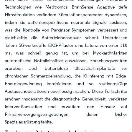
Technologien wie Medtronics BrainSense Adaptive tiefe
Hirnstimulation verändern Stimulationsparameter dynamisch,
indem sie patientenspezifische neuronale Signale auslesen,
was die Kontrolle von Parkinson-Symptomen verbessert und
gleichzeitig die Batterielebensdauer schont. Unterdessen
liefern 5G-verknüpfte EKG-Pflaster eine Latenz von unter 110
ms, was schnell genug ist, um bei Myokardinfarkten
automatische Notfalleinsätze auszulösen. Forschungszentren
erproben auch batterielose Ultraschallimplantate zur
chronischen Schmerzbehandlung, die KI-Inferenz mit Edge-
Energiegewinnung kombinieren und so routinemäßige
Austauschoperationen überflüssig machen. Diese Fortschritte
erhöhen insgesamt die diagnostische Genauigkeit, verkürzen
Interventionszeiten und erweitern den Einsatz auf
Primärversorgungsumgebungen, denen bisher
Spezialausrüstung fehlte.