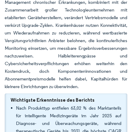
Management chronischer Erkrankungen, kombiniert mit der
Zusammenarbeit großer Technologieunternehmen mit
etablierten Geräteherstellern, verändert Vertriebsmodelle und
verkürzt Upgrade-Zyklen. Krankenhäuser nutzen Konnektivität,
um Wiederaufnahmen zu reduzieren, während wertbasierte
Vergütungsrichtlinien Anbieter belohnen, die kontinuierliches
Monitoring einsetzen, um messbare Ergebnisverbesserungen
nachzuweisen. Halbleiterengpässe und
Cybersicherheitsverpflichtungen erhöhen weiterhin den
Kostendruck, doch Komponenteninnovationen und
Abonnementpreismodelle helfen dabei, Kapitalhürden für
kleinere Einrichtungen zu überwinden.
Wichtigste Erkenntnisse des Berichts
Nach Produkttyp entfielen 63,02 % des Marktanteils
für intelligente Medizingeräte im Jahr 2025 auf
Diagnose- und Überwachungsgeräte, während
therapeutische Geräte bis 2031 die höchste CAGR