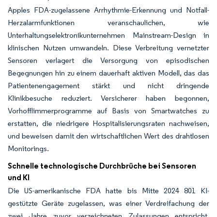
Apples FDA-zugelassene Arrhythmie-Erkennung und Notfall-
Herzalarmfunktionen veranschaulichen, wie
Unterhaltungselektronikunternehmen Mainstream-Design in
klinischen Nutzen umwandeln. Diese Verbreitung vernetzter
Sensoren verlagert die Versorgung von episodischen
Begegnungen hin zu einem dauerhaft aktiven Modell, das das
Patientenengagement stärkt und nicht dringende
Klinikbesuche reduziert. Versicherer haben begonnen,
Vorhofflimmerprogramme auf Basis von Smartwatches zu
erstatten, die niedrigere Hospitalisierungsraten nachweisen,
und beweisen damit den wirtschaftlichen Wert des drahtlosen
Monitorings.
Schnelle technologische Durchbrüche bei Sensoren
und KI
Die US-amerikanische FDA hatte bis Mitte 2024 801 KI-
gestützte Geräte zugelassen, was einer Verdreifachung der
zwei Jahre zuvor verzeichneten Zulassungen entspricht.