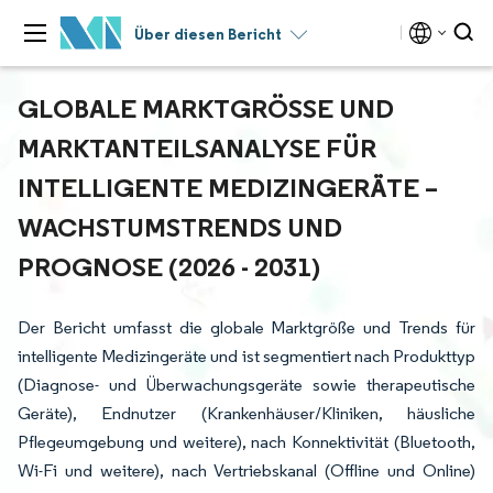
Über diesen Bericht
GLOBALE MARKTGRÖSSE UND M
ARKTANTEILSANALYSE FÜR I
NTELLIGENTE MEDIZINGERÄTE – W
ACHSTUMSTRENDS UND P
ROGNOSE (2026 - 2031)
Der Bericht umfasst die globale Marktgröße und Trends für
intelligente Medizingeräte und ist segmentiert nach Produkttyp
(Diagnose- und Überwachungsgeräte sowie therapeutische
Geräte), Endnutzer (Krankenhäuser/Kliniken, häusliche
Pflegeumgebung und weitere), nach Konnektivität (Bluetooth,
Wi-Fi und weitere), nach Vertriebskanal (Offline und Online)