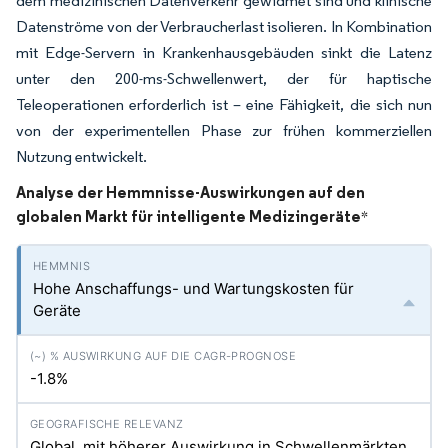
dem medizinischen Datenverkehr gewidmet sind und klinische
Datenströme von der Verbraucherlast isolieren. In Kombination
mit Edge-Servern in Krankenhausgebäuden sinkt die Latenz
unter den 200-ms-Schwellenwert, der für haptische
Teleoperationen erforderlich ist – eine Fähigkeit, die sich nun
von der experimentellen Phase zur frühen kommerziellen
Nutzung entwickelt.
Analyse der Hemmnisse-Auswirkungen auf den
globalen Markt für intelligente Medizingeräte
*
Hohe Anschaffungs- und Wartungskosten für
Geräte
-1.8%
Global, mit höherer Auswirkung in Schwellenmärkten