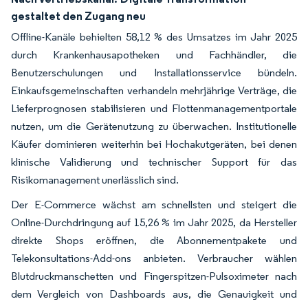
gestaltet den Zugang neu
Offline-Kanäle behielten 58,12 % des Umsatzes im Jahr 2025
durch Krankenhausapotheken und Fachhändler, die
Benutzerschulungen und Installationsservice bündeln.
Einkaufsgemeinschaften verhandeln mehrjährige Verträge, die
Lieferprognosen stabilisieren und Flottenmanagementportale
nutzen, um die Gerätenutzung zu überwachen. Institutionelle
Käufer dominieren weiterhin bei Hochakutgeräten, bei denen
klinische Validierung und technischer Support für das
Risikomanagement unerlässlich sind.
Der E-Commerce wächst am schnellsten und steigert die
Online-Durchdringung auf 15,26 % im Jahr 2025, da Hersteller
direkte Shops eröffnen, die Abonnementpakete und
Telekonsultations-Add-ons anbieten. Verbraucher wählen
Blutdruckmanschetten und Fingerspitzen-Pulsoximeter nach
dem Vergleich von Dashboards aus, die Genauigkeit und