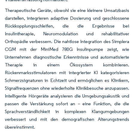
Therapeutische Geräte, obwohl sie eine kleinere Umsatzbasis
darstellen, integrieren adaptive Dosierung und geschlossene
Rückkopplungsschleifen, die die Ergebnisse bei
Insulintherapie, Neuromodulation und rehabilitativer
Orthopädie verbessern. Die nahtlose Integration des Simplera
CGM mit der MiniMed 780G Insulinpumpe zeigt, wie
Unternehmen diagnostische Erkenntnisse und automatisierte
Therapie in einem Ökosystem kombinieren.
Rückenmarksstimulatoren mit integrierter KI kategorisieren
Schmerzsignaturen in Echtzeit und ermöglichen es Klinikern,
Signalfrequenzen ohne wiederholte Klinikbesuche anzupassen.
Intelligente Hörgeräte analysieren die Umgebungsakustik und
passen die Verstärkung sofort an – eine Funktion, die die
Sprachverständlichkeit in komplexen Klangumgebungen
verbessert und mit den demografischen Alterungstrends
übereinstimmt.