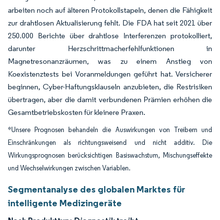
arbeiten noch auf älteren Protokollstapeln, denen die Fähigkeit
zur drahtlosen Aktualisierung fehlt. Die FDA hat seit 2021 über
250.000 Berichte über drahtlose Interferenzen protokolliert,
darunter Herzschrittmacherfehlfunktionen in
Magnetresonanzräumen, was zu einem Anstieg von
Koexistenztests bei Voranmeldungen geführt hat. Versicherer
beginnen, Cyber-Haftungsklauseln anzubieten, die Restrisiken
übertragen, aber die damit verbundenen Prämien erhöhen die
Gesamtbetriebskosten für kleinere Praxen.
*Unsere Prognosen behandeln die Auswirkungen von Treibern und
Einschränkungen als richtungsweisend und nicht additiv. Die
Wirkungsprognosen berücksichtigen Basiswachstum, Mischungseffekte
und Wechselwirkungen zwischen Variablen.
Segmentanalyse des globalen Marktes für
intelligente Medizingeräte