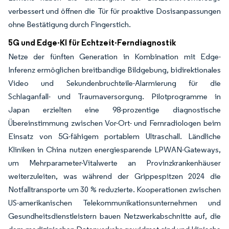
verbessert und öffnen die Tür für proaktive Dosisanpassungen
ohne Bestätigung durch Fingerstich.
5G und Edge-KI für Echtzeit-Ferndiagnostik
Netze der fünften Generation in Kombination mit Edge-
Inferenz ermöglichen breitbandige Bildgebung, bidirektionales
Video und Sekundenbruchteile-Alarmierung für die
Schlaganfall- und Traumaversorgung. Pilotprogramme in
Japan erzielten eine 98-prozentige diagnostische
Übereinstimmung zwischen Vor-Ort- und Fernradiologen beim
Einsatz von 5G-fähigem portablem Ultraschall. Ländliche
Kliniken in China nutzen energiesparende LPWAN-Gateways,
um Mehrparameter-Vitalwerte an Provinzkrankenhäuser
weiterzuleiten, was während der Grippespitzen 2024 die
Notfalltransporte um 30 % reduzierte. Kooperationen zwischen
US-amerikanischen Telekommunikationsunternehmen und
Gesundheitsdienstleistern bauen Netzwerkabschnitte auf, die