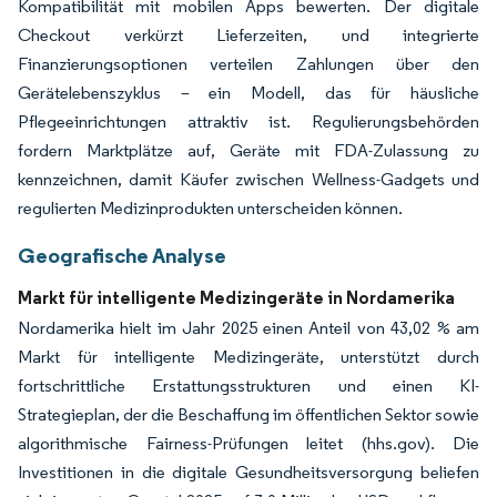
Kompatibilität mit mobilen Apps bewerten. Der digitale
Checkout verkürzt Lieferzeiten, und integrierte
Finanzierungsoptionen verteilen Zahlungen über den
Gerätelebenszyklus – ein Modell, das für häusliche
Pflegeeinrichtungen attraktiv ist. Regulierungsbehörden
fordern Marktplätze auf, Geräte mit FDA-Zulassung zu
kennzeichnen, damit Käufer zwischen Wellness-Gadgets und
regulierten Medizinprodukten unterscheiden können.
Geografische Analyse
Markt für intelligente Medizingeräte in Nordamerika
Nordamerika hielt im Jahr 2025 einen Anteil von 43,02 % am
Markt für intelligente Medizingeräte, unterstützt durch
fortschrittliche Erstattungsstrukturen und einen KI-
Strategieplan, der die Beschaffung im öffentlichen Sektor sowie
algorithmische Fairness-Prüfungen leitet (hhs.gov). Die
Investitionen in die digitale Gesundheitsversorgung beliefen