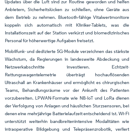
Updates über die Luft sind zur Routine geworden und helfen
Anbietern, Sicherheitslücken zu schließen, ohne Geräte aus
dem Betrieb zu nehmen. Bluetooth-fähige Vitalwertmonitore
koppeln sich automatisch mit Kliniker-Tablets, was die
Installationszeit auf der Station verkürzt und biomedizinisches
Personal für höherwertige Aufgaben freisetzt.
Mobilfunk- und dedizierte 5G-Module verzeichnen das stärkste
Wachstum, da Regierungen in landesweite Abdeckung und
Netzwerkabschnitte investieren. Echtzeit-
Rettungswagentelemetrie überträgt hochauflösenden
Ultraschall an Krankenhäuser und ermöglicht es chirurgischen
Teams, Behandlungsräume vor der Ankunft des Patienten
vorzubereiten. LPWAN-Formate wie NB-IoT und LoRa dienen
der Verfolgung von Anlagen und häuslichen Sturzsensoren, bei
denen eine mehrjährige Batterielaufzeit entscheidend ist. Wi-Fi
unterstützt weiterhin bandbreitenintensive Modalitäten wie
intraoperative Bildgebung und Telepräsenzrobotik, verliert