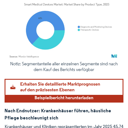
Bild © Mordor Intelligence. Wiederverwendung erfordert Namensnennung gemäß
Nach Endnutzer:
Krankenhäuser führen, häusliche
Pflege beschleunigt sich
Krankenhäuser und Kliniken repräsentierten im Jahr 2025 45,74