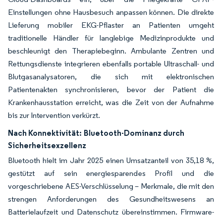
Einstellungen ohne Hausbesuch anpassen können. Die direkte
Lieferung mobiler EKG-Pflaster an Patienten umgeht
traditionelle Händler für langlebige Medizinprodukte und
beschleunigt den Therapiebeginn. Ambulante Zentren und
Rettungsdienste integrieren ebenfalls portable Ultraschall- und
Blutgasanalysatoren, die sich mit elektronischen
Patientenakten synchronisieren, bevor der Patient die
Krankenhausstation erreicht, was die Zeit von der Aufnahme
bis zur Intervention verkürzt.
Nach Konnektivität:
Bluetooth-Dominanz durch
Sicherheitsexzellenz
Bluetooth hielt im Jahr 2025 einen Umsatzanteil von 35,18 %,
gestützt auf sein energiesparendes Profil und die
vorgeschriebene AES-Verschlüsselung – Merkmale, die mit den
strengen Anforderungen des Gesundheitswesens an
Batterielaufzeit und Datenschutz übereinstimmen. Firmware-