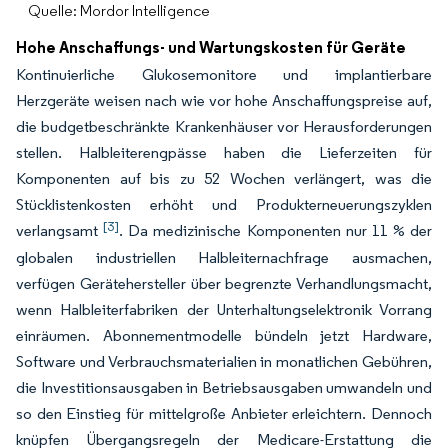
Quelle: Mordor Intelligence
Hohe Anschaffungs- und Wartungskosten für Geräte
Kontinuierliche Glukosemonitore und implantierbare
Herzgeräte weisen nach wie vor hohe Anschaffungspreise auf,
die budgetbeschränkte Krankenhäuser vor Herausforderungen
stellen. Halbleiterengpässe haben die Lieferzeiten für
Komponenten auf bis zu 52 Wochen verlängert, was die
Stücklistenkosten erhöht und Produkterneuerungszyklen
[3]
verlangsamt
. Da medizinische Komponenten nur 11 % der
globalen industriellen Halbleiternachfrage ausmachen,
verfügen Gerätehersteller über begrenzte Verhandlungsmacht,
wenn Halbleiterfabriken der Unterhaltungselektronik Vorrang
einräumen. Abonnementmodelle bündeln jetzt Hardware,
Software und Verbrauchsmaterialien in monatlichen Gebühren,
die Investitionsausgaben in Betriebsausgaben umwandeln und
so den Einstieg für mittelgroße Anbieter erleichtern. Dennoch
knüpfen Übergangsregeln der Medicare-Erstattung die