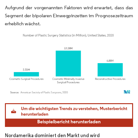
Aufgrund der vorgenannten Faktoren wird erwartet, dass das
Segment der bipolaren Einwegpinzetten im Prognosezeitraum
erheblich wächst.
Bild © Mordor Intelligence. Wiederverwendung erfordert Namensnennung gemäß
Nordamerika dominiert den Markt und wird