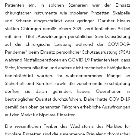
Patienten ein. In solchen Szenarien war der Einsatz
chirurgischer Instrumente wie bipolarer Pinzetten, Skalpelle
und Scheren eingeschränkt oder geringer. Darüber hinaus
stellten Chirurgen gemäß einem 2020 veröffentlichten Artikel
mit dem Titel „Auswirkungen persönlicher Schutzausrüstung
auf die chirurgische Leistung während der COVID-19-
Pandemie” beim Einsatz persönlicher Schutzausrüstung (PSA)
während Notfalloperationen an COVID-19-Patienten fest, dass
Sicht, Kommunikation und andere nicht-technische Fähigkeiten
beeinträchtigt wurden. Ihr wahrgenommener Mangel an
Sicherheit und Komfort sowie die zunehmende Erschöpfung
dürften sie daran gehindert haben, Operationen in
bestmöglicher Qualität durchzuführen. Daher hatte COVID-19
gemäß den oben genannten Faktoren erhebliche Auswirkungen
auf den Markt für bipolare Pinzetten.
Die wesentlichen Treiber des Wachstums des Marktes für
bipolare Pinzetten sind die zunehmende Prävalenz chronischer