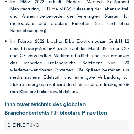
Im März 2022 erhielt Modern Medical Equipment
Manufacturing, LTD die 510(k)-Zulassung der Lebensmittel-
und Arzneimittelbehörde der Vereinigten Staaten für
monopolare und bipolare Pinzetten (mit und ohne
Rauchabsaugung).
Im Februar 2022 brachte Erbe Elektromedizin GmbH 12
neue Einweg-Bipolar-Pinzetten auf den Markt, die in den CE-
und CE-verwandten Märkten erhältlich sind. Sie ergänzen
das bisherige umfangreiche Sortiment von 120
wiederverwendbaren Pinzetten. Die Spitzen bestehen aus
medizinischem Edelstahl und eine gute Verbindung zur
Elektrochirurgieeinheit wird durch den standardmäßigen 28-
mm-Bipolar-Stecker gewährleistet.
Inhaltsverzeichnis des globalen
Branchenberichts für bipolare Pinzetten
1. EINLEITUNG