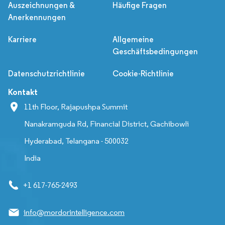
Auszeichnungen &
Häufige Fragen
Anerkennungen
Karriere
Allgemeine
Geschäftsbedingungen
Datenschutzrichtlinie
Cookie-Richtlinie
Kontakt
11th Floor, Rajapushpa Summit
Nanakramguda Rd, Financial District, Gachibowli
Hyderabad, Telangana - 500032
India
+1 617-765-2493
info@mordorintelligence.com