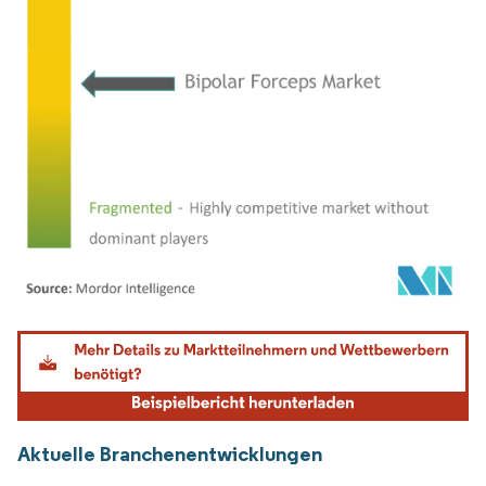
Bild © Mordor Intelligence. Wiederverwendung erfordert Namensnennung gemäß
Aktuelle Branchenentwicklungen