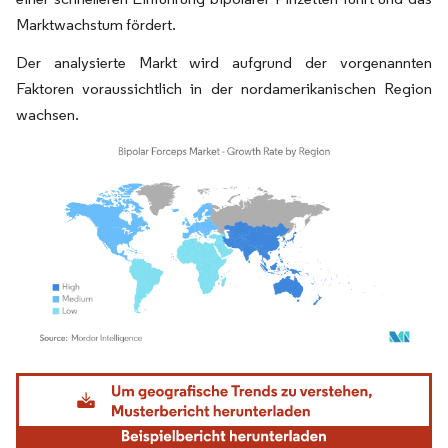
Marktwachstum fördert.
Der analysierte Markt wird aufgrund der vorgenannten
Faktoren voraussichtlich in der nordamerikanischen Region
wachsen.
Bild © Mordor Intelligence. Wiederverwendung erfordert Namensnennung gemäß