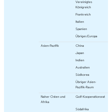
Vereinigtes
Königreich
Frankreich
Italien
Spanien
Übriges Europa
Asien-Pazifik
China
Japan
Indien
Australien
Südkorea
Übriger Asien-
Pazifik-Raum
Naher Osten und
Golf-Kooperationsrat
Afrika
Südafrika