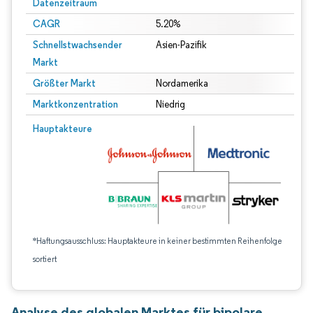
Datenzeitraum
CAGR
5.20%
Schnellstwachsender
Asien-Pazifik
Markt
Größter Markt
Nordamerika
Marktkonzentration
Niedrig
Hauptakteure
*Haftungsausschluss: Hauptakteure in keiner bestimmten Reihenfolge
sortiert
Analyse des globalen Marktes für bipolare