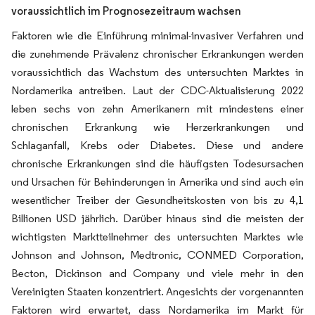
voraussichtlich im Prognosezeitraum wachsen
Faktoren wie die Einführung minimal-invasiver Verfahren und
die zunehmende Prävalenz chronischer Erkrankungen werden
voraussichtlich das Wachstum des untersuchten Marktes in
Nordamerika antreiben. Laut der CDC-Aktualisierung 2022
leben sechs von zehn Amerikanern mit mindestens einer
chronischen Erkrankung wie Herzerkrankungen und
Schlaganfall, Krebs oder Diabetes. Diese und andere
chronische Erkrankungen sind die häufigsten Todesursachen
und Ursachen für Behinderungen in Amerika und sind auch ein
wesentlicher Treiber der Gesundheitskosten von bis zu 4,1
Billionen USD jährlich. Darüber hinaus sind die meisten der
wichtigsten Marktteilnehmer des untersuchten Marktes wie
Johnson and Johnson, Medtronic, CONMED Corporation,
Becton, Dickinson and Company und viele mehr in den
Vereinigten Staaten konzentriert. Angesichts der vorgenannten
Faktoren wird erwartet, dass Nordamerika im Markt für