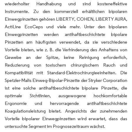
wiederholter Handhabung und sind kosteneffektive
Instrumente. Zu den kommerziell erhältlichen bipolaren
Einwegpinzetten gehören LIBERTY, COHEN, LIBERTY AURA,
ActiLine EcoCeps und viele mehr. Unter den bipolaren
Einwegpinzetten werden antihaftbeschichtete bipolare
Pinzetten am häufigsten verwendet, da sie verschiedene
Vorteile bieten, wie z. B. die Verhinderung des Anhaftens von
Gewebe an der Spitze, keine Reinigung erforderlich,
Reduzierung von toxischem chirurgischem Rauch und
Kompatibilität mit Standard-Elektrochirurgieeinheiten. Die
Spetzler-Malis Einweg-Bipolar-Pinzette der Stryker Corporation
ist eine solche antihaftbeschichtete bipolare Pinzette, die
optimale Sichtlinien, ausgewogene hochkomfortable
Ergonomie und hervorragende antihaftbeschichtete
Koagulationsleistung bietet. Angesichts der zunehmenden
Vorteile bipolarer Einwegpinzetten wird erwartet, dass das
untersuchte Segment im Prognosezeitraum wächst.