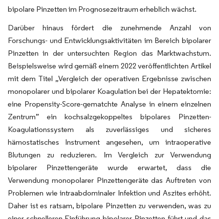
bipolare Pinzetten im Prognosezeitraum erheblich wächst.
Darüber hinaus fördert die zunehmende Anzahl von
Forschungs- und Entwicklungsaktivitäten im Bereich bipolarer
Pinzetten in der untersuchten Region das Marktwachstum.
Beispielsweise wird gemäß einem 2022 veröffentlichten Artikel
mit dem Titel „Vergleich der operativen Ergebnisse zwischen
monopolarer und bipolarer Koagulation bei der Hepatektomie:
eine Propensity-Score-gematchte Analyse in einem einzelnen
Zentrum” ein kochsalzgekoppeltes bipolares Pinzetten-
Koagulationssystem als zuverlässiges und sicheres
hämostatisches Instrument angesehen, um intraoperative
Blutungen zu reduzieren. Im Vergleich zur Verwendung
bipolarer Pinzettengeräte wurde erwartet, dass die
Verwendung monopolarer Pinzettengeräte das Auftreten von
Problemen wie intraabdominaler Infektion und Aszites erhöht.
Daher ist es ratsam, bipolare Pinzetten zu verwenden, was zu
einer schnelleren Einführung bipolarer Pinzetten führt und das