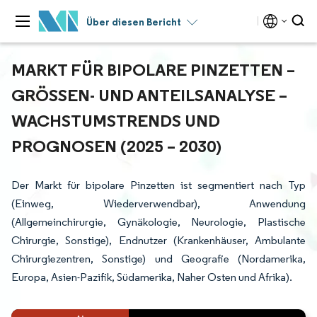
Über diesen Bericht
MARKT FÜR BIPOLARE PINZETTEN –
GRÖSSEN- UND ANTEILSANALYSE – W
ACHSTUMSTRENDS UND P
ROGNOSEN (2025 – 2030)
Der Markt für bipolare Pinzetten ist segmentiert nach Typ
(Einweg, Wiederverwendbar), Anwendung
(Allgemeinchirurgie, Gynäkologie, Neurologie, Plastische
Chirurgie, Sonstige), Endnutzer (Krankenhäuser, Ambulante
Chirurgiezentren, Sonstige) und Geografie (Nordamerika,
Europa, Asien-Pazifik, Südamerika, Naher Osten und Afrika).