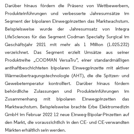
Darüber hinaus fördern die Präsenz von Wettbewerbern,
Produkteinführungen und verbesserte Jahresumsätze im
Segment der bipolaren Einwegpinzetten das Marktwachstum.
Beispielsweise wurde der Jahresumsatz von Integra
LifeSciences für das Segment Codman Specialty Surgical im
Geschäftsjahr 2021 mit mehr als 1 Million (1.025.232)
verzeichnet. Das Segment erzielt Umsätze aus seiner
Produktreihe „CODMAN VersaTru”, einer standardmäßigen
antihaftbeschichteten bipolaren Einwegpinzette mit aktiver
Wärmeübertragungstechnologie (AHT), die die Spitzen- und
Gewebetemperatur kontrolliert. Darüber hinaus fördern
behördliche Zulassungen und Produkteinführungen im
Zusammenhang mit bipolaren Einwegpinzetten das
Marktwachstum. Beispielsweise brachte Erbe Elektromedizin
GmbH im Februar 2022 12 neue Einweg-Bipolar-Pinzetten auf
den Markt, die voraussichtlich in den CE- und CE-verwandten
Märkten erhältlich sein werden.