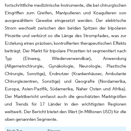
fortschrittliche medizinische Instrumente, die bei chirurgischen
Eingriffen zum Greifen, Manipulieren und Koagulieren von
ausgewähltem Gewebe eingesetzt werden. Der elektrische
Strom wechselt zwischen den beiden Spitzen der bipolaren
Pinzette und verkürzt so die Länge des Strompfades, was zur
Erzielung eines präzisen, kontrollierten therapeutischen Effekts
beiträgt. Der Markt für bipolare Pinzetten ist segmentiert nach
Typ (Einweg, Wiederverwendbar), Anwendung
(Allgemeinchirurgie, Gynäkologie, Neurologie, Plastische
Chirurgie, Sonstige), Endnutzer (Krankenhäuser, Ambulante
Chirurgiezentren, Sonstige) und Geografie (Nordamerika,
Europa, Asien-Pazifik, Südamerika, Naher Osten und Afrika).
Der Marktbericht umfasst auch die geschätzten Marktgrößen
und Trends für 17 Länder in den wichtigsten Regionen
weltweit. Der Bericht bietet den Wert (in Millionen USD) für die
oben genannten Segmente.
Nach Typ
Einweg