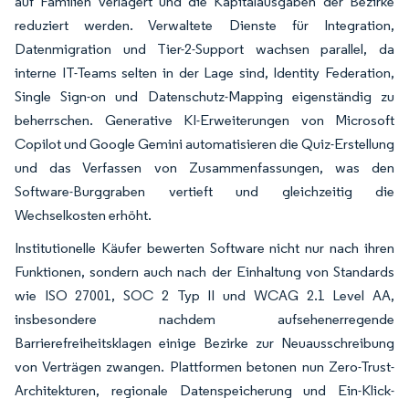
auf Familien verlagert und die Kapitalausgaben der Bezirke
reduziert werden. Verwaltete Dienste für Integration,
Datenmigration und Tier-2-Support wachsen parallel, da
interne IT-Teams selten in der Lage sind, Identity Federation,
Single Sign-on und Datenschutz-Mapping eigenständig zu
beherrschen. Generative KI-Erweiterungen von Microsoft
Copilot und Google Gemini automatisieren die Quiz-Erstellung
und das Verfassen von Zusammenfassungen, was den
Software-Burggraben vertieft und gleichzeitig die
Wechselkosten erhöht.
Institutionelle Käufer bewerten Software nicht nur nach ihren
Funktionen, sondern auch nach der Einhaltung von Standards
wie ISO 27001, SOC 2 Typ II und WCAG 2.1 Level AA,
insbesondere nachdem aufsehenerregende
Barrierefreiheitsklagen einige Bezirke zur Neuausschreibung
von Verträgen zwangen. Plattformen betonen nun Zero-Trust-
Architekturen, regionale Datenspeicherung und Ein-Klick-