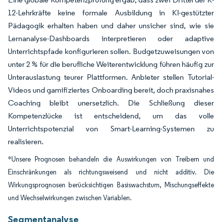
12-Lehrkräfte keine formale Ausbildung in KI-gestützter
Pädagogik erhalten haben und daher unsicher sind, wie sie
Lernanalyse-Dashboards interpretieren oder adaptive
Unterrichtspfade konfigurieren sollen. Budgetzuweisungen von
unter 2 % für die berufliche Weiterentwicklung führen häufig zur
Unterauslastung teurer Plattformen. Anbieter stellen Tutorial-
Videos und gamifiziertes Onboarding bereit, doch praxisnahes
Coaching bleibt unersetzlich. Die Schließung dieser
Kompetenzlücke ist entscheidend, um das volle
Unterrichtspotenzial von Smart-Learning-Systemen zu
realisieren.
*Unsere Prognosen behandeln die Auswirkungen von Treibern und
Einschränkungen als richtungsweisend und nicht additiv. Die
Wirkungsprognosen berücksichtigen Basiswachstum, Mischungseffekte
und Wechselwirkungen zwischen Variablen.
Segmentanalyse