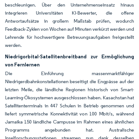
beschleunigen. Über den Unternehmenseinsatz hinaus
integrieren Universitäten KI-Bewerter, die offene
Antwortaufsätze in großem Maßstab prüfen, wodurch
Feedback-Zyklen von Wochen auf Minuten verkürzt werden und
Lehrende für hochwertigere Betreuungsaufgaben freigestellt
werden.
Niedrigorbital-Satellitenbreitband zur Ermöglichung
von Fernlernen
Die Einführung massenmarktfähiger
Niedrigerdbahnkonstellationen beseitigt die Engpässe auf der
letzten Meile, die ländliche Regionen historisch von Smart-
Learning-Ökosystemen ausgeschlossen haben. Kasachstan hat
Satellitenterminals in 447 Schulen in Betrieb genommen und
liefert symmetrische Konnektivität von 100 Mbit/s, während
Jamaika 150 ländliche Campusse im Rahmen eines ähnlichen
Programms angebunden hat. Australische
Inselforschungsstationen streamen nun dank desselben