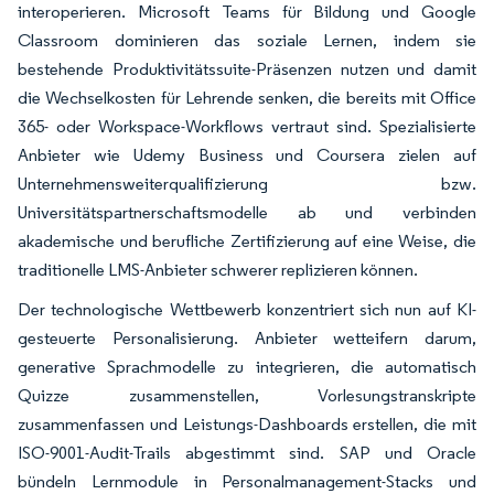
interoperieren. Microsoft Teams für Bildung und Google
Classroom dominieren das soziale Lernen, indem sie
bestehende Produktivitätssuite-Präsenzen nutzen und damit
die Wechselkosten für Lehrende senken, die bereits mit Office
365- oder Workspace-Workflows vertraut sind. Spezialisierte
Anbieter wie Udemy Business und Coursera zielen auf
Unternehmensweiterqualifizierung bzw.
Universitätspartnerschaftsmodelle ab und verbinden
akademische und berufliche Zertifizierung auf eine Weise, die
traditionelle LMS-Anbieter schwerer replizieren können.
Der technologische Wettbewerb konzentriert sich nun auf KI-
gesteuerte Personalisierung. Anbieter wetteifern darum,
generative Sprachmodelle zu integrieren, die automatisch
Quizze zusammenstellen, Vorlesungstranskripte
zusammenfassen und Leistungs-Dashboards erstellen, die mit
ISO-9001-Audit-Trails abgestimmt sind. SAP und Oracle
bündeln Lernmodule in Personalmanagement-Stacks und