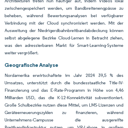
Architekturen treten nun häufiger auf, indem Videos lokal
zwischengespeichert werden, um Bandbreitenengpässe zu
beheben, während Bewertungsanalysen bei verfügbarer
Verbindung mit der Cloud synchronisiert werden. Mit der
Ausweitung der Niedrigerdbahnbreitbandabdeckung können
selbst abgelegene Bezirke Cloud-Lernen in Betracht ziehen,
was den adressierbaren Markt für Smart-Learning-Systeme
weiter vergrößert.
Geografische Analyse
Nordamerika erwirtschaftete im Jahr 2024 39,5 % des
Umsatzes, unterstützt durch die bundesstaatliche Title-IV-
Finanzierung und das E-Rate-Programm in Höhe von 4,46
Milliarden USD, das die K-12-Konnektivität subventioniert.
Große Schulbezirke nutzen diese Mittel, um LMS-Lizenzen und
Geräteerneuerungszyklen zu finanzieren, während
Unternehmens-Campusse die ausgereifte
Breitbandinfrastruktur nutzen, um VR-Labore in großem