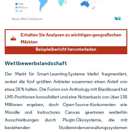
Bild © Mordor Intelligence. Wiederverwendung erfordert Namensnennung gemäß
Wettbewerbslandschaft
Der Markt für Smart-Learning-Systeme bleibt fragmentiert,
wobei die fünf größten Anbieter zusammen einen Anteil von
etwa 28 % halten. Die Fusion von Anthology mit Blackboard hat
LMS-Positionen konsolidiert und eine Nutzerbasis von über 150
Millionen ergeben, doch Open-Source-Konkurrenten wie
Moodle und Instructures Canvas gewinnen weiterhin
Ausschreibungen durch Plugin-Ökosysteme, die mit
bestehenden Studierendenverwaltungssystemen