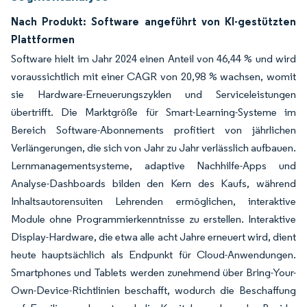
Nach Produkt: Software angeführt von KI-gestützten
Plattformen
Software hielt im Jahr 2024 einen Anteil von 46,44 % und wird
voraussichtlich mit einer CAGR von 20,98 % wachsen, womit
sie Hardware-Erneuerungszyklen und Serviceleistungen
übertrifft. Die Marktgröße für Smart-Learning-Systeme im
Bereich Software-Abonnements profitiert von jährlichen
Verlängerungen, die sich von Jahr zu Jahr verlässlich aufbauen.
Lernmanagementsysteme, adaptive Nachhilfe-Apps und
Analyse-Dashboards bilden den Kern des Kaufs, während
Inhaltsautorensuiten Lehrenden ermöglichen, interaktive
Module ohne Programmierkenntnisse zu erstellen. Interaktive
Display-Hardware, die etwa alle acht Jahre erneuert wird, dient
heute hauptsächlich als Endpunkt für Cloud-Anwendungen.
Smartphones und Tablets werden zunehmend über Bring-Your-
Own-Device-Richtlinien beschafft, wodurch die Beschaffung