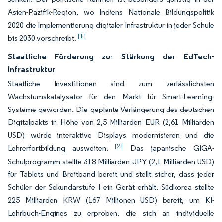
Asien-Pazifik-Region, wo Indiens Nationale Bildungspolitik
2020 die Implementierung digitaler Infrastruktur in jeder Schule
[1]
bis 2030 vorschreibt.
Staatliche Förderung zur Stärkung der EdTech-
Infrastruktur
Staatliche Investitionen sind zum verlässlichsten
Wachstumskatalysator für den Markt für Smart-Learning-
Systeme geworden. Die geplante Verlängerung des deutschen
Digitalpakts in Höhe von 2,5 Milliarden EUR (2,61 Milliarden
USD) würde interaktive Displays modernisieren und die
[2]
Lehrerfortbildung ausweiten.
Das japanische GIGA-
Schulprogramm stellte 318 Milliarden JPY (2,1 Milliarden USD)
für Tablets und Breitband bereit und stellt sicher, dass jeder
Schüler der Sekundarstufe I ein Gerät erhält. Südkorea stellte
225 Milliarden KRW (167 Millionen USD) bereit, um KI-
Lehrbuch-Engines zu erproben, die sich an individuelle