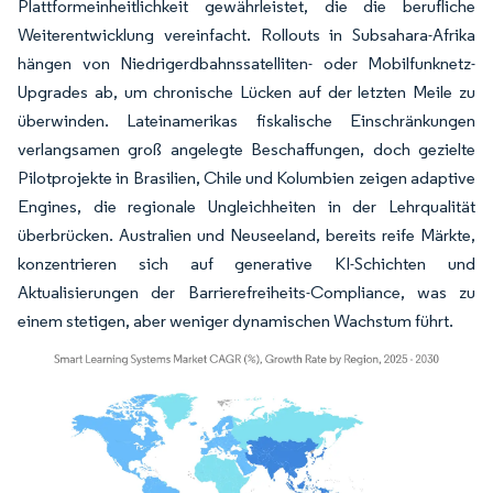
Plattformeinheitlichkeit gewährleistet, die die berufliche
Weiterentwicklung vereinfacht. Rollouts in Subsahara-Afrika
hängen von Niedrigerdbahnssatelliten- oder Mobilfunknetz-
Upgrades ab, um chronische Lücken auf der letzten Meile zu
überwinden. Lateinamerikas fiskalische Einschränkungen
verlangsamen groß angelegte Beschaffungen, doch gezielte
Pilotprojekte in Brasilien, Chile und Kolumbien zeigen adaptive
Engines, die regionale Ungleichheiten in der Lehrqualität
überbrücken. Australien und Neuseeland, bereits reife Märkte,
konzentrieren sich auf generative KI-Schichten und
Aktualisierungen der Barrierefreiheits-Compliance, was zu
einem stetigen, aber weniger dynamischen Wachstum führt.