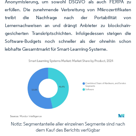
Anonymisierung, um sowohl DSGVO als auch FERPA zu
erfüllen. Die zunehmende Verbreitung von Mikrozertifikaten
treibt die Nachfrage nach der Portabilität von
Lernernachweisen an und drängt Anbieter zu blockchain-
gesicherten Transkriptschichten. Infolgedessen steigen die
Software-Budgets noch schneller als der ohnehin schon
lebhafte Gesamtmarkt für Smart-Learning-Systeme.
Bild © Mordor Intelligence. Wiederverwendung erfordert Namensnennung gemäß