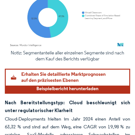
Bild © Mordor Intelligence. Wiederverwendung erfordert Namensnennung gemäß
Nach Bereitstellungstyp: Cloud beschleunigt sich
unter regulatorischer Klarheit
Cloud-Deployments hielten im Jahr 2024 einen Anteil von
63,32 % und sind auf dem Weg, eine CAGR von 19,98 % zu
erzielen. SaaS-Modelle adressieren Schwachstellen im