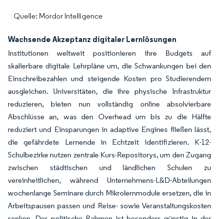
Quelle: Mordor Intelligence
Wachsende Akzeptanz digitaler Lernlösungen
Institutionen weltweit positionieren ihre Budgets auf
skalierbare digitale Lehrpläne um, die Schwankungen bei den
Einschreibezahlen und steigende Kosten pro Studierendem
ausgleichen. Universitäten, die ihre physische Infrastruktur
reduzieren, bieten nun vollständig online absolvierbare
Abschlüsse an, was den Overhead um bis zu die Hälfte
reduziert und Einsparungen in adaptive Engines fließen lässt,
die gefährdete Lernende in Echtzeit identifizieren. K-12-
Schulbezirke nutzen zentrale Kurs-Repositorys, um den Zugang
zwischen städtischen und ländlichen Schulen zu
vereinheitlichen, während Unternehmens-L&D-Abteilungen
wochenlange Seminare durch Mikrolernmodule ersetzen, die in
Arbeitspausen passen und Reise- sowie Veranstaltungskosten
senken. Der politische Rahmen ist besonders günstig in der