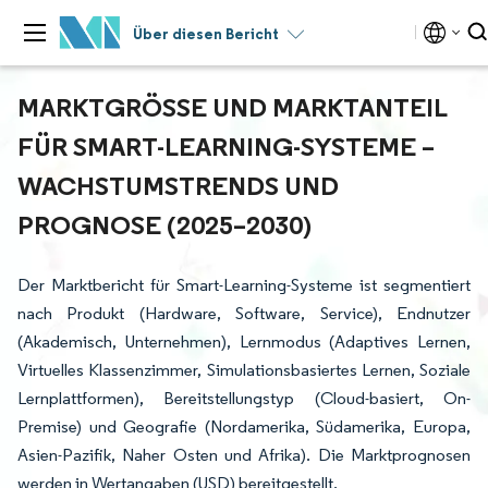
Über diesen Bericht
MARKTGRÖSSE UND MARKTANTEIL F
ÜR SMART-LEARNING-SYSTEME – W
ACHSTUMSTRENDS UND P
ROGNOSE (2025–2030)
Der Marktbericht für Smart-Learning-Systeme ist segmentiert
nach Produkt (Hardware, Software, Service), Endnutzer
(Akademisch, Unternehmen), Lernmodus (Adaptives Lernen,
Virtuelles Klassenzimmer, Simulationsbasiertes Lernen, Soziale
Lernplattformen), Bereitstellungstyp (Cloud-basiert, On-
Premise) und Geografie (Nordamerika, Südamerika, Europa,
Asien-Pazifik, Naher Osten und Afrika). Die Marktprognosen
werden in Wertangaben (USD) bereitgestellt.