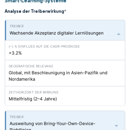
Smart-Learning-Systeme
Analyse der Treiberwirkung
*
Wachsende Akzeptanz digitaler Lernlösungen
+3.2%
Global, mit Beschleunigung in Asien-Pazifik und
Nordamerika
Mittelfristig (2–4 Jahre)
Ausweitung von Bring-Your-Own-Device-
Richtlinien