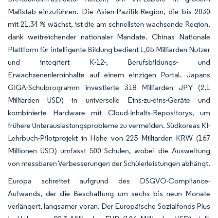
Maßstab einzuführen. Die Asien-Pazifik-Region, die bis 2030
mit 21,34 % wächst, ist die am schnellsten wachsende Region,
dank weitreichender nationaler Mandate. Chinas Nationale
Plattform für intelligente Bildung bedient 1,05 Milliarden Nutzer
und integriert K-12-, Berufsbildungs- und
Erwachsenenlerninhalte auf einem einzigen Portal. Japans
GIGA-Schulprogramm investierte 318 Milliarden JPY (2,1
Milliarden USD) in universelle Eins-zu-eins-Geräte und
kombinierte Hardware mit Cloud-Inhalts-Repositorys, um
frühere Unterauslastungsprobleme zu vermeiden. Südkoreas KI-
Lehrbuch-Pilotprojekt in Höhe von 225 Milliarden KRW (167
Millionen USD) umfasst 500 Schulen, wobei die Ausweitung
von messbaren Verbesserungen der Schülerleistungen abhängt.
Europa schreitet aufgrund des DSGVO-Compliance-
Aufwands, der die Beschaffung um sechs bis neun Monate
verlängert, langsamer voran. Der Europäische Sozialfonds Plus