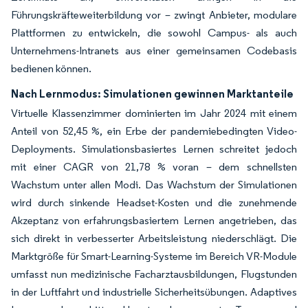
Führungskräfteweiterbildung vor – zwingt Anbieter, modulare
Plattformen zu entwickeln, die sowohl Campus- als auch
Unternehmens-Intranets aus einer gemeinsamen Codebasis
bedienen können.
Nach Lernmodus: Simulationen gewinnen Marktanteile
Virtuelle Klassenzimmer dominierten im Jahr 2024 mit einem
Anteil von 52,45 %, ein Erbe der pandemiebedingten Video-
Deployments. Simulationsbasiertes Lernen schreitet jedoch
mit einer CAGR von 21,78 % voran – dem schnellsten
Wachstum unter allen Modi. Das Wachstum der Simulationen
wird durch sinkende Headset-Kosten und die zunehmende
Akzeptanz von erfahrungsbasiertem Lernen angetrieben, das
sich direkt in verbesserter Arbeitsleistung niederschlägt. Die
Marktgröße für Smart-Learning-Systeme im Bereich VR-Module
umfasst nun medizinische Facharztausbildungen, Flugstunden
in der Luftfahrt und industrielle Sicherheitsübungen. Adaptives