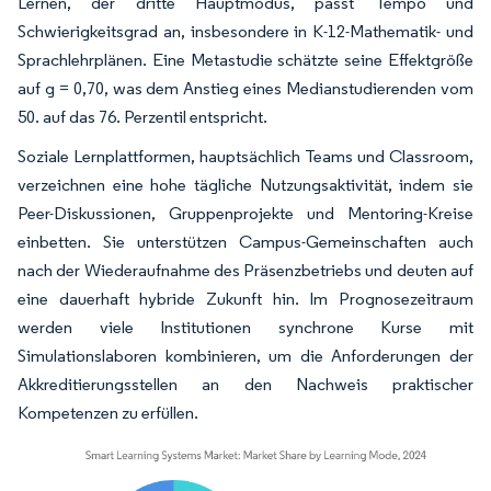
Lernen, der dritte Hauptmodus, passt Tempo und
Schwierigkeitsgrad an, insbesondere in K-12-Mathematik- und
Sprachlehrplänen. Eine Metastudie schätzte seine Effektgröße
auf g = 0,70, was dem Anstieg eines Medianstudierenden vom
50. auf das 76. Perzentil entspricht.
Soziale Lernplattformen, hauptsächlich Teams und Classroom,
verzeichnen eine hohe tägliche Nutzungsaktivität, indem sie
Peer-Diskussionen, Gruppenprojekte und Mentoring-Kreise
einbetten. Sie unterstützen Campus-Gemeinschaften auch
nach der Wiederaufnahme des Präsenzbetriebs und deuten auf
eine dauerhaft hybride Zukunft hin. Im Prognosezeitraum
werden viele Institutionen synchrone Kurse mit
Simulationslaboren kombinieren, um die Anforderungen der
Akkreditierungsstellen an den Nachweis praktischer
Kompetenzen zu erfüllen.