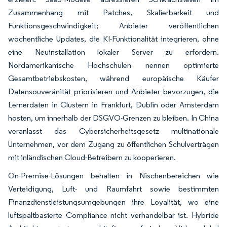
Zusammenhang mit Patches, Skalierbarkeit und
Funktionsgeschwindigkeit; Anbieter veröffentlichen
wöchentliche Updates, die KI-Funktionalität integrieren, ohne
eine Neuinstallation lokaler Server zu erfordern.
Nordamerikanische Hochschulen nennen optimierte
Gesamtbetriebskosten, während europäische Käufer
Datensouveränität priorisieren und Anbieter bevorzugen, die
Lernerdaten in Clustern in Frankfurt, Dublin oder Amsterdam
hosten, um innerhalb der DSGVO-Grenzen zu bleiben. In China
veranlasst das Cybersicherheitsgesetz multinationale
Unternehmen, vor dem Zugang zu öffentlichen Schulverträgen
mit inländischen Cloud-Betreibern zu kooperieren.
On-Premise-Lösungen behalten in Nischenbereichen wie
Verteidigung, Luft- und Raumfahrt sowie bestimmten
Finanzdienstleistungsumgebungen ihre Loyalität, wo eine
luftspaltbasierte Compliance nicht verhandelbar ist. Hybride