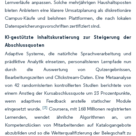
Lernverläufe anpassen. Solche mehrjährigen Haushaltsposten
bieten Anbietern eine klarere Umsatzplanung als diskretionäre
Campus-Käufe und belohnen Plattformen, die nach lokalen
Datenspeicherungsvorschriften zertifiziert sind.
KI-gestützte Inhaltskuratierung zur Steigerung der
Abschlussquoten
Adaptive Systeme, die natürliche Sprachverarbeitung und
prädiktive Analytik einsetzen, personalisieren Lernpfade nun
durch die Auswertung von Quizergebnissen,
Bearbeitungszeiten und Clickstream-Daten. Eine Metaanalyse
von 42 randomisierten kontrollierten Studien berichtete von
einem Anstieg der Kursabschlussquote um 23 Prozentpunkte,
wenn adaptives Feedback anstelle statischer Module
[3]
eingesetzt wurde.
Coursera, mit 168 Millionen registrierten
Lernenden, wendet ähnliche Algorithmen an, um
Kompetenzlücken von Mitarbeitenden auf Katalogangebote
abzubilden und so die Weiterqualifizierung der Belegschaft zu