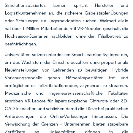
Simulationsbasiertes Lernen spricht Hersteller und
Logistikunternehmen an, die sicherere Gabelstapler-Übungen
oder Schulungen zur Lagernavigation suchen. Walmart allein
hat über 1 Million Mitarbeitende mit VR-Modulen geschult, die
Hochsaison-Szenarien nachbilden, ohne den Filialbetrieb zu
beeinträchtigen.
Universitäten setzen unterdessen Smart-Learning-Systeme ein,
um das Wachstum der Einschreibezahlen ohne proportionale
Neueinstellungen von Lehrenden zu bewältigen. Hybride
Vorlesungsmodelle geben Hörsaalkapazitäten frei und
ermöglichen es Teilzeitstudierenden, asynchron zu streamen.
Medizinische und ingenieurwissenschaftliche Fakultäten
erproben VR-Labore für laparoskopische Chirurgie oder 3D-
CAD-Inspektion und schließen damit die Lücke bei praktischen
Anforderungen, die Online-Vorlesungen hinterlassen. Die
Verwischung der Grenzen – Unternehmen bieten stapelbare
Zertifikate an, Universitäten dringen in die