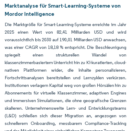
Marktanalyse für Smart-Learning-Systeme von
Mordor Intelligence
Die Marktgröße für Smart-Learning-Systeme erreichte im Jahr
2025 einen Wert von 82,41 Milliarden USD und wird
voraussichtlich bis 2030 auf 190,01 Milliarden USD anwachsen,
was einer CAGR von 18,18 % entspricht. Die Beschleunigung
spiegelt einen strukturellen Wandel von
klassenzimmerbasiertem Unterricht hin zu KI-kuratierten, cloud-
nativen Plattformen wider, die Inhalte personalisieren,
Fortschrittsanalysen bereitstellen und Lernzyklen verkürzen.
Institutionen verlagern Kapital weg von großen Hörsälen hin zu
Abonnements für virtuelle Klassenzimmer, adaptiven Engines
und immersiven Simulationen, die ohne geografische Grenzen
skalieren. Unternehmensweite Lern- und Entwicklungsteams
(L&D) schließen sich dieser Migration an, angezogen von
schnellerem Onboarding, messbarem Compliance-Tracking
und der Möglichkeit einer einheitlichen Kompetenz-Taxonomie,