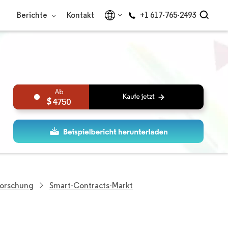
Berichte
Kontakt
+1 617-765-2493
4750
Forschung
Smart-Contracts-Markt