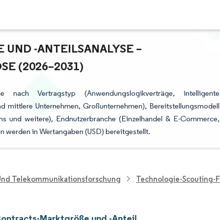
ND -ANTEILSANALYSE – W
 (2026–2031)
e nach Vertragstyp (Anwendungslogikverträge, intelligente
nd mittlere Unternehmen, Großunternehmen), Bereitstellungsmodell
hains und weitere), Endnutzerbranche (Einzelhandel & E-Commerce,
n werden in Wertangaben (USD) bereitgestellt.
 Und Telekommunikationsforschung
Technologie-Scouting-
ontracts-Marktgröße und -Anteil