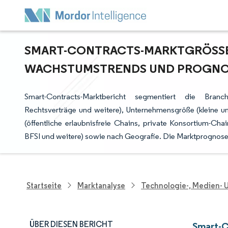
SMART-CONTRACTS-MARKTGRÖSSE U
ACHSTUMSTRENDS UND PROGNOSE
Smart-Contracts-Marktbericht segmentiert die Branch
Rechtsverträge und weitere), Unternehmensgröße (kleine u
(öffentliche erlaubnisfreie Chains, private Konsortium-C
BFSI und weitere) sowie nach Geografie. Die Marktprognose
Startseite
Marktanalyse
Technologie-, Medien-
ÜBER DIESEN BERICHT
Smart-C