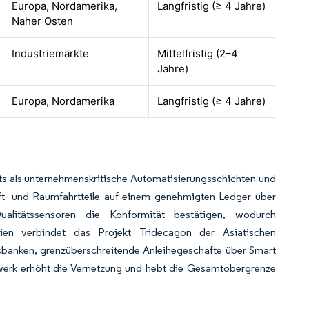
Europa, Nordamerika,
Langfristig (≥ 4 Jahre)
Naher Osten
Industriemärkte
Mittelfristig (2–4
Jahre)
Europa, Nordamerika
Langfristig (≥ 4 Jahre)
ts als unternehmenskritische Automatisierungsschichten und
Luft- und Raumfahrtteile auf einem genehmigten Ledger über
alitätssensoren die Konformität bestätigen, wodurch
en verbindet das Projekt Tridecagon der Asiatischen
sbanken, grenzüberschreitende Anleihegeschäfte über Smart
rk erhöht die Vernetzung und hebt die Gesamtobergrenze