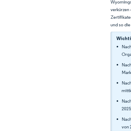
Wyomings 
verkürzen 
Zertifikat
und so die
Wichti
Nach
Orga
Nach
Mark
Nach
mitt
Nach
2025
Nach
von 2