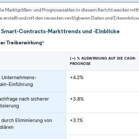
Die Marktgrößen- und Prognosezahlen in diesem Bericht werden mit
ce erstellt und mit den neuesten verfügbaren Daten und Erkenntnissen
 Smart-Contracts-Markttrends und -Einblicke
der Treiberwirkung
*
(~) % AUSWIRKUNG AUF DIE CAGR-
PROGNOSE
e Unternehmens-
+4.2%
ain-Einführung
chfrage nach sicherer
+3.8%
isierung
e durch Eliminierung von
+3.1%
diären