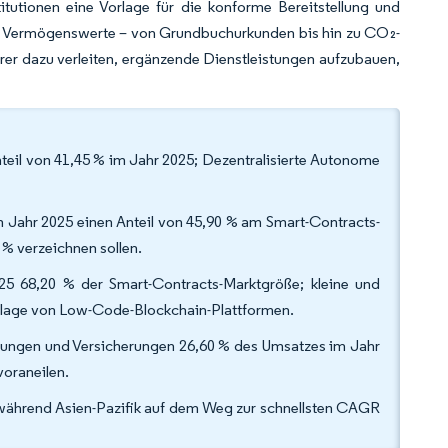
utionen eine Vorlage für die konforme Bereitstellung und
aler Vermögenswerte – von Grundbuchurkunden bis hin zu CO₂-
rer dazu verleiten, ergänzende Dienstleistungen aufzubauen,
eil von 41,45 % im Jahr 2025; Dezentralisierte Autonome
im Jahr 2025 einen Anteil von 45,90 % am Smart-Contracts-
 % verzeichnen sollen.
 68,20 % der Smart-Contracts-Marktgröße; kleine und
dlage von Low-Code-Blockchain-Plattformen.
tungen und Versicherungen 26,60 % des Umsatzes im Jahr
voraneilen.
während Asien-Pazifik auf dem Weg zur schnellsten CAGR