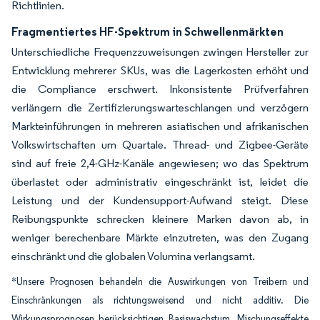
Richtlinien.
Fragmentiertes HF-Spektrum in Schwellenmärkten
Unterschiedliche Frequenzzuweisungen zwingen Hersteller zur
Entwicklung mehrerer SKUs, was die Lagerkosten erhöht und
die Compliance erschwert. Inkonsistente Prüfverfahren
verlängern die Zertifizierungswarteschlangen und verzögern
Markteinführungen in mehreren asiatischen und afrikanischen
Volkswirtschaften um Quartale. Thread- und Zigbee-Geräte
sind auf freie 2,4-GHz-Kanäle angewiesen; wo das Spektrum
überlastet oder administrativ eingeschränkt ist, leidet die
Leistung und der Kundensupport-Aufwand steigt. Diese
Reibungspunkte schrecken kleinere Marken davon ab, in
weniger berechenbare Märkte einzutreten, was den Zugang
einschränkt und die globalen Volumina verlangsamt.
*Unsere Prognosen behandeln die Auswirkungen von Treibern und
Einschränkungen als richtungsweisend und nicht additiv. Die
Wirkungsprognosen berücksichtigen Basiswachstum, Mischungseffekte