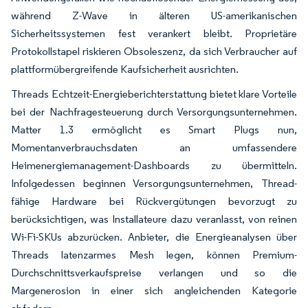
während Z-Wave in älteren US-amerikanischen
Sicherheitssystemen fest verankert bleibt. Proprietäre
Protokollstapel riskieren Obsoleszenz, da sich Verbraucher auf
plattformübergreifende Kaufsicherheit ausrichten.
Threads Echtzeit-Energieberichterstattung bietet klare Vorteile
bei der Nachfragesteuerung durch Versorgungsunternehmen.
Matter 1.3 ermöglicht es Smart Plugs nun,
Momentanverbrauchsdaten an umfassendere
Heimenergiemanagement-Dashboards zu übermitteln.
Infolgedessen beginnen Versorgungsunternehmen, Thread-
fähige Hardware bei Rückvergütungen bevorzugt zu
berücksichtigen, was Installateure dazu veranlasst, von reinen
Wi-Fi-SKUs abzurücken. Anbieter, die Energieanalysen über
Threads latenzarmes Mesh legen, können Premium-
Durchschnittsverkaufspreise verlangen und so die
Margenerosion in einer sich angleichenden Kategorie