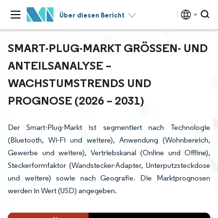
Über diesen Bericht
SMART-PLUG-MARKT GRÖSSEN- UND A
NTEILSANALYSE – W
ACHSTUMSTRENDS UND P
ROGNOSE (2026 – 2031)
Der Smart-Plug-Markt ist segmentiert nach Technologie
(Bluetooth, Wi-Fi und weitere), Anwendung (Wohnbereich,
Gewerbe und weitere), Vertriebskanal (Online und Offline),
Steckerformfaktor (Wandstecker-Adapter, Unterputzsteckdose
und weitere) sowie nach Geografie. Die Marktprognosen
werden in Wert (USD) angegeben.