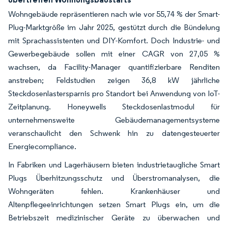
Wohngebäude repräsentieren nach wie vor 55,74 % der Smart-
Plug-Marktgröße im Jahr 2025, gestützt durch die Bündelung
mit Sprachassistenten und DIY-Komfort. Doch Industrie- und
Gewerbegebäude sollen mit einer CAGR von 27,05 %
wachsen, da Facility-Manager quantifizierbare Renditen
anstreben; Feldstudien zeigen 36,8 kW jährliche
Steckdosenlastersparnis pro Standort bei Anwendung von IoT-
Zeitplanung. Honeywells Steckdosenlastmodul für
unternehmensweite Gebäudemanagementsysteme
veranschaulicht den Schwenk hin zu datengesteuerter
Energiecompliance.
In Fabriken und Lagerhäusern bieten industrietaugliche Smart
Plugs Überhitzungsschutz und Überstromanalysen, die
Wohngeräten fehlen. Krankenhäuser und
Altenpflegeeinrichtungen setzen Smart Plugs ein, um die
Betriebszeit medizinischer Geräte zu überwachen und