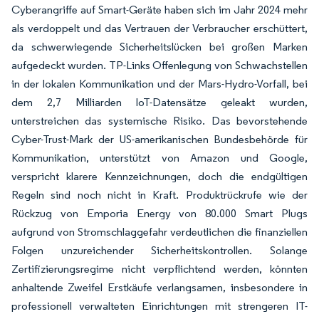
Cyberangriffe auf Smart-Geräte haben sich im Jahr 2024 mehr
als verdoppelt und das Vertrauen der Verbraucher erschüttert,
da schwerwiegende Sicherheitslücken bei großen Marken
aufgedeckt wurden. TP-Links Offenlegung von Schwachstellen
in der lokalen Kommunikation und der Mars-Hydro-Vorfall, bei
dem 2,7 Milliarden IoT-Datensätze geleakt wurden,
unterstreichen das systemische Risiko. Das bevorstehende
Cyber-Trust-Mark der US-amerikanischen Bundesbehörde für
Kommunikation, unterstützt von Amazon und Google,
verspricht klarere Kennzeichnungen, doch die endgültigen
Regeln sind noch nicht in Kraft. Produktrückrufe wie der
Rückzug von Emporia Energy von 80.000 Smart Plugs
aufgrund von Stromschlaggefahr verdeutlichen die finanziellen
Folgen unzureichender Sicherheitskontrollen. Solange
Zertifizierungsregime nicht verpflichtend werden, könnten
anhaltende Zweifel Erstkäufe verlangsamen, insbesondere in
professionell verwalteten Einrichtungen mit strengeren IT-