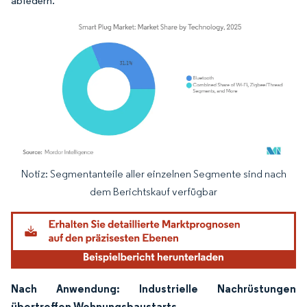
abfedern.
Notiz: Segmentanteile aller einzelnen Segmente sind nach
Bild © Mordor Intelligence. Wiederverwendung erfordert Namensnennung gemäß
dem Berichtskauf verfügbar
Nach Anwendung: Industrielle Nachrüstungen
übertreffen Wohnungsbaustarts