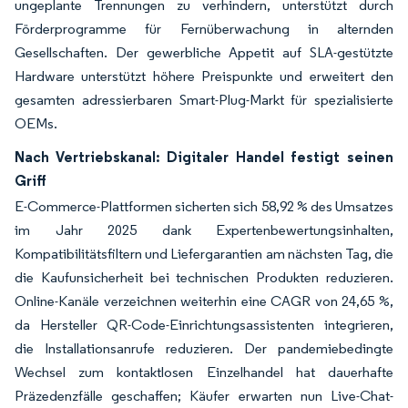
ungeplante Trennungen zu verhindern, unterstützt durch
Förderprogramme für Fernüberwachung in alternden
Gesellschaften. Der gewerbliche Appetit auf SLA-gestützte
Hardware unterstützt höhere Preispunkte und erweitert den
gesamten adressierbaren Smart-Plug-Markt für spezialisierte
OEMs.
Nach Vertriebskanal: Digitaler Handel festigt seinen
Griff
E-Commerce-Plattformen sicherten sich 58,92 % des Umsatzes
im Jahr 2025 dank Expertenbewertungsinhalten,
Kompatibilitätsfiltern und Liefergarantien am nächsten Tag, die
die Kaufunsicherheit bei technischen Produkten reduzieren.
Online-Kanäle verzeichnen weiterhin eine CAGR von 24,65 %,
da Hersteller QR-Code-Einrichtungsassistenten integrieren,
die Installationsanrufe reduzieren. Der pandemiebedingte
Wechsel zum kontaktlosen Einzelhandel hat dauerhafte
Präzedenzfälle geschaffen; Käufer erwarten nun Live-Chat-