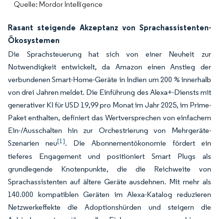
Quelle: Mordor Intelligence
Rasant steigende Akzeptanz von Sprachassistenten-
Ökosystemen
Die Sprachsteuerung hat sich von einer Neuheit zur
Notwendigkeit entwickelt, da Amazon einen Anstieg der
verbundenen Smart-Home-Geräte in Indien um 200 % innerhalb
von drei Jahren meldet. Die Einführung des Alexa+-Diensts mit
generativer KI für USD 19,99 pro Monat im Jahr 2025, im Prime-
Paket enthalten, definiert das Wertversprechen von einfachem
Ein-/Ausschalten hin zur Orchestrierung von Mehrgeräte-
[1]
Szenarien neu
. Die Abonnementökonomie fördert ein
tieferes Engagement und positioniert Smart Plugs als
grundlegende Knotenpunkte, die die Reichweite von
Sprachassistenten auf ältere Geräte ausdehnen. Mit mehr als
140.000 kompatiblen Geräten im Alexa-Katalog reduzieren
Netzwerkeffekte die Adoptionshürden und steigern die