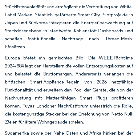
Stücklistenvolatilität und ermöglicht die Verbreitung von White-
Label-Marken. Staatlich geförderte Smart-City-Pilotprojekte in
Japan und Südkorea integrieren die Energieüberwachung auf
Steckdosenebene in stadtweite Kohlenstoff-Dashboards und
schaffen institutionelle Nachfrage nach Thread-Mesh-
Einsätzen.
Europa bietet ein gemischtes Bild. Die WEEE-Richtlinie
2024/884 legt den Herstellern die vollen Entsorgungskosten auf
und belastet die Bruttomargen. Andererseits verlangen die
britischen Smart-Appliance-Regeln von 2025 netzfähige
Funktionalität und erweitern den Pool der Geräte, die von der
Nachrüstung mit Matter-fähigen Smart Plugs profitieren
können. Tuyas Londoner Nachrüstforum unterstrich die Rolle,
die kostengünstige Stecker bei der Erreichung von Netto-Null-
Zielen für ältere Wohngebäude spielen.
Südamerika sowie der Nahe Osten und Afrika hinken bei der