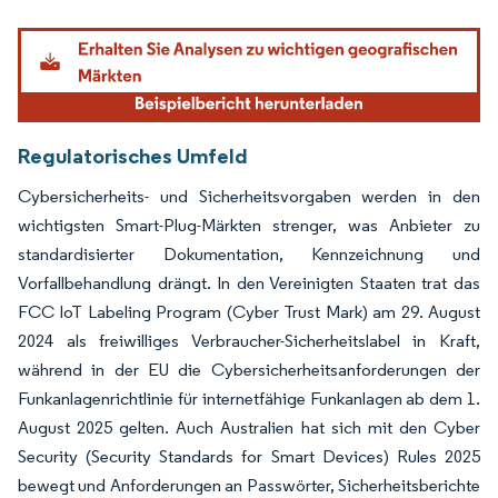
Bild © Mordor Intelligence. Wiederverwendung erfordert Namensnennung gemäß
Regulatorisches Umfeld
Cybersicherheits- und Sicherheitsvorgaben werden in den
wichtigsten Smart-Plug-Märkten strenger, was Anbieter zu
standardisierter Dokumentation, Kennzeichnung und
Vorfallbehandlung drängt. In den Vereinigten Staaten trat das
FCC IoT Labeling Program (Cyber Trust Mark) am 29. August
2024 als freiwilliges Verbraucher-Sicherheitslabel in Kraft,
während in der EU die Cybersicherheitsanforderungen der
Funkanlagenrichtlinie für internetfähige Funkanlagen ab dem 1.
August 2025 gelten. Auch Australien hat sich mit den Cyber
Security (Security Standards for Smart Devices) Rules 2025
bewegt und Anforderungen an Passwörter, Sicherheitsberichte