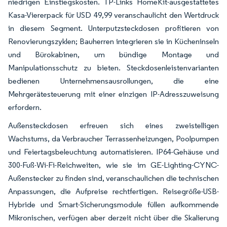
niedrigen Einstiegskosten. TP-Links HomeKit-ausgestattetes
Kasa-Viererpack für USD 49,99 veranschaulicht den Wertdruck
in diesem Segment. Unterputzsteckdosen profitieren von
Renovierungszyklen; Bauherren integrieren sie in Kücheninseln
und Bürokabinen, um bündige Montage und
Manipulationsschutz zu bieten. Steckdosenleistenvarianten
bedienen Unternehmensausrollungen, die eine
Mehrgerätesteuerung mit einer einzigen IP-Adresszuweisung
erfordern.
Außensteckdosen erfreuen sich eines zweistelligen
Wachstums, da Verbraucher Terrassenheizungen, Poolpumpen
und Feiertagsbeleuchtung automatisieren. IP64-Gehäuse und
300-Fuß-Wi-Fi-Reichweiten, wie sie im GE-Lighting-CYNC-
Außenstecker zu finden sind, veranschaulichen die technischen
Anpassungen, die Aufpreise rechtfertigen. Reisegröße-USB-
Hybride und Smart-Sicherungsmodule füllen aufkommende
Mikronischen, verfügen aber derzeit nicht über die Skalierung