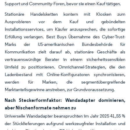
Support und Community-Foren, bevor sie einen Kauf tätigen.
Stationäre Handelsketten kontern mit Kiosken zum
Ausprobieren vor dem Kauf und gebündelten
Installationsservices, um Käufer anzusprechen, die sofortige
Erfüllung verlangen. Best Buys Übernahme des Cyber-Trust-
Marks der US-amerikanischen Bundesbehörde für
Kommunikation zielt darauf ab, stationäre Geschäfte als
vertrauenswürdige Berater in einem sicherheitssensiblen
Umfeld zu positionieren. Omnichannel-Strategien, die den
Ladenbestand mit Online-Konfiguratoren synchronisieren,
werden für Marken, die segmentübergreifende
Marktanteilsgewinne anstreben, zur Grundvoraussetzung.
Nach Steckerformfaktor: Wandadapter dominieren,
aber Nischenformate nehmen zu
Universelle Wandadapter beanspruchten im Jahr 2025 41,55 %
der Stücklieferungen aufgrund werkzeugfreier Installation und