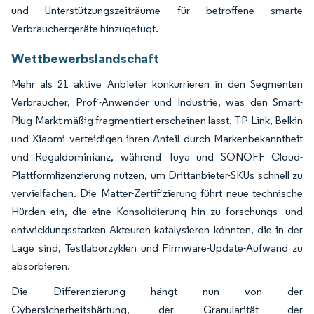
und Unterstützungszeiträume für betroffene smarte
Verbrauchergeräte hinzugefügt.
Wettbewerbslandschaft
Mehr als 21 aktive Anbieter konkurrieren in den Segmenten
Verbraucher, Profi-Anwender und Industrie, was den Smart-
Plug-Markt mäßig fragmentiert erscheinen lässt. TP-Link, Belkin
und Xiaomi verteidigen ihren Anteil durch Markenbekanntheit
und Regaldominianz, während Tuya und SONOFF Cloud-
Plattformlizenzierung nutzen, um Drittanbieter-SKUs schnell zu
vervielfachen. Die Matter-Zertifizierung führt neue technische
Hürden ein, die eine Konsolidierung hin zu forschungs- und
entwicklungsstarken Akteuren katalysieren könnten, die in der
Lage sind, Testlaborzyklen und Firmware-Update-Aufwand zu
absorbieren.
Die Differenzierung hängt nun von der
Cybersicherheitshärtung, der Granularität der