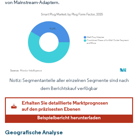
von Mainstream-Adaptern.
Notiz: Segmentanteile aller einzelnen Segmente sind nach
Bild © Mordor Intelligence. Wiederverwendung erfordert Namensnennung gemäß
dem Berichtskauf verfügbar
Geografische Analyse