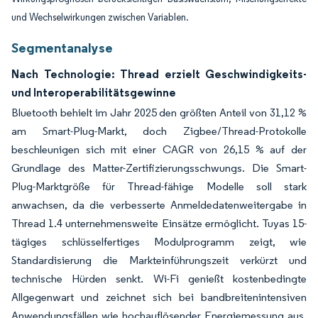
und Wechselwirkungen zwischen Variablen.
Segmentanalyse
Nach Technologie: Thread erzielt Geschwindigkeits-
und Interoperabilitätsgewinne
Bluetooth behielt im Jahr 2025 den größten Anteil von 31,12 %
am Smart-Plug-Markt, doch Zigbee/Thread-Protokolle
beschleunigen sich mit einer CAGR von 26,15 % auf der
Grundlage des Matter-Zertifizierungsschwungs. Die Smart-
Plug-Marktgröße für Thread-fähige Modelle soll stark
anwachsen, da die verbesserte Anmeldedatenweitergabe in
Thread 1.4 unternehmensweite Einsätze ermöglicht. Tuyas 15-
tägiges schlüsselfertiges Modulprogramm zeigt, wie
Standardisierung die Markteinführungszeit verkürzt und
technische Hürden senkt. Wi-Fi genießt kostenbedingte
Allgegenwart und zeichnet sich bei bandbreitenintensiven
Anwendungsfällen wie hochauflösender Energiemessung aus,