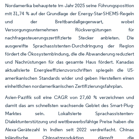
Nordamerika behauptete im Jahr 2025 seine Führungsposition
mit 31,74 % auf der Grundlage der Energy-Star-SHEMS-Regeln
und der Breitbandallgegenwart, wobei
Versorgungsunternehmen Rückvergütungen für
nachfragesteuerungszertifizierte Stecker anbieten. Die
ausgereifte Sprachassistenten-Durchdringung der Region
fördert die Ökosystembindung, die die Abwanderung reduziert
und Nachrüstungen für das gesamte Haus fördert. Kanadas
aktualisierte Energieeffizienzvorschriften spiegeln die US-
amerikanischen Standards wider und geben Herstellern einen
einheitlichen nordamerikanischen Zertifizierungsfahrplan.
Asien-Pazifik soll eine CAGR von 27,60 % verzeichnen und
damit das am schnellsten wachsende Gebiet des Smart-Plug-
Marktes sein. Lokalisierte Sprachassistenten-
Dialektunterstützung und wettbewerbsfähige Preise haben die
Alexa-Gerätezahl in Indien seit 2022 verdreifacht. Chinas
inländische Chipsatzproduktion dämpft die