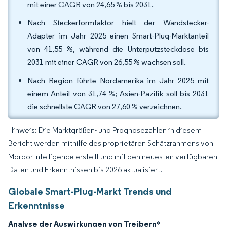
mit einer CAGR von 24,65 % bis 2031.
Nach Steckerformfaktor hielt der Wandstecker-
Adapter im Jahr 2025 einen Smart-Plug-Marktanteil
von 41,55 %, während die Unterputzsteckdose bis
2031 mit einer CAGR von 26,55 % wachsen soll.
Nach Region führte Nordamerika im Jahr 2025 mit
einem Anteil von 31,74 %; Asien-Pazifik soll bis 2031
die schnellste CAGR von 27,60 % verzeichnen.
Hinweis: Die Marktgrößen- und Prognosezahlen in diesem
Bericht werden mithilfe des proprietären Schätzrahmens von
Mordor Intelligence erstellt und mit den neuesten verfügbaren
Daten und Erkenntnissen bis 2026 aktualisiert.
Globale Smart-Plug-Markt Trends und
Erkenntnisse
Analyse der Auswirkungen von Treibern
*