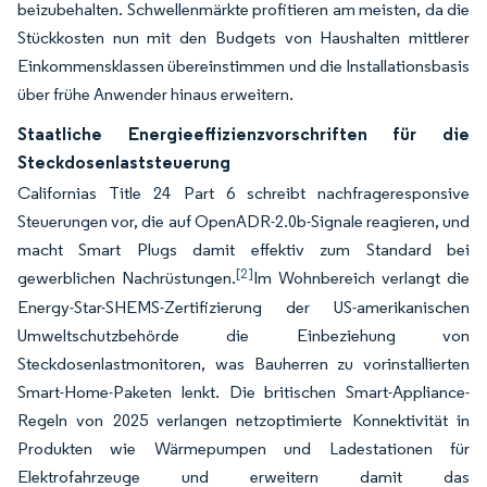
beizubehalten. Schwellenmärkte profitieren am meisten, da die
Stückkosten nun mit den Budgets von Haushalten mittlerer
Einkommensklassen übereinstimmen und die Installationsbasis
über frühe Anwender hinaus erweitern.
Staatliche Energieeffizienzvorschriften für die
Steckdosenlaststeuerung
Californias Title 24 Part 6 schreibt nachfrageresponsive
Steuerungen vor, die auf OpenADR-2.0b-Signale reagieren, und
macht Smart Plugs damit effektiv zum Standard bei
[2]
gewerblichen Nachrüstungen.
Im Wohnbereich verlangt die
Energy-Star-SHEMS-Zertifizierung der US-amerikanischen
Umweltschutzbehörde die Einbeziehung von
Steckdosenlastmonitoren, was Bauherren zu vorinstallierten
Smart-Home-Paketen lenkt. Die britischen Smart-Appliance-
Regeln von 2025 verlangen netzoptimierte Konnektivität in
Produkten wie Wärmepumpen und Ladestationen für
Elektrofahrzeuge und erweitern damit das