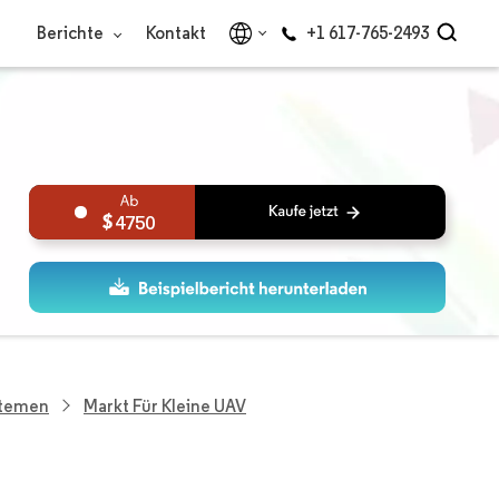
Berichte
Kontakt
+1 617-765-2493
4750
stemen
Markt Für Kleine UAV