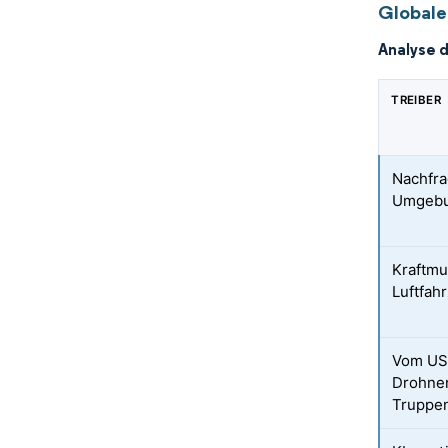
Globale
Analyse 
TREIBER
Nachfra
Umgeb
Kraftmu
Luftfah
Vom US-
Drohne
Truppe