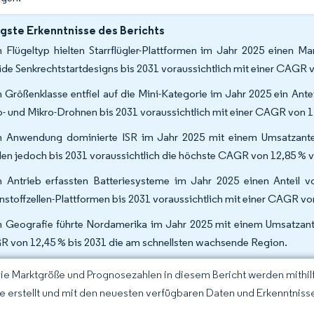
gste Erkenntnisse des Berichts
 Flügeltyp hielten Starrflügler-Plattformen im Jahr 2025 einen M
ide Senkrechtstartdesigns bis 2031 voraussichtlich mit einer CAGR
 Größenklasse entfiel auf die Mini-Kategorie im Jahr 2025 ein Ante
- und Mikro-Drohnen bis 2031 voraussichtlich mit einer CAGR von 
 Anwendung dominierte ISR im Jahr 2025 mit einem Umsatzantei
en jedoch bis 2031 voraussichtlich die höchste CAGR von 12,85 % v
 Antrieb erfassten Batteriesysteme im Jahr 2025 einen Anteil 
nstoffzellen-Plattformen bis 2031 voraussichtlich mit einer CAGR 
 Geografie führte Nordamerika im Jahr 2025 mit einem Umsatzantei
 von 12,45 % bis 2031 die am schnellsten wachsende Region.
Die Marktgröße und Prognosezahlen in diesem Bericht werden mithi
ce erstellt und mit den neuesten verfügbaren Daten und Erkenntnisse