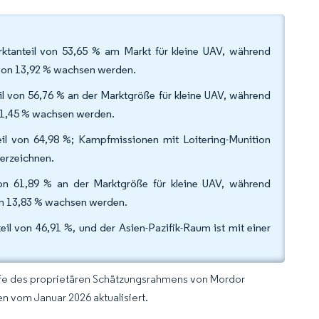
arktanteil von 53,65 % am Markt für kleine UAV, während
 von 13,92 % wachsen werden.
il von 56,76 % an der Marktgröße für kleine UAV, während
11,45 % wachsen werden.
l von 64,98 %; Kampfmissionen mit Loitering-Munition
erzeichnen.
von 61,89 % an der Marktgröße für kleine UAV, während
von 13,83 % wachsen werden.
l von 46,91 %, und der Asien-Pazifik-Raum ist mit einer
lfe des proprietären Schätzungsrahmens von Mordor
n vom Januar 2026 aktualisiert.