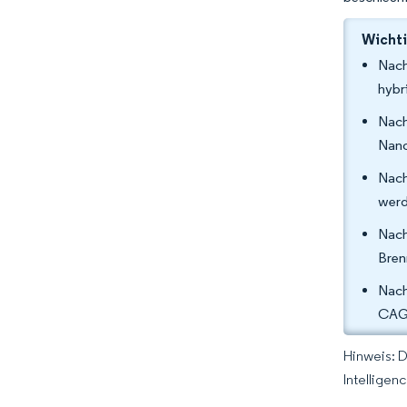
Wichti
Nach
hybr
Nach
Nano
Nach
werd
Nach
Bren
Nach
CAGR
Hinweis: 
Intelligen