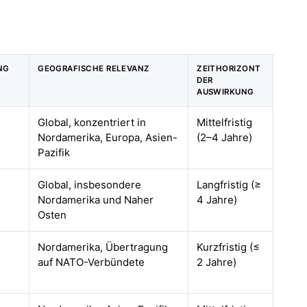
NG
GEOGRAFISCHE RELEVANZ
ZEITHORIZONT
DER
AUSWIRKUNG
Global, konzentriert in
Mittelfristig
Nordamerika, Europa, Asien-
(2–4 Jahre)
Pazifik
Global, insbesondere
Langfristig (≥
Nordamerika und Naher
4 Jahre)
Osten
Nordamerika, Übertragung
Kurzfristig (≤
auf NATO-Verbündete
2 Jahre)