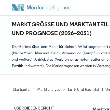
MARKTGRÖSSE UND MARKTANTEIL F
ND PROGNOSE (2026–2031)
Der Bericht über den Markt für kleine UAV ist segmentiert n
(Nano/Mikro, Mini und Klein), Anwendung (Kampf – Loiteri
und weitere), Antriebstyp (Verbrennungsmotor, Batterien u
Pazifik und weitere). Die Marktprognosen werden in Wertang
Startseite
Marktanalyse
Luft- Und Raumfahrt- U
ÜBER DIESEN BERICHT
Marktgr