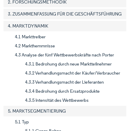
2. FORSCHUNGSMETHODIK
3. ZUSAMMENFASSUNG FÜR DIE GESCHÄFTSFÜHRUNG
4. MARKTDYNAMIK
4.1 Markttreiber
4.2 Markthemmnisse
4.3 Analyse der fünf Wettbewerbskräfte nach Porter
4.3.1 Bedrohung durch neue Marktteilnehmer
4.3.2 Verhandlungsmacht der Käufer/Verbraucher
4.3.3 Verhandlungsmacht der Lieferanten
4.3.4 Bedrohung durch Ersatzprodukte
4.3.5 Intensität des Wettbewerbs
5. MARKTSEGMENTIERUNG
5.1 Typ
5.1.1 Ganze Bohne