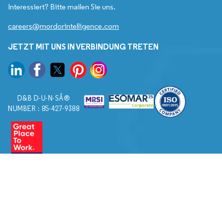
Interessiert? Bitte mailen Sie uns.
careers@mordorintelligence.com
JETZT MIT UNS IN VERBINDUNG TRETEN
D&B D-U-N-SÂ®
NUMBER : 85-427-9388
© 2026. Alle Rechte vorbehalten von Mordor Intelligence.