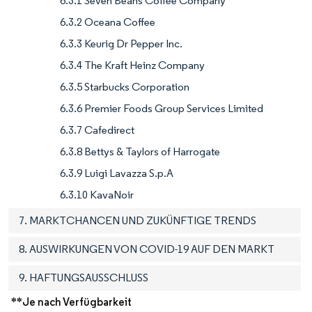
6.3.1 Seven Beans Coffee Company
6.3.2 Oceana Coffee
6.3.3 Keurig Dr Pepper Inc.
6.3.4 The Kraft Heinz Company
6.3.5 Starbucks Corporation
6.3.6 Premier Foods Group Services Limited
6.3.7 Cafedirect
6.3.8 Bettys & Taylors of Harrogate
6.3.9 Luigi Lavazza S.p.A
6.3.10 KavaNoir
7. MARKTCHANCEN UND ZUKÜNFTIGE TRENDS
8. AUSWIRKUNGEN VON COVID-19 AUF DEN MARKT
9. HAFTUNGSAUSSCHLUSS
**Je nach Verfügbarkeit