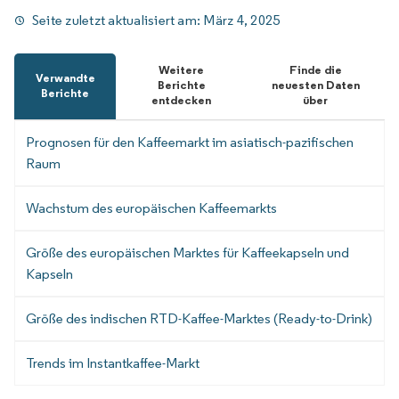
Seite zuletzt aktualisiert am:
März 4, 2025
Weitere
Finde die
Verwandte
Berichte
neuesten Daten
Berichte
entdecken
über
Prognosen für den Kaffeemarkt im asiatisch-pazifischen
Raum
Wachstum des europäischen Kaffeemarkts
Größe des europäischen Marktes für Kaffeekapseln und
Kapseln
Größe des indischen RTD-Kaffee-Marktes (Ready-to-Drink)
Trends im Instantkaffee-Markt