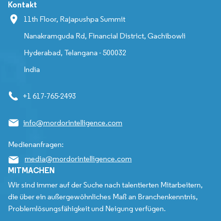
Kontakt
11th Floor, Rajapushpa Summit
Nanakramguda Rd, Financial District, Gachibowli
Hyderabad, Telangana - 500032
India
+1 617-765-2493
info@mordorintelligence.com
Medienanfragen:
media@mordorintelligence.com
MITMACHEN
Wir sind immer auf der Suche nach talentierten Mitarbeitern,
die über ein außergewöhnliches Maß an Branchenkenntnis,
Problemlösungsfähigkeit und Neigung verfügen.