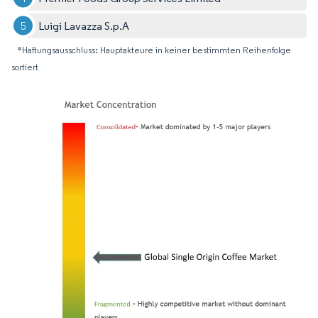
Luigi Lavazza S.p.A
*Haftungsausschluss: Hauptakteure in keiner bestimmten Reihenfolge
sortiert