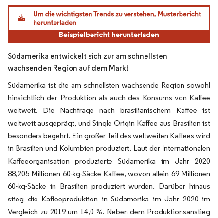
Bild © Mordor Intelligence. Wiederverwendung erfordert Namensnennung gemäß
Südamerika entwickelt sich zur am schnellsten
wachsenden Region auf dem Markt
Südamerika ist die am schnellsten wachsende Region sowohl
hinsichtlich der Produktion als auch des Konsums von Kaffee
weltweit. Die Nachfrage nach brasilianischem Kaffee ist
weltweit ausgeprägt, und Single Origin Kaffee aus Brasilien ist
besonders begehrt. Ein großer Teil des weltweiten Kaffees wird
in Brasilien und Kolumbien produziert. Laut der Internationalen
Kaffeeorganisation produzierte Südamerika im Jahr 2020
88,205 Millionen 60-kg-Säcke Kaffee, wovon allein 69 Millionen
60-kg-Säcke in Brasilien produziert wurden. Darüber hinaus
stieg die Kaffeeproduktion in Südamerika im Jahr 2020 im
Vergleich zu 2019 um 14,0 %. Neben dem Produktionsanstieg