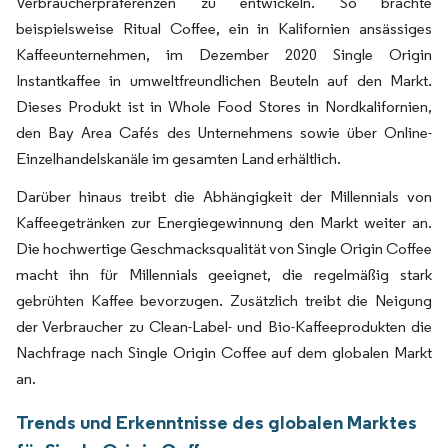
Verbraucherpräferenzen zu entwickeln. So brachte
beispielsweise Ritual Coffee, ein in Kalifornien ansässiges
Kaffeeunternehmen, im Dezember 2020 Single Origin
Instantkaffee in umweltfreundlichen Beuteln auf den Markt.
Dieses Produkt ist in Whole Food Stores in Nordkalifornien,
den Bay Area Cafés des Unternehmens sowie über Online-
Einzelhandelskanäle im gesamten Land erhältlich.
Darüber hinaus treibt die Abhängigkeit der Millennials von
Kaffeegetränken zur Energiegewinnung den Markt weiter an.
Die hochwertige Geschmacksqualität von Single Origin Coffee
macht ihn für Millennials geeignet, die regelmäßig stark
gebrühten Kaffee bevorzugen. Zusätzlich treibt die Neigung
der Verbraucher zu Clean-Label- und Bio-Kaffeeprodukten die
Nachfrage nach Single Origin Coffee auf dem globalen Markt
an.
Trends und Erkenntnisse des globalen Marktes