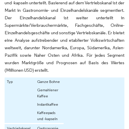
und -kapseln unterteilt. Basierend auf dem Vertriebskanal ist der
Markt in Gastronomie- und Einzelhandelskanäle segmentiert.
Der Einzelhandelskanal ist weiter unterteilt in
Supermärkte/Verbrauchermärkte, Fachgeschäfte, Online-
Einzelhandelsgeschäfte und sonstige Vertriebskanäle. Er bietet
eine Analyse aufstrebender und etablierter Volkswirtschaften
weltweit, darunter Nordamerika, Europa, Südamerika, Asien-
Pazifik sowie Naher Osten und Afrika. Für jedes Segment
wurden Marktgröße und Prognosen auf Basis des Wertes
(Millionen USD) erstellt.
Typ
Ganze Bohne
Gemahlener
Kaffee
Instantkaffee
Kaffeepads
und -kapseln
Vertriebskanal
Gastronomie