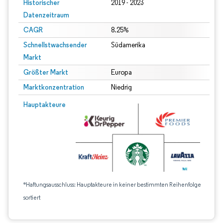
Historischer
2019 - 2023
Datenzeitraum
CAGR
8.25%
Schnellstwachsender
Südamerika
Markt
Größter Markt
Europa
Marktkonzentration
Niedrig
Hauptakteure
*Haftungsausschluss: Hauptakteure in keiner bestimmten Reihenfolge
sortiert