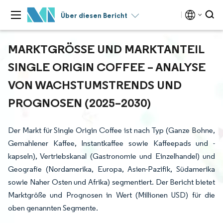
Über diesen Bericht
MARKTGRÖSSE UND MARKTANTEIL S
INGLE ORIGIN COFFEE – ANALYSE V
ON WACHSTUMSTRENDS UND P
ROGNOSEN (2025–2030)
Der Markt für Single Origin Coffee ist nach Typ (Ganze Bohne,
Gemahlener Kaffee, Instantkaffee sowie Kaffeepads und -
kapseln), Vertriebskanal (Gastronomie und Einzelhandel) und
Geografie (Nordamerika, Europa, Asien-Pazifik, Südamerika
sowie Naher Osten und Afrika) segmentiert. Der Bericht bietet
Marktgröße und Prognosen in Wert (Millionen USD) für die
oben genannten Segmente.